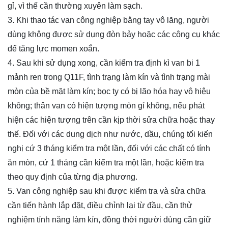
gỉ, vì thế cần thường xuyên làm sạch.
3. Khi thao tác van công nghiệp bằng tay vô lăng, người
dùng không được sử dụng đòn bảy hoặc các công cụ khác
để tăng lực momen xoắn.
4. Sau khi sử dụng xong, cần kiểm tra định kì van
bi 1
mảnh ren trong Q11F
, tình trạng làm kín và tình trạng mài
mòn của bề mặt làm kín; bọc ty có bị lão hóa hay vô hiệu
không; thân van có hiện tượng mòn gỉ không, nếu phát
hiện các hiện tượng trên cần kịp thời sửa chữa hoặc thay
thế. Đối với các dung dịch như nước, dầu, chúng tối kiến
nghị cứ 3 tháng kiểm tra một lần, đối với các chất có tính
ăn mòn, cứ 1 tháng cần kiểm tra một lần, hoặc kiểm tra
theo quy định của từng địa phương.
5. Van công nghiệp sau khi được kiểm tra và sửa chữa
cần tiến hành lắp đặt, điều chỉnh lại từ đầu, cần thử
nghiệm tính năng làm kín, đồng thời người dùng cần giữ