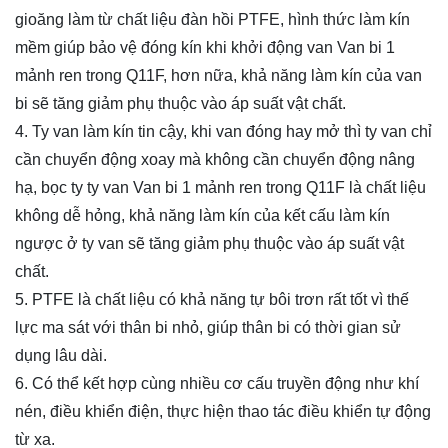
gioăng làm từ chất liệu đàn hồi PTFE, hình thức làm kín
mềm giúp bảo vệ đóng kín khi khởi động van Van bi 1
mảnh ren trong Q11F, hơn nữa, khả năng làm kín của van
bi sẽ tăng giảm phụ thuộc vào áp suất vật chất.
4. Ty van làm kín tin cậy, khi van đóng hay mở thì ty van chỉ
cần chuyển động xoay mà không cần chuyển động nâng
hạ, bọc ty ty van Van bi 1 mảnh ren trong Q11F là chất liệu
không dễ hỏng, khả năng làm kín của kết cấu làm kín
ngược ở ty van sẽ tăng giảm phụ thuộc vào áp suất vật
chất.
5. PTFE là chất liệu có khả năng tự bôi trơn rất tốt vì thế
lực ma sát với thân bi nhỏ, giúp thân bi có thời gian sử
dụng lâu dài.
6. Có thể kết hợp cùng nhiều cơ cấu truyền động như khí
nén, điều khiển điện, thực hiện thao tác điều khiển tự động
từ xa.