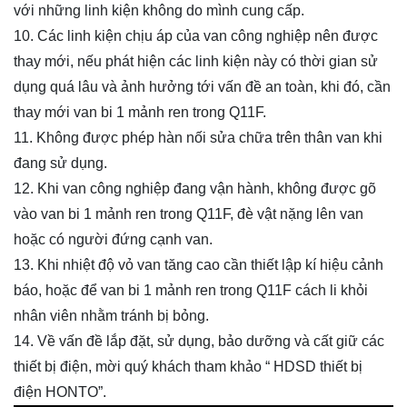
với những linh kiện không do mình cung cấp.
10. Các linh kiện chịu áp của van công nghiệp nên được
thay mới, nếu phát hiện các linh kiện này có thời gian sử
dụng quá lâu và ảnh hưởng tới vấn đề an toàn, khi đó, cần
thay mới van
bi 1 mảnh ren trong Q11F
.
11. Không được phép hàn nối sửa chữa trên thân van khi
đang sử dụng.
12. Khi van công nghiệp đang vận hành, không được gõ
vào van
bi 1 mảnh ren trong Q11F
, đè vật nặng lên van
hoặc có người đứng cạnh van.
13. Khi nhiệt độ vỏ van tăng cao cần thiết lập kí hiệu cảnh
báo, hoặc để van
bi 1 mảnh ren trong Q11F
cách li khỏi
nhân viên nhằm tránh bị bỏng.
14. Về vấn đề lắp đặt, sử dụng, bảo dưỡng và cất giữ các
thiết bị điện, mời quý khách tham khảo “ HDSD thiết bị
điện HONTO”.