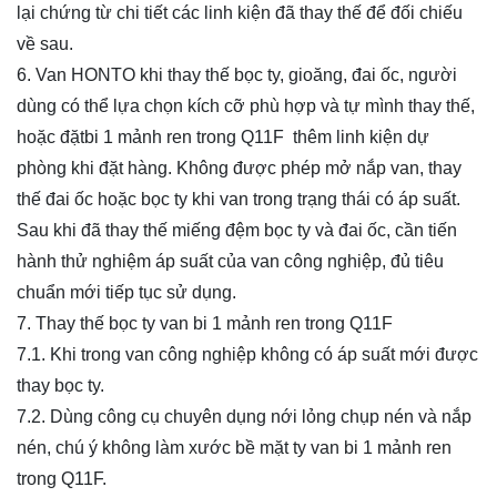
lại chứng từ chi tiết các linh kiện đã thay thế để đối chiếu
về sau.
6. Van HONTO khi thay thế bọc ty, gioăng, đai ốc, người
dùng có thể lựa chọn kích cỡ phù hợp và tự mình thay thế,
hoặc đặt
bi 1 mảnh ren trong Q11F
thêm linh kiện dự
phòng khi đặt hàng. Không được phép mở nắp van, thay
thế đai ốc hoặc bọc ty khi van trong trạng thái có áp suất.
Sau khi đã thay thế miếng đệm bọc ty và đai ốc, cần tiến
hành thử nghiệm áp suất của van công nghiệp, đủ tiêu
chuẩn mới tiếp tục sử dụng.
7. Thay thế bọc ty van
bi 1 mảnh ren trong Q11F
7.1. Khi trong van công nghiệp không có áp suất mới được
thay bọc ty.
7.2. Dùng công cụ chuyên dụng nới lỏng chụp nén và nắp
nén, chú ý không làm xước bề mặt ty van
bi 1 mảnh ren
trong Q11F
.