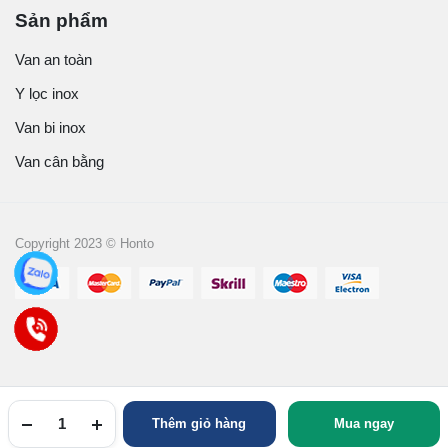
Sản phẩm
Van an toàn
Y lọc inox
Van bi inox
Van cân bằng
Copyright 2023 © Honto
Thêm giỏ hàng
Mua ngay
TRANG CHỦ
YÊU THÍCH
TÀI KHOẢN
NGÀNH HÀNG
TÌM KIẾM