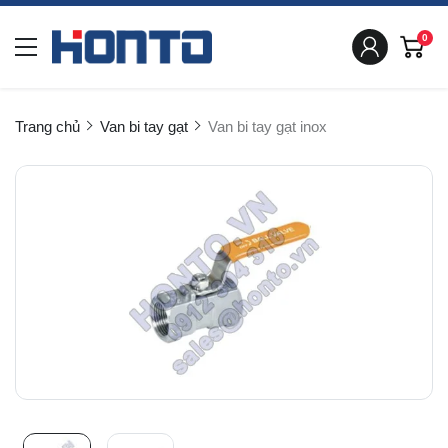
0
Trang chủ
Van bi tay gạt
Van bi tay gạt inox