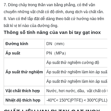
7. Dòng chảy trong thân van bằng phẳng, có thể vận
chuyển những vật chất có độ dính, dung dịch và chất rắn.
8. Van có thể lắp đặt dễ dàng theo bất cứ hướng nào trên
bất kì vị trí nào của đường ống.
Thông số tính năng của van bi tay gạt inox
Đường kính
DN（mm）
Áp suất
PN（MPa）
Áp suất thử nghiệm cường độ
Áp suất thử nghiệm
Áp suất thử nghiệm làm kin áp suất 
Áp suất thử nghiệm làm kin áp suất 
Vật chất thích hợp
Nước, hơi nước, dầu, vật chất có tín
Nhiệt độ thích hợp
-40℃< 150℃(PTFE) < 300℃(PLL)