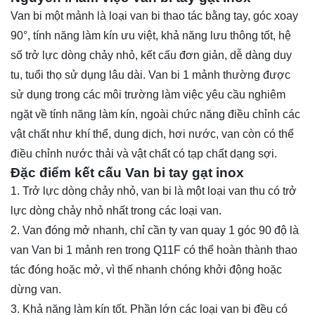
Van bi một mảnh là loại van bi thao tác bằng tay, góc xoay
90°, tính năng làm kín ưu việt, khả năng lưu thông tốt, hệ
số trở lực dòng chảy nhỏ, kết cấu đơn giản, dễ dàng duy
tu, tuổi thọ sử dụng lâu dài. Van bi 1 mảnh thường được
sử dụng trong các môi trường làm việc yêu cầu nghiêm
ngặt về tính năng làm kín, ngoài chức năng điều chỉnh các
vật chất như khí thể, dung dịch, hơi nước, van còn có thể
điều chỉnh nước thải và vật chất có tạp chất dạng sợi.
Đặc điểm kết cấu Van bi tay gạt inox
1. Trở lực dòng chảy nhỏ, van bi là một loại van thu có trở
lực dòng chảy nhỏ nhất trong các loại van.
2. Van đóng mở nhanh, chỉ cần ty van quay 1 góc 90 độ là
van Van bi 1 mảnh ren trong Q11F có thể hoàn thành thao
tác đóng hoặc mở, vì thế nhanh chóng khởi động hoặc
dừng van.
3. Khả năng làm kín tốt. Phần lớn các loại van bi đều có