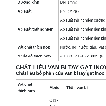
Đường kính
DN（mm）
Áp suất
PN（MPa）
Áp suất thử nghiệm cường
Áp suất thử nghiệm
Áp suất thử nghiệm làm kín
Áp suất thử nghiệm làm kín
Vật chất thích hợp
Nước, hơi nước, dầu, vật ch
Nhiệt độ thích hợp
< 150℃(PTFE) < 300℃(PL
CHẤT LIỆU VAN BI TAY GẠT IN
Chất liệu bộ phận của van bi tay gạt ino
Vật chất
Model
Thân van bi
thích hợp
Q11F-