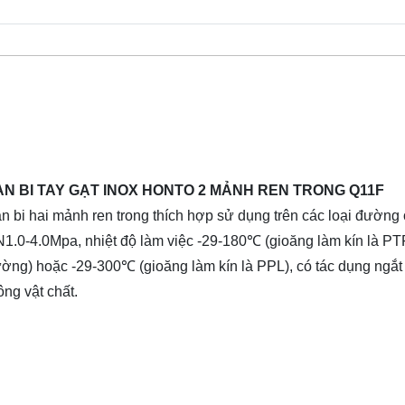
AN BI TAY GẠT INOX HONTO 2 MẢNH REN TRONG Q11F
n bi hai mảnh ren trong thích hợp sử dụng trên các loại đường
1.0-4.0Mpa, nhiệt độ làm việc -29-180℃ (gioăng làm kín là PT
ờng) hoặc -29-300℃ (gioăng làm kín là PPL), có tác dụng ngắt
ông vật chất.