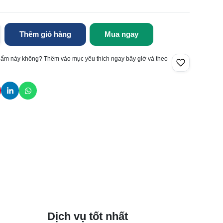
Thêm giỏ hàng
Mua ngay
hẩm này không? Thêm vào mục yêu thích ngay bây giờ và theo
Dịch vụ tốt nhất