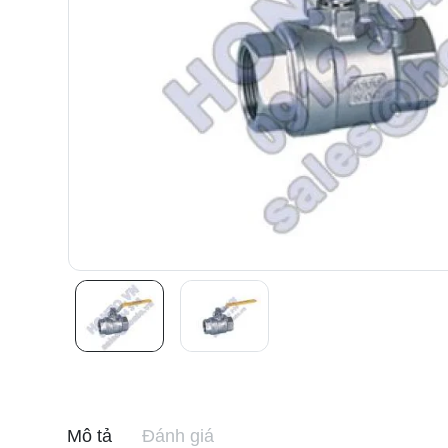
Mô tả
Đánh giá