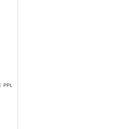
E PPL