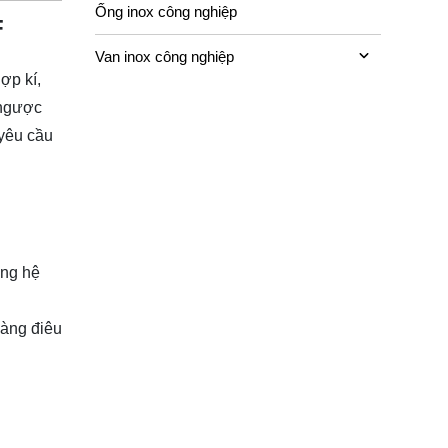
Ống inox công nghiệp
F
Van inox công nghiệp
ợp kí,
 ngược
 yêu cầu
ong hệ
dàng điêu