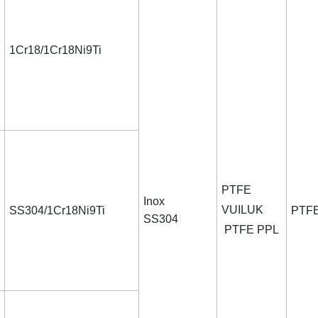
1Cr18/1Cr18Ni9Ti
PTFE
Inox
VUILUK
SS304/1Cr18Ni9Ti
PTF
SS304
PTFE PPL