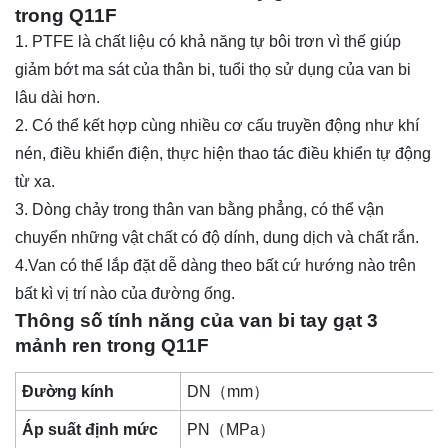
trong Q11F
1. PTFE là chất liệu có khả năng tự bôi trơn vì thế giúp
giảm bớt ma sát của thân bi, tuổi thọ sử dụng của van bi
lâu dài hơn.
2. Có thể kết hợp cùng nhiều cơ cấu truyền động như khí
nén, điều khiển điện, thực hiện thao tác điều khiển tự động
từ xa.
3. Dòng chảy trong thân van bằng phẳng, có thể vận
chuyển những vật chất có độ dính, dung dịch và chất rắn.
4.Van có thể lắp đặt dễ dàng theo bất cứ hướng nào trên
bất kì vị trí nào của đường ống.
Thông số tính năng của van bi tay gạt 3
mảnh ren trong Q11F
Đường kính
DN（mm）
Áp suất định mức
PN（MPa）