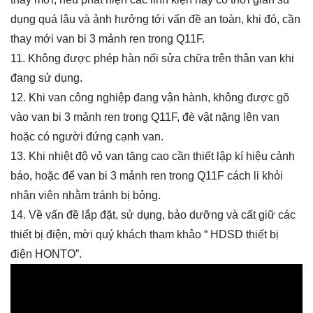
dụng quá lâu và ảnh hưởng tới vấn đề an toàn, khi đó, cần
thay mới van
bi 3 mảnh ren trong Q11F
.
11. Không được phép hàn nối sửa chữa trên thân van khi
đang sử dụng.
12. Khi van công nghiệp đang vận hành, không được gõ
vào van
bi 3 mảnh ren trong Q11F
, đè vật nặng lên van
hoặc có người đứng cạnh van.
13. Khi nhiệt độ vỏ van tăng cao cần thiết lập kí hiệu cảnh
báo, hoặc để van
bi 3 mảnh ren trong Q11F
cách li khỏi
nhân viên nhằm tránh bị bỏng.
14. Về vấn đề lắp đặt, sử dụng, bảo dưỡng và cất giữ các
thiết bị điện, mời quý khách tham khảo “ HDSD thiết bị
điện HONTO”.