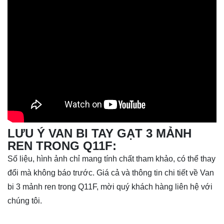
LƯU Ý VAN BI TAY GẠT 3 MẢNH
REN TRONG Q11F:
Số liệu, hình ảnh chỉ mang tính chất tham khảo, có thể thay
đổi mà không báo trước. Giá cả và thông tin chi tiết về Van
bi 3 mảnh ren trong Q11F, mời quý khách hàng liên hệ với
chúng tôi.