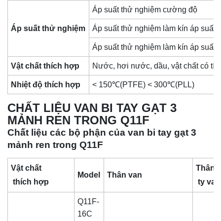
Áp suất thử nghiệm cường độ
Áp suất thử nghiệm
Áp suất thử nghiệm làm kín áp suất 
Áp suất thử nghiệm làm kín áp suất 
Vật chất thích hợp
Nước, hơi nước, dầu, vật chất có tí
Nhiệt độ thích hợp
< 150℃(PTFE) < 300℃(PLL)
CHẤT LIỆU VAN BI TAY GẠT 3
MẢNH REN TRONG Q11F
Chất liệu các bộ phận của van bi tay gạt 3
mảnh ren trong Q11F
Vật chất
Thân b
Model
Thân van
thích hợp
ty van
Q11F-
16C