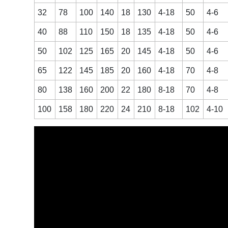
32
78
100
140
18
130
4-18
50
4-6
40
88
110
150
18
135
4-18
50
4-6
50
102
125
165
20
145
4-18
50
4-6
65
122
145
185
20
160
4-18
70
4-8
80
138
160
200
22
180
8-18
70
4-8
100
158
180
220
24
210
8-18
102
4-10