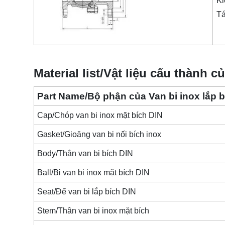
Ki
Tá
Material list/Vật liệu cấu thành c
Part Name/Bộ phận của Van bi inox lắp b
Cap/Chóp van bi inox mặt bích DIN
Gasket/Gioăng van bi nối bích inox
Body/Thân van bi bích DIN
Ball/Bi van bi inox mặt bích DIN
Seat/Đế van bi lắp bích DIN
Stem/Thân van bi inox mặt bích