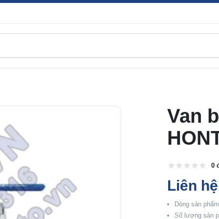
Van b
HON
0 
Liên hệ
Dòng sản phẩm:
Số lượng sản p