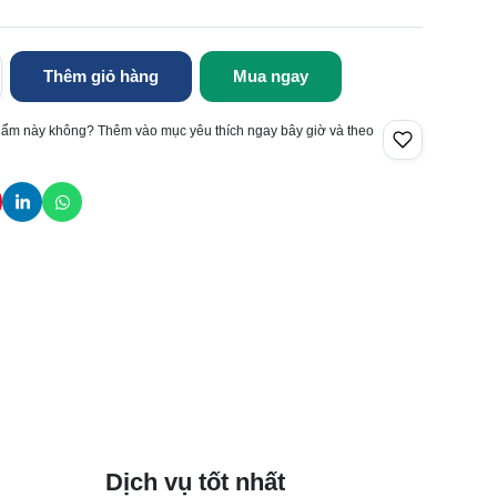
Thêm giỏ hàng
Mua ngay
hẩm này không? Thêm vào mục yêu thích ngay bây giờ và theo
Dịch vụ tốt nhất