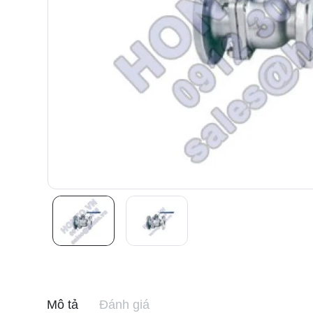
Mô tả
Đánh giá