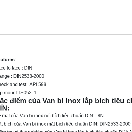
atures:
ce to face : DIN
ange : DIN2533-2000
eck and test : API 598
p mount: IS05211
ặc điểm của Van bi inox lắp bích tiêu 
IN:
 mặt của
Van bi inox nối bích tiêu chuẩn DIN
: DIN
t bích của
Van bi inox mặt bích tiêu chuẩn DIN
: DIN2533-2000