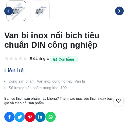
Van bi inox nối bích tiêu
chuẩn DIN công nghiệp
0 đánh giá
Còn hàng
Liên hệ
Dòng sản phẩm: Van inox công nghiệp, Van bi
Số lượng sản phẩm trong kho: 100
Bạn có thích sản phẩm này không? Thêm vào mục yêu thích ngay bây
giờ và theo dõi sản phẩm.