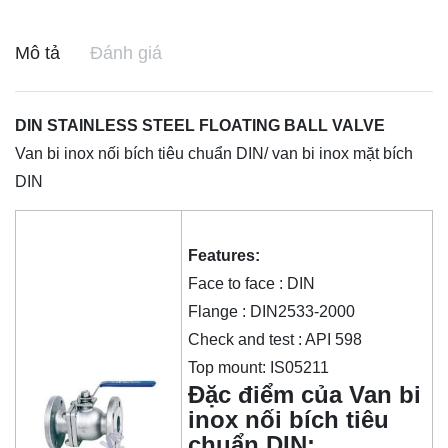
Mô tả
Đánh giá
DIN STAINLESS STEEL FLOATING BALL VALVE
Van bi inox nối bích tiêu chuẩn DIN/ van bi inox mặt bích
DIN
Features:
Face to face : DIN
Flange : DIN2533-2000
Check and test : API 598
Top mount: IS05211
Đặc điểm của Van bi
inox nối bích tiêu
chuẩn DIN: