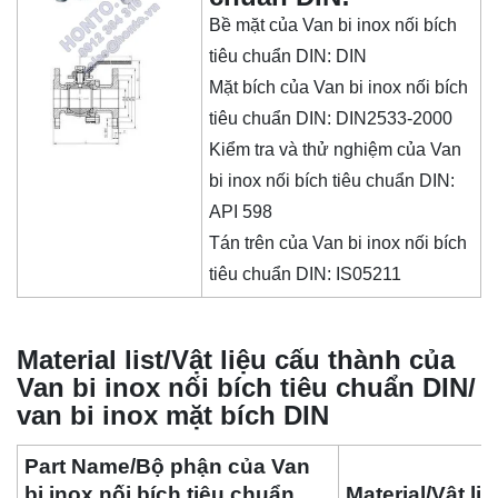
Bề mặt của
Van bi inox nối bích
tiêu chuẩn DIN
: DIN
Mặt bích của
Van bi inox nối bích
tiêu chuẩn DIN
: DIN2533-2000
Kiểm tra và thử nghiệm của
Van
bi inox nối bích tiêu chuẩn DIN
:
API 598
Tán trên của
Van bi inox nối bích
tiêu chuẩn DIN
: IS05211
Material list/Vật liệu cấu thành của
Van bi inox nối bích tiêu chuẩn DIN/
van bi inox mặt bích DIN
Part Name/Bộ phận của Van
bi inox nối bích tiêu chuẩn
Material/Vật liệ