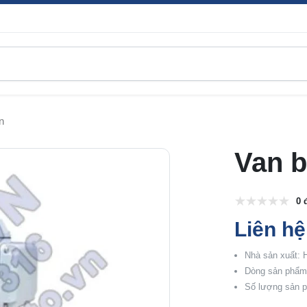
n
Van b
0 
Liên hệ
Nhà sản xuất:
Dòng sản phẩm:
Số lượng sản p