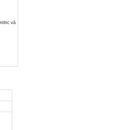
itric và