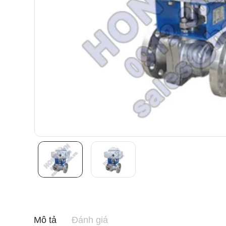
Mô tả
Đánh giá