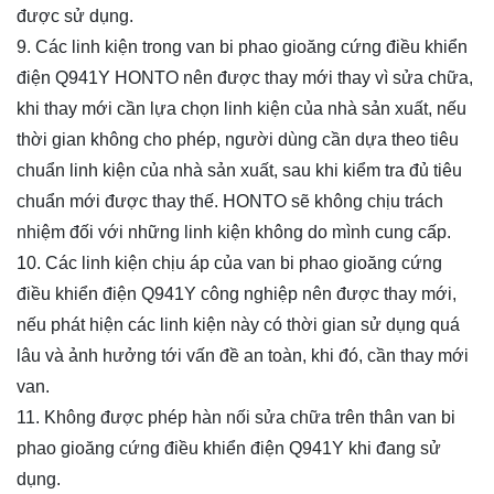
được sử dụng.
9. Các linh kiện trong van bi phao gioăng cứng điều khiển
điện Q941Y HONTO nên được thay mới thay vì sửa chữa,
khi thay mới cần lựa chọn linh kiện của nhà sản xuất, nếu
thời gian không cho phép, người dùng cần dựa theo tiêu
chuẩn linh kiện của nhà sản xuất, sau khi kiểm tra đủ tiêu
chuẩn mới được thay thế. HONTO sẽ không chịu trách
nhiệm đối với những linh kiện không do mình cung cấp.
10. Các linh kiện chịu áp của van bi phao gioăng cứng
điều khiển điện Q941Y công nghiệp nên được thay mới,
nếu phát hiện các linh kiện này có thời gian sử dụng quá
lâu và ảnh hưởng tới vấn đề an toàn, khi đó, cần thay mới
van.
11. Không được phép hàn nối sửa chữa trên thân van bi
phao gioăng cứng điều khiển điện Q941Y khi đang sử
dụng.