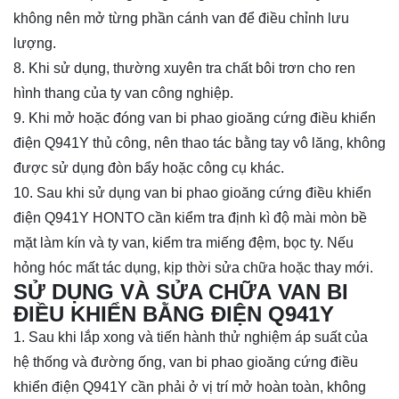
không nên mở từng phần cánh van để điều chỉnh lưu
lượng.
8. Khi sử dụng, thường xuyên tra chất bôi trơn cho ren
hình thang của ty van công nghiệp.
9. Khi mở hoặc đóng van bi phao gioăng cứng điều khiển
điện Q941Y thủ công, nên thao tác bằng tay vô lăng, không
được sử dụng đòn bẩy hoặc công cụ khác.
10. Sau khi sử dụng van bi phao gioăng cứng điều khiển
điện Q941Y HONTO cần kiểm tra định kì độ mài mòn bề
mặt làm kín và ty van, kiểm tra miếng đệm, bọc ty. Nếu
hỏng hóc mất tác dụng, kịp thời sửa chữa hoặc thay mới.
SỬ DỤNG VÀ SỬA CHỮA VAN BI
ĐIỀU KHIỂN BẰNG ĐIỆN Q941Y
1. Sau khi lắp xong và tiến hành thử nghiệm áp suất của
hệ thống và đường ống, van bi phao gioăng cứng điều
khiển điện Q941Y cần phải ở vị trí mở hoàn toàn, không