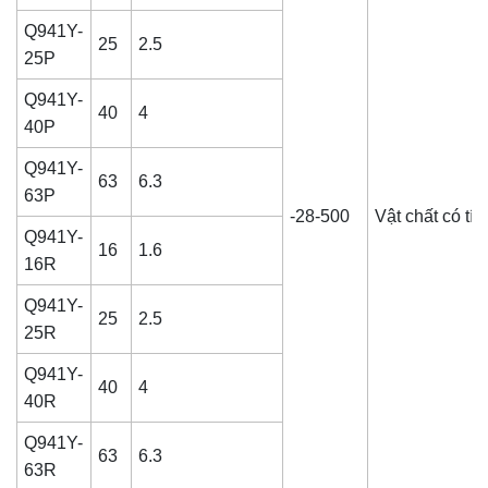
Q941Y-
25
2.5
25P
Q941Y-
40
4
40P
Q941Y-
63
6.3
63P
-28-500
Vật chất có tín
Q941Y-
16
1.6
16R
Q941Y-
25
2.5
25R
Q941Y-
40
4
40R
Q941Y-
63
6.3
63R