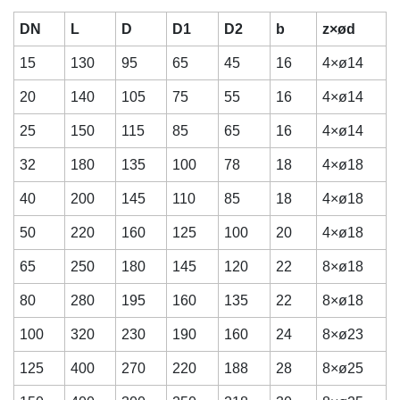
DN
L
D
D1
D2
b
z×ød
15
130
95
65
45
16
4×ø14
20
140
105
75
55
16
4×ø14
25
150
115
85
65
16
4×ø14
32
180
135
100
78
18
4×ø18
40
200
145
110
85
18
4×ø18
50
220
160
125
100
20
4×ø18
65
250
180
145
120
22
8×ø18
80
280
195
160
135
22
8×ø18
100
320
230
190
160
24
8×ø23
125
400
270
220
188
28
8×ø25