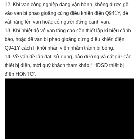
12. Khi van công nghiệp đang vận hành, không được gõ
vào van bi phao gioăng cứng điều khiển điện Q941Y, đè
vật nặng lên van hoặc có người đứng cạnh van.
13. Khi nhiệt độ vỏ van tăng cao cần thiết lập kí hiệu cảnh
báo, hoặc để van bi phao gioăng cứng điều khiển điện
Q941Y cách li khỏi nhân viên nhằm tránh bị bỏng.
14. Về vấn đề lắp đặt, sử dụng, bảo dưỡng và cất giữ các
thiết bị điện, mời quý khách tham khảo “ HDSD thiết bị
điện HONTO”.