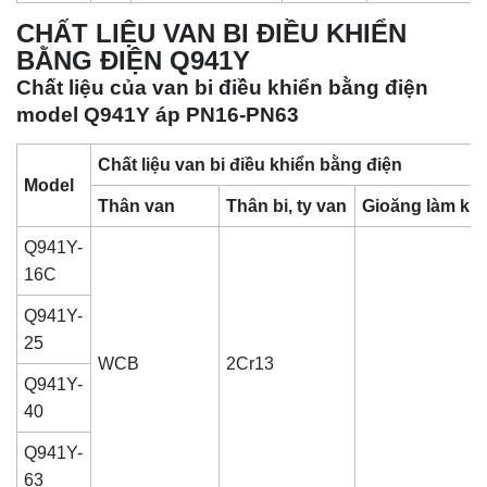
CHẤT LIỆU VAN BI ĐIỀU KHIỂN
BẰNG ĐIỆN Q941Y
Chất liệu của van bi điều khiển bằng điện
model Q941Y áp PN16-PN63
Chất liệu van bi điều khiển bằng điện
Model
Thân van
Thân bi, ty van
Gioăng làm kín
Q941Y-
16C
Q941Y-
25
WCB
2Cr13
Q941Y-
40
Q941Y-
63