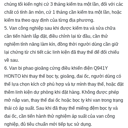
chúng tối kiến nghị cứ 3 tháng kiểm tra một lần, đối với các
chất có tính ăn mòn, cứ 1 tháng cần kiểm tra một lần, hoặc
kiểm tra theo quy định của từng địa phương.
5. Van công nghiệp sau khi được kiểm tra và sửa chữa
cần tiến hành lắp đặt, điều chỉnh lại từ đầu, cần thử
nghiệm tính năng làm kín, đồng thời người dùng cần giữ
lại chứng từ chi tiết các linh kiện đã thay thế để đối chiếu
về sau.
6. Van bi phao gioăng cứng điều khiển điện Q941Y
HONTO khi thay thế bọc ty, gioăng, đai ốc, người dùng có
thể lựa chọn kích cỡ phù hợp và tự mình thay thế, hoặc đặt
thêm linh kiện dự phòng khi đặt hàng. Không được phép
mở nắp van, thay thế đai ốc hoặc bọc ty khi van trong trạng
thái có áp suất. Sau khi đã thay thế miếng đệm bọc ty và
đai ốc, cần tiến hành thử nghiệm áp suất của van công
nghiệp, đủ tiêu chuẩn mới tiếp tục sử dụng.