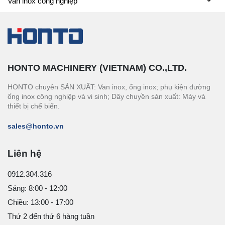
Van inox công nghiệp
HONTO MACHINERY (VIETNAM) CO.,LTD.
HONTO chuyên SẢN XUẤT: Van inox, ống inox; phụ kiện đường
ống inox công nghiệp và vi sinh; Dây chuyền sản xuất: Máy và
thiết bị chế biến.
sales@honto.vn
Liên hệ
0912.304.316
Sáng: 8:00 - 12:00
Chiều: 13:00 - 17:00
Thứ 2 đến thứ 6 hàng tuần