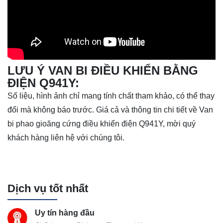
LƯU Ý VAN BI ĐIỀU KHIỂN BẰNG
ĐIỆN Q941Y:
Số liệu, hình ảnh chỉ mang tính chất tham khảo, có thể thay
đổi mà không báo trước. Giá cả và thông tin chi tiết về Van
bi phao gioăng cứng điều khiển điện Q941Y, mời quý
khách hàng liên hệ với chúng tôi.
Dịch vụ tốt nhất
Uy tín hàng đầu