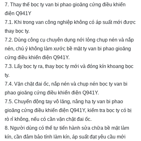
7. Thay thế bọc ty van bi phao gioăng cứng điều khiển
điện Q941Y
7.1. Khi trong van công nghiệp không có áp suất mới được
thay bọc ty.
7.2. Dùng công cụ chuyên dụng nới lỏng chụp nén và nắp
nén, chú ý không làm xước bề mặt ty van bi phao gioăng
cứng điều khiển điện Q941Y.
7.3. Lấy bọc ty ra, thay bọc ty mới và đóng kín khoang bọc
ty.
7.4. Vặn chặt đai ốc, nắp nén và chụp nén bọc ty van bi
phao gioăng cứng điều khiển điện Q941Y.
7.5. Chuyển động tay vô lăng, nâng hạ ty van bi phao
gioăng cứng điều khiển điện Q941Y, kiểm tra bọc ty có bị
rò rỉ không, nếu có cần vặn chặt đai ốc.
8. Người dùng có thể tự tiến hành sửa chữa bề mặt làm
kín, cần đảm bảo tính làm kín, áp suất đạt yêu cầu mới