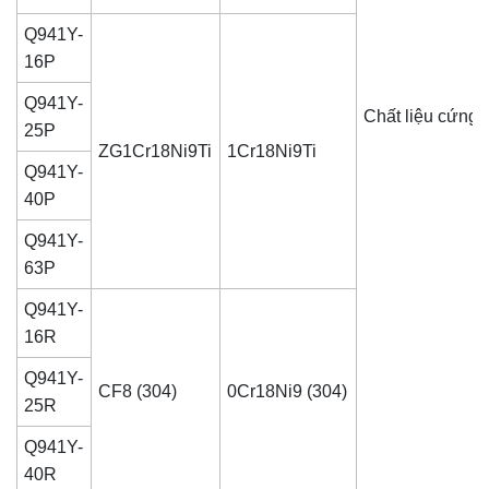
Q941Y-
16P
Q941Y-
Chất liệu cứng 
25P
ZG1Cr18Ni9Ti
1Cr18Ni9Ti
Q941Y-
40P
Q941Y-
63P
Q941Y-
16R
Q941Y-
CF8 (304)
0Cr18Ni9 (304)
25R
Q941Y-
40R