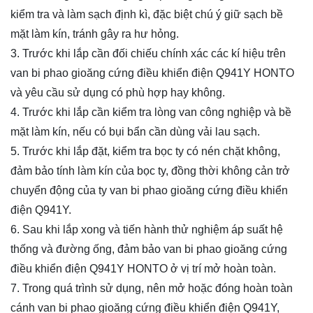
kiểm tra và làm sạch định kì, đặc biệt chú ý giữ sạch bề
mặt làm kín, tránh gây ra hư hỏng.
3. Trước khi lắp cần đối chiếu chính xác các kí hiệu trên
van bi phao gioăng cứng điều khiển điện Q941Y HONTO
và yêu cầu sử dụng có phù hợp hay không.
4. Trước khi lắp cần kiểm tra lòng van công nghiệp và bề
mặt làm kín, nếu có bụi bẩn cần dùng vải lau sạch.
5. Trước khi lắp đặt, kiểm tra bọc ty có nén chặt không,
đảm bảo tính làm kín của bọc ty, đồng thời không cản trở
chuyển động của ty van bi phao gioăng cứng điều khiển
điện Q941Y.
6. Sau khi lắp xong và tiến hành thử nghiệm áp suất hệ
thống và đường ống, đảm bảo van bi phao gioăng cứng
điều khiển điện Q941Y HONTO ở vị trí mở hoàn toàn.
7. Trong quá trình sử dụng, nên mở hoặc đóng hoàn toàn
cánh van bi phao gioăng cứng điều khiển điện Q941Y,