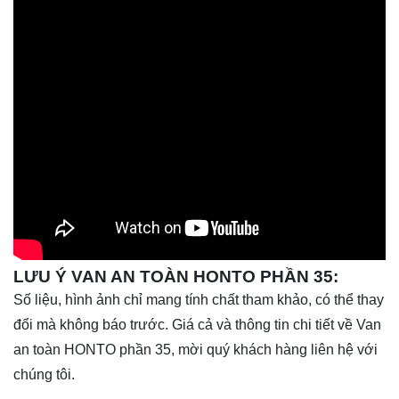
LƯU Ý VAN AN TOÀN HONTO PHẦN 35:
Số liệu, hình ảnh chỉ mang tính chất tham khảo, có thể thay
đổi mà không báo trước. Giá cả và thông tin chi tiết về Van
an toàn HONTO phần 35, mời quý khách hàng liên hệ với
chúng tôi.