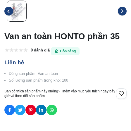
Van an toàn HONTO phần 35
0 đánh giá
Còn hàng
Liên hệ
Dòng sản phẩm: Van an toàn
Số lượng sản phẩm trong kho: 100
Bạn có thích sản phẩm này không? Thêm vào mục yêu thích ngay bây
giờ và theo dõi sản phẩm.