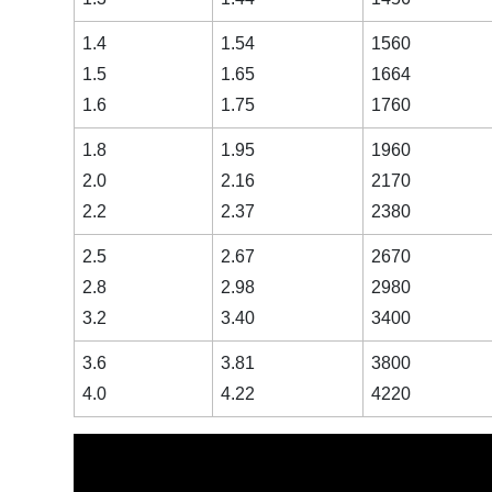
1.4
1.54
1560
1.5
1.65
1664
1.6
1.75
1760
1.8
1.95
1960
2.0
2.16
2170
2.2
2.37
2380
2.5
2.67
2670
2.8
2.98
2980
3.2
3.40
3400
3.6
3.81
3800
4.0
4.22
4220