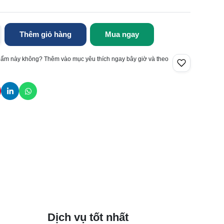
Thêm giỏ hàng
Mua ngay
hẩm này không? Thêm vào mục yêu thích ngay bây giờ và theo
Dịch vụ tốt nhất