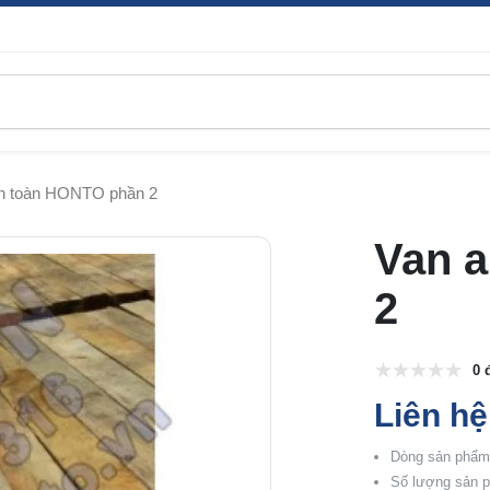
n toàn HONTO phần 2
Van 
2
0 
Liên hệ
Dòng sản phẩm:
Số lượng sản p