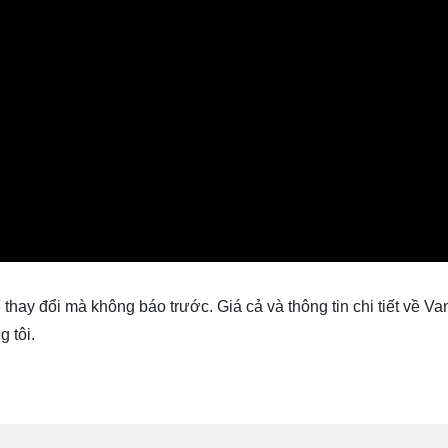
 thay đổi mà không báo trước. Giá cả và thông tin chi tiết về Va
 tôi.