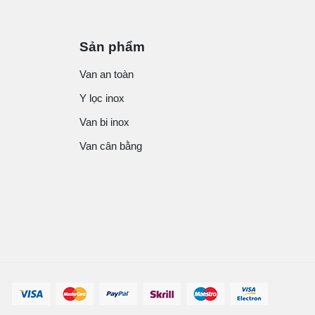
Sản phẩm
Van an toàn
Y lọc inox
Van bi inox
Van cân bằng