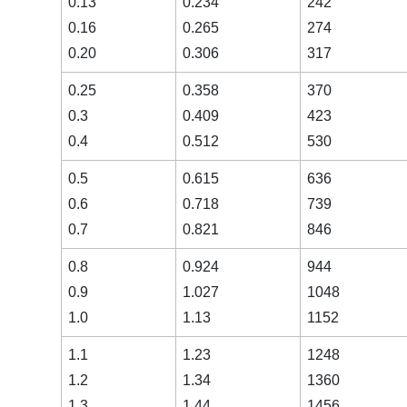
0.13
0.234
242
0.16
0.265
274
0.20
0.306
317
0.25
0.358
370
0.3
0.409
423
0.4
0.512
530
0.5
0.615
636
0.6
0.718
739
0.7
0.821
846
0.8
0.924
944
0.9
1.027
1048
1.0
1.13
1152
1.1
1.23
1248
1.2
1.34
1360
1.3
1.44
1456