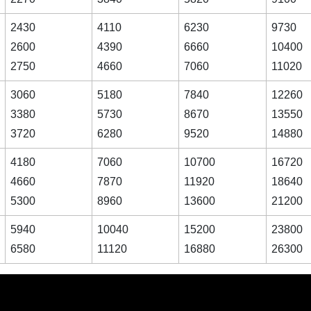
2430
4110
6230
9730
2600
4390
6660
10400
2750
4660
7060
11020
3060
5180
7840
12260
3380
5730
8670
13550
3720
6280
9520
14880
4180
7060
10700
16720
4660
7870
11920
18640
5300
8960
13600
21200
5940
10040
15200
23800
6580
11120
16880
26300