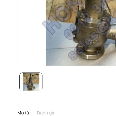
Mô tả
Đánh giá