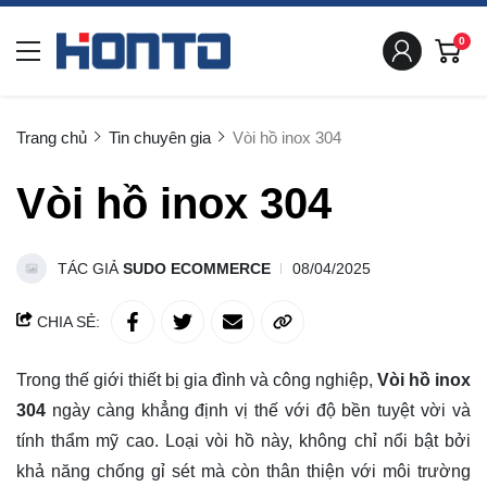
0
Trang chủ
Tin chuyên gia
Vòi hồ inox 304
Vòi hồ inox 304
TÁC GIẢ
SUDO ECOMMERCE
08/04/2025
CHIA SẺ:
Trong thế giới thiết bị gia đình và công nghiệp,
Vòi hồ inox
304
ngày càng khẳng định vị thế với độ bền tuyệt vời và
tính thẩm mỹ cao. Loại vòi hồ này, không chỉ nổi bật bởi
khả năng chống gỉ sét mà còn thân thiện với môi trường