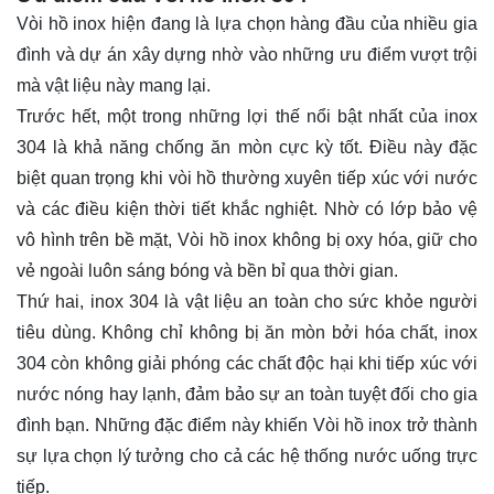
Vòi hồ inox hiện đang là lựa chọn hàng đầu của nhiều gia
đình và dự án xây dựng nhờ vào những ưu điểm vượt trội
mà vật liệu này mang lại.
Trước hết, một trong những lợi thế nổi bật nhất của inox
304 là khả năng chống ăn mòn cực kỳ tốt. Điều này đặc
biệt quan trọng khi vòi hồ thường xuyên tiếp xúc với nước
và các điều kiện thời tiết khắc nghiệt. Nhờ có lớp bảo vệ
vô hình trên bề mặt, Vòi hồ inox không bị oxy hóa, giữ cho
vẻ ngoài luôn sáng bóng và bền bỉ qua thời gian.
Thứ hai, inox 304 là vật liệu an toàn cho sức khỏe người
tiêu dùng. Không chỉ không bị ăn mòn bởi hóa chất, inox
304 còn không giải phóng các chất độc hại khi tiếp xúc với
nước nóng hay lạnh, đảm bảo sự an toàn tuyệt đối cho gia
đình bạn. Những đặc điểm này khiến Vòi hồ inox trở thành
sự lựa chọn lý tưởng cho cả các hệ thống nước uống trực
tiếp.