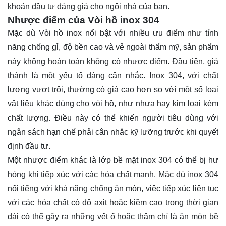
khoản đầu tư đáng giá cho ngôi nhà của bạn.
Nhược điểm của Vòi hồ inox 304
Mặc dù Vòi hồ inox nổi bật với nhiều ưu điểm như tính
năng chống gỉ, độ bền cao và vẻ ngoài thẩm mỹ, sản phẩm
này không hoàn toàn không có nhược điểm. Đầu tiên, giá
thành là một yếu tố đáng cân nhắc. Inox 304, với chất
lượng vượt trội, thường có giá cao hơn so với một số loại
vật liệu khác dùng cho vòi hồ, như nhựa hay kim loại kém
chất lượng. Điều này có thể khiến người tiêu dùng với
ngân sách hạn chế phải cân nhắc kỹ lưỡng trước khi quyết
định đầu tư.
Một nhược điểm khác là lớp bề mặt inox 304 có thể bị hư
hỏng khi tiếp xúc với các hóa chất mạnh. Mặc dù inox 304
nổi tiếng với khả năng chống ăn mòn, việc tiếp xúc liên tục
với các hóa chất có độ axit hoặc kiềm cao trong thời gian
dài có thể gây ra những vết ố hoặc thậm chí là ăn mòn bề