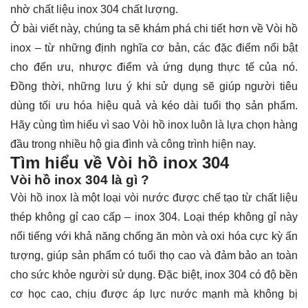
nhờ chất liệu inox 304 chất lượng.
Ở bài viết này, chúng ta sẽ khám phá chi tiết hơn về
Vòi hồ
inox
– từ những định nghĩa cơ bản, các đặc điểm nổi bật
cho đến ưu, nhược điểm và ứng dụng thực tế của nó.
Đồng thời, những lưu ý khi sử dụng sẽ giúp người tiêu
dùng tối ưu hóa hiệu quả và kéo dài tuổi thọ sản phẩm.
Hãy cùng tìm hiểu vì sao Vòi hồ inox luôn là lựa chọn hàng
đầu trong nhiều hộ gia đình và công trình hiện nay.
Tìm hiểu về Vòi hồ inox 304
Vòi hồ inox 304 là gì ?
Vòi hồ inox là một loại vòi nước được chế tạo từ chất liệu
thép không gỉ cao cấp – inox 304. Loại thép không gỉ này
nổi tiếng với khả năng chống ăn mòn và oxi hóa cực kỳ ấn
tượng, giúp sản phẩm có tuổi thọ cao và đảm bảo an toàn
cho sức khỏe người sử dụng. Đặc biệt, inox 304 có độ bền
cơ học cao, chịu được áp lực nước mạnh mà không bị