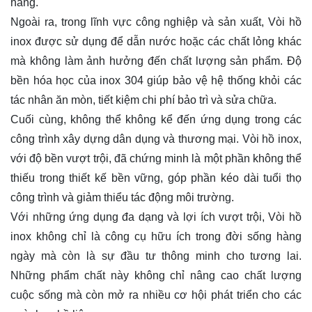
hàng.
Ngoài ra, trong lĩnh vực công nghiệp và sản xuất, Vòi hồ
inox được sử dụng để dẫn nước hoặc các chất lỏng khác
mà không làm ảnh hưởng đến chất lượng sản phẩm. Độ
bền hóa học của inox 304 giúp bảo vệ hệ thống khỏi các
tác nhân ăn mòn, tiết kiệm chi phí bảo trì và sửa chữa.
Cuối cùng, không thể không kể đến ứng dụng trong các
công trình xây dựng dân dụng và thương mại. Vòi hồ inox,
với độ bền vượt trội, đã chứng minh là một phần không thể
thiếu trong thiết kế bền vững, góp phần kéo dài tuổi thọ
công trình và giảm thiểu tác động môi trường.
Với những ứng dụng đa dạng và lợi ích vượt trội, Vòi hồ
inox không chỉ là công cụ hữu ích trong đời sống hàng
ngày mà còn là sự đầu tư thông minh cho tương lai.
Những phẩm chất này không chỉ nâng cao chất lượng
cuộc sống mà còn mở ra nhiều cơ hội phát triển cho các