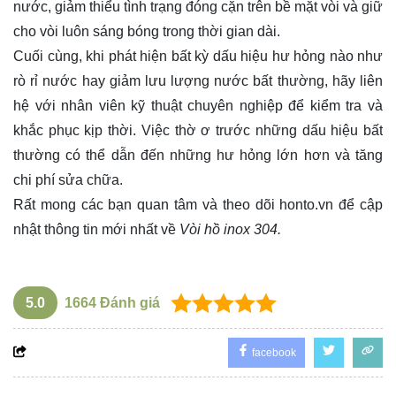
nước, giảm thiểu tình trạng đóng cặn trên bề mặt vòi và giữ
cho vòi luôn sáng bóng trong thời gian dài.
Cuối cùng, khi phát hiện bất kỳ dấu hiệu hư hỏng nào như
rò rỉ nước hay giảm lưu lượng nước bất thường, hãy liên
hệ với nhân viên kỹ thuật chuyên nghiệp để kiểm tra và
khắc phục kịp thời. Việc thờ ơ trước những dấu hiệu bất
thường có thể dẫn đến những hư hỏng lớn hơn và tăng
chi phí sửa chữa.
Rất mong các bạn quan tâm và theo dõi
honto.vn
để cập
nhật thông tin mới nhất về
Vòi hồ inox 304.
5.0
1664
Đánh giá
facebook