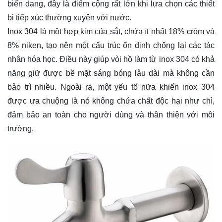
biến dạng, đây là điểm cộng rất lớn khi lựa chọn các thiết
bị tiếp xúc thường xuyên với nước.
Inox 304 là một hợp kim của sắt, chứa ít nhất 18% crôm và
8% niken, tạo nên một cấu trúc ổn định chống lại các tác
nhân hóa học. Điều này giúp vòi hồ làm từ inox 304 có khả
năng giữ được bề mặt sáng bóng lâu dài mà không cần
bảo trì nhiều. Ngoài ra, một yếu tố nữa khiến inox 304
được ưa chuộng là nó không chứa chất độc hại như chì,
đảm bảo an toàn cho người dùng và thân thiện với môi
trường.