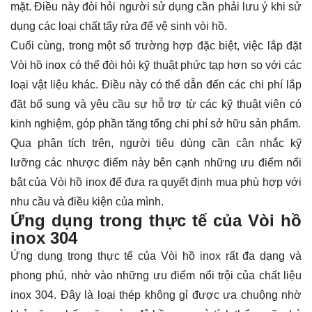
mặt. Điều này đòi hỏi người sử dụng cần phải lưu ý khi sử
dụng các loại chất tẩy rửa để vệ sinh vòi hồ.
Cuối cùng, trong một số trường hợp đặc biệt, việc lắp đặt
Vòi hồ inox có thể đòi hỏi kỹ thuật phức tạp hơn so với các
loại vật liệu khác. Điều này có thể dẫn đến các chi phí lắp
đặt bổ sung và yêu cầu sự hỗ trợ từ các kỹ thuật viên có
kinh nghiệm, góp phần tăng tổng chi phí sở hữu sản phẩm.
Qua phân tích trên, người tiêu dùng cần cân nhắc kỹ
lưỡng các nhược điểm này bên cạnh những ưu điểm nổi
bật của Vòi hồ inox để đưa ra quyết định mua phù hợp với
nhu cầu và điều kiện của mình.
Ứng dụng trong thực tế của Vòi hồ
inox 304
Ứng dụng trong thực tế của Vòi hồ inox rất đa dạng và
phong phú, nhờ vào những ưu điểm nổi trội của chất liệu
inox 304. Đây là loại thép không gỉ được ưa chuộng nhờ