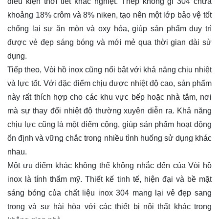
điều kiện thời tiết khắc nghiệt. Thép không gỉ 304 chứa
khoảng 18% crôm và 8% niken, tạo nên một lớp bảo vệ tốt
chống lại sự ăn mòn và oxy hóa, giúp sản phẩm duy trì
được vẻ đẹp sáng bóng và mới mẻ qua thời gian dài sử
dụng.
Tiếp theo, Vòi hồ inox cũng nổi bật với khả năng chịu nhiệt
và lực tốt. Với đặc điểm chịu được nhiệt độ cao, sản phẩm
này rất thích hợp cho các khu vực bếp hoặc nhà tắm, nơi
mà sự thay đổi nhiệt độ thường xuyên diễn ra. Khả năng
chịu lực cũng là một điểm cộng, giúp sản phẩm hoạt động
ổn định và vững chắc trong nhiều tình huống sử dụng khác
nhau.
Một ưu điểm khác không thể không nhắc đến của Vòi hồ
inox là tính thẩm mỹ. Thiết kế tinh tế, hiện đại và bề mặt
sáng bóng của chất liệu inox 304 mang lại vẻ đẹp sang
trọng và sự hài hòa với các thiết bị nội thất khác trong