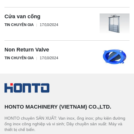
Cửa van cống
TIN CHUYÊN GIA
17/10/2024
Non Return Valve
TIN CHUYÊN GIA
17/10/2024
HONTO MACHINERY (VIETNAM) CO.,LTD.
HONTO chuyên SẢN XUẤT: Van inox, ống inox; phụ kiện đường
ống inox công nghiệp và vi sinh; Dây chuyền sản xuất: Máy và
thiết bị chế biến.