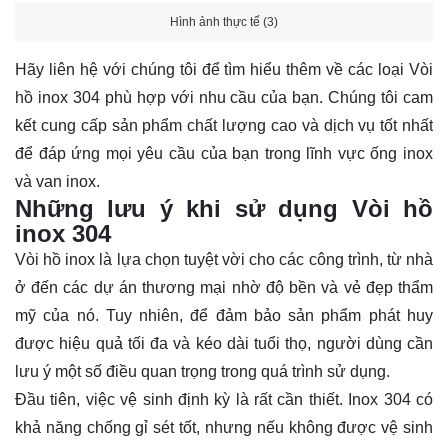
Hình ảnh thực tế (3)
Hãy
liên hệ
với chúng tôi để tìm hiểu thêm về các loại Vòi
hồ inox 304 phù hợp với nhu cầu của bạn. Chúng tôi cam
kết cung cấp sản phẩm chất lượng cao và dịch vụ tốt nhất
để đáp ứng mọi yêu cầu của bạn trong lĩnh vực ống inox
và van inox.
Những lưu ý khi sử dụng Vòi hồ
inox 304
Vòi hồ inox là lựa chọn tuyệt vời cho các công trình, từ nhà
ở đến các dự án thương mại nhờ độ bền và vẻ đẹp thẩm
mỹ của nó. Tuy nhiên, để đảm bảo sản phẩm phát huy
được hiệu quả tối đa và kéo dài tuổi thọ, người dùng cần
lưu ý một số điều quan trọng trong quá trình sử dụng.
Đầu tiên, việc vệ sinh định kỳ là rất cần thiết. Inox 304 có
khả năng chống gỉ sét tốt, nhưng nếu không được vệ sinh