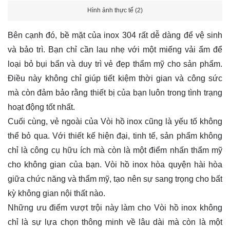
Hình ảnh thực tế (2)
Bên cạnh đó, bề mặt của inox 304 rất dễ dàng để vệ sinh
và bảo trì. Bạn chỉ cần lau nhẹ với một miếng vải ẩm để
loại bỏ bụi bẩn và duy trì vẻ đẹp thẩm mỹ cho sản phẩm.
Điều này không chỉ giúp tiết kiệm thời gian và công sức
mà còn đảm bảo rằng thiết bị của bạn luôn trong tình trạng
hoạt động tốt nhất.
Cuối cùng, vẻ ngoài của Vòi hồ inox cũng là yếu tố không
thể bỏ qua. Với thiết kế hiện đại, tinh tế, sản phẩm không
chỉ là công cụ hữu ích mà còn là một điểm nhấn thẩm mỹ
cho không gian của bạn. Vòi hồ inox hòa quyện hài hòa
giữa chức năng và thẩm mỹ, tạo nên sự sang trọng cho bất
kỳ không gian nội thất nào.
Những ưu điểm vượt trội này làm cho Vòi hồ inox không
chỉ là sự lựa chọn thông minh về lâu dài mà còn là một