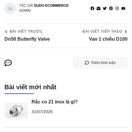
TÁC GIẢ
SUDO ECOMMERCE
ADMIN
BÀI VIẾT TRƯỚC
BÀI VIẾT TIẾP THEO
Dn50 Butterfly Valve
Van 1 chiều D100
Thêm bình luận
Bài viết mới nhất
Rắc co 21 inox là gì?
31/07/2026