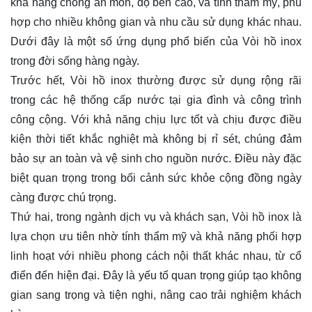
khả năng chống ăn mòn, độ bền cao, và tính thẩm mỹ, phù
hợp cho nhiều không gian và nhu cầu sử dụng khác nhau.
Dưới đây là một số ứng dụng phổ biến của Vòi hồ inox
trong đời sống hàng ngày.
Trước hết, Vòi hồ inox thường được sử dụng rộng rãi
trong các hệ thống cấp nước tại gia đình và công trình
công cộng. Với khả năng chịu lực tốt và chịu được điều
kiện thời tiết khắc nghiệt mà không bị rỉ sét, chúng đảm
bảo sự an toàn và vệ sinh cho nguồn nước. Điều này đặc
biệt quan trọng trong bối cảnh sức khỏe cộng đồng ngày
càng được chú trọng.
Thứ hai, trong ngành dịch vụ và khách sạn, Vòi hồ inox là
lựa chọn ưu tiên nhờ tính thẩm mỹ và khả năng phối hợp
linh hoạt với nhiều phong cách nội thất khác nhau, từ cổ
điển đến hiện đại. Đây là yếu tố quan trọng giúp tạo không
gian sang trọng và tiện nghi, nâng cao trải nghiệm khách