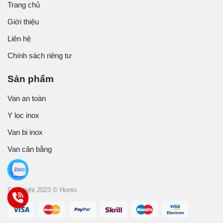
Trang chủ
Giới thiệu
Liên hệ
Chính sách riêng tư
Sản phẩm
Van an toàn
Y lọc inox
Van bi inox
Van cân bằng
Copyright 2023 © Honto