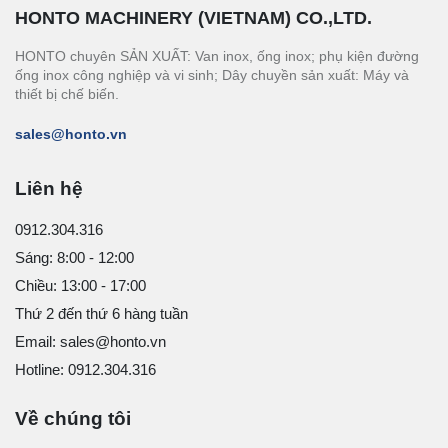
HONTO MACHINERY (VIETNAM) CO.,LTD.
HONTO chuyên SẢN XUẤT: Van inox, ống inox; phụ kiện đường
ống inox công nghiệp và vi sinh; Dây chuyền sản xuất: Máy và
thiết bị chế biến.
sales@honto.vn
Liên hệ
0912.304.316
Sáng: 8:00 - 12:00
Chiều: 13:00 - 17:00
Thứ 2 đến thứ 6 hàng tuần
Email: sales@honto.vn
Hotline: 0912.304.316
Về chúng tôi