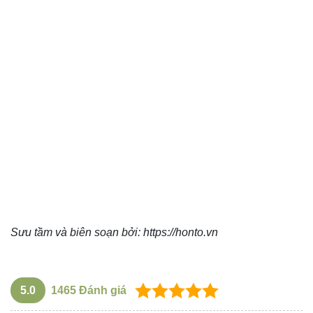
Sưu tầm và biên soạn bởi:
https://honto.vn
5.0
1465
Đánh giá