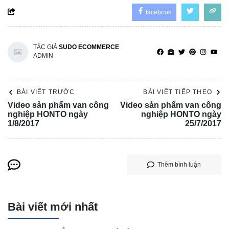
facebook
TÁC GIẢ
SUDO ECOMMERCE
ADMIN
BÀI VIẾT TRƯỚC
BÀI VIẾT TIẾP THEO
Video sản phẩm van công
Video sản phẩm van công
nghiệp HONTO ngày
nghiệp HONTO ngày
1/8/2017
25/7/2017
Thêm bình luận
Bài viết mới nhất