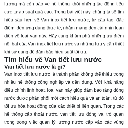
lượng mà còn bảo vệ hệ thống khỏi những tác động tiêu
cực từ áp suất quá cao. Trong bài viết này, chúng ta sẽ tìm
hiểu sâu hơn về Van inox tiết lưu nước, từ cấu tạo, đặc
điểm, đến ứng dụng thực tế, nhằm mang đến cái nhìn toàn
diện về loại van này. Hãy cùng khám phá những ưu điểm
nổi bật của Van inox tiết lưu nước và những lưu ý cần thiết
khi sử dụng để đảm bảo hiệu suất tối ưu.
Tìm hiểu về Van tiết lưu nước
Van tiết lưu nước là gì?
Van inox tiết lưu nước
là thành phần không thể thiếu trong
nhiều hệ thống công nghiệp và dân dụng. Với khả năng
điều chỉnh linh hoạt, loại van này giúp đảm bảo rằng dòng
nước được phân phối một cách hiệu quả và an toàn, từ đó
tối ưu hóa hoạt động của các thiết bị liên quan. Trong các
hệ thống cấp thoát nước, van tiết lưu đóng vai trò quan
trọng trong việc quản lý lượng nước cấp vào các vùng