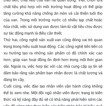
Đầu tiên, chất liệu của van rất quan trọng. Việc chọn lựa
chất liệu phù hợp với môi trường hoạt động có thể giúp
tăng cường khả năng chống ăn mòn và cải thiện tuổi thọ
của van. Trong môi trường nước có nhiều tạp chất hoặc
hóa chất, việc sử dụng van được làm từ vật liệu chịu được
sự tác động mạnh là điều cần thiết.
Thứ hai, công nghệ sản xuất van cũng đóng vai trò quan
trọng trong hiệu suất hoạt động. Các công nghệ tiên tiến có
xu hướng tạo ra những sản phẩm có độ chính xác cao
hơn, giúp van hoạt động ổn định hơn trong một thời gian
dài. Ngoài ra, việc hợp tác với các nhà cung cấp uy tín sẽ
đảm bảo rằng sản phẩm bạn nhận được là chất lượng và
đáng tin cậy.
Cuối cùng, việc đào tạo nhân viên vận hành cũng không
thể bị xem nhẹ. Một đội ngũ nhân viên được trang bị kiến
thức và kỹ năng đầy đủ sẽ có khả năng phát hiện sớm các