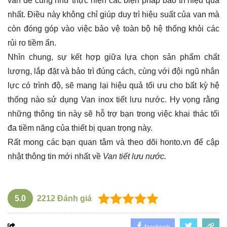
vấn đề cũng như thực hiện các biện pháp bảo trì hiệu quả
nhất. Điều này không chỉ giúp duy trì hiệu suất của van mà
còn đóng góp vào việc bảo vệ toàn bộ hệ thống khỏi các
rủi ro tiềm ẩn.
Nhìn chung, sự kết hợp giữa lựa chọn sản phẩm chất
lượng, lắp đặt và bảo trì đúng cách, cùng với đội ngũ nhân
lực có trình độ, sẽ mang lại hiệu quả tối ưu cho bất kỳ hệ
thống nào sử dụng Van inox tiết lưu nước. Hy vọng rằng
những thông tin này sẽ hỗ trợ bạn trong việc khai thác tối
đa tiềm năng của thiết bị quan trọng này.
Rất mong các bạn quan tâm và theo dõi
honto.vn
để cập
nhật thông tin mới nhất về
Van tiết lưu nước.
5.0
2212
Đánh giá