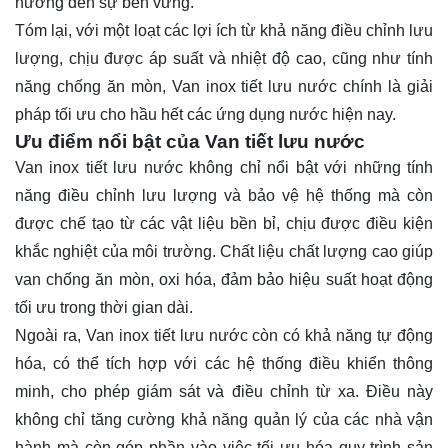
hướng đến sự bền vững.
Tóm lại, với một loạt các lợi ích từ khả năng điều chỉnh lưu
lượng, chịu được áp suất và nhiệt độ cao, cũng như tính
năng chống ăn mòn, Van inox tiết lưu nước chính là giải
pháp tối ưu cho hầu hết các ứng dụng nước hiện nay.
Ưu điểm nổi bật của Van tiết lưu nước
Van inox tiết lưu nước không chỉ nổi bật với những tính
năng điều chỉnh lưu lượng và bảo vệ hệ thống mà còn
được chế tạo từ các vật liệu bền bỉ, chịu được điều kiện
khắc nghiệt của môi trường. Chất liệu chất lượng cao giúp
van chống ăn mòn, oxi hóa, đảm bảo hiệu suất hoạt động
tối ưu trong thời gian dài.
Ngoài ra, Van inox tiết lưu nước còn có khả năng tự động
hóa, có thể tích hợp với các hệ thống điều khiển thông
minh, cho phép giám sát và điều chỉnh từ xa. Điều này
không chỉ tăng cường khả năng quản lý của các nhà vận
hành mà còn góp phần vào việc tối ưu hóa quy trình sản