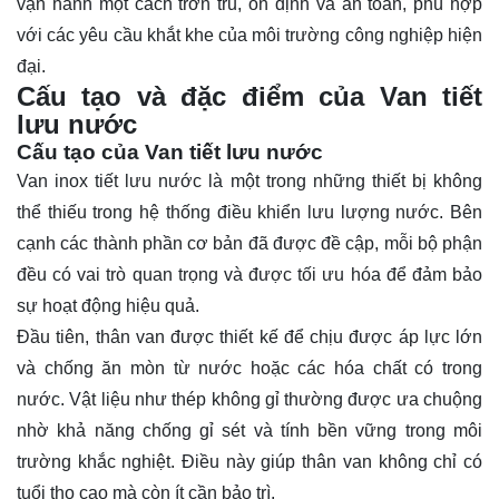
vận hành một cách trơn tru, ổn định và an toàn, phù hợp
với các yêu cầu khắt khe của môi trường công nghiệp hiện
đại.
Cấu tạo và đặc điểm của Van tiết
lưu nước
Cấu tạo của Van tiết lưu nước
Van inox tiết lưu nước là một trong những thiết bị không
thể thiếu trong hệ thống điều khiển lưu lượng nước. Bên
cạnh các thành phần cơ bản đã được đề cập, mỗi bộ phận
đều có vai trò quan trọng và được tối ưu hóa để đảm bảo
sự hoạt động hiệu quả.
Đầu tiên, thân van được thiết kế để chịu được áp lực lớn
và chống ăn mòn từ nước hoặc các hóa chất có trong
nước. Vật liệu như thép không gỉ thường được ưa chuộng
nhờ khả năng chống gỉ sét và tính bền vững trong môi
trường khắc nghiệt. Điều này giúp thân van không chỉ có
tuổi thọ cao mà còn ít cần bảo trì.