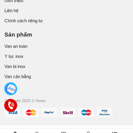
Giới thiệu
Liên hệ
Chính sách riêng tư
Sản phẩm
Van an toàn
Y lọc inox
Van bi inox
Van cân bằng
Copyright 2023 © Honto