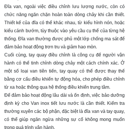
Đĩa van, ngoài việc điều chỉnh lưu lượng nước, còn có
chức năng ngăn chặn hoàn toàn dòng chảy khi cần thiết.
Thiết kế của đĩa có thể khác nhau, từ kiểu hình nón, hoặc
kiểu cánh bướm, tùy thuộc vào yêu cầu cụ thể của từng hệ
thống. Đĩa van thường được phủ một lớp chống ma sát để
đảm bảo hoạt động trơn tru và giảm hao mòn.
Cuối cùng, tay quay điều chỉnh là công cụ để người vận
hành có thể tinh chỉnh dòng chảy một cách chính xác. Ở
một số loại van tiên tiến, tay quay có thể được thay thế
bằng cơ cấu điều khiển tự động hóa, cho phép điều chỉnh
từ xa hoặc thông qua hệ thống điều khiển trung tâm.
Để đảm bảo hoạt động lâu dài và ổn định, việc bảo dưỡng
định kỳ cho Van inox tiết lưu nước là cần thiết. Kiểm tra
thường xuyên các bộ phận, đặc biệt là đĩa van và tay quay,
có thể giúp ngăn ngừa những sự cố không mong muốn
trong quá trình vận hành.