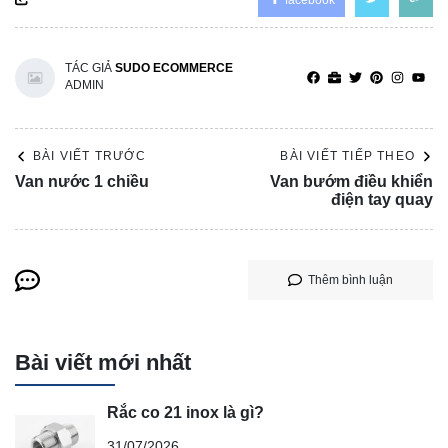
facebook
TÁC GIẢ
SUDO ECOMMERCE
ADMIN
BÀI VIẾT TRƯỚC
BÀI VIẾT TIẾP THEO
Van nước 1 chiều
Van bướm điều khiển
điện tay quay
Thêm bình luận
Bài viết mới nhất
Rắc co 21 inox là gì?
31/07/2026