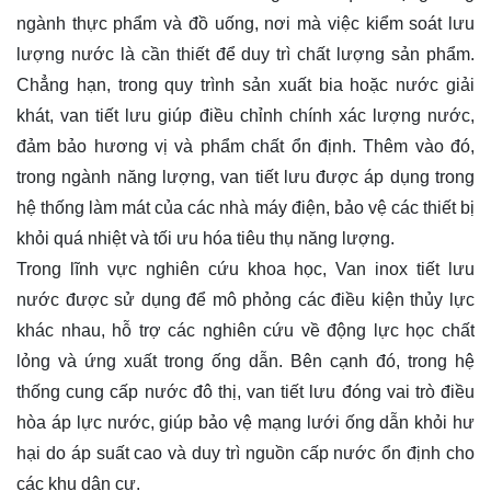
ngành thực phẩm và đồ uống, nơi mà việc kiểm soát lưu
lượng nước là cần thiết để duy trì chất lượng sản phẩm.
Chẳng hạn, trong quy trình sản xuất bia hoặc nước giải
khát, van tiết lưu giúp điều chỉnh chính xác lượng nước,
đảm bảo hương vị và phẩm chất ổn định. Thêm vào đó,
trong ngành năng lượng, van tiết lưu được áp dụng trong
hệ thống làm mát của các nhà máy điện, bảo vệ các thiết bị
khỏi quá nhiệt và tối ưu hóa tiêu thụ năng lượng.
Trong lĩnh vực nghiên cứu khoa học, Van inox tiết lưu
nước được sử dụng để mô phỏng các điều kiện thủy lực
khác nhau, hỗ trợ các nghiên cứu về động lực học chất
lỏng và ứng xuất trong ống dẫn. Bên cạnh đó, trong hệ
thống cung cấp nước đô thị, van tiết lưu đóng vai trò điều
hòa áp lực nước, giúp bảo vệ mạng lưới ống dẫn khỏi hư
hại do áp suất cao và duy trì nguồn cấp nước ổn định cho
các khu dân cư.