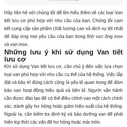
Hãy
liên hệ
với chúng tôi để tìm hiểu thêm về các loại Van
tiết lưu cơ phù hợp với nhu cầu của bạn. Chúng tôi cam
kết cung cấp sản phẩm chất lượng cao và dịch vụ tốt nhất
để đáp ứng mọi yêu cầu của bạn trong lĩnh vực ống inox
và van inox.
Những lưu ý khi sử dụng Van tiết
lưu cơ
Khi sử dụng Van tiết lưu cơ, cần chú ý đến việc lựa chọn
loại van phù hợp với nhu cầu cụ thể của hệ thống. Việc lắp
đặt và bảo trì đúng cách cũng là yếu tố quan trọng để đảm
bảo van hoạt động hiệu quả và bền bỉ. Người vận hành
cần được đào tạo để có thể điều chỉnh van một cách chính
xác, tránh gây hư hỏng hoặc giảm hiệu suất của hệ thống.
Ngoài ra, cần kiểm tra định kỳ và bảo dưỡng van để phát
hiện kịp thời các vấn đề hư hỏng hoặc mài mòn.