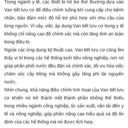
Trong ngành y tế, các thiết bị hỗ trợ thở thường dựa vào
Van tiết lưu cơ để điều chỉnh luồng khí cung cấp cho bệnh
nhân, bảo đảm mức độ hỗ trợ phù hợp với nhu cầu của
từng người. Vì vậy, việc áp dụng Van tiết lưu cơ trong y tế
không chỉ nâng cao độ chính xác mà còn tăng tính an toàn
trong điều trị.
Ngoài các ứng dụng kỹ thuật cao, Van tiết lưu cơ cũng tìm
thấy vị trí trong các hệ thống tưới tiêu nông nghiệp, nơi nó
giúp phân phối nước đều đặn và chính xác, tối ưu hóa việc
chăm sóc cây trồng mà không gây lãng phí tài nguyên
nước.
Nhìn chung, khả năng điều chỉnh linh hoạt của Van tiết lưu
cơ khiến nó trở thành một thành phần không thể thiếu
trong nhiều ngành công nghiệp, từ sản xuất, vận tải đến y
tế và nông nghiệp, góp phần nâng cao hiệu quả và độ ổn
định của các hệ thống mà nó được tích hợp.