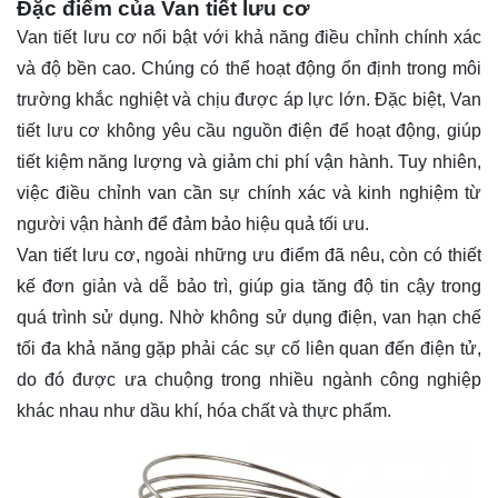
Đặc điểm của Van tiết lưu cơ
Van tiết lưu cơ nổi bật với khả năng điều chỉnh chính xác
và độ bền cao. Chúng có thể hoạt động ổn định trong môi
trường khắc nghiệt và chịu được áp lực lớn. Đặc biệt, Van
tiết lưu cơ không yêu cầu nguồn điện để hoạt động, giúp
tiết kiệm năng lượng và giảm chi phí vận hành. Tuy nhiên,
việc điều chỉnh van cần sự chính xác và kinh nghiệm từ
người vận hành để đảm bảo hiệu quả tối ưu.
Van tiết lưu cơ, ngoài những ưu điểm đã nêu, còn có thiết
kế đơn giản và dễ bảo trì, giúp gia tăng độ tin cậy trong
quá trình sử dụng. Nhờ không sử dụng điện, van hạn chế
tối đa khả năng gặp phải các sự cố liên quan đến điện tử,
do đó được ưa chuộng trong nhiều ngành công nghiệp
khác nhau như dầu khí, hóa chất và thực phẩm.