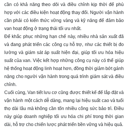
cần có khả năng theo dõi và điều chỉnh kịp thời để phù
hợp với các điều kiện hoạt động thay đổi. Người vận hành
cần phải có kiến thức vững vàng và kỹ năng để đảm bảo
van hoạt động ở trạng thái tối ưu nhất.
Để khắc phục những hạn chế này, nhiều nhà sản xuất đã
và đang phát triển các công cụ hỗ trợ, như các thiết bị đo
lường và giám sát áp suất hiện đại, giúp tối ưu hóa hiệu
suất của van. Việc kết hợp những công cụ này có thể giúp
hệ thống hoạt động linh hoạt hơn, đồng thời giảm bớt gánh
nặng cho người vận hành trong quá trình giám sát và điều
chỉnh.
Cuối cùng, Van tiết lưu cơ cũng được thiết kế để lắp đặt và
vận hành một cách dễ dàng, mang lại hiệu suất cao và tuổi
thọ dài lâu mà không cần tốn nhiều công sức bảo trì. Điều
này giúp doanh nghiệp tối ưu hóa chi phí trong thời gian
dài, hỗ trợ cho chiến lược phát triển bền vững và hiệu quả.