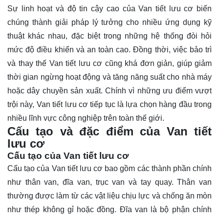
Sự linh hoạt và độ tin cậy cao của Van tiết lưu cơ biến
chúng thành giải pháp lý tưởng cho nhiều ứng dụng kỹ
thuật khác nhau, đặc biệt trong những hệ thống đòi hỏi
mức độ điều khiển và an toàn cao. Đồng thời, việc bảo trì
và thay thế Van tiết lưu cơ cũng khá đơn giản, giúp giảm
thời gian ngừng hoạt động và tăng năng suất cho nhà máy
hoặc dây chuyền sản xuất. Chính vì những ưu điểm vượt
trội này, Van tiết lưu cơ tiếp tục là lựa chọn hàng đầu trong
nhiều lĩnh vực công nghiệp trên toàn thế giới.
Cấu tạo và đặc điểm của Van tiết
lưu cơ
Cấu tạo của Van tiết lưu cơ
Cấu tạo của Van tiết lưu cơ bao gồm các thành phần chính
như thân van, đĩa van, trục van và tay quay. Thân van
thường được làm từ các vật liệu chịu lực và chống ăn mòn
như thép không gỉ hoặc đồng. Đĩa van là bộ phận chính