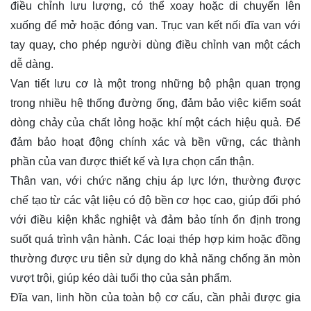
điều chỉnh lưu lượng, có thể xoay hoặc di chuyển lên
xuống để mở hoặc đóng van. Trục van kết nối đĩa van với
tay quay, cho phép người dùng điều chỉnh van một cách
dễ dàng.
Van tiết lưu cơ là một trong những bộ phận quan trọng
trong nhiều hệ thống đường ống, đảm bảo việc kiểm soát
dòng chảy của chất lỏng hoặc khí một cách hiệu quả. Để
đảm bảo hoạt động chính xác và bền vững, các thành
phần của van được thiết kế và lựa chọn cẩn thận.
Thân van, với chức năng chịu áp lực lớn, thường được
chế tạo từ các vật liệu có độ bền cơ học cao, giúp đối phó
với điều kiện khắc nghiệt và đảm bảo tính ổn định trong
suốt quá trình vận hành. Các loại thép hợp kim hoặc đồng
thường được ưu tiên sử dụng do khả năng chống ăn mòn
vượt trội, giúp kéo dài tuổi thọ của sản phẩm.
Đĩa van, linh hồn của toàn bộ cơ cấu, cần phải được gia