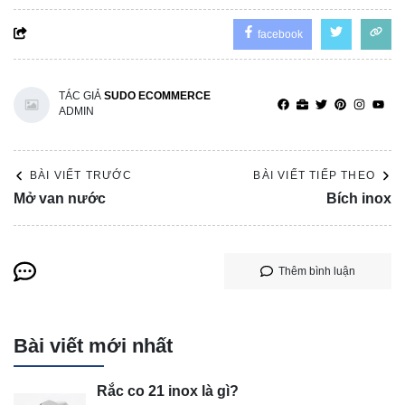
facebook
TÁC GIẢ
SUDO ECOMMERCE
ADMIN
BÀI VIẾT TRƯỚC
BÀI VIẾT TIẾP THEO
Mở van nước
Bích inox
Thêm bình luận
Bài viết mới nhất
Rắc co 21 inox là gì?