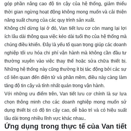
góp phần nâng cao độ tin cậy của hệ thống, giảm thiểu
thời gian ngừng hoạt động không mong muốn và cải thiện
năng suất chung của các quy trình sản xuất.
Không chỉ dừng lại ở đó, Van tiết lưu cơ còn mang lại lợi
ích lâu dài thông qua việc kéo dài tuổi thọ của hệ thống mà
chúng điều khiển. Đây là yếu tố quan trọng giúp các doanh
nghiệp tối ưu hóa chi phí vận hành mà không cần đầu tư
thường xuyên vào việc thay thế hoặc sửa chữa thiết bị.
Những hệ thống này cũng thường ít bị tác động bởi các sự
cố liên quan đến điện tử và phần mềm, điều này càng làm
tăng độ tin cậy và tính nhất quán trong vận hành.
Với những ưu điểm trên, Van tiết lưu cơ chính là sự lựa
chọn thông minh cho các doanh nghiệp mong muốn sử
dụng thiết bị có độ tin cậy cao, dễ bảo trì và có hiệu suất
lâu dài trong nhiều lĩnh vực khác nhau..
Ứng dụng trong thực tế của Van tiết