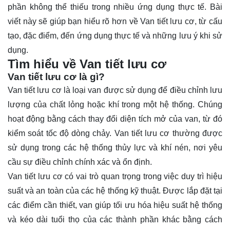
phần không thể thiếu trong nhiều ứng dụng thực tế. Bài
viết này sẽ giúp bạn hiểu rõ hơn về Van tiết lưu cơ, từ cấu
tạo, đặc điểm, đến ứng dụng thực tế và những lưu ý khi sử
dụng.
Tìm hiểu về Van tiết lưu cơ
Van tiết lưu cơ là gì?
Van tiết lưu cơ
là loại van được sử dụng để điều chỉnh lưu
lượng của chất lỏng hoặc khí trong một hệ thống. Chúng
hoạt động bằng cách thay đổi diện tích mở của van, từ đó
kiểm soát tốc độ dòng chảy. Van tiết lưu cơ thường được
sử dụng trong các hệ thống thủy lực và khí nén, nơi yêu
cầu sự điều chỉnh chính xác và ổn định.
Van tiết lưu cơ có vai trò quan trọng trong việc duy trì hiệu
suất và an toàn của các hệ thống kỹ thuật. Được lắp đặt tại
các điểm cần thiết, van giúp tối ưu hóa hiệu suất hệ thống
và kéo dài tuổi thọ của các thành phần khác bằng cách