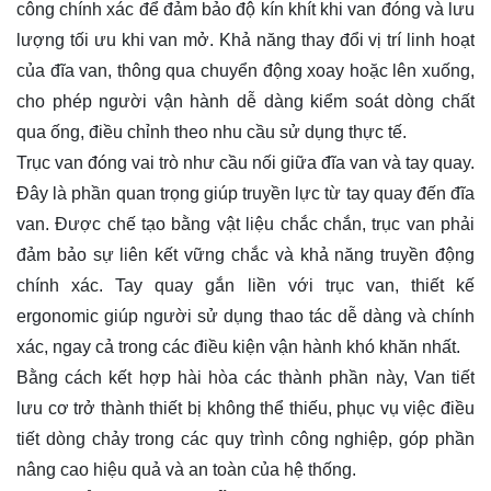
công chính xác để đảm bảo độ kín khít khi van đóng và lưu
lượng tối ưu khi van mở. Khả năng thay đổi vị trí linh hoạt
của đĩa van, thông qua chuyển động xoay hoặc lên xuống,
cho phép người vận hành dễ dàng kiểm soát dòng chất
qua ống, điều chỉnh theo nhu cầu sử dụng thực tế.
Trục van đóng vai trò như cầu nối giữa đĩa van và tay quay.
Đây là phần quan trọng giúp truyền lực từ tay quay đến đĩa
van. Được chế tạo bằng vật liệu chắc chắn, trục van phải
đảm bảo sự liên kết vững chắc và khả năng truyền động
chính xác. Tay quay gắn liền với trục van, thiết kế
ergonomic giúp người sử dụng thao tác dễ dàng và chính
xác, ngay cả trong các điều kiện vận hành khó khăn nhất.
Bằng cách kết hợp hài hòa các thành phần này, Van tiết
lưu cơ trở thành thiết bị không thể thiếu, phục vụ việc điều
tiết dòng chảy trong các quy trình công nghiệp, góp phần
nâng cao hiệu quả và an toàn của hệ thống.