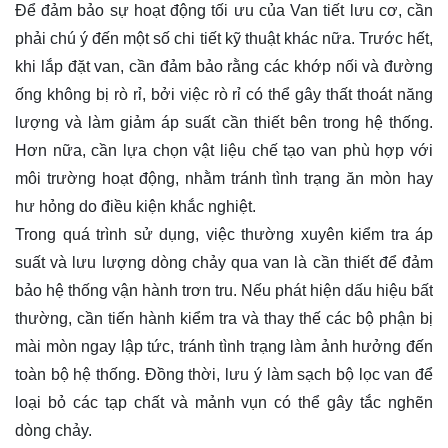
Để đảm bảo sự hoạt động tối ưu của Van tiết lưu cơ, cần
phải chú ý đến một số chi tiết kỹ thuật khác nữa. Trước hết,
khi lắp đặt van, cần đảm bảo rằng các khớp nối và đường
ống không bị rò rỉ, bởi việc rò rỉ có thể gây thất thoát năng
lượng và làm giảm áp suất cần thiết bên trong hệ thống.
Hơn nữa, cần lựa chọn vật liệu chế tạo van phù hợp với
môi trường hoạt động, nhằm tránh tình trạng ăn mòn hay
hư hỏng do điều kiện khắc nghiệt.
Trong quá trình sử dụng, việc thường xuyên kiểm tra áp
suất và lưu lượng dòng chảy qua van là cần thiết để đảm
bảo hệ thống vận hành trơn tru. Nếu phát hiện dấu hiệu bất
thường, cần tiến hành kiểm tra và thay thế các bộ phận bị
mài mòn ngay lập tức, tránh tình trạng làm ảnh hưởng đến
toàn bộ hệ thống. Đồng thời, lưu ý làm sạch bộ lọc van để
loại bỏ các tạp chất và mảnh vụn có thể gây tắc nghẽn
dòng chảy.