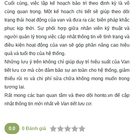
Cuối cùng, việc lập kế hoạch bảo trì theo định kỳ là vô
cùng quan trọng. Một kế hoạch chi tiết sẽ giúp theo dõi
trạng thái hoạt động của van và đưa ra các biện pháp khắc
phục kịp thời. Sự phối hợp giữa nhân viên kỹ thuật và
người quản lý trong việc cập nhật thông tin về tình trạng và
điều kiện hoạt động của van sẽ góp phần nâng cao hiệu
quả và tuổi thọ của hệ thống.
Những lưu ý trên không chỉ giúp duy trì hiệu suất của Van
tiết lưu cơ mà còn đảm bảo sự an toàn cho hệ thống, giảm
thiểu rủi ro và chi phí sửa chữa không mong muốn trong
tương lai.
Rất mong các bạn quan tâm và theo dõi
honto.vn
để cập
nhật thông tin mới nhất về
Van tiết lưu cơ.
0.0
0
Đánh giá