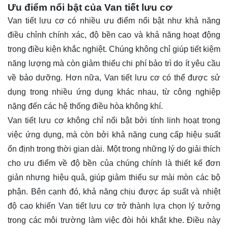
Ưu điểm nổi bật của Van tiết lưu cơ
Van tiết lưu cơ có nhiều ưu điểm nổi bật như khả năng
điều chỉnh chính xác, độ bền cao và khả năng hoạt động
trong điều kiện khắc nghiệt. Chúng không chỉ giúp tiết kiệm
năng lượng mà còn giảm thiểu chi phí bảo trì do ít yêu cầu
về bảo dưỡng. Hơn nữa, Van tiết lưu cơ có thể được sử
dụng trong nhiều ứng dụng khác nhau, từ công nghiệp
nặng đến các hệ thống điều hòa không khí.
Van tiết lưu cơ không chỉ nổi bật bởi tính linh hoạt trong
việc ứng dụng, mà còn bởi khả năng cung cấp hiệu suất
ổn định trong thời gian dài. Một trong những lý do giải thích
cho ưu điểm về độ bền của chúng chính là thiết kế đơn
giản nhưng hiệu quả, giúp giảm thiểu sự mài mòn các bộ
phận. Bên cạnh đó, khả năng chịu được áp suất và nhiệt
độ cao khiến Van tiết lưu cơ trở thành lựa chọn lý tưởng
trong các môi trường làm việc đòi hỏi khắt khe. Điều này