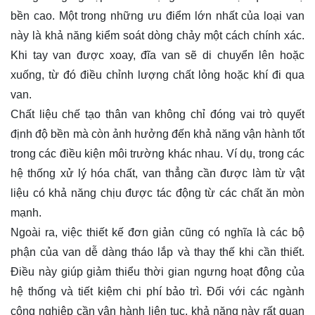
bền cao. Một trong những ưu điểm lớn nhất của loại van
này là khả năng kiểm soát dòng chảy một cách chính xác.
Khi tay van được xoay, đĩa van sẽ di chuyển lên hoặc
xuống, từ đó điều chỉnh lượng chất lỏng hoặc khí đi qua
van.
Chất liệu chế tạo thân van không chỉ đóng vai trò quyết
định độ bền mà còn ảnh hưởng đến khả năng vận hành tốt
trong các điều kiện môi trường khác nhau. Ví dụ, trong các
hệ thống xử lý hóa chất, van thẳng cần được làm từ vật
liệu có khả năng chịu được tác động từ các chất ăn mòn
mạnh.
Ngoài ra, việc thiết kế đơn giản cũng có nghĩa là các bộ
phận của van dễ dàng tháo lắp và thay thế khi cần thiết.
Điều này giúp giảm thiểu thời gian ngưng hoạt động của
hệ thống và tiết kiệm chi phí bảo trì. Đối với các ngành
công nghiệp cần vận hành liên tục, khả năng này rất quan