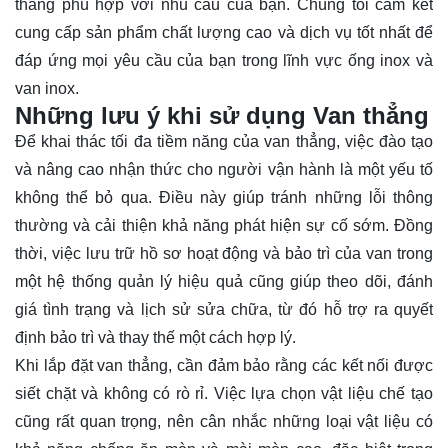
thẳng phù hợp với nhu cầu của bạn. Chúng tôi cam kết
cung cấp sản phẩm chất lượng cao và dịch vụ tốt nhất để
đáp ứng mọi yêu cầu của bạn trong lĩnh vực ống inox và
van inox.
Những lưu ý khi sử dụng Van thẳng
Để khai thác tối đa tiềm năng của van thẳng, việc đào tạo
và nâng cao nhận thức cho người vận hành là một yếu tố
không thể bỏ qua. Điều này giúp tránh những lỗi thông
thường và cải thiện khả năng phát hiện sự cố sớm. Đồng
thời, việc lưu trữ hồ sơ hoạt động và bảo trì của van trong
một hệ thống quản lý hiệu quả cũng giúp theo dõi, đánh
giá tình trạng và lịch sử sửa chữa, từ đó hỗ trợ ra quyết
định bảo trì và thay thế một cách hợp lý.
Khi lắp đặt van thẳng, cần đảm bảo rằng các kết nối được
siết chặt và không có rò rỉ. Việc lựa chọn vật liệu chế tạo
cũng rất quan trọng, nên cân nhắc những loại vật liệu có