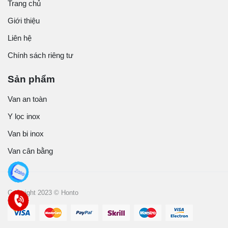
Trang chủ
Giới thiệu
Liên hệ
Chính sách riêng tư
Sản phẩm
Van an toàn
Y lọc inox
Van bi inox
Van cân bằng
Copyright 2023 © Honto