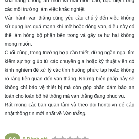
khả năng chống ăn mòn và mài mòn cao, đặc biệt trong
các môi trường làm việc khắc nghiệt.
Vận hành van thẳng cũng yêu cầu chú ý đến việc không
sử dụng lực quá mạnh khi mở hoặc đóng van, điều này có
thể làm hỏng bộ phận bên trong và gây ra hư hại không
mong muốn.
Cuối cùng, trong trường hợp cần thiết, đừng ngần ngại tìm
kiếm sự trợ giúp từ các chuyên gia hoặc kỹ thuật viên có
kinh nghiệm để xử lý các tình huống phức tạp hoặc không
rõ ràng liên quan đến van thẳng. Những biện pháp này sẽ
không chỉ bảo vệ thiết bị mà còn góp phần đảm bảo an
toàn cho toàn bộ hệ thống mà van thẳng đang phục vụ.
Rất mong các bạn quan tâm và theo dõi
honto.vn
để cập
nhật thông tin mới nhất về
Van thẳng.