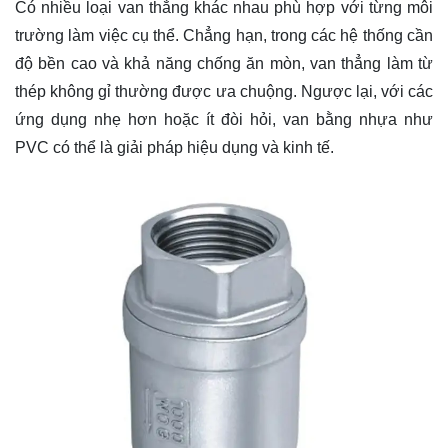
Có nhiều loại van thẳng khác nhau phù hợp với từng môi
trường làm việc cụ thể. Chẳng hạn, trong các hệ thống cần
độ bền cao và khả năng chống ăn mòn, van thẳng làm từ
thép không gỉ thường được ưa chuộng. Ngược lại, với các
ứng dụng nhẹ hơn hoặc ít đòi hỏi, van bằng nhựa như
PVC có thể là giải pháp hiệu dụng và kinh tế.