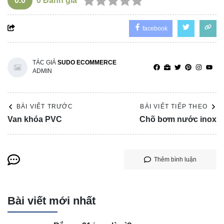
0.0
0
Đánh giá
facebook
TÁC GIẢ
SUDO ECOMMERCE
ADMIN
BÀI VIẾT TRƯỚC
BÀI VIẾT TIẾP THEO
Van khóa PVC
Chõ bơm nước inox
Thêm bình luận
Bài viết mới nhất