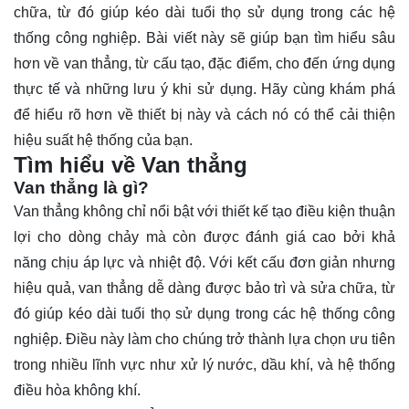
chữa, từ đó giúp kéo dài tuổi thọ sử dụng trong các hệ
thống công nghiệp. Bài viết này sẽ giúp bạn tìm hiểu sâu
hơn về van thẳng, từ cấu tạo, đặc điểm, cho đến ứng dụng
thực tế và những lưu ý khi sử dụng. Hãy cùng khám phá
để hiểu rõ hơn về thiết bị này và cách nó có thể cải thiện
hiệu suất hệ thống của bạn.
Tìm hiểu về Van thẳng
Van thẳng là gì?
Van thẳng
không chỉ nổi bật với thiết kế tạo điều kiện thuận
lợi cho dòng chảy mà còn được đánh giá cao bởi khả
năng chịu áp lực và nhiệt độ. Với kết cấu đơn giản nhưng
hiệu quả, van thẳng dễ dàng được bảo trì và sửa chữa, từ
đó giúp kéo dài tuổi thọ sử dụng trong các hệ thống công
nghiệp. Điều này làm cho chúng trở thành lựa chọn ưu tiên
trong nhiều lĩnh vực như xử lý nước, dầu khí, và hệ thống
điều hòa không khí.