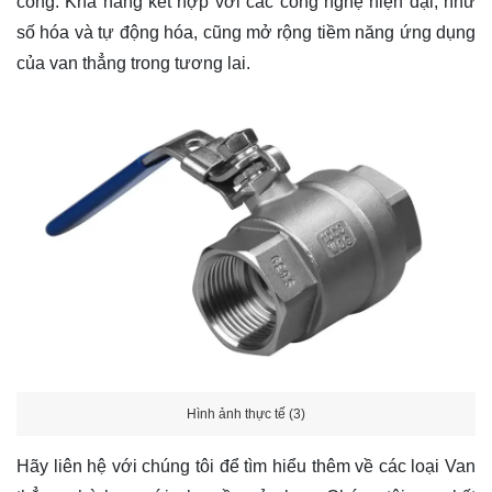
công. Khả năng kết hợp với các công nghệ hiện đại, như
số hóa và tự động hóa, cũng mở rộng tiềm năng ứng dụng
của van thẳng trong tương lai.
Hình ảnh thực tế (3)
Hãy
liên hệ
với chúng tôi để tìm hiểu thêm về các loại Van