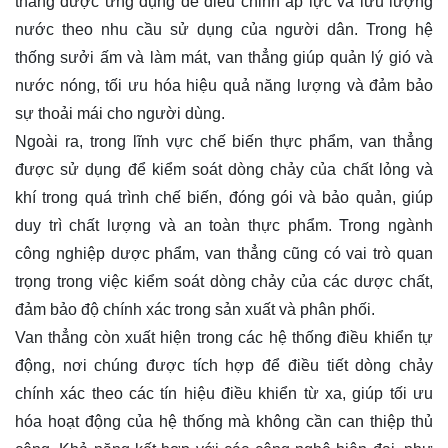
thẳng được ứng dụng để điều chỉnh áp lực và lưu lượng
nước theo nhu cầu sử dụng của người dân. Trong hệ
thống sưởi ấm và làm mát, van thẳng giúp quản lý gió và
nước nóng, tối ưu hóa hiệu quả năng lượng và đảm bảo
sự thoải mái cho người dùng.
Ngoài ra, trong lĩnh vực chế biến thực phẩm, van thẳng
được sử dụng để kiểm soát dòng chảy của chất lỏng và
khí trong quá trình chế biến, đóng gói và bảo quản, giúp
duy trì chất lượng và an toàn thực phẩm. Trong ngành
công nghiệp dược phẩm, van thẳng cũng có vai trò quan
trọng trong việc kiểm soát dòng chảy của các dược chất,
đảm bảo độ chính xác trong sản xuất và phân phối.
Van thẳng còn xuất hiện trong các hệ thống điều khiển tự
động, nơi chúng được tích hợp để điều tiết dòng chảy
chính xác theo các tín hiệu điều khiển từ xa, giúp tối ưu
hóa hoạt động của hệ thống mà không cần can thiệp thủ