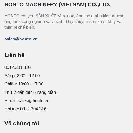
HONTO MACHINERY (VIETNAM) CO.,LTD.
HONTO chuyên SẢN XUẤT: Van inox, ống inox; phụ kiện đường
ống inox công nghiệp và vi sinh; Dây chuyền sản xuất: Máy và
thiết bị chế biến.
sales@honto.vn
Liên hệ
0912.304.316
Sáng: 8:00 - 12:00
Chiều: 13:00 - 17:00
Thứ 2 đến thứ 6 hàng tuần
Email: sales@honto.vn
Hotline: 0912.304.316
Về chúng tôi