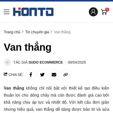
0
Trang chủ
Tin chuyên gia
Van thẳng
Van thẳng
TÁC GIẢ
SUDO ECOMMERCE
08/04/2025
CHIA SẺ:
Van thẳng
không chỉ nổi bật với thiết kế tạo điều kiện
thuận lợi cho dòng chảy mà còn được đánh giá cao bởi
khả năng chịu áp lực và nhiệt độ. Với kết cấu đơn giản
nhưng hiệu quả, van thẳng dễ dàng được bảo trì và sửa