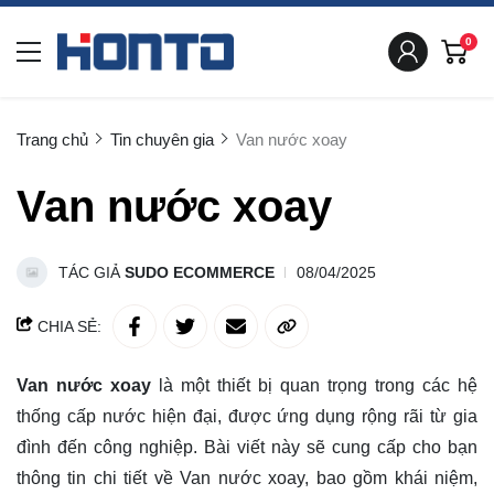
0
Trang chủ
Tin chuyên gia
Van nước xoay
Van nước xoay
TÁC GIẢ
SUDO ECOMMERCE
08/04/2025
CHIA SẺ:
Van nước xoay
là một thiết bị quan trọng trong các hệ
thống cấp nước hiện đại, được ứng dụng rộng rãi từ gia
đình đến công nghiệp. Bài viết này sẽ cung cấp cho bạn
thông tin chi tiết về
Van nước xoay
, bao gồm khái niệm,