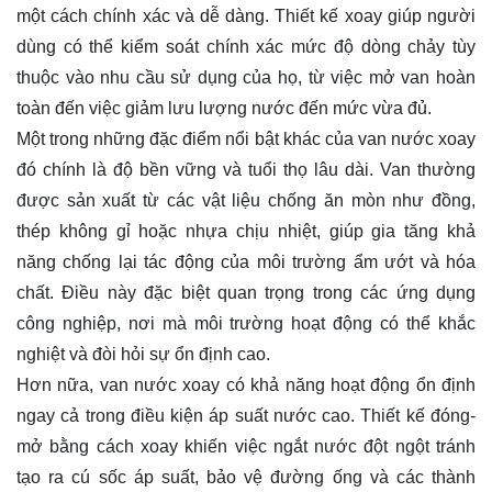
một cách chính xác và dễ dàng. Thiết kế xoay giúp người
dùng có thể kiểm soát chính xác mức độ dòng chảy tùy
thuộc vào nhu cầu sử dụng của họ, từ việc mở van hoàn
toàn đến việc giảm lưu lượng nước đến mức vừa đủ.
Một trong những đặc điểm nổi bật khác của van nước xoay
đó chính là độ bền vững và tuổi thọ lâu dài. Van thường
được sản xuất từ các vật liệu chống ăn mòn như đồng,
thép không gỉ hoặc nhựa chịu nhiệt, giúp gia tăng khả
năng chống lại tác động của môi trường ẩm ướt và hóa
chất. Điều này đặc biệt quan trọng trong các ứng dụng
công nghiệp, nơi mà môi trường hoạt động có thể khắc
nghiệt và đòi hỏi sự ổn định cao.
Hơn nữa, van nước xoay có khả năng hoạt động ổn định
ngay cả trong điều kiện áp suất nước cao. Thiết kế đóng-
mở bằng cách xoay khiến việc ngắt nước đột ngột tránh
tạo ra cú sốc áp suất, bảo vệ đường ống và các thành