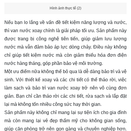
Hình ảnh thực tế (2)
Nếu bạn lo lắng về vấn đề tiết kiệm năng lượng và nước,
thì van nước xoay chính là giải pháp tối ưu. Sản phẩm này
được trang bị công nghệ tiên tiến, giúp giảm lưu lượng
nước mà vẫn đảm bảo áp lực dòng chảy. Điều này không
chỉ giúp tiết kiệm nước mà còn giảm thiểu hóa đơn điện
nước hàng tháng, góp phần bảo vệ môi trường.
Một ưu điểm nữa không thể bỏ qua là dễ dàng bảo trì và vệ
sinh. Với thiết kế xoay và các chi tiết có thể tháo rời, việc
làm sạch và bảo trì van nước xoay trở nên vô cùng đơn
giản. Bạn chỉ cần tháo rời các chi tiết, rửa sạch và lắp đặt
lại mà không tốn nhiều công sức hay thời gian.
Sản phẩm này không chỉ mang lại sự tiện ích cho gia đình
mà còn mang lại vẻ đẹp thẩm mỹ cho không gian sống,
giúp căn phòng trở nên gọn gàng và chuyên nghiệp hơn.