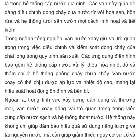
là trong hệ thống cấp nước gia đình. Các van này giúp dễ
dàng điều chỉnh dòng chảy của nước từ vòi hoa sen, bồn
rửa và hệ thống tưới sân vườn một cách linh hoạt và tiết
kiệm.
Trong ngành công nghiệp, van nước xoay giữ vai trò quan
trọng trong việc điều chỉnh và kiểm soát dòng chảy của
chất lỏng trong quy trình sản xuất. Các ứng dụng điển hình
bao gồm hệ thống cấp nước xử lý, điều hòa nhiệt độ và
thậm chí là hệ thống phòng cháy chữa cháy. Van nước
xoay có thể chịu được áp lực và nhiệt độ cao, mang lại
hiệu suất hoạt động ổn định và bền bỉ.
Ngoài ra, trong lĩnh vực xây dựng dân dụng và thương
mại, van nước xoay đóng vai trò quan trọng trong việc
cung cấp nước sạch và hệ thống thoát nước. Hệ thống này
không chỉ giúp đảm bảo hiệu quả sử dụng năng lượng và
tài nguyên nước, mà còn giúp giảm thiểu nguy cơ sự cố và