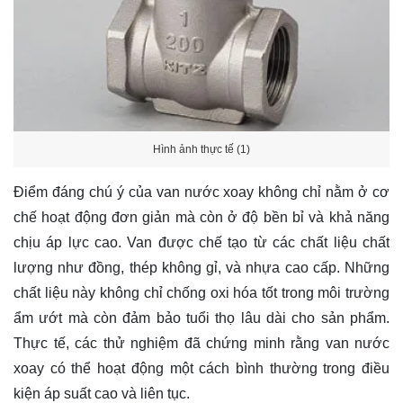
Hình ảnh thực tế (1)
Điểm đáng chú ý của van nước xoay không chỉ nằm ở cơ
chế hoạt động đơn giản mà còn ở độ bền bỉ và khả năng
chịu áp lực cao. Van được chế tạo từ các chất liệu chất
lượng như đồng, thép không gỉ, và nhựa cao cấp. Những
chất liệu này không chỉ chống oxi hóa tốt trong môi trường
ẩm ướt mà còn đảm bảo tuổi thọ lâu dài cho sản phẩm.
Thực tế, các thử nghiệm đã chứng minh rằng van nước
xoay có thể hoạt động một cách bình thường trong điều
kiện áp suất cao và liên tục.