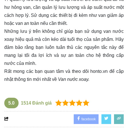
hư hỏng van, cần quản lý lưu lượng và áp suất nước một
cách hợp lý. Sử dụng các thiết bị đi kèm như van giảm áp
hoặc van an toàn nếu cần thiết.
Những lưu ý trên không chỉ giúp bạn sử dụng van nước
xoay hiệu quả mà còn kéo dài tuổi thọ của sản phẩm. Hãy
đảm bảo rằng bạn luôn tuân thủ các nguyên tắc này để
mang lại tối đa lợi ích và sự an toàn cho hệ thống cấp
nước của mình.
Rất mong các bạn quan tâm và theo dõi
honto.vn
để cập
nhật thông tin mới nhất về
Van nước xoay.
5.0
1514
Đánh giá
facebook