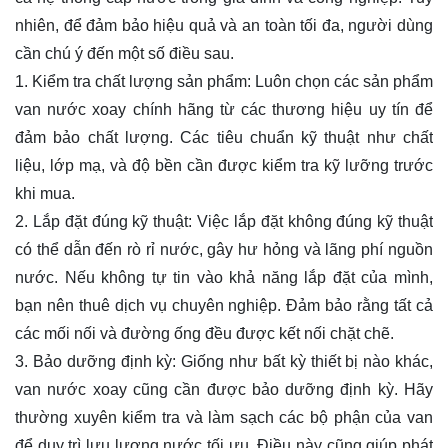
nhiên, để đảm bảo hiệu quả và an toàn tối đa, người dùng
cần chú ý đến một số điều sau.
1. Kiểm tra chất lượng sản phẩm: Luôn chọn các sản phẩm
van nước xoay chính hãng từ các thương hiệu uy tín để
đảm bảo chất lượng. Các tiêu chuẩn kỹ thuật như chất
liệu, lớp mạ, và độ bền cần được kiểm tra kỹ lưỡng trước
khi mua.
2. Lắp đặt đúng kỹ thuật: Việc lắp đặt không đúng kỹ thuật
có thể dẫn đến rò rỉ nước, gây hư hỏng và lãng phí nguồn
nước. Nếu không tự tin vào khả năng lắp đặt của mình,
bạn nên thuê dịch vụ chuyên nghiệp. Đảm bảo rằng tất cả
các mối nối và đường ống đều được kết nối chặt chẽ.
3. Bảo dưỡng định kỳ: Giống như bất kỳ thiết bị nào khác,
van nước xoay cũng cần được bảo dưỡng định kỳ. Hãy
thường xuyên kiểm tra và làm sạch các bộ phận của van
để duy trì lưu lượng nước tối ưu. Điều này cũng giúp phát