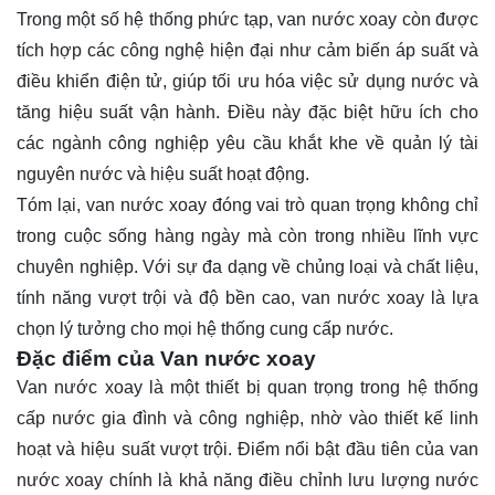
Trong một số hệ thống phức tạp, van nước xoay còn được
tích hợp các công nghệ hiện đại như cảm biến áp suất và
điều khiển điện tử, giúp tối ưu hóa việc sử dụng nước và
tăng hiệu suất vận hành. Điều này đặc biệt hữu ích cho
các ngành công nghiệp yêu cầu khắt khe về quản lý tài
nguyên nước và hiệu suất hoạt động.
Tóm lại, van nước xoay đóng vai trò quan trọng không chỉ
trong cuộc sống hàng ngày mà còn trong nhiều lĩnh vực
chuyên nghiệp. Với sự đa dạng về chủng loại và chất liệu,
tính năng vượt trội và độ bền cao, van nước xoay là lựa
chọn lý tưởng cho mọi hệ thống cung cấp nước.
Đặc điểm của Van nước xoay
Van nước xoay là một thiết bị quan trọng trong hệ thống
cấp nước gia đình và công nghiệp, nhờ vào thiết kế linh
hoạt và hiệu suất vượt trội. Điểm nổi bật đầu tiên của van
nước xoay chính là khả năng điều chỉnh lưu lượng nước