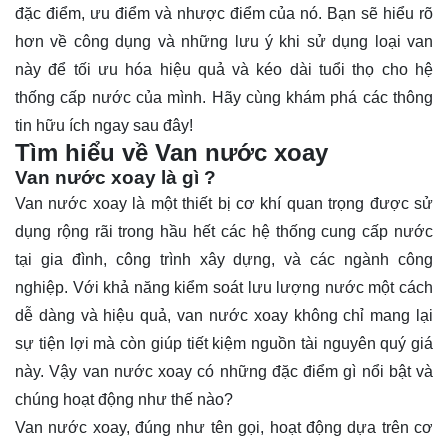
đặc điểm, ưu điểm và nhược điểm của nó. Bạn sẽ hiểu rõ
hơn về công dụng và những lưu ý khi sử dụng loại van
này để tối ưu hóa hiệu quả và kéo dài tuổi thọ cho hệ
thống cấp nước của mình. Hãy cùng khám phá các thông
tin hữu ích ngay sau đây!
Tìm hiểu về Van nước xoay
Van nước xoay là gì ?
Van nước xoay là một thiết bị cơ khí quan trọng được sử
dụng rộng rãi trong hầu hết các hệ thống cung cấp nước
tại gia đình, công trình xây dựng, và các ngành công
nghiệp. Với khả năng kiểm soát lưu lượng nước một cách
dễ dàng và hiệu quả, van nước xoay không chỉ mang lại
sự tiện lợi mà còn giúp tiết kiệm nguồn tài nguyên quý giá
này. Vậy van nước xoay có những đặc điểm gì nổi bật và
chúng hoạt động như thế nào?
Van nước xoay, đúng như tên gọi, hoạt động dựa trên cơ