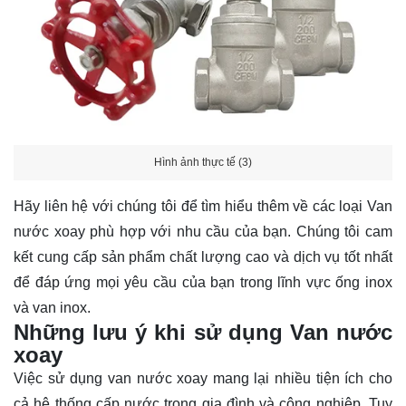
Hình ảnh thực tế (3)
Hãy
liên hệ
với chúng tôi để tìm hiểu thêm về các loại Van
nước xoay phù hợp với nhu cầu của bạn. Chúng tôi cam
kết cung cấp sản phẩm chất lượng cao và dịch vụ tốt nhất
để đáp ứng mọi yêu cầu của bạn trong lĩnh vực ống inox
và van inox.
Những lưu ý khi sử dụng Van nước
xoay
Việc sử dụng van nước xoay mang lại nhiều tiện ích cho
cả hệ thống cấp nước trong gia đình và công nghiệp. Tuy