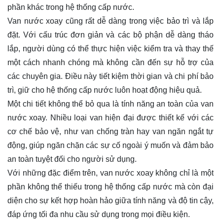
phần khác trong hệ thống cấp nước.
Van nước xoay cũng rất dễ dàng trong việc bảo trì và lắp
đặt. Với cấu trúc đơn giản và các bộ phận dễ dàng tháo
lắp, người dùng có thể thực hiện việc kiểm tra và thay thế
một cách nhanh chóng mà không cần đến sự hỗ trợ của
các chuyên gia. Điều này tiết kiệm thời gian và chi phí bảo
trì, giữ cho hệ thống cấp nước luôn hoạt động hiệu quả.
Một chi tiết không thể bỏ qua là tính năng an toàn của van
nước xoay. Nhiều loại van hiện đại được thiết kế với các
cơ chế bảo vệ, như van chống tràn hay van ngăn ngắt tự
động, giúp ngăn chặn các sự cố ngoài ý muốn và đảm bảo
an toàn tuyệt đối cho người sử dụng.
Với những đặc điểm trên, van nước xoay không chỉ là một
phần không thể thiếu trong hệ thống cấp nước mà còn đại
diện cho sự kết hợp hoàn hảo giữa tính năng và độ tin cậy,
đáp ứng tối đa nhu cầu sử dụng trong mọi điều kiện.