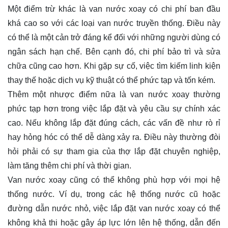
Một điểm trừ khác là van nước xoay có chi phí ban đầu
khá cao so với các loại van nước truyền thống. Điều này
có thể là một cản trở đáng kể đối với những người dùng có
ngân sách hạn chế. Bên cạnh đó, chi phí bảo trì và sửa
chữa cũng cao hơn. Khi gặp sự cố, việc tìm kiếm linh kiện
thay thế hoặc dịch vụ kỹ thuật có thể phức tạp và tốn kém.
Thêm một nhược điểm nữa là van nước xoay thường
phức tạp hơn trong việc lắp đặt và yêu cầu sự chính xác
cao. Nếu không lắp đặt đúng cách, các vấn đề như rò rỉ
hay hỏng hóc có thể dễ dàng xảy ra. Điều này thường đòi
hỏi phải có sự tham gia của thợ lắp đặt chuyên nghiệp,
làm tăng thêm chi phí và thời gian.
Van nước xoay cũng có thể không phù hợp với mọi hệ
thống nước. Ví dụ, trong các hệ thống nước cũ hoặc
đường dẫn nước nhỏ, việc lắp đặt van nước xoay có thể
không khả thi hoặc gây áp lực lớn lên hệ thống, dẫn đến