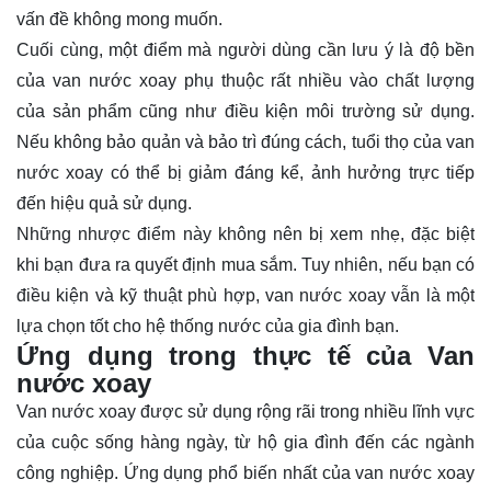
vấn đề không mong muốn.
Cuối cùng, một điểm mà người dùng cần lưu ý là độ bền
của van nước xoay phụ thuộc rất nhiều vào chất lượng
của sản phẩm cũng như điều kiện môi trường sử dụng.
Nếu không bảo quản và bảo trì đúng cách, tuổi thọ của van
nước xoay có thể bị giảm đáng kể, ảnh hưởng trực tiếp
đến hiệu quả sử dụng.
Những nhược điểm này không nên bị xem nhẹ, đặc biệt
khi bạn đưa ra quyết định mua sắm. Tuy nhiên, nếu bạn có
điều kiện và kỹ thuật phù hợp, van nước xoay vẫn là một
lựa chọn tốt cho hệ thống nước của gia đình bạn.
Ứng dụng trong thực tế của Van
nước xoay
Van nước xoay được sử dụng rộng rãi trong nhiều lĩnh vực
của cuộc sống hàng ngày, từ hộ gia đình đến các ngành
công nghiệp. Ứng dụng phổ biến nhất của van nước xoay