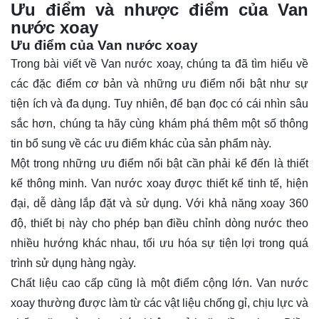
Ưu điểm và nhược điểm của Van
nước xoay
Ưu điểm của Van nước xoay
Trong bài viết về Van nước xoay, chúng ta đã tìm hiểu về
các đặc điểm cơ bản và những ưu điểm nổi bật như sự
tiện ích và đa dụng. Tuy nhiên, để bạn đọc có cái nhìn sâu
sắc hơn, chúng ta hãy cùng khám phá thêm một số thông
tin bổ sung về các ưu điểm khác của sản phẩm này.
Một trong những ưu điểm nổi bật cần phải kể đến là thiết
kế thông minh. Van nước xoay được thiết kế tinh tế, hiện
đại, dễ dàng lắp đặt và sử dụng. Với khả năng xoay 360
độ, thiết bị này cho phép bạn điều chỉnh dòng nước theo
nhiều hướng khác nhau, tối ưu hóa sự tiện lợi trong quá
trình sử dụng hàng ngày.
Chất liệu cao cấp cũng là một điểm cộng lớn. Van nước
xoay thường được làm từ các vật liệu chống gỉ, chịu lực và