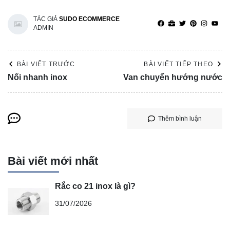
TÁC GIẢ
SUDO ECOMMERCE
ADMIN
BÀI VIẾT TRƯỚC
BÀI VIẾT TIẾP THEO
Nối nhanh inox
Van chuyển hướng nước
Thêm bình luận
Bài viết mới nhất
Rắc co 21 inox là gì?
31/07/2026