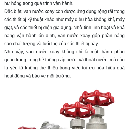
hư hỏng trong quá trình vận hành.
Đặc biệt, van nước xoay còn được ứng dụng rộng rãi trong
các thiết bị kỹ thuật khác như máy điều hòa không khí, máy
giặt, và các thiết bị điện gia dụng. Nhờ tính linh hoạt và khả
năng vận hành ổn định, van nước xoay góp phần nâng
cao chất lượng và tuổi thọ của các thiết bị này.
Như vậy, van nước xoay không chỉ là một thành phần
quan trọng trong hệ thống cấp nước và thoát nước, mà còn
là yếu tố không thể thiếu trong việc tối ưu hóa hiệu quả
hoạt động và bảo vệ môi trường.