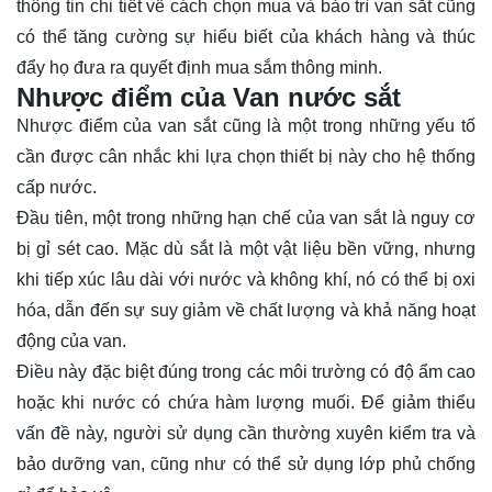
thông tin chi tiết về cách chọn mua và bảo trì van sắt cũng
có thể tăng cường sự hiểu biết của khách hàng và thúc
đẩy họ đưa ra quyết định mua sắm thông minh.
Nhược điểm của Van nước sắt
Nhược điểm của van sắt cũng là một trong những yếu tố
cần được cân nhắc khi lựa chọn thiết bị này cho hệ thống
cấp nước.
Đầu tiên, một trong những hạn chế của van sắt là nguy cơ
bị gỉ sét cao. Mặc dù sắt là một vật liệu bền vững, nhưng
khi tiếp xúc lâu dài với nước và không khí, nó có thể bị oxi
hóa, dẫn đến sự suy giảm về chất lượng và khả năng hoạt
động của van.
Điều này đặc biệt đúng trong các môi trường có độ ẩm cao
hoặc khi nước có chứa hàm lượng muối. Để giảm thiểu
vấn đề này, người sử dụng cần thường xuyên kiểm tra và
bảo dưỡng van, cũng như có thể sử dụng lớp phủ chống