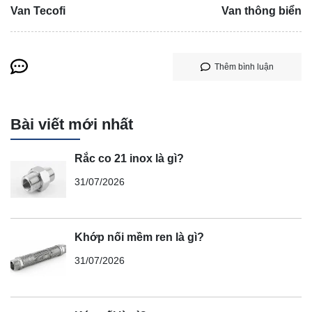
Van Tecofi
Van thông biển
Thêm bình luận
Bài viết mới nhất
Rắc co 21 inox là gì?
31/07/2026
Khớp nối mềm ren là gì?
31/07/2026