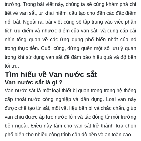
trường. Trong bài viết này, chúng ta sẽ cùng
khám phá
chi
tiết về van sắt, từ khái niệm, cấu tạo cho đến các đặc điểm
nổi bật. Ngoài ra, bài viết cũng sẽ tập trung vào việc phân
tích ưu điểm và nhược điểm của van sắt, và cung cấp cái
nhìn tổng quan về các ứng dụng phổ biến nhất của nó
trong thực tiễn. Cuối cùng, đừng quên một số lưu ý quan
trọng khi sử dụng van sắt để đảm bảo hiệu quả và độ bền
tối ưu.
Tìm hiểu về Van nước sắt
Van nước sắt là gì ?
Van nước sắt là một loại thiết bị quan trọng trong hệ thống
cấp thoát nước công nghiệp và dân dụng. Loại van này
được chế tạo từ sắt, một vật liệu bền bỉ và chắc chắn, giúp
van chịu được áp lực nước lớn và tác động từ môi trường
bên ngoài. Điều này làm cho van sắt trở thành lựa chọn
phổ biến cho nhiều công trình cần độ bền và an toàn cao.