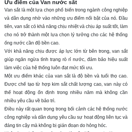
Ưu điểm của Van nước sắt
Van sắt là một lựa chọn phổ biến trong ngành công nghiệp
và dân dụng nhờ vào những ưu điểm nổi bật của nó. Đầu
tiên, van sắt có khả năng chịu nhiệt và chịu áp suất tốt, làm
cho nó trở thành một lựa chọn lý tưởng cho các hệ thống
ống nước cần độ bền cao.
Với khả năng chịu được áp lực lớn từ bên trong, van sắt
giúp ngăn ngừa tình trạng rò rỉ nước, đảm bảo hiệu suất
làm việc của hệ thống luôn đạt mức tối ưu.
Một ưu điểm khác của van sắt là độ bền và tuổi thọ cao.
Được chế tạo từ hợp kim sắt chất lượng cao, van này có
thể hoạt động ổn định trong nhiều năm mà không cần
nhiều yêu cầu về bảo trì.
Điều này rất quan trọng trong bối cảnh các hệ thống nước
công nghiệp và dân dụng yêu cầu sự hoạt động liên tục và
đáng tin cậy mà không bị gián đoạn do hỏng hóc.