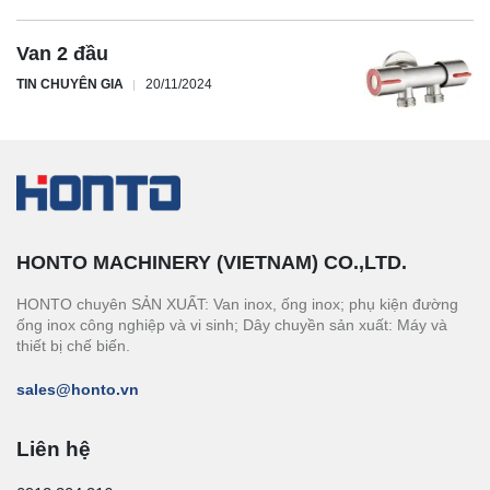
Van 2 đầu
TIN CHUYÊN GIA
20/11/2024
HONTO MACHINERY (VIETNAM) CO.,LTD.
HONTO chuyên SẢN XUẤT: Van inox, ống inox; phụ kiện đường
ống inox công nghiệp và vi sinh; Dây chuyền sản xuất: Máy và
thiết bị chế biến.
sales@honto.vn
Liên hệ