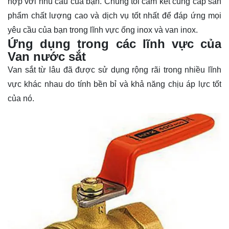
hợp với nhu cầu của bạn. Chúng tôi cam kết cung cấp sản
phẩm chất lượng cao và dịch vụ tốt nhất để đáp ứng mọi
yêu cầu của bạn trong lĩnh vực ống inox và van inox.
Ứng dụng trong các lĩnh vực của
Van nước sắt
Van sắt từ lâu đã được sử dụng rộng rãi trong nhiều lĩnh
vực khác nhau do tính bền bỉ và khả năng chịu áp lực tốt
của nó.