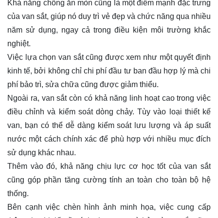
Khả năng chống ăn mòn cũng là một điểm mạnh đặc trưng
của van sắt, giúp nó duy trì vẻ đẹp và chức năng qua nhiều
năm sử dụng, ngay cả trong điều kiện môi trường khắc
nghiệt.
Việc lựa chọn van sắt cũng được xem như một quyết định
kinh tế, bởi không chỉ chi phí đầu tư ban đầu hợp lý mà chi
phí bảo trì, sửa chữa cũng được giảm thiểu.
Ngoài ra, van sắt còn có khả năng linh hoạt cao trong việc
điều chỉnh và kiểm soát dòng chảy. Tùy vào loại thiết kế
van, bạn có thể dễ dàng kiểm soát lưu lượng và áp suất
nước một cách chính xác để phù hợp với nhiều mục đích
sử dụng khác nhau.
Thêm vào đó, khả năng chịu lực cơ học tốt của van sắt
cũng góp phần tăng cường tính an toàn cho toàn bộ hệ
thống.
Bên cạnh việc chèn hình ảnh minh họa, việc cung cấp