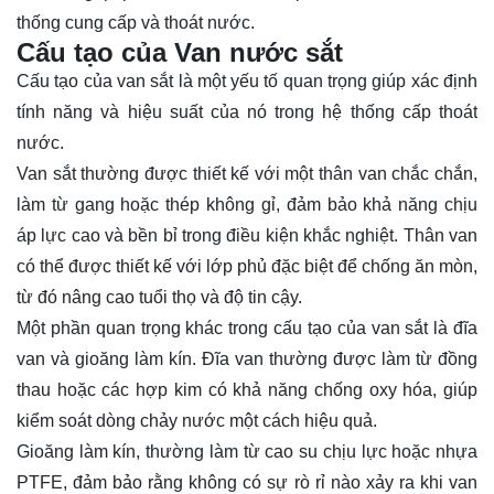
thống cung cấp và thoát nước.
Cấu tạo của Van nước sắt
Cấu tạo của van sắt là một yếu tố quan trọng giúp xác định
tính năng và hiệu suất của nó trong hệ thống cấp thoát
nước.
Van sắt thường được thiết kế với một thân van chắc chắn,
làm từ gang hoặc thép không gỉ, đảm bảo khả năng chịu
áp lực cao và bền bỉ trong điều kiện khắc nghiệt. Thân van
có thể được thiết kế với lớp phủ đặc biệt để chống ăn mòn,
từ đó nâng cao tuổi thọ và độ tin cậy.
Một phần quan trọng khác trong cấu tạo của van sắt là đĩa
van và gioăng làm kín. Đĩa van thường được làm từ đồng
thau hoặc các hợp kim có khả năng chống oxy hóa, giúp
kiểm soát dòng chảy nước một cách hiệu quả.
Gioăng làm kín, thường làm từ cao su chịu lực hoặc nhựa
PTFE, đảm bảo rằng không có sự rò rỉ nào xảy ra khi van