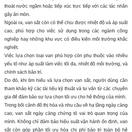
thoát nước ngầm hoặc tiếp xúc trực tiếp với các tác nhân
gây ăn mòn.
Ngoài ra, van sắt còn có thể chịu được nhiệt độ và áp suất
cao, phù hợp cho việc sử dụng trong các ngành công
nghiệp hay những khu vực có điều kiện môi trường khắc
nghiệt.
Việc lựa chọn loại van phù hợp còn phụ thuộc vào nhiều
yếu tố như áp suất làm việc tối đa, nhiệt độ môi trường, và
chính sách bảo trì.
Do đó, khi tìm hiểu và lựa chọn van sắt, người dùng cần
tham khảo kỹ các tài liệu kỹ thuật và tư vấn từ các chuyên
gia để đảm bảo sự lựa chọn tối ưu cho hệ thống của mình.
Trong bối cảnh đô thị hóa và nhu cầu về hạ tầng ngày càng
cao, van sắt ngày càng chứng tỏ vai trò quan trọng của
mình. Không chỉ đảm bảo hiệu suất vận hành ổn định, van
sắt còn góp phần tối ưu hóa chi phí bảo trì toàn bộ hệ