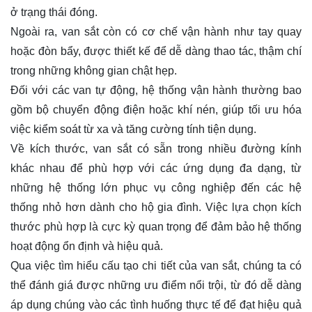
ở trạng thái đóng.
Ngoài ra, van sắt còn có cơ chế vận hành như tay quay
hoặc đòn bẩy, được thiết kế để dễ dàng thao tác, thậm chí
trong những không gian chật hẹp.
Đối với các van tự động, hệ thống vận hành thường bao
gồm bộ chuyển động điện hoặc khí nén, giúp tối ưu hóa
việc kiểm soát từ xa và tăng cường tính tiện dụng.
Về kích thước, van sắt có sẵn trong nhiều đường kính
khác nhau để phù hợp với các ứng dụng đa dạng, từ
những hệ thống lớn phục vụ công nghiệp đến các hệ
thống nhỏ hơn dành cho hộ gia đình. Việc lựa chọn kích
thước phù hợp là cực kỳ quan trọng để đảm bảo hệ thống
hoạt động ổn định và hiệu quả.
Qua việc tìm hiểu cấu tạo chi tiết của van sắt, chúng ta có
thể đánh giá được những ưu điểm nổi trội, từ đó dễ dàng
áp dụng chúng vào các tình huống thực tế để đạt hiệu quả