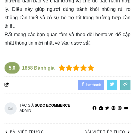
thường đảm bảo về chất lượng và chế độ bảo hành hợp
lý. Điều này giúp người dùng tránh khỏi những rủi ro
không cần thiết và có sự hỗ trợ tốt trong trường hợp cần
thiết.
Rất mong các bạn quan tâm và theo dõi
honto.vn
để cập
nhật thông tin mới nhất về
Van nước sắt.
5.0
1858
Đánh giá
facebook
TÁC GIẢ
SUDO ECOMMERCE
ADMIN
BÀI VIẾT TRƯỚC
BÀI VIẾT TIẾP THEO