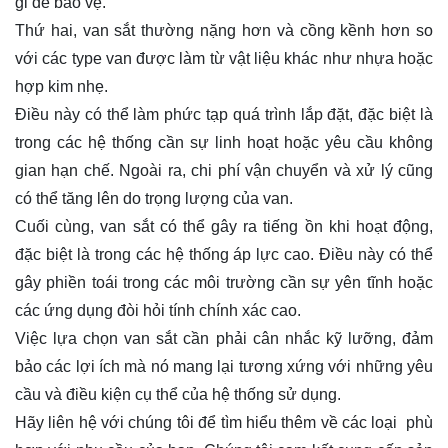
gỉ để bảo vệ.
Thứ hai, van sắt thường nặng hơn và cồng kềnh hơn so
với các type van được làm từ vật liệu khác như nhựa hoặc
hợp kim nhẹ.
Điều này có thể làm phức tạp quá trình lắp đặt, đặc biệt là
trong các hệ thống cần sự linh hoạt hoặc yêu cầu không
gian hạn chế. Ngoài ra, chi phí vận chuyển và xử lý cũng
có thể tăng lên do trọng lượng của van.
Cuối cùng, van sắt có thể gây ra tiếng ồn khi hoạt động,
đặc biệt là trong các hệ thống áp lực cao. Điều này có thể
gây phiền toái trong các môi trường cần sự yên tĩnh hoặc
các ứng dụng đòi hỏi tính chính xác cao.
Việc lựa chọn van sắt cần phải cân nhắc kỹ lưỡng, đảm
bảo các lợi ích mà nó mang lại tương xứng với những yêu
cầu và điều kiện cụ thể của hệ thống sử dụng.
Hãy
liên hệ
với chúng tôi để tìm hiểu thêm về các loại phù