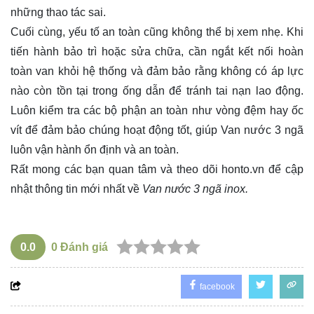
những thao tác sai.
Cuối cùng, yếu tố an toàn cũng không thể bị xem nhẹ. Khi
tiến hành bảo trì hoặc sửa chữa, cần ngắt kết nối hoàn
toàn van khỏi hệ thống và đảm bảo rằng không có áp lực
nào còn tồn tại trong ống dẫn để tránh tai nạn lao động.
Luôn kiểm tra các bộ phận an toàn như vòng đệm hay ốc
vít để đảm bảo chúng hoạt động tốt, giúp Van nước 3 ngã
luôn vận hành ổn định và an toàn.
Rất mong các bạn quan tâm và theo dõi
honto.vn
để cập
nhật thông tin mới nhất về
Van nước 3 ngã inox.
0.0
0
Đánh giá
facebook