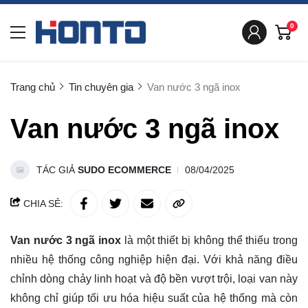
0
Trang chủ
Tin chuyên gia
Van nước 3 ngã inox
Van nước 3 ngã inox
TÁC GIẢ
SUDO ECOMMERCE
08/04/2025
CHIA SẺ:
Van nước 3 ngã inox
là một thiết bị không thể thiếu trong
nhiều hệ thống công nghiệp hiện đại. Với khả năng điều
chỉnh dòng chảy linh hoạt và độ bền vượt trội, loại van này
không chỉ giúp tối ưu hóa hiệu suất của hệ thống mà còn