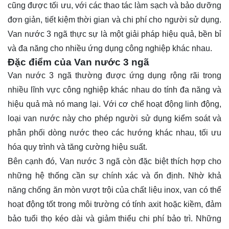
cũng được tối ưu, với các thao tác làm sạch và bảo dưỡng
đơn giản, tiết kiệm thời gian và chi phí cho người sử dụng.
Van nước 3 ngã thực sự là một giải pháp hiệu quả, bền bỉ
và đa năng cho nhiều ứng dụng công nghiệp khác nhau.
Đặc điểm của Van nước 3 ngã
Van nước 3 ngã thường được ứng dụng rộng rãi trong
nhiều lĩnh vực công nghiệp khác nhau do tính đa năng và
hiệu quả mà nó mang lại. Với cơ chế hoạt động linh động,
loại van nước này cho phép người sử dụng kiểm soát và
phân phối dòng nước theo các hướng khác nhau, tối ưu
hóa quy trình và tăng cường hiệu suất.
Bên cạnh đó, Van nước 3 ngã còn đặc biệt thích hợp cho
những hệ thống cần sự chính xác và ổn định. Nhờ khả
năng chống ăn mòn vượt trội của chất liệu inox, van có thể
hoạt động tốt trong môi trường có tính axit hoặc kiềm, đảm
bảo tuổi thọ kéo dài và giảm thiểu chi phí bảo trì. Những