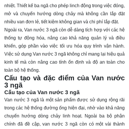
nhiệt. Thiết kế ba ngã cho phép linch động trong việc đóng,
mở và chuyển hướng dòng chảy mà không cần lắp đặt
nhiều van đơn lẻ, tiết kiệm không gian và chi phí lắp đặt.
Ngoài ra, Van nước 3 ngã còn dễ dàng tích hợp với các hệ
thống tự động hóa, nâng cao khả năng quản lý và điều
khiển, góp phần vào việc tối ưu hóa quy trình vận hành.
Việc sử dụng Van nước 3 ngã không chỉ mang lại hiệu quả
kinh tế mà còn nâng cao tính ổn định và độ an toàn cho
toàn bộ hệ thống.
Cấu tạo và đặc điểm của Van nước
3 ngã
Cấu tạo của Van nước 3 ngã
Van nước 3 ngã là một sản phẩm được sử dụng rộng rãi
trong các hệ thống đường ống hiện đại, nhờ vào khả năng
chuyển hướng dòng chảy linh hoạt. Ngoài ba bộ phận
chính đã đề cập, van nước 3 ngã còn có một vài thành