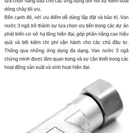
lựa chọn hàng đầu cho các ứng dụng đòi hỏi sự kiểm soát
dòng chảy tối ưu.
Bên cạnh đó, với ưu điểm dễ dàng lắp đặt và bảo trì, Van
nước 3 ngã trở thành sự lựa chọn ưu tiên trong các dự án
phát triển cơ sở hạ tầng hiện đại, góp phần nâng cao hiệu
quả và tiết kiệm chi phí vận hành cho các chủ đầu tư.
Thông qua những ứng dụng đa dạng, Van nước 3 ngã
chứng minh được tầm quan trọng và sự cần thiết trong các
hoạt động sản xuất và sinh hoạt hiện đại.