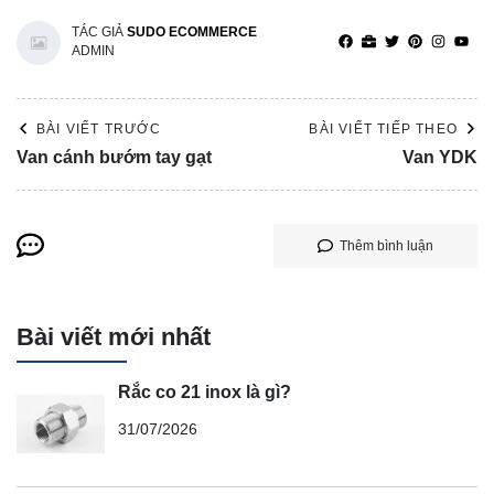
TÁC GIẢ
SUDO ECOMMERCE
ADMIN
BÀI VIẾT TRƯỚC
BÀI VIẾT TIẾP THEO
Van cánh bướm tay gạt
Van YDK
Thêm bình luận
Bài viết mới nhất
Rắc co 21 inox là gì?
31/07/2026