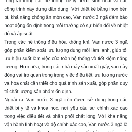
rộng rãi trong các hệ thống xử lý nước sinh hoạt và các
công trình xây dựng dân dụng. Với thiết kế bằng inox bền
bỉ, khả năng chống ăn mòn cao, Van nước 3 ngã đảm bảo
hoạt động ổn định trong môi trường có sự biến đổi về nhiệt
độ và áp suất.
Trong các hệ thống điều hòa không khí, Van nước 3 ngã
góp phần kiểm soát lưu lượng dung môi làm lạnh, giúp tối
ưu hiệu suất làm việc của toàn hệ thống và tiết kiệm năng
lượng. Hơn nữa, trong các nhà máy sản xuất giấy, van này
đóng vai trò quan trọng trong việc điều tiết lưu lượng nước
và hóa chất cần thiết cho quá trình sản xuất, góp phần duy
trì chất lượng sản phẩm ổn định.
Ngoài ra, Van nước 3 ngã còn được sử dụng trong các
thiết bị y tế và khoa học, nơi yêu cầu sự chính xác cao
trong việc điều tiết và phân phối chất lỏng. Với khả năng
vận hành linh hoạt và độ chính xác cao, Van nước 3 ngã là