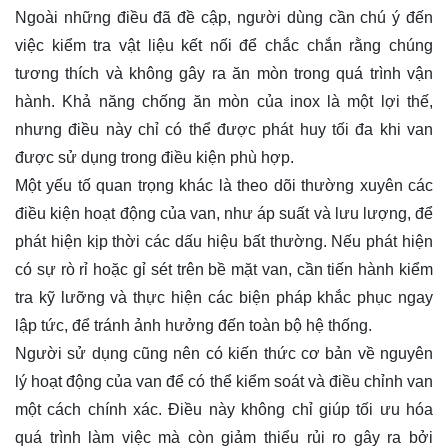
Ngoài những điều đã đề cập, người dùng cần chú ý đến
việc kiểm tra vật liệu kết nối để chắc chắn rằng chúng
tương thích và không gây ra ăn mòn trong quá trình vận
hành. Khả năng chống ăn mòn của inox là một lợi thế,
nhưng điều này chỉ có thể được phát huy tối đa khi van
được sử dụng trong điều kiện phù hợp.
Một yếu tố quan trọng khác là theo dõi thường xuyên các
điều kiện hoạt động của van, như áp suất và lưu lượng, để
phát hiện kịp thời các dấu hiệu bất thường. Nếu phát hiện
có sự rò rỉ hoặc gỉ sét trên bề mặt van, cần tiến hành kiểm
tra kỹ lưỡng và thực hiện các biện pháp khắc phục ngay
lập tức, để tránh ảnh hưởng đến toàn bộ hệ thống.
Người sử dụng cũng nên có kiến thức cơ bản về nguyên
lý hoạt động của van để có thể kiểm soát và điều chỉnh van
một cách chính xác. Điều này không chỉ giúp tối ưu hóa
quá trình làm việc mà còn giảm thiểu rủi ro gây ra bởi