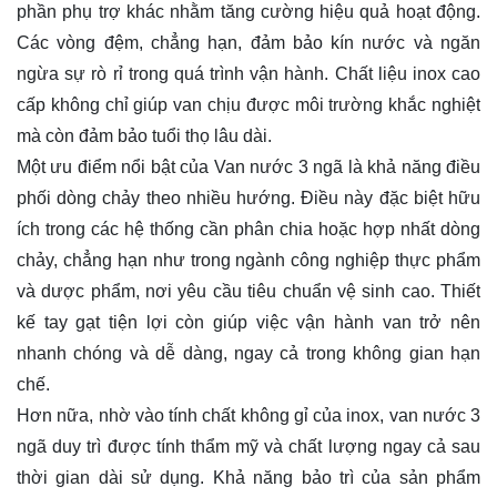
phần phụ trợ khác nhằm tăng cường hiệu quả hoạt động.
Các vòng đệm, chẳng hạn, đảm bảo kín nước và ngăn
ngừa sự rò rỉ trong quá trình vận hành. Chất liệu inox cao
cấp không chỉ giúp van chịu được môi trường khắc nghiệt
mà còn đảm bảo tuổi thọ lâu dài.
Một ưu điểm nổi bật của Van nước 3 ngã là khả năng điều
phối dòng chảy theo nhiều hướng. Điều này đặc biệt hữu
ích trong các hệ thống cần phân chia hoặc hợp nhất dòng
chảy, chẳng hạn như trong ngành công nghiệp thực phẩm
và dược phẩm, nơi yêu cầu tiêu chuẩn vệ sinh cao. Thiết
kế tay gạt tiện lợi còn giúp việc vận hành van trở nên
nhanh chóng và dễ dàng, ngay cả trong không gian hạn
chế.
Hơn nữa, nhờ vào tính chất không gỉ của inox, van nước 3
ngã duy trì được tính thẩm mỹ và chất lượng ngay cả sau
thời gian dài sử dụng. Khả năng bảo trì của sản phẩm