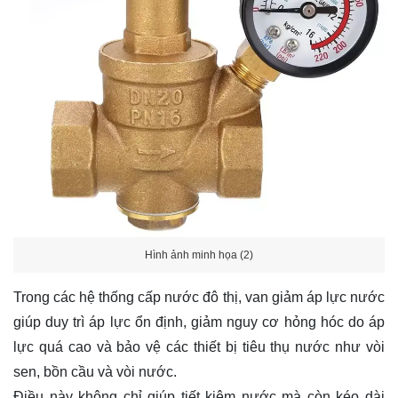
Hình ảnh minh họa (2)
Trong các hệ thống cấp nước đô thị, van giảm áp lực nước
giúp duy trì áp lực ổn định, giảm nguy cơ hỏng hóc do áp
lực quá cao và bảo vệ các thiết bị tiêu thụ nước như vòi
sen, bồn cầu và vòi nước.
Điều này không chỉ giúp tiết kiệm nước mà còn kéo dài