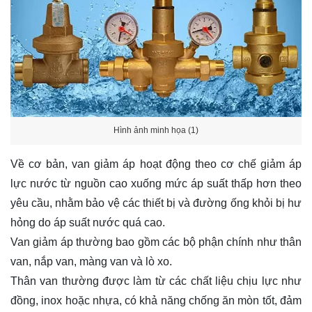
Hình ảnh minh họa (1)
Về cơ bản, van giảm áp hoạt động theo cơ chế giảm áp
lực nước từ nguồn cao xuống mức áp suất thấp hơn theo
yêu cầu, nhằm bảo vệ các thiết bị và đường ống khỏi bị hư
hỏng do áp suất nước quá cao.
Van giảm áp thường bao gồm các bộ phận chính như thân
van, nắp van, màng van và lò xo.
Thân van thường được làm từ các chất liệu chịu lực như
đồng, inox hoặc nhựa, có khả năng chống ăn mòn tốt, đảm