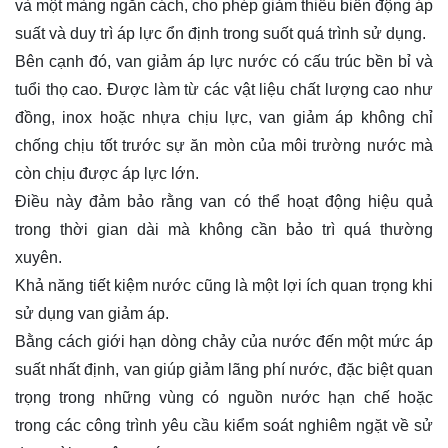
và một màng ngăn cách, cho phép giảm thiểu biến động áp
suất và duy trì áp lực ổn định trong suốt quá trình sử dụng.
Bên cạnh đó, van giảm áp lực nước có cấu trúc bền bỉ và
tuổi thọ cao. Được làm từ các vật liệu chất lượng cao như
đồng, inox hoặc nhựa chịu lực, van giảm áp không chỉ
chống chịu tốt trước sự ăn mòn của môi trường nước mà
còn chịu được áp lực lớn.
Điều này đảm bảo rằng van có thể hoạt động hiệu quả
trong thời gian dài mà không cần bảo trì quá thường
xuyên.
Khả năng tiết kiệm nước cũng là một lợi ích quan trọng khi
sử dụng van giảm áp.
Bằng cách giới hạn dòng chảy của nước đến một mức áp
suất nhất định, van giúp giảm lãng phí nước, đặc biệt quan
trọng trong những vùng có nguồn nước hạn chế hoặc
trong các công trình yêu cầu kiểm soát nghiêm ngặt về sử