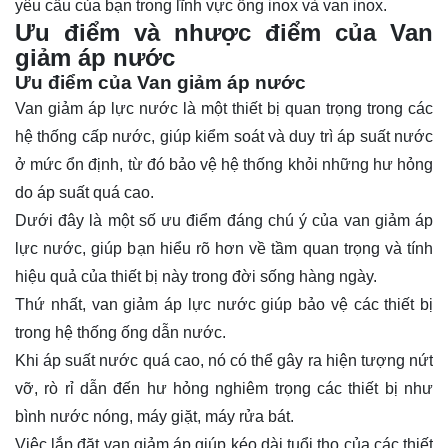
yêu cầu của bạn trong lĩnh vực ống inox và van inox.
Ưu điểm và nhược điểm của Van
giảm áp nước
Ưu điểm của Van giảm áp nước
Van giảm áp lực nước là một thiết bị quan trọng trong các
hệ thống cấp nước, giúp kiểm soát và duy trì áp suất nước
ở mức ổn định, từ đó bảo vệ hệ thống khỏi những hư hỏng
do áp suất quá cao.
Dưới đây là một số ưu điểm đáng chú ý của van giảm áp
lực nước, giúp bạn hiểu rõ hơn về tầm quan trọng và tính
hiệu quả của thiết bị này trong đời sống hàng ngày.
Thứ nhất, van giảm áp lực nước giúp bảo vệ các thiết bị
trong hệ thống ống dẫn nước.
Khi áp suất nước quá cao, nó có thể gây ra hiện tượng nứt
vỡ, rò rỉ dẫn đến hư hỏng nghiêm trọng các thiết bị như
bình nước nóng, máy giặt, máy rửa bát.
Việc lắp đặt van giảm áp giúp kéo dài tuổi thọ của các thiết