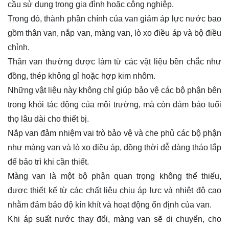
cầu sử dụng trong gia đình hoặc công nghiệp.
Trong đó, thành phần chính của van giảm áp lực nước bao
gồm thân van, nắp van, màng van, lò xo điều áp và bộ điều
chỉnh.
Thân van thường được làm từ các vật liệu bền chắc như
đồng, thép không gỉ hoặc hợp kim nhôm.
Những vật liệu này không chỉ giúp bảo vệ các bộ phận bên
trong khỏi tác động của môi trường, mà còn đảm bảo tuổi
thọ lâu dài cho thiết bị.
Nắp van đảm nhiệm vai trò bảo vệ và che phủ các bộ phận
như màng van và lò xo điều áp, đồng thời dễ dàng tháo lắp
để bảo trì khi cần thiết.
Màng van là một bộ phận quan trọng không thể thiếu,
được thiết kế từ các chất liệu chịu áp lực và nhiệt độ cao
nhằm đảm bảo độ kín khít và hoạt động ổn định của van.
Khi áp suất nước thay đổi, màng van sẽ di chuyển, cho