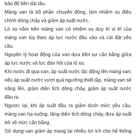
bảo độ bền dài lâu.
Màng van là bộ phận chuyển động, làm nhiệm vụ điều
chỉnh dòng chảy và giảm áp suất nước.
Lò xo nằm trên màng van có nhiệm vụ duy trì vị trí của
màng van tùy theo áp lực nước đầu vào và cài đặt yêu
cầu.
Nguyên lý hoạt động của van dựa trên sự cân bằng giữa
áp lực nước và lực đàn hồi của lò xo.
Khi nước đi qua van, áp suất nước tác động lên màng van;
nếu áp suất nước vượt quá ngưỡng thiết lập, màng van sẽ
nâng lên, giảm diện tích dòng chảy, giảm áp suất nước
đầu ra.
Ngược lại, khi áp suất đầu ra giảm dưới mức yêu cầu,
màng van hạ xuống, tăng diện tích dòng chảy, đưa áp suất
trở về mức cân bằng.
Sử dụng van giảm áp mang lại nhiều lợi ích cho hệ thống