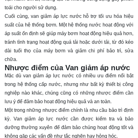
toái cho người sử dụng.
Cuối cùng, van giảm áp lực nước hỗ trợ tối ưu hóa hiệu
suất của hệ thống bơm. Một hệ thống nước hoạt động với
áp suất ổn định sẽ giúp máy bơm hoạt động hiệu quả hơn,
tránh tình trạng hoạt động quá tải hoặc dưới tải, từ đó kéo
dài tuổi thọ của máy bơm và giảm chi phí bảo trì, sửa
chữa.
Nhược điểm của Van giảm áp nước
Mặc dù van giảm áp lực nước có nhiều ưu điểm nổi bật
trong hệ thống cấp nước, nhưng như bất kỳ thiết bị công
nghiệp nào khác, chúng cũng có những nhược điểm cần
lưu ý để đảm bảo hoạt động hiệu quả và an toàn.
Một trong những nhược điểm chính là nhu cầu bảo trì định
kỳ. Van giảm áp lực nước cần được kiểm tra và bảo
dưỡng thường xuyên để đảm bảo chúng hoạt động tốt và
không gặp các vấn đề như tắc nghẽn hay hỏng hóc.