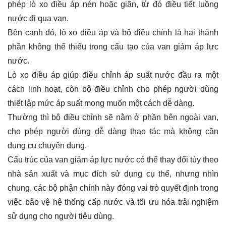
phép lò xo điều áp nén hoặc giãn, từ đó điều tiết luồng
nước đi qua van.
Bên cạnh đó, lò xo điều áp và bộ điều chỉnh là hai thành
phần không thể thiếu trong cấu tạo của van giảm áp lực
nước.
Lò xo điều áp giúp điều chỉnh áp suất nước đầu ra một
cách linh hoạt, còn bộ điều chỉnh cho phép người dùng
thiết lập mức áp suất mong muốn một cách dễ dàng.
Thường thì bộ điều chỉnh sẽ nằm ở phần bên ngoài van,
cho phép người dùng dễ dàng thao tác mà không cần
dụng cụ chuyên dụng.
Cấu trúc của van giảm áp lực nước có thể thay đổi tùy theo
nhà sản xuất và mục đích sử dụng cụ thể, nhưng nhìn
chung, các bộ phận chính này đóng vai trò quyết định trong
việc bảo vệ hệ thống cấp nước và tối ưu hóa trải nghiệm
sử dụng cho người tiêu dùng.