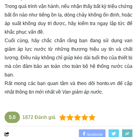
Trong quá trình vận hành, nếu nhận thấy bất kỳ triệu chứng
bất ổn nào như tiếng ồn lạ, dòng chảy không ổn định, hoặc
áp suất không duy trì được, hãy kiểm tra ngay lập tức để
khắc phục vấn đề.
Cuối cùng, hãy chắc chắn rằng bạn đang sử dụng van
giảm áp lực nước từ những thương hiệu uy tín và chất
lượng. Điều này không chỉ giúp kéo dài tuổi thọ của thiết bị
mà còn đảm bảo an toàn cho toàn bộ hệ thống nước của
bạn.
Rất mong các bạn quan tâm và theo dõi
honto.vn
để cập
nhật thông tin mới nhất về
Van giảm áp nước.
5.0
1872
Đánh giá
facebook