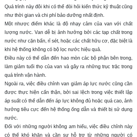
Quá trình này đôi khi có thể đòi hỏi kiến thức kỹ thuật cũng
như thời gian và chi phí bảo dưỡng nhất định.
Một nhược điểm khác là độ nhạy cảm của van với chất
lượng nước. Van dễ bị ảnh hưởng bởi các tạp chất trong
nước như cặn bẩn, rỉ sét, hoặc các chất hữu cơ, đặc biệt là
khi hệ thống không có bộ lọc nước hiệu quả.
Điều này có thể dẫn đến hao mòn các bộ phận bên trong,
làm giảm tuổi thọ của van và gây ra những trục trặc trong
quá trình vận hành.
Ngoài ra, việc điều chỉnh van giảm áp lực nước cũng cần
được thực hiện cẩn thận, bởi sai lệch trong việc thiết lập
áp suất có thể dẫn đến áp lực không đủ hoặc quá cao, ảnh
hưởng tiêu cực đến hệ thống ống dẫn và thiết bị sử dụng
nước.
Đối với những người không am hiểu, việc điều chỉnh này
có thể khó khăn và cần sự hỗ trợ từ những người có