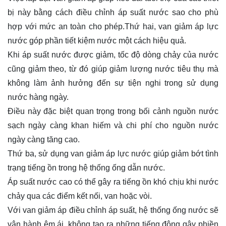
bị này bằng cách điều chỉnh áp suất nước sao cho phù
hợp với mức an toàn cho phép.Thứ hai, van giảm áp lực
nước góp phần tiết kiệm nước một cách hiệu quả.
Khi áp suất nước được giảm, tốc độ dòng chảy của nước
cũng giảm theo, từ đó giúp giảm lượng nước tiêu thụ mà
không làm ảnh hưởng đến sự tiện nghi trong sử dụng
nước hàng ngày.
Điều này đặc biệt quan trọng trong bối cảnh nguồn nước
sạch ngày càng khan hiếm và chi phí cho nguồn nước
ngày càng tăng cao.
Thứ ba, sử dụng van giảm áp lực nước giúp giảm bớt tình
trạng tiếng ồn trong hệ thống ống dẫn nước.
Áp suất nước cao có thể gây ra tiếng ồn khó chịu khi nước
chảy qua các điểm kết nối, van hoặc vòi.
Với van giảm áp điều chỉnh áp suất, hệ thống ống nước sẽ
vận hành êm ái, không tạo ra những tiếng động gây phiền