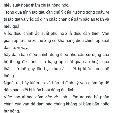
hiệu suất hoặc thậm chí là hỏng hóc.
Trong quá trình lắp đặt, cần chú ý đến hướng dòng chảy, vị
trí lắp đặt và việc cố định chắc chắn để đảm bảo an toàn và
hiệu quả.
Việc điều chỉnh áp suất phù hợp là điều cần thiết. Van
giảm áp lực nước thường có khả năng điều chỉnh áp suất
đầu ra, vì vậy.
hãy đảm bảo điều chỉnh đúng theo nhu cầu sử dụng của
hệ thống để tránh tình trạng áp suất quá cao hoặc quá
thấp, có thể gây tổn hại cho các thiết bị khác trong hệ
thống.
Ngoài ra, hãy kiểm tra và bảo trì định kỳ van giảm áp để
đảm bảo thiết bị luôn hoạt động ổn định.
Việc bảo trì bao gồm việc vệ sinh, kiểm tra các bộ phận
chính của van để đảm bảo chúng không bị bám bẩn hoặc
hư hỏng.