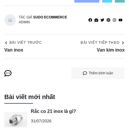
TÁC GIẢ
SUDO ECOMMERCE
ADMIN
BÀI VIẾT TRƯỚC
BÀI VIẾT TIẾP THEO
Van inox
Van kim inox
Thêm bình luận
Bài viết mới nhất
Rắc co 21 inox là gì?
31/07/2026