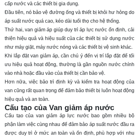
cấp nước và các thiết bị gia dụng.
Đầu tiên, nó bảo vệ đường ống và thiết bị khỏi hư hỏng do
áp suất nước quá cao, kéo dài tuổi thọ cho hệ thống.
Thứ hai, van giảm áp giúp duy trì áp lực nước ổn định, cải
thiện hiệu quả và hiệu suất của các thiết bị sử dụng nước
như máy giặt, máy nước nóng và các thiết bị vệ sinh khác.
Khi lắp đặt van giảm áp, cần chú ý đến vị trí lắp đặt để tối
ưu hiệu quả hoạt động, thường là gần nguồn nước chính
vào nhà hoặc đầu vào của thiết bị cần bảo vệ.
Hơn nữa, việc bảo trì định kỳ và kiểm tra hoạt động của
van cũng rất quan trọng để đảm bảo thiết bị luôn hoạt động
hiệu quả và an toàn.
Cấu tạo của Van giảm áp nước
Cấu tạo của van giảm áp lực nước bao gồm nhiều bộ
phận làm việc cùng nhau để đảm bảo áp suất nước đầu ra
được duy trì ở mức an toàn và ổn định, phù hợp với nhu