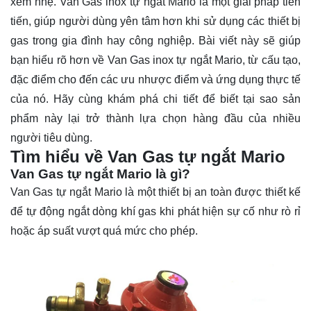
xem nhẹ. Van Gas inox tự ngắt Mario là một giải pháp tiên
tiến, giúp người dùng yên tâm hơn khi sử dụng các thiết bị
gas trong gia đình hay công nghiệp. Bài viết này sẽ giúp
bạn hiểu rõ hơn về Van Gas inox tự ngắt Mario, từ cấu tạo,
đặc điểm cho đến các ưu nhược điểm và ứng dụng thực tế
của nó. Hãy cùng khám phá chi tiết để biết tại sao sản
phẩm này lại trở thành lựa chọn hàng đầu của nhiều
người tiêu dùng.
Tìm hiểu về Van Gas tự ngắt Mario
Van Gas tự ngắt Mario là gì?
Van Gas tự ngắt Mario
là một thiết bị an toàn được thiết kế
để tự động ngắt dòng khí gas khi phát hiện sự cố như rò rỉ
hoặc áp suất vượt quá mức cho phép.