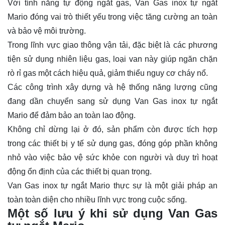
Với tính năng tự động ngắt gas, Van Gas inox tự ngắt
Mario đóng vai trò thiết yếu trong việc tăng cường an toàn
và bảo vệ môi trường.
Trong lĩnh vực giao thông vận tải, đặc biệt là các phương
tiện sử dụng nhiên liệu gas, loại van này giúp ngăn chặn
rò rỉ gas một cách hiệu quả, giảm thiểu nguy cơ cháy nổ.
Các công trình xây dựng và hệ thống năng lượng cũng
đang dần chuyển sang sử dụng Van Gas inox tự ngắt
Mario để đảm bảo an toàn lao động.
Không chỉ dừng lại ở đó, sản phẩm còn được tích hợp
trong các thiết bị y tế sử dụng gas, đóng góp phần không
nhỏ vào việc bảo vệ sức khỏe con người và duy trì hoạt
động ổn định của các thiết bị quan trọng.
Van Gas inox tự ngắt Mario thực sự là một giải pháp an
toàn toàn diện cho nhiều lĩnh vực trong cuộc sống.
Một số lưu ý khi sử dụng Van Gas