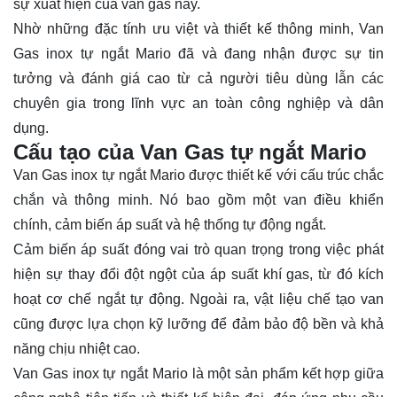
sự xuất hiện của van gas này.
Nhờ những đặc tính ưu việt và thiết kế thông minh, Van
Gas inox tự ngắt Mario đã và đang nhận được sự tin
tưởng và đánh giá cao từ cả người tiêu dùng lẫn các
chuyên gia trong lĩnh vực an toàn công nghiệp và dân
dụng.
Cấu tạo của Van Gas tự ngắt Mario
Van Gas inox tự ngắt Mario được thiết kế với cấu trúc chắc
chắn và thông minh. Nó bao gồm một van điều khiển
chính, cảm biến áp suất và hệ thống tự động ngắt.
Cảm biến áp suất đóng vai trò quan trọng trong việc phát
hiện sự thay đổi đột ngột của áp suất khí gas, từ đó kích
hoạt cơ chế ngắt tự động. Ngoài ra, vật liệu chế tạo van
cũng được lựa chọn kỹ lưỡng để đảm bảo độ bền và khả
năng chịu nhiệt cao.
Van Gas inox tự ngắt Mario là một sản phẩm kết hợp giữa