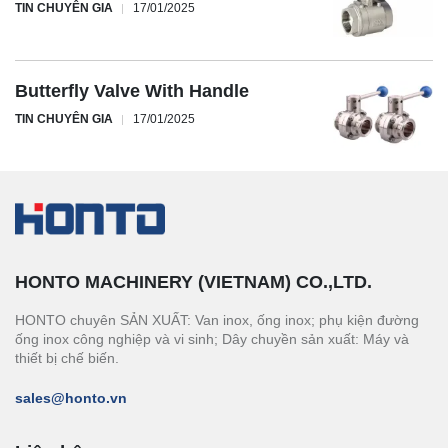
TIN CHUYÊN GIA
17/01/2025
Butterfly Valve With Handle
TIN CHUYÊN GIA
17/01/2025
HONTO MACHINERY (VIETNAM) CO.,LTD.
HONTO chuyên SẢN XUẤT: Van inox, ống inox; phụ kiện đường
ống inox công nghiệp và vi sinh; Dây chuyền sản xuất: Máy và
thiết bị chế biến.
sales@honto.vn