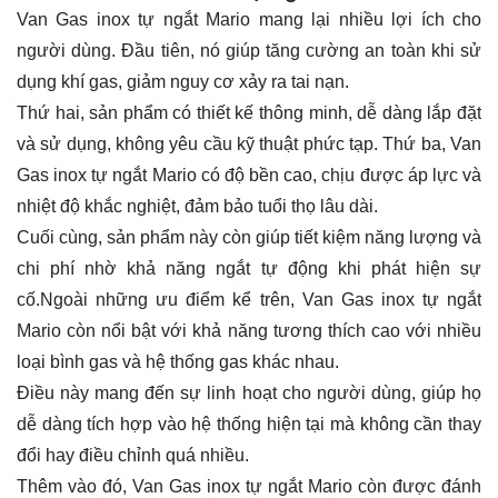
Van Gas inox tự ngắt Mario mang lại nhiều lợi ích cho
người dùng. Đầu tiên, nó giúp tăng cường an toàn khi sử
dụng khí gas, giảm nguy cơ xảy ra tai nạn.
Thứ hai, sản phẩm có thiết kế thông minh, dễ dàng lắp đặt
và sử dụng, không yêu cầu kỹ thuật phức tạp. Thứ ba, Van
Gas inox tự ngắt Mario có độ bền cao, chịu được áp lực và
nhiệt độ khắc nghiệt, đảm bảo tuổi thọ lâu dài.
Cuối cùng, sản phẩm này còn giúp tiết kiệm năng lượng và
chi phí nhờ khả năng ngắt tự động khi phát hiện sự
cố.Ngoài những ưu điểm kể trên, Van Gas inox tự ngắt
Mario còn nổi bật với khả năng tương thích cao với nhiều
loại bình gas và hệ thống gas khác nhau.
Điều này mang đến sự linh hoạt cho người dùng, giúp họ
dễ dàng tích hợp vào hệ thống hiện tại mà không cần thay
đổi hay điều chỉnh quá nhiều.
Thêm vào đó, Van Gas inox tự ngắt Mario còn được đánh