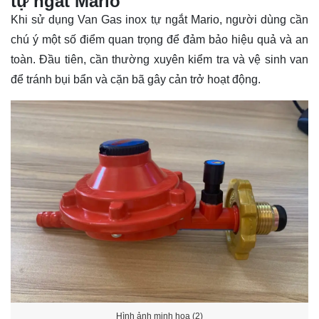
tự ngắt Mario
Khi sử dụng Van Gas inox tự ngắt Mario, người dùng cần
chú ý một số điểm quan trọng để đảm bảo hiệu quả và an
toàn. Đầu tiên, cần thường xuyên kiểm tra và vệ sinh van
để tránh bụi bẩn và cặn bã gây cản trở hoạt động.
Hình ảnh minh họa (2)