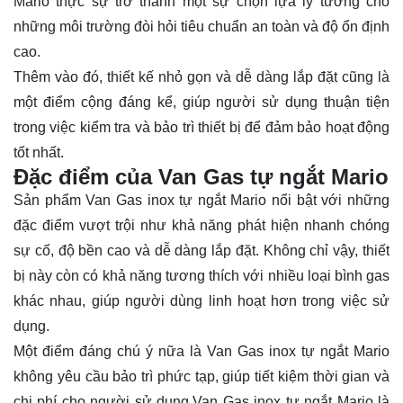
Mario thực sự trở thành một sự chọn lựa lý tưởng cho
những môi trường đòi hỏi tiêu chuẩn an toàn và độ ổn định
cao.
Thêm vào đó, thiết kế nhỏ gọn và dễ dàng lắp đặt cũng là
một điểm cộng đáng kể, giúp người sử dụng thuận tiện
trong việc kiểm tra và bảo trì thiết bị để đảm bảo hoạt động
tốt nhất.
Đặc điểm của Van Gas tự ngắt Mario
Sản phẩm Van Gas inox tự ngắt Mario nổi bật với những
đặc điểm vượt trội như khả năng phát hiện nhanh chóng
sự cố, độ bền cao và dễ dàng lắp đặt. Không chỉ vậy, thiết
bị này còn có khả năng tương thích với nhiều loại bình gas
khác nhau, giúp người dùng linh hoạt hơn trong việc sử
dụng.
Một điểm đáng chú ý nữa là Van Gas inox tự ngắt Mario
không yêu cầu bảo trì phức tạp, giúp tiết kiệm thời gian và
chi phí cho người sử dụng.Van Gas inox tự ngắt Mario là