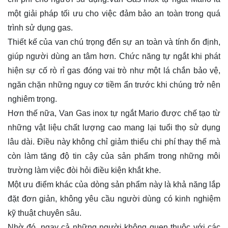
một giải pháp tối ưu cho việc đảm bảo an toàn trong quá
trình sử dụng gas.
Thiết kế của van chú trọng đến sự an toàn và tính ổn định,
giúp người dùng an tâm hơn. Chức năng tự ngắt khi phát
hiện sự cố rò rỉ gas đóng vai trò như một lá chắn bảo vệ,
ngăn chặn những nguy cơ tiềm ẩn trước khi chúng trở nên
nghiêm trọng.
Hơn thế nữa, Van Gas inox tự ngắt Mario được chế tạo từ
những vật liệu chất lượng cao mang lại tuổi thọ sử dụng
lâu dài. Điều này không chỉ giảm thiểu chi phí thay thế mà
còn làm tăng độ tin cậy của sản phẩm trong những môi
trường làm việc đòi hỏi điều kiện khắt khe.
Một ưu điểm khác của dòng sản phẩm này là khả năng lắp
đặt đơn giản, không yêu cầu người dùng có kinh nghiệm
kỹ thuật chuyên sâu.
Nhờ đó, ngay cả những người không quen thuộc với các