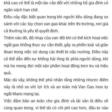
khá cao có thể là một rào cản đối với những hộ gia đình có
ngân sách hạn chế.
Điều này đặc biệt quan trọng khi người tiêu dùng đang so
sánh với các tùy chọn van gas khác trên thị trường, nơi giá
cả thường là yếu tố quyết định.
Thêm vào đó, độ nhạy của van đôi khi có thể kích hoạt việc
ngắt gas không thực sự cần thiết, gây ra phiền toái và gián
đoạn trong việc sử dụng các thiết bị nấu nướng. Điều này
có thể dẫn đến sự không hài lòng từ phía người dùng, khi
mà họ mong đợi một sản phẩm hoạt động trơn tru và hiệu
quả.
Mặc dù vậy, không thể phủ nhận rằng những nhược điểm
này là nhỏ so với lợi ích và an toàn mà Van Gas inox tự
ngắt Mario mang lại.
Việc đảm bảo an toàn cho gia đình và tài sản là điều vô
cùng quan trọng, vì thế dù có chi phí cao hơn, đầu tư vào