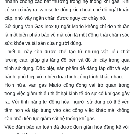
nhanh chóng các bất thường trong hệ thống khí gas. Khi
có sự cố xảy ra, van sẽ tự động kích hoạt chế độ ngắt khẩn
cấp, nhờ vậy ngăn chặn được nguy cơ cháy nổ.
Sử dụng Van Gas inox tự ngắt Mario không chỉ đơn thuần
là một biện pháp bảo vệ mà còn là một động thái chăm sóc
sức khỏe và tài sản của người dùng.
Thiết bị này còn được chế tạo từ những vật liệu chất
lượng cao, giúp gia tăng độ bền và độ tin cậy trong quá
trình sử dụng. Đặc biệt, sản phẩm dễ dàng lắp đặt và vận
hành, phù hợp với nhiều loại hình công trình khác nhau.
Hơn nữa, van gas Mario cũng đóng vai trò quan trọng
trong việc giảm thiểu thiệt hại kinh tế do sự cố khí gas gây
ra. Với tính năng tự động hóa, người sử dụng có thể yên
tâm hơn và tập trung vào các công việc khác mà không
cần phải liên tục giám sát hệ thống khí gas.
Việc đảm bảo an toàn đã được đơn giản hóa đáng kể với