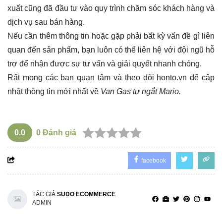
xuất cũng đã đầu tư vào quy trình chăm sóc khách hàng và
dịch vụ sau bán hàng.
Nếu cần thêm thông tin hoặc gặp phải bất kỳ vấn đề gì liên
quan đến sản phẩm, bạn luôn có thể liên hệ với đội ngũ hỗ
trợ để nhận được sự tư vấn và giải quyết nhanh chóng.
Rất mong các bạn quan tâm và theo dõi
honto.vn
để cập
nhật thông tin mới nhất về
Van Gas tự ngắt Mario.
0.0
0
Đánh giá
facebook
TÁC GIẢ
SUDO ECOMMERCE
ADMIN