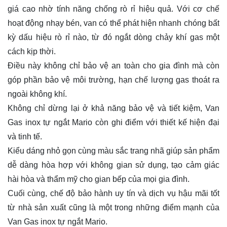
giá cao nhờ tính năng chống rò rỉ hiệu quả. Với cơ chế
hoạt động nhạy bén, van có thể phát hiện nhanh chóng bất
kỳ dấu hiệu rò rỉ nào, từ đó ngắt dòng chảy khí gas một
cách kịp thời.
Điều này không chỉ bảo vệ an toàn cho gia đình mà còn
góp phần bảo vệ môi trường, hạn chế lượng gas thoát ra
ngoài không khí.
Không chỉ dừng lại ở khả năng bảo vệ và tiết kiệm, Van
Gas inox tự ngắt Mario còn ghi điểm với thiết kế hiện đại
và tinh tế.
Kiểu dáng nhỏ gọn cùng màu sắc trang nhã giúp sản phẩm
dễ dàng hòa hợp với không gian sử dụng, tạo cảm giác
hài hòa và thẩm mỹ cho gian bếp của mọi gia đình.
Cuối cùng, chế độ bảo hành uy tín và dịch vụ hậu mãi tốt
từ nhà sản xuất cũng là một trong những điểm mạnh của
Van Gas inox tự ngắt Mario.