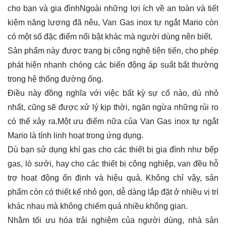
cho bạn và gia đìnhNgoài những lợi ích về an toàn và tiết
kiệm năng lượng đã nêu, Van Gas inox tự ngắt Mario còn
có một số đặc điểm nổi bật khác mà người dùng nên biết.
Sản phẩm này được trang bị công nghệ tiên tiến, cho phép
phát hiện nhanh chóng các biến động áp suất bất thường
trong hệ thống đường ống.
Điều này đồng nghĩa với việc bất kỳ sự cố nào, dù nhỏ
nhất, cũng sẽ được xử lý kịp thời, ngăn ngừa những rủi ro
có thể xảy ra.Một ưu điểm nữa của Van Gas inox tự ngắt
Mario là tính linh hoạt trong ứng dụng.
Dù bạn sử dụng khí gas cho các thiết bị gia đình như bếp
gas, lò sưởi, hay cho các thiết bị công nghiệp, van đều hỗ
trợ hoạt động ổn định và hiệu quả. Không chỉ vậy, sản
phẩm còn có thiết kế nhỏ gọn, dễ dàng lắp đặt ở nhiều vị trí
khác nhau mà không chiếm quá nhiều không gian.
Nhằm tối ưu hóa trải nghiệm của người dùng, nhà sản