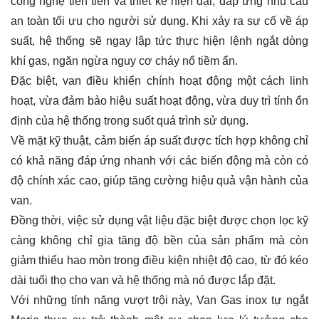
công nghệ tiên tiến và thiết kế hiện đại, đáp ứng nhu cầu
an toàn tối ưu cho người sử dụng. Khi xảy ra sự cố về áp
suất, hệ thống sẽ ngay lập tức thực hiện lệnh ngắt dòng
khí gas, ngăn ngừa nguy cơ cháy nổ tiềm ẩn.
Đặc biệt, van điều khiển chính hoạt động một cách linh
hoạt, vừa đảm bảo hiệu suất hoạt động, vừa duy trì tính ổn
định của hệ thống trong suốt quá trình sử dụng.
Về mặt kỹ thuật, cảm biến áp suất được tích hợp không chỉ
có khả năng đáp ứng nhanh với các biến động mà còn có
độ chính xác cao, giúp tăng cường hiệu quả vận hành của
van.
Đồng thời, việc sử dụng vật liệu đặc biệt được chọn lọc kỹ
càng không chỉ gia tăng độ bền của sản phẩm mà còn
giảm thiểu hao mòn trong điều kiện nhiệt độ cao, từ đó kéo
dài tuổi thọ cho van và hệ thống mà nó được lắp đặt.
Với những tính năng vượt trội này, Van Gas inox tự ngắt