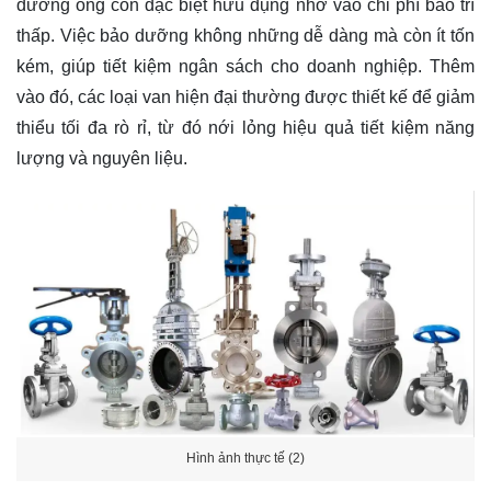
đường ống còn đặc biệt hữu dụng nhờ vào chi phí bảo trì
thấp. Việc bảo dưỡng không những dễ dàng mà còn ít tốn
kém, giúp tiết kiệm ngân sách cho doanh nghiệp. Thêm
vào đó, các loại van hiện đại thường được thiết kế để giảm
thiểu tối đa rò rỉ, từ đó nới lỏng hiệu quả tiết kiệm năng
lượng và nguyên liệu.
Hình ảnh thực tế (2)