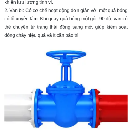
khiển lưu lượng tinh vi.
2. Van bi: Có cơ chế hoạt động đơn giản với một quả bóng
có lỗ xuyên tâm. Khi quay quả bóng một góc 90 độ, van có
thể chuyển từ trạng thái đóng sang mở, giúp kiểm soát
dòng chảy hiệu quả và ít cần bảo trì.