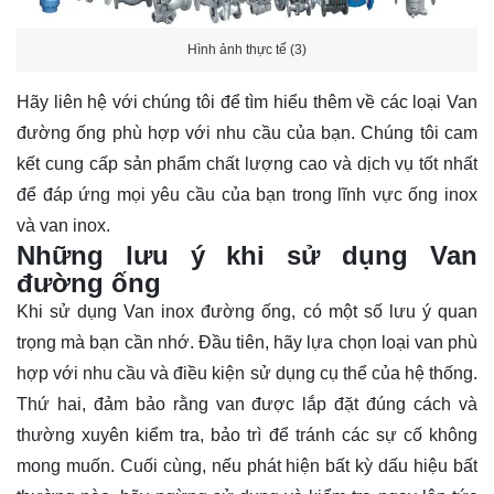
Hình ảnh thực tế (3)
Hãy
liên hệ
với chúng tôi để tìm hiểu thêm về các loại Van
đường ống phù hợp với nhu cầu của bạn. Chúng tôi cam
kết cung cấp sản phẩm chất lượng cao và dịch vụ tốt nhất
để đáp ứng mọi yêu cầu của bạn trong lĩnh vực ống inox
và van inox.
Những lưu ý khi sử dụng Van
đường ống
Khi sử dụng Van inox đường ống, có một số lưu ý quan
trọng mà bạn cần nhớ. Đầu tiên, hãy lựa chọn loại van phù
hợp với nhu cầu và điều kiện sử dụng cụ thể của hệ thống.
Thứ hai, đảm bảo rằng van được lắp đặt đúng cách và
thường xuyên kiểm tra, bảo trì để tránh các sự cố không
mong muốn. Cuối cùng, nếu phát hiện bất kỳ dấu hiệu bất