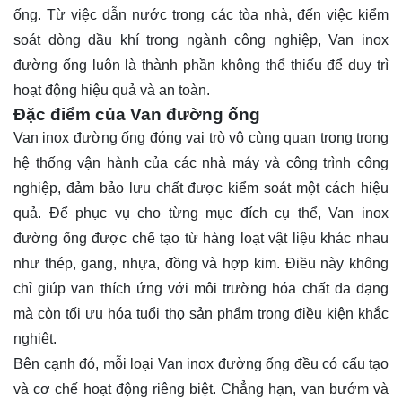
ống. Từ việc dẫn nước trong các tòa nhà, đến việc kiểm
soát dòng dầu khí trong ngành công nghiệp, Van inox
đường ống luôn là thành phần không thể thiếu để duy trì
hoạt động hiệu quả và an toàn.
Đặc điểm của Van đường ống
Van inox đường ống đóng vai trò vô cùng quan trọng trong
hệ thống vận hành của các nhà máy và công trình công
nghiệp, đảm bảo lưu chất được kiểm soát một cách hiệu
quả. Để phục vụ cho từng mục đích cụ thể, Van inox
đường ống được chế tạo từ hàng loạt vật liệu khác nhau
như thép, gang, nhựa, đồng và hợp kim. Điều này không
chỉ giúp van thích ứng với môi trường hóa chất đa dạng
mà còn tối ưu hóa tuổi thọ sản phẩm trong điều kiện khắc
nghiệt.
Bên cạnh đó, mỗi loại Van inox đường ống đều có cấu tạo
và cơ chế hoạt động riêng biệt. Chẳng hạn, van bướm và