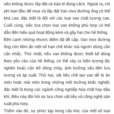
nếu không được lắp đặt và bảo trì đúng cách. Ngoài ra, chi
phí ban đầu để mua và lắp đặt Van inox đường ống có thể
khá cao, đặc biệt là đối với các loại van chất lượng cao.
Cuối cùng, việc lựa chọn loại van không phù hợp có thể
dẫn đến hiệu quả hoạt động kém và gây hại cho hệ thống.
Bên cạnh những nhược điểm đã đề cập, Van inox đường
ống còn tiềm ẩn một số hạn chế khác mà người dùng cần
cân nhắc. Thứ nhất, nếu van không được thiết kế đúng
theo yêu cầu của hệ thống, có thể xảy ra hiện tượng tắc
nghẽn hoặc cản trở dòng chảy, ảnh hưởng xấu đến lưu
lượng và áp suất. Thứ hai, vật liệu chế tạo van dễ bị ăn
mòn hoặc mài mòn trong những môi trường khắc nghiệt,
đặc biệt là trong các ngành công nghiệp hóa chất hay dầu
khí, điều này đòi hỏi sự lựa chọn vật liệu và công nghệ sản
xuất phù hợp.
Thêm vào đó, sự phức tạp trong cấu trúc của một số loại