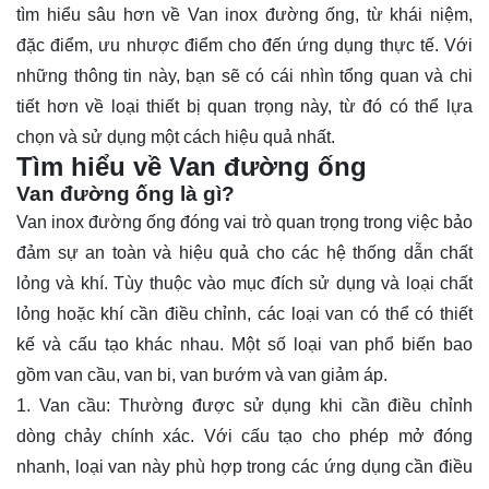
tìm hiểu sâu hơn về Van inox đường ống, từ khái niệm,
đặc điểm, ưu nhược điểm cho đến ứng dụng thực tế. Với
những thông tin này, bạn sẽ có cái nhìn tổng quan và chi
tiết hơn về loại thiết bị quan trọng này, từ đó có thể lựa
chọn và sử dụng một cách hiệu quả nhất.
Tìm hiểu về Van đường ống
Van đường ống là gì?
Van inox đường ống
đóng vai trò quan trọng trong việc bảo
đảm sự an toàn và hiệu quả cho các hệ thống dẫn chất
lỏng và khí. Tùy thuộc vào mục đích sử dụng và loại chất
lỏng hoặc khí cần điều chỉnh, các loại van có thể có thiết
kế và cấu tạo khác nhau. Một số loại van phổ biến bao
gồm van cầu, van bi, van bướm và van giảm áp.
1. Van cầu: Thường được sử dụng khi cần điều chỉnh
dòng chảy chính xác. Với cấu tạo cho phép mở đóng
nhanh, loại van này phù hợp trong các ứng dụng cần điều