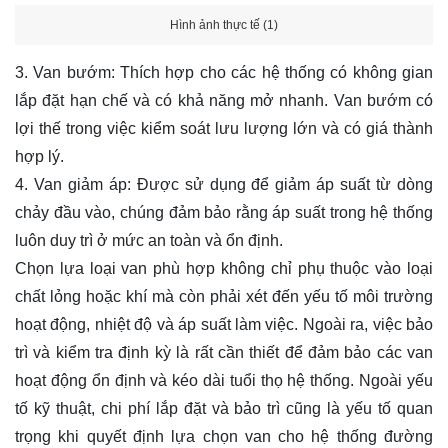
Hình ảnh thực tế (1)
3. Van bướm: Thích hợp cho các hệ thống có không gian
lắp đặt hạn chế và có khả năng mở nhanh. Van bướm có
lợi thế trong việc kiểm soát lưu lượng lớn và có giá thành
hợp lý.
4. Van giảm áp: Được sử dụng để giảm áp suất từ dòng
chảy đầu vào, chúng đảm bảo rằng áp suất trong hệ thống
luôn duy trì ở mức an toàn và ổn định.
Chọn lựa loại van phù hợp không chỉ phụ thuộc vào loại
chất lỏng hoặc khí mà còn phải xét đến yếu tố môi trường
hoạt động, nhiệt độ và áp suất làm việc. Ngoài ra, việc bảo
trì và kiểm tra định kỳ là rất cần thiết để đảm bảo các van
hoạt động ổn định và kéo dài tuổi thọ hệ thống. Ngoài yếu
tố kỹ thuật, chi phí lắp đặt và bảo trì cũng là yếu tố quan
trọng khi quyết định lựa chọn van cho hệ thống đường