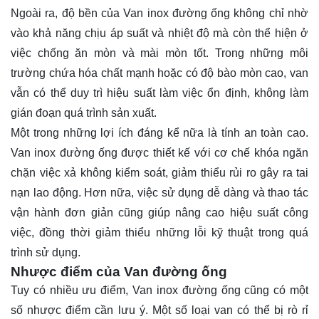
Ngoài ra, độ bền của Van inox đường ống không chỉ nhờ
vào khả năng chịu áp suất và nhiệt độ mà còn thể hiện ở
việc chống ăn mòn và mài mòn tốt. Trong những môi
trường chứa hóa chất mạnh hoặc có độ bào mòn cao, van
vẫn có thể duy trì hiệu suất làm việc ổn định, không làm
gián đoạn quá trình sản xuất.
Một trong những lợi ích đáng kể nữa là tính an toàn cao.
Van inox đường ống được thiết kế với cơ chế khóa ngăn
chặn việc xả không kiểm soát, giảm thiểu rủi ro gây ra tai
nạn lao động. Hơn nữa, việc sử dụng dễ dàng và thao tác
vận hành đơn giản cũng giúp nâng cao hiệu suất công
việc, đồng thời giảm thiểu những lỗi kỹ thuật trong quá
trình sử dụng.
Nhược điểm của Van đường ống
Tuy có nhiều ưu điểm, Van inox đường ống cũng có một
số nhược điểm cần lưu ý. Một số loại van có thể bị rò rỉ