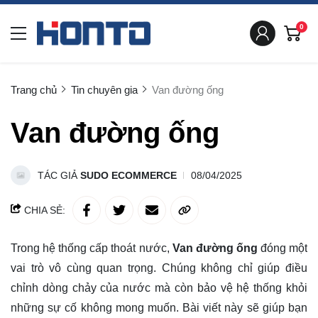
0
Trang chủ
Tin chuyên gia
Van đường ống
Van đường ống
TÁC GIẢ
SUDO ECOMMERCE
08/04/2025
CHIA SẺ:
Trong hệ thống cấp thoát nước,
Van đường ống
đóng một
vai trò vô cùng quan trọng. Chúng không chỉ giúp điều
chỉnh dòng chảy của nước mà còn bảo vệ hệ thống khỏi
những sự cố không mong muốn. Bài viết này sẽ giúp bạn