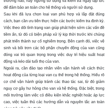
thường nào, hãy ngừng sử dụng và kiểm tra ngay lập tức
để đảm bảo an toàn cho hệ thống và người sử dụng.
Sau khi đã lựa chọn loại van phù hợp và lắp đặt đúng
cách, bạn cần ưu tiên thực hiện các bước kiểm tra định kỳ.
Việc theo dõi tình trạng van giúp phát hiện sớm các vấn đề
tiềm ẩn, từ đó có biện pháp xử lý kịp thời trước khi chúng
phát triển thành sự cố nghiêm trọng. Bên cạnh đó, việc vệ
sinh và bôi trơn các bộ phận chuyển động của van cũng
đóng vai trò quan trọng trong việc duy trì hiệu suất hoạt
động và kéo dài tuổi thọ của van.
Ngoài ra, cần đào tạo nhân viên vận hành về cách thức
hoạt động của từng loại van cụ thể trong hệ thống. Hiểu rõ
cơ chế vận hành giúp tránh các thao tác sai, từ đó giảm
nguy cơ gây hư hỏng cho van và hệ thống. Đặc biệt, trong
môi trường làm việc có điều kiện khắc nghiệt hoặc áp lực
cao, việc tuân thủ các hướng dẫn và nguyên tắc an toàn