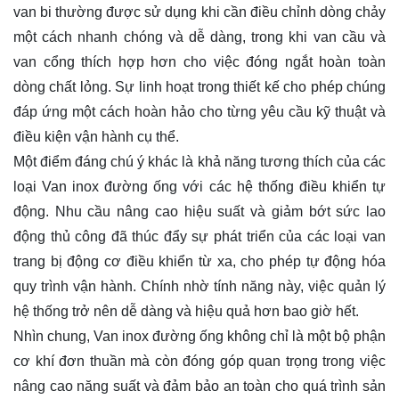
van bi thường được sử dụng khi cần điều chỉnh dòng chảy
một cách nhanh chóng và dễ dàng, trong khi van cầu và
van cổng thích hợp hơn cho việc đóng ngắt hoàn toàn
dòng chất lỏng. Sự linh hoạt trong thiết kế cho phép chúng
đáp ứng một cách hoàn hảo cho từng yêu cầu kỹ thuật và
điều kiện vận hành cụ thể.
Một điểm đáng chú ý khác là khả năng tương thích của các
loại Van inox đường ống với các hệ thống điều khiển tự
động. Nhu cầu nâng cao hiệu suất và giảm bớt sức lao
động thủ công đã thúc đẩy sự phát triển của các loại van
trang bị động cơ điều khiển từ xa, cho phép tự động hóa
quy trình vận hành. Chính nhờ tính năng này, việc quản lý
hệ thống trở nên dễ dàng và hiệu quả hơn bao giờ hết.
Nhìn chung, Van inox đường ống không chỉ là một bộ phận
cơ khí đơn thuần mà còn đóng góp quan trọng trong việc
nâng cao năng suất và đảm bảo an toàn cho quá trình sản