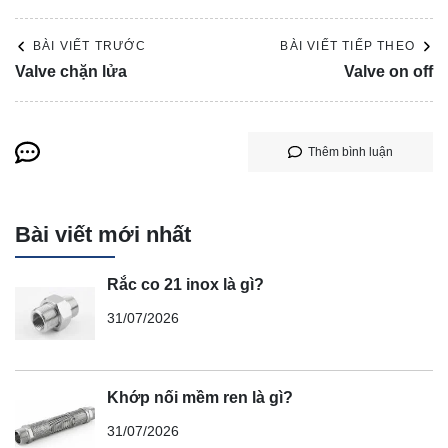
BÀI VIẾT TRƯỚC
BÀI VIẾT TIẾP THEO
Valve chặn lửa
Valve on off
Thêm bình luận
Bài viết mới nhất
Rắc co 21 inox là gì?
31/07/2026
Khớp nối mềm ren là gì?
31/07/2026