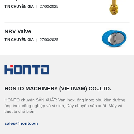
TIN CHUYÊN GIA
27/03/2025
NRV Valve
TIN CHUYÊN GIA
27/03/2025
HONTO MACHINERY (VIETNAM) CO.,LTD.
HONTO chuyên SẢN XUẤT: Van inox, ống inox; phụ kiện đường
ống inox công nghiệp và vi sinh; Dây chuyền sản xuất: Máy và
thiết bị chế biến.
sales@honto.vn