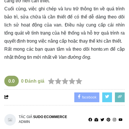
càng trở nên cần thiết.
Cuối cùng, việc ghi chép và lưu trữ thông tin về quá trình
bảo trì, sửa chữa là cần thiết để có thể dễ dàng theo dõi
lịch sử hoạt động của van. Điều này cung cấp cái nhìn
tổng quát về tình trạng của hệ thống và hỗ trợ quá trình ra
quyết định trong việc nâng cấp hoặc thay thế khi cần thiết.
Rất mong các bạn quan tâm và theo dõi
honto.vn
để cập
nhật thông tin mới nhất về
Van đường ống.
0.0
0
Đánh giá
facebook
TÁC GIẢ
SUDO ECOMMERCE
ADMIN