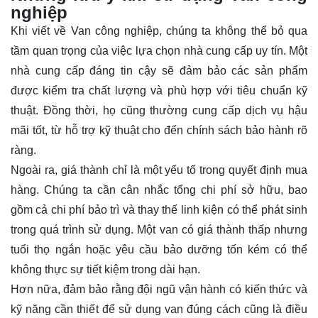
nghiệp
Khi viết về Van công nghiệp, chúng ta không thể bỏ qua
tầm quan trọng của việc lựa chọn nhà cung cấp uy tín. Một
nhà cung cấp đáng tin cậy sẽ đảm bảo các sản phẩm
được kiểm tra chất lượng và phù hợp với tiêu chuẩn kỹ
thuật. Đồng thời, họ cũng thường cung cấp dịch vụ hậu
mãi tốt, từ hỗ trợ kỹ thuật cho đến chính sách bảo hành rõ
ràng.
Ngoài ra, giá thành chỉ là một yếu tố trong quyết định mua
hàng. Chúng ta cần cân nhắc tổng chi phí sở hữu, bao
gồm cả chi phí bảo trì và thay thế linh kiện có thể phát sinh
trong quá trình sử dụng. Một van có giá thành thấp nhưng
tuổi thọ ngắn hoặc yêu cầu bảo dưỡng tốn kém có thể
không thực sự tiết kiệm trong dài hạn.
Hơn nữa, đảm bảo rằng đội ngũ vận hành có kiến thức và
kỹ năng cần thiết để sử dụng van đúng cách cũng là điều