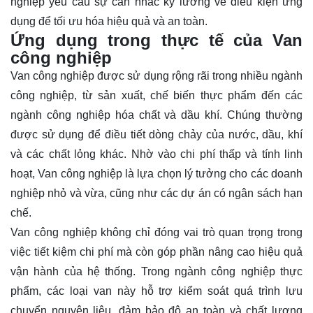
nghiệp yêu cầu sự cân nhắc kỹ lưỡng về điều kiện ứng
dụng để tối ưu hóa hiệu quả và an toàn.
Ứng dụng trong thực tế của Van
công nghiệp
Van công nghiệp được sử dụng rộng rãi trong nhiều ngành
công nghiệp, từ sản xuất, chế biến thực phẩm đến các
ngành công nghiệp hóa chất và dầu khí. Chúng thường
được sử dụng để điều tiết dòng chảy của nước, dầu, khí
và các chất lỏng khác. Nhờ vào chi phí thấp và tính linh
hoạt, Van công nghiệp là lựa chọn lý tưởng cho các doanh
nghiệp nhỏ và vừa, cũng như các dự án có ngân sách hạn
chế.
Van công nghiệp không chỉ đóng vai trò quan trọng trong
việc tiết kiệm chi phí mà còn góp phần nâng cao hiệu quả
vận hành của hệ thống. Trong ngành công nghiệp thực
phẩm, các loại van này hỗ trợ kiểm soát quá trình lưu
chuyển nguyên liệu, đảm bảo độ an toàn và chất lượng