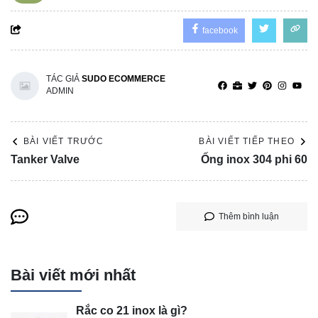
facebook
TÁC GIẢ
SUDO ECOMMERCE
ADMIN
BÀI VIẾT TRƯỚC
BÀI VIẾT TIẾP THEO
Tanker Valve
Ống inox 304 phi 60
Thêm bình luận
Bài viết mới nhất
Rắc co 21 inox là gì?