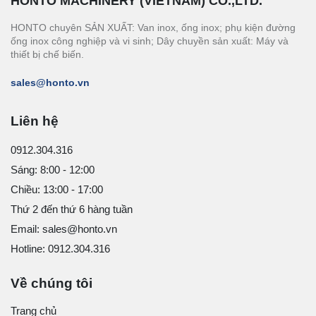
HONTO MACHINERY (VIETNAM) CO.,LTD.
HONTO chuyên SẢN XUẤT: Van inox, ống inox; phụ kiện đường
ống inox công nghiệp và vi sinh; Dây chuyền sản xuất: Máy và
thiết bị chế biến.
sales@honto.vn
Liên hệ
0912.304.316
Sáng: 8:00 - 12:00
Chiều: 13:00 - 17:00
Thứ 2 đến thứ 6 hàng tuần
Email: sales@honto.vn
Hotline: 0912.304.316
Về chúng tôi
Trang chủ