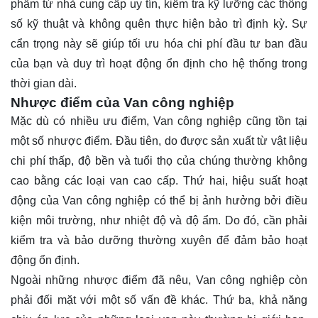
phẩm từ nhà cung cấp uy tín, kiểm tra kỹ lưỡng các thông
số kỹ thuật và không quên thực hiện bảo trì định kỳ. Sự
cẩn trọng này sẽ giúp tối ưu hóa chi phí đầu tư ban đầu
của bạn và duy trì hoạt động ổn định cho hệ thống trong
thời gian dài.
Nhược điểm của Van công nghiệp
Mặc dù có nhiều ưu điểm, Van công nghiệp cũng tồn tại
một số nhược điểm. Đầu tiên, do được sản xuất từ vật liệu
chi phí thấp, độ bền và tuổi thọ của chúng thường không
cao bằng các loại van cao cấp. Thứ hai, hiệu suất hoạt
động của Van công nghiệp có thể bị ảnh hưởng bởi điều
kiện môi trường, như nhiệt độ và độ ẩm. Do đó, cần phải
kiểm tra và bảo dưỡng thường xuyên để đảm bảo hoạt
động ổn định.
Ngoài những nhược điểm đã nêu, Van công nghiệp còn
phải đối mặt với một số vấn đề khác. Thứ ba, khả năng