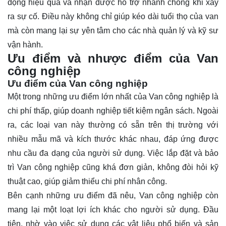
động hiệu quả và nhận được hỗ trợ nhanh chóng khi xảy
ra sự cố. Điều này không chỉ giúp kéo dài tuổi thọ của van
mà còn mang lại sự yên tâm cho các nhà quản lý và kỹ sư
vận hành.
Ưu điểm và nhược điểm của Van
công nghiệp
Ưu điểm của Van công nghiệp
Một trong những ưu điểm lớn nhất của Van công nghiệp là
chi phí thấp, giúp doanh nghiệp tiết kiệm ngân sách. Ngoài
ra, các loại van này thường có sẵn trên thị trường với
nhiều mẫu mã và kích thước khác nhau, đáp ứng được
nhu cầu đa dạng của người sử dụng. Việc lắp đặt và bảo
trì Van công nghiệp cũng khá đơn giản, không đòi hỏi kỹ
thuật cao, giúp giảm thiểu chi phí nhân công.
Bên cạnh những ưu điểm đã nêu, Van công nghiệp còn
mang lại một loạt lợi ích khác cho người sử dụng. Đầu
tiên, nhờ vào việc sử dụng các vật liệu phổ biến và sản