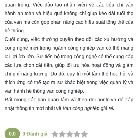
quan trọng. Việc đào tạo nhân viên về các tiêu chí vận
hành an toàn và hiệu quả không chỉ giúp kéo dài tuổi thọ
của van mà còn góp phần nâng cao hiệu suất tổng thể của
hệ thống.
Cuối cùng, việc thường xuyên theo dõi các xu hướng và
công nghệ mới trong ngành công nghiệp van có thể mang
lại lợi ích lớn. Sự tiến bộ trong công nghệ có thể cung cấp
các lựa chọn cải tiến, giúp tối ưu hóa hoạt động và giảm
chi phí năng lượng. Do đó, duy trì một tâm thế học hỏi và
thích ứng có thể tạo ra sự khác biệt trong việc quản lý và
vận hành hệ thống van công nghiệp.
Rất mong các bạn quan tâm và theo dõi
honto.vn
để cập
nhật thông tin mới nhất về
Van công nghiệp giá rẻ.
0.0
0
Đánh giá