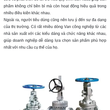
phẩm không chỉ bền bỉ mà còn hoạt động hiệu quả trong
nhiều điều kiện khác nhau.
Van công nghiệp giá rẻ
Ngoài ra, người tiêu dùng cũng nên lưu ý đến sự đa dạng
của thị trường. Có rất nhiều dòng Van công nghiệp từ các
nhà sản xuất với các kiểu dáng và chức năng khác nhau,
giúp doanh nghiệp dễ dàng lựa chọn sản phẩm phù hợp
nhất với nhu cầu cụ thể của họ.
Van công nghiệp giá rẻVan
công nghiệp giá rẻVan công nghiệp giá rẻVan công nghiệp
giá rẻ