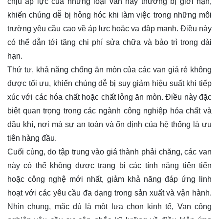
chịu áp lực của những loại van này thường bị giới hạn,
khiến chúng dễ bị hỏng hóc khi làm việc trong những môi
trường yêu cầu cao về áp lực hoặc va đập mạnh. Điều này
có thể dẫn tới tăng chi phí sửa chữa và bảo trì trong dài
hạn.
Thứ tư, khả năng chống ăn mòn của các van giá rẻ không
được tối ưu, khiến chúng dễ bị suy giảm hiệu suất khi tiếp
xúc với các hóa chất hoặc chất lỏng ăn mòn. Điều này đặc
biệt quan trọng trong các ngành công nghiệp hóa chất và
dầu khí, nơi mà sự an toàn và ổn định của hệ thống là ưu
tiên hàng đầu.
Cuối cùng, do tập trung vào giá thành phải chăng, các van
này có thể không được trang bị các tính năng tiên tiến
hoặc công nghệ mới nhất, giảm khả năng đáp ứng linh
hoạt với các yêu cầu đa dạng trong sản xuất và vận hành.
Nhìn chung, mặc dù là một lựa chọn kinh tế, Van công