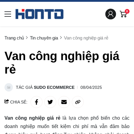
0
Trang chủ
Tin chuyên gia
Van công nghiệp giá rẻ
Van công nghiệp giá
rẻ
TÁC GIẢ
SUDO ECOMMERCE
08/04/2025
CHIA SẺ:
Van công nghiệp giá rẻ
là lựa chọn phổ biến cho các
doanh nghiệp muốn tiết kiệm chi phí mà vẫn đảm bảo