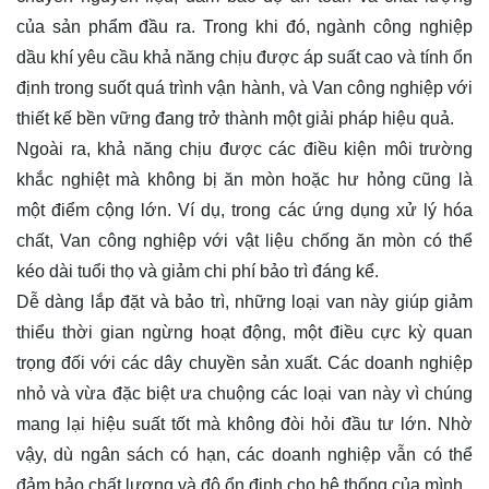
của sản phẩm đầu ra. Trong khi đó, ngành công nghiệp
dầu khí yêu cầu khả năng chịu được áp suất cao và tính ổn
định trong suốt quá trình vận hành, và Van công nghiệp với
thiết kế bền vững đang trở thành một giải pháp hiệu quả.
Ngoài ra, khả năng chịu được các điều kiện môi trường
khắc nghiệt mà không bị ăn mòn hoặc hư hỏng cũng là
một điểm cộng lớn. Ví dụ, trong các ứng dụng xử lý hóa
chất, Van công nghiệp với vật liệu chống ăn mòn có thể
kéo dài tuổi thọ và giảm chi phí bảo trì đáng kể.
Dễ dàng lắp đặt và bảo trì, những loại van này giúp giảm
thiểu thời gian ngừng hoạt động, một điều cực kỳ quan
trọng đối với các dây chuyền sản xuất. Các doanh nghiệp
nhỏ và vừa đặc biệt ưa chuộng các loại van này vì chúng
mang lại hiệu suất tốt mà không đòi hỏi đầu tư lớn. Nhờ
vậy, dù ngân sách có hạn, các doanh nghiệp vẫn có thể
đảm bảo chất lượng và độ ổn định cho hệ thống của mình.