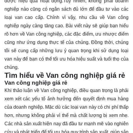
được hiệu quả hoạt động.Tuy nhiên, không phải doanh
nghiệp nào cũng có ngân sách đủ lớn để đầu tư vào các
loại van cao cấp. Chính vì vậy, nhu cầu về Van công
nghiệp ngày càng tăng cao. Bài viết này sẽ giúp bạn hiểu
rõ hơn về Van công nghiệp, các đặc điểm, ưu nhược điểm
cũng như ứng dụng thực tế của chúng. Đồng thời, chúng
tôi sẽ cung cấp những lưu ý quan trọng khi sử dụng loại
van này để bạn có thể tối ưu hóa hiệu suất và tuổi thọ của
chúng.
Tìm hiểu về Van công nghiệp giá rẻ
Van công nghiệp giá rẻ
Khi thảo luận về
Van công nghiệp
, điều quan trọng là phải
xem xét các yếu tố ảnh hưởng đến quyết định mua hàng
của doanh nghiệp. Mặc dù các loại van này có chi phí thấp
hơn, nhưng không phải vì thế mà chất lượng bị xem nhẹ.
Các nhà sản xuất hiện nay đã đầu tư mạnh mẽ vào nghiên
cứu và phát triển để tối ưu hóa quy trình sản xuất, giúp sản