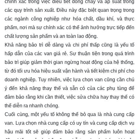
chính xác trong việc điều tiết dòng chảy và áp suất trong
các quy trình sản xuất. Điều này đặc biệt quan trọng trong
các ngành công nghiệp như hóa chất, dầu khí, và thực
phẩm, nơi mà sự chính xác có thể ảnh hưởng trực tiếp đến
chất lượng sản phẩm và an toàn lao động.
Khả năng bảo trì dễ dàng và chi phí thấp cũng là yếu tố
hấp dẫn của các van giá rẻ. Sự thuận tiện trong quá trình
bảo trì giúp giảm thời gian ngừng hoạt động của hệ thống,
từ đó tối ưu hóa hiệu suất vận hành và tiết kiệm chi phí cho
doanh nghiệp. Tuy nhiên, việc lựa chọn van cũng cần chú
ý đến khả năng thay thế và sẵn có của các phụ tùng để
đảm bảo rằng khi cần thiết, việc sửa chữa hay thay thế có
thể diễn ra nhanh chóng.
Cuối cùng, một yếu tố không thể bỏ qua là nhà cung cấp
van. Lựa chọn nhà cung cấp có uy tín và cung cấp dịch vụ
hậu mãi tốt sẽ giúp đảm bảo rằng sản phẩm luôn hoạt