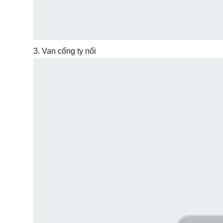
3. Van cổng ty nổi