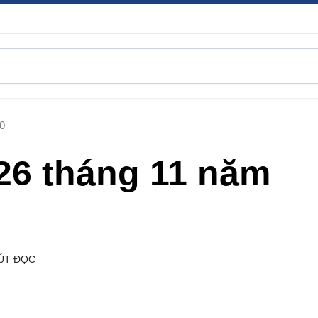
0
26 tháng 11 năm
ÚT ĐỌC