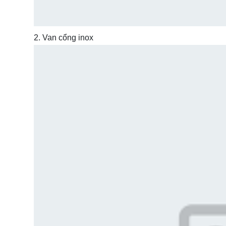
2. Van cổng inox