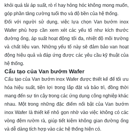
khỏi quá tải áp suất, rò rỉ hay hỏng hóc không mong muốn,
góp phần tăng cường tuổi thọ và độ bền của hệ thống.
Đối với người sử dụng, việc lựa chọn Van bướm inox
Wafer phù hợp cần xem xét các yếu tố như kích thước
đường ống, áp suất hoạt động tối đa, nhiệt độ môi trường
và chất liệu van. Những yếu tố này sẽ đảm bảo van hoạt
động hiệu quả và đáp ứng được các yêu cầu kỹ thuật của
hệ thống.
Cấu tạo của Van bướm Wafer
Cấu tạo của Van bướm inox Wafer được thiết kế để tối ưu
hóa hiệu suất, tiện lợi trong lắp đặt và bảo trì, đồng thời
mang đến sự tin cậy trong các ứng dụng công nghiệp khác
nhau. Một trong những đặc điểm nổi bật của Van bướm
inox Wafer là thiết kế nhỏ gọn nhờ vào việc không có các
vòng đệm rườm rà, giúp tiết kiệm không gian đường ống
và dễ dàng tích hợp vào các hệ thống hiện có.