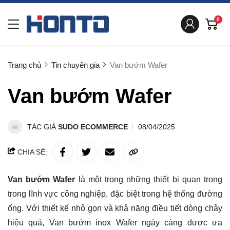
0
Trang chủ
Tin chuyên gia
Van bướm Wafer
Van bướm Wafer
TÁC GIẢ
SUDO ECOMMERCE
08/04/2025
CHIA SẺ:
Van bướm Wafer
là một trong những thiết bị quan trọng
trong lĩnh vực công nghiệp, đặc biệt trong hệ thống đường
ống. Với thiết kế nhỏ gọn và khả năng điều tiết dòng chảy
hiệu quả, Van bướm inox Wafer ngày càng được ưa