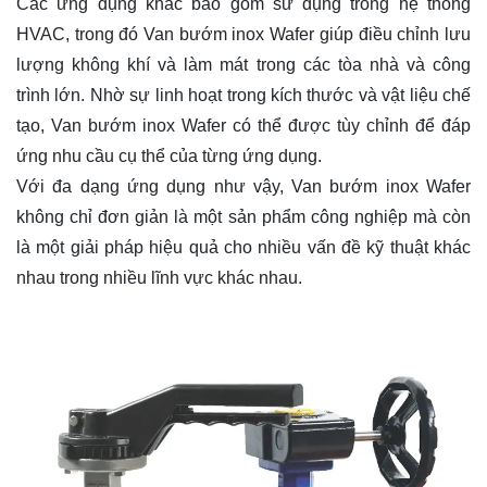
Các ứng dụng khác bao gồm sử dụng trong hệ thống
HVAC, trong đó Van bướm inox Wafer giúp điều chỉnh lưu
lượng không khí và làm mát trong các tòa nhà và công
trình lớn. Nhờ sự linh hoạt trong kích thước và vật liệu chế
tạo, Van bướm inox Wafer có thể được tùy chỉnh để đáp
ứng nhu cầu cụ thể của từng ứng dụng.
Với đa dạng ứng dụng như vậy, Van bướm inox Wafer
không chỉ đơn giản là một sản phẩm công nghiệp mà còn
là một giải pháp hiệu quả cho nhiều vấn đề kỹ thuật khác
nhau trong nhiều lĩnh vực khác nhau.