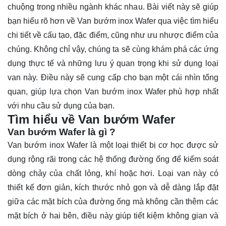
chuộng trong nhiều ngành khác nhau. Bài viết này sẽ giúp
bạn hiểu rõ hơn về Van bướm inox Wafer qua việc tìm hiểu
chi tiết về cấu tạo, đặc điểm, cũng như ưu nhược điểm của
chúng. Không chỉ vậy, chúng ta sẽ cùng khám phá các ứng
dụng thực tế và những lưu ý quan trọng khi sử dụng loại
van này. Điều này sẽ cung cấp cho bạn một cái nhìn tổng
quan, giúp lựa chọn Van bướm inox Wafer phù hợp nhất
với nhu cầu sử dụng của bạn.
Tìm hiểu về Van bướm Wafer
Van bướm Wafer là gì ?
Van bướm inox Wafer
là một loại thiết bị cơ học được sử
dụng rộng rãi trong các hệ thống đường ống để kiểm soát
dòng chảy của chất lỏng, khí hoặc hơi. Loại van này có
thiết kế đơn giản, kích thước nhỏ gọn và dễ dàng lắp đặt
giữa các mặt bích của đường ống mà không cần thêm các
mặt bích ở hai bên, điều này giúp tiết kiệm không gian và