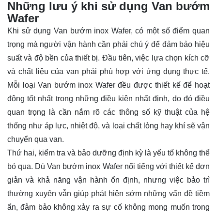
Những lưu ý khi sử dụng Van bướm
Wafer
Khi sử dụng Van bướm inox Wafer, có một số điểm quan
trọng mà người vận hành cần phải chú ý để đảm bảo hiệu
suất và độ bền của thiết bị. Đầu tiên, việc lựa chọn kích cỡ
và chất liệu của van phải phù hợp với ứng dụng thực tế.
Mỗi loại Van bướm inox Wafer đều được thiết kế để hoạt
động tốt nhất trong những điều kiện nhất định, do đó điều
quan trọng là cần nắm rõ các thông số kỹ thuật của hệ
thống như áp lực, nhiệt độ, và loại chất lỏng hay khí sẽ vận
chuyển qua van.
Thứ hai, kiểm tra và bảo dưỡng định kỳ là yếu tố không thể
bỏ qua. Dù Van bướm inox Wafer nổi tiếng với thiết kế đơn
giản và khả năng vận hành ổn định, nhưng việc bảo trì
thường xuyên vẫn giúp phát hiện sớm những vấn đề tiềm
ẩn, đảm bảo không xảy ra sự cố không mong muốn trong