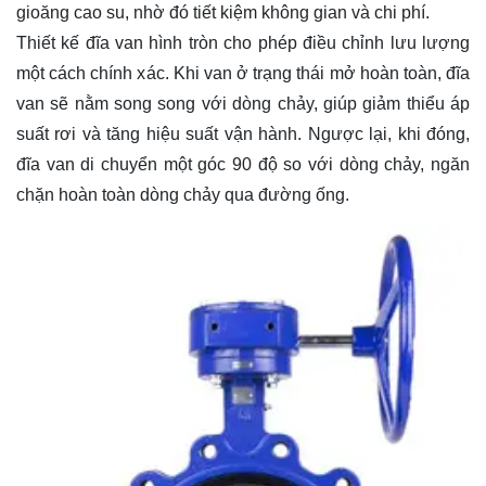
gioăng cao su, nhờ đó tiết kiệm không gian và chi phí.
Thiết kế đĩa van hình tròn cho phép điều chỉnh lưu lượng
một cách chính xác. Khi van ở trạng thái mở hoàn toàn, đĩa
van sẽ nằm song song với dòng chảy, giúp giảm thiểu áp
suất rơi và tăng hiệu suất vận hành. Ngược lại, khi đóng,
đĩa van di chuyển một góc 90 độ so với dòng chảy, ngăn
chặn hoàn toàn dòng chảy qua đường ống.