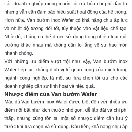
các doanh nghiệp mong muốn tối ưu hóa chi phí đầu tư
nhưng vẫn cần đảm bảo hiệu suất hoạt động của hệ thống.
Hơn nữa, Van bướm inox Wafer có khả năng chịu áp lực
và nhiệt độ tương đối tốt, tùy thuộc vào vật liệu chế tạo.
Nhờ đó, chúng có thể được sử dụng trong nhiều loại môi
trường khác nhau mà không cần lo lắng về sự hao mòn
nhanh chóng.
Với những ưu điểm vượt trội như vậy, Van bướm inox
Wafer tiếp tục khẳng định vị trí quan trọng của mình trong
ngành công nghiệp, là một sự lựa chọn tối ưu cho các
doanh nghiệp cần sự linh hoạt và hiệu quả.
Nhược điểm của Van bướm Wafer
Mặc dù Van bướm inox Wafer được biết đến với nhiều ưu
điểm nổi bật như kích thước nhỏ gọn, dễ lắp đặt và chi phí
thấp, nhưng cũng tồn tại một số nhược điểm cần lưu ý
trước khi lựa chọn và sử dụng. Đầu tiên, khả năng chịu áp