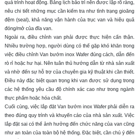
quá trình hoạt động. Bảng lịch bảo trì nên được lập rõ ràng,
nêu chi tiết những mục cần kiểm tra như tình trạng gioăng
đệm (seal), khả năng vận hành của trục van và hiệu quả
đóng/mở của đĩa van.
Ngoài ra, điều chỉnh van phải được thực hiện cẩn thận.
Nhiều trường hợp, người dùng có thể gặp khó khăn trong
việc điều chỉnh Van bướm inox Wafer đúng cách, dẫn đến
rò rỉ hoặc hư hại. Nên tuân thủ hướng dẫn từ nhà sản xuất
và nhờ đến sự hỗ trợ của chuyên gia kỹ thuật khi cần thiết.
Điều này đặc biệt quan trọng khi van được sử dụng trong
các hệ thống yêu cầu độ chính xác cao như trong ngành
thực phẩm hoặc hóa chất.
Cuối cùng, việc lắp đặt Van bướm inox Wafer phải diễn ra
theo đúng quy trình và khuyến cáo của nhà sản xuất. Việc
lắp đặt sai có thể ảnh hưởng đến chức năng của van cũng
như an toàn của toàn bộ hệ thống. Đặc biệt, cần chú ý đến