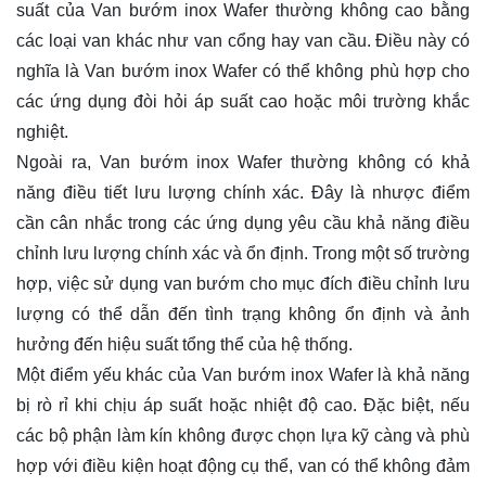
suất của Van bướm inox Wafer thường không cao bằng
các loại van khác như van cổng hay van cầu. Điều này có
nghĩa là Van bướm inox Wafer có thể không phù hợp cho
các ứng dụng đòi hỏi áp suất cao hoặc môi trường khắc
nghiệt.
Ngoài ra, Van bướm inox Wafer thường không có khả
năng điều tiết lưu lượng chính xác. Đây là nhược điểm
cần cân nhắc trong các ứng dụng yêu cầu khả năng điều
chỉnh lưu lượng chính xác và ổn định. Trong một số trường
hợp, việc sử dụng van bướm cho mục đích điều chỉnh lưu
lượng có thể dẫn đến tình trạng không ổn định và ảnh
hưởng đến hiệu suất tổng thể của hệ thống.
Một điểm yếu khác của Van bướm inox Wafer là khả năng
bị rò rỉ khi chịu áp suất hoặc nhiệt độ cao. Đặc biệt, nếu
các bộ phận làm kín không được chọn lựa kỹ càng và phù
hợp với điều kiện hoạt động cụ thể, van có thể không đảm