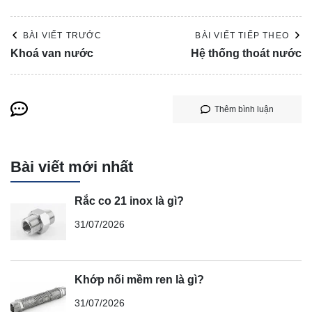
BÀI VIẾT TRƯỚC
BÀI VIẾT TIẾP THEO
Khoá van nước
Hệ thống thoát nước
Thêm bình luận
Bài viết mới nhất
Rắc co 21 inox là gì?
31/07/2026
Khớp nối mềm ren là gì?
31/07/2026