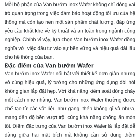
Mỗi bộ phận của Van bướm inox Wafer không chỉ đóng vai
trò quan trọng trong việc đảm bảo hoạt động tối ưu của hệ
thống mà còn tạo nên một sản phẩm chất lượng, đáp ứng
yêu cầu khắt khe về kỹ thuật và an toàn trong ngành công
nghiệp. Chính vì vậy, lựa chọn Van bướm inox Wafer đồng
nghĩa với việc đầu tư vào sự bền vững và hiệu quả dài lâu
cho hệ thống của bạn.
Đặc điểm của Van bướm Wafer
Van bướm inox Wafer nổi bật với thiết kế đơn giản nhưng
vô cùng hiệu quả, lý tưởng cho những ứng dụng đòi hỏi
không gian lắp đặt hẹp. Với khả năng kiểm soát dòng chảy
một cách nhẹ nhàng, Van bướm inox Wafer thường được
chế tạo từ các vật liệu như gang, thép không gỉ và nhựa,
mang đến độ bền vượt trội cùng khả năng chống ăn mòn
tốt. Điểm đặc trưng của Van bướm inox Wafer là lắp đặt dễ
dàng giữa hai mặt bích mà không cần sử dụng thêm