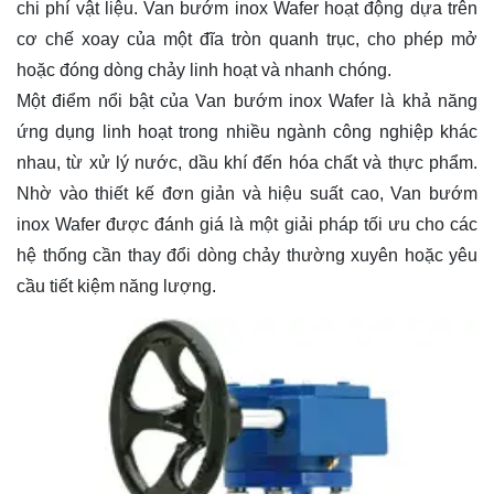
chi phí vật liệu. Van bướm inox Wafer hoạt động dựa trên
cơ chế xoay của một đĩa tròn quanh trục, cho phép mở
hoặc đóng dòng chảy linh hoạt và nhanh chóng.
Một điểm nổi bật của Van bướm inox Wafer là khả năng
ứng dụng linh hoạt trong nhiều ngành công nghiệp khác
nhau, từ xử lý nước, dầu khí đến hóa chất và thực phẩm.
Nhờ vào thiết kế đơn giản và hiệu suất cao, Van bướm
inox Wafer được đánh giá là một giải pháp tối ưu cho các
hệ thống cần thay đổi dòng chảy thường xuyên hoặc yêu
cầu tiết kiệm năng lượng.