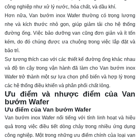
công nghiệp như xử lý nước, hóa chất, và dầu khí.
Hơn nữa, Van bướm inox Wafer thường có trọng lượng
nhẹ và kích thước nhỏ gọn, giúp giảm tải cho hệ thống
đường ống. Việc bảo dưỡng van cũng đơn giản và ít tốn
kém, do đó chúng được ưa chuộng trong việc lắp đặt và
bảo trì.
Sự tương thích cao với các thiết kế đường ống khác nhau
và độ tin cậy trong vận hành đã làm cho Van bướm inox
Wafer trở thành một sự lựa chọn phổ biến và hợp lý trong
các hệ thống điều khiển và phân phối chất lỏng.
Ưu điểm và nhược điểm của Van
bướm Wafer
Ưu điểm của Van bướm Wafer
Van bướm inox Wafer nổi tiếng với tính linh hoạt và hiệu
quả trong việc điều tiết dòng chảy trong nhiều ứng dụng
công nghiệp. Một trong những ưu điểm chính của loại van