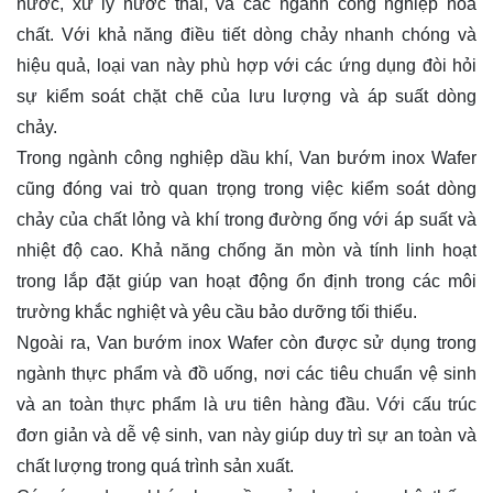
nước, xử lý nước thải, và các ngành công nghiệp hóa
chất. Với khả năng điều tiết dòng chảy nhanh chóng và
hiệu quả, loại van này phù hợp với các ứng dụng đòi hỏi
sự kiểm soát chặt chẽ của lưu lượng và áp suất dòng
chảy.
Trong ngành công nghiệp dầu khí, Van bướm inox Wafer
cũng đóng vai trò quan trọng trong việc kiểm soát dòng
chảy của chất lỏng và khí trong đường ống với áp suất và
nhiệt độ cao. Khả năng chống ăn mòn và tính linh hoạt
trong lắp đặt giúp van hoạt động ổn định trong các môi
trường khắc nghiệt và yêu cầu bảo dưỡng tối thiểu.
Ngoài ra, Van bướm inox Wafer còn được sử dụng trong
ngành thực phẩm và đồ uống, nơi các tiêu chuẩn vệ sinh
và an toàn thực phẩm là ưu tiên hàng đầu. Với cấu trúc
đơn giản và dễ vệ sinh, van này giúp duy trì sự an toàn và
chất lượng trong quá trình sản xuất.