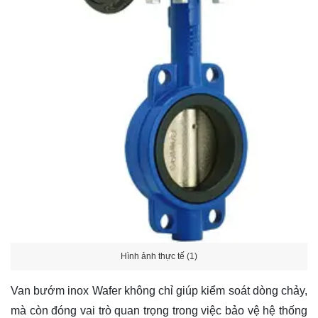
Hình ảnh thực tế (1)
Van bướm inox Wafer không chỉ giúp kiểm soát dòng chảy,
mà còn đóng vai trò quan trọng trong việc bảo vệ hệ thống