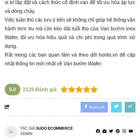
vị trí lắp đặt và cách thức cố định van để tối ưu hóa áp lực
và dòng chảy.
Việc tuân thủ các lưu ý trên sẽ không chỉ giúp hệ thống vận
hành trơn tru mà còn kéo dài tuổi thọ của Van bướm inox
Wafer, tối ưu hóa hiệu quả và chi phí trong quá trình sử
dụng.
Rất mong các bạn quan tâm và theo dõi
honto.vn
để cập
nhật thông tin mới nhất về
Van bướm Wafer.
5.0
2125
Đánh giá
facebook
TÁC GIẢ
SUDO ECOMMERCE
ADMIN