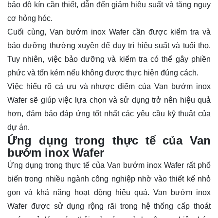
bảo độ kín cần thiết, dẫn đến giảm hiệu suất và tăng nguy
cơ hỏng hóc.
Cuối cùng, Van bướm inox Wafer cần được kiểm tra và
bảo dưỡng thường xuyên để duy trì hiệu suất và tuổi thọ.
Tuy nhiên, việc bảo dưỡng và kiểm tra có thể gây phiền
phức và tốn kém nếu không được thực hiện đúng cách.
Việc hiểu rõ cả ưu và nhược điểm của Van bướm inox
Wafer sẽ giúp việc lựa chọn và sử dụng trở nên hiệu quả
hơn, đảm bảo đáp ứng tốt nhất các yêu cầu kỹ thuật của
dự án.
Ứng dụng trong thực tế của Van
bướm inox Wafer
Ứng dụng trong thực tế của Van bướm inox Wafer rất phổ
biến trong nhiều ngành công nghiệp nhờ vào thiết kế nhỏ
gọn và khả năng hoạt động hiệu quả. Van bướm inox
Wafer được sử dụng rộng rãi trong hệ thống cấp thoát