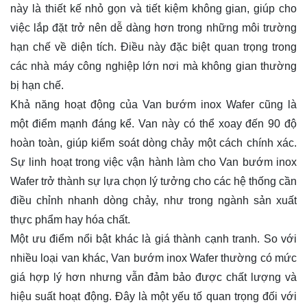
này là thiết kế nhỏ gọn và tiết kiệm không gian, giúp cho
việc lắp đặt trở nên dễ dàng hơn trong những môi trường
hạn chế về diện tích. Điều này đặc biệt quan trọng trong
các nhà máy công nghiệp lớn nơi mà không gian thường
bị hạn chế.
Khả năng hoạt động của Van bướm inox Wafer cũng là
một điểm mạnh đáng kể. Van này có thể xoay đến 90 độ
hoàn toàn, giúp kiểm soát dòng chảy một cách chính xác.
Sự linh hoạt trong việc vận hành làm cho Van bướm inox
Wafer trở thành sự lựa chọn lý tưởng cho các hệ thống cần
điều chỉnh nhanh dòng chảy, như trong ngành sản xuất
thực phẩm hay hóa chất.
Một ưu điểm nổi bật khác là giá thành cạnh tranh. So với
nhiều loại van khác, Van bướm inox Wafer thường có mức
giá hợp lý hơn nhưng vẫn đảm bảo được chất lượng và
hiệu suất hoạt động. Đây là một yếu tố quan trọng đối với