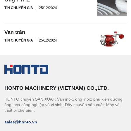
TIN CHUYÊN GIA
25/12/2024
Van tràn
TIN CHUYÊN GIA
25/12/2024
HONTO MACHINERY (VIETNAM) CO.,LTD.
HONTO chuyên SẢN XUẤT: Van inox, ống inox; phụ kiện đường
ống inox công nghiệp và vi sinh; Dây chuyền sản xuất: Máy và
thiết bị chế biến.
sales@honto.vn