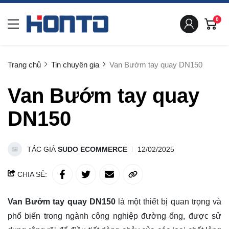
0
Trang chủ
Tin chuyên gia
Van Bướm tay quay DN150
Van Bướm tay quay
DN150
TÁC GIẢ
SUDO ECOMMERCE
12/02/2025
CHIA SẺ:
Van Bướm tay quay DN150
là một thiết bị quan trọng và
phổ biến trong ngành công nghiệp đường ống, được sử