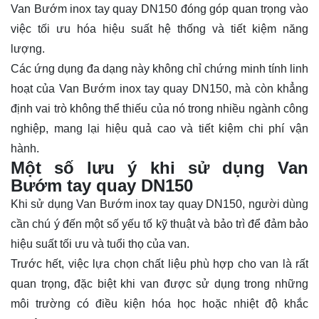
Van Bướm inox tay quay DN150 đóng góp quan trọng vào
việc tối ưu hóa hiệu suất hệ thống và tiết kiệm năng
lượng.
Các ứng dụng đa dạng này không chỉ chứng minh tính linh
hoạt của Van Bướm inox tay quay DN150, mà còn khẳng
định vai trò không thể thiếu của nó trong nhiều ngành công
nghiệp, mang lại hiệu quả cao và tiết kiệm chi phí vận
hành.
Một số lưu ý khi sử dụng Van
Bướm tay quay DN150
Khi sử dụng Van Bướm inox tay quay DN150, người dùng
cần chú ý đến một số yếu tố kỹ thuật và bảo trì để đảm bảo
hiệu suất tối ưu và tuổi thọ của van.
Trước hết, việc lựa chọn chất liệu phù hợp cho van là rất
quan trọng, đặc biệt khi van được sử dụng trong những
môi trường có điều kiện hóa học hoặc nhiệt độ khắc