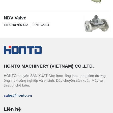
NDV Valve
TIN CHUYÊN GIA
27/12/2024
HONTO MACHINERY (VIETNAM) CO.,LTD.
HONTO chuyên SẢN XUẤT: Van inox, ống inox; phụ kiện đường
ống inox công nghiệp và vi sinh; Dây chuyền sản xuất: Máy và
thiết bị chế biến.
sales@honto.vn
Liên hệ