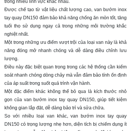
trong nhiều lĩnh vực khác nhau.
Được chế tạo từ vật liệu chất lượng cao, van bướm inox
tay quay DN150 đảm bảo khả năng chống ăn mòn tốt, tăng
tuổi thọ sử dụng ngay cả trong những môi trường khắc
nghiệt nhất.
Một trong những ưu điểm vượt trội của loại van này là khả
năng đóng mở nhanh chóng và dễ dàng điều chỉnh lưu
lượng.
Điều này đặc biệt quan trọng trong các hệ thống cần kiểm
soát nhanh chóng dòng chảy mà vẫn đảm bảo tính ổn định
của áp suất trong suốt quá trình vận hành.
Một đặc điểm khác không thể bỏ qua là kích thước nhỏ
gọn của van bướm inox tay quay DN150, giúp tiết kiệm
không gian lắp đặt, dễ dàng bảo trì và sửa chữa.
So với nhiều loại van khác, van bướm inox tay quay
DN150 có trọng lượng nhẹ hơn, diện tích bị chiếm dụng ít