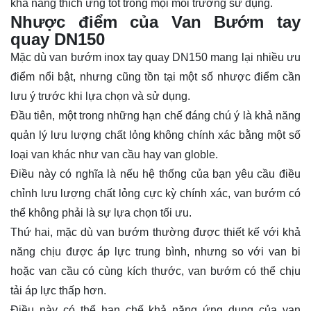
khả năng thích ứng tốt trong mọi môi trường sử dụng.
Nhược điểm của Van Bướm tay
quay DN150
Mặc dù van bướm inox tay quay DN150 mang lại nhiều ưu
điểm nổi bật, nhưng cũng tồn tại một số nhược điểm cần
lưu ý trước khi lựa chọn và sử dụng.
Đầu tiên, một trong những hạn chế đáng chú ý là khả năng
quản lý lưu lượng chất lỏng không chính xác bằng một số
loại van khác như van cầu hay van globle.
Điều này có nghĩa là nếu hệ thống của bạn yêu cầu điều
chỉnh lưu lượng chất lỏng cực kỳ chính xác, van bướm có
thể không phải là sự lựa chọn tối ưu.
Thứ hai, mặc dù van bướm thường được thiết kế với khả
năng chịu được áp lực trung bình, nhưng so với van bi
hoặc van cầu có cùng kích thước, van bướm có thể chịu
tải áp lực thấp hơn.
Điều này có thể hạn chế khả năng ứng dụng của van