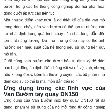
bướm trong các hệ thống công nghiệp đòi hỏi phải hoạt
động dưới áp lực cao liên tục.
Một nhược điểm khác nữa là do thiết kế của đĩa van mở
trong dòng chảy, nên van bướm có thể tạo ra những cản
trở nhất định trong quá trình chảy của chất lỏng, dẫn đến
tổn thất năng lượng. Dù nhỏ nhưng điều này có thể ảnh
hưởng đến hiệu suất của hệ thống nếu sử dụng trên quy
mô lớn.
Cuối cùng, van bướm cần được bảo trì định kỳ để đảm
bảo hoạt động ổn định. Dù ít hỏng vặt và dễ vệ sinh, nhưng
nếu không được kiểm tra thường xuyên, các bộ phận như
đệm cao su có thể bị mài mòn dẫn đến rò rỉ.
Ứng dụng trong các lĩnh vực của
Van Bướm tay quay DN150
Ứng dụng của Van Bướm inox tay quay DN150 rất đa
dạng, phạm vi sử dụng của nó mở rộng từ công nghiệp