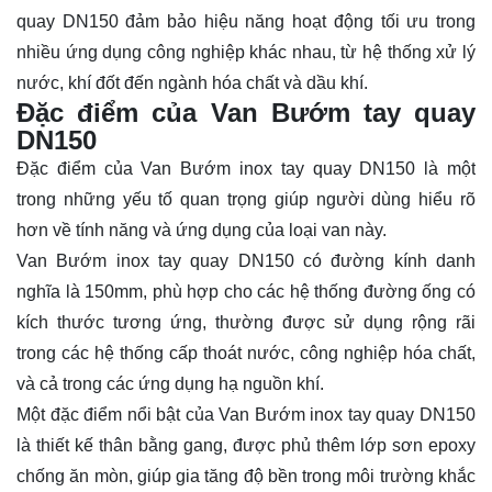
quay DN150 đảm bảo hiệu năng hoạt động tối ưu trong
nhiều ứng dụng công nghiệp khác nhau, từ hệ thống xử lý
nước, khí đốt đến ngành hóa chất và dầu khí.
Đặc điểm của Van Bướm tay quay
DN150
Đặc điểm của Van Bướm inox tay quay DN150 là một
trong những yếu tố quan trọng giúp người dùng hiểu rõ
hơn về tính năng và ứng dụng của loại van này.
Van Bướm inox tay quay DN150 có đường kính danh
nghĩa là 150mm, phù hợp cho các hệ thống đường ống có
kích thước tương ứng, thường được sử dụng rộng rãi
trong các hệ thống cấp thoát nước, công nghiệp hóa chất,
và cả trong các ứng dụng hạ nguồn khí.
Một đặc điểm nổi bật của Van Bướm inox tay quay DN150
là thiết kế thân bằng gang, được phủ thêm lớp sơn epoxy
chống ăn mòn, giúp gia tăng độ bền trong môi trường khắc