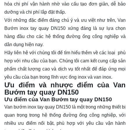
hóa chi phí vận hành nhờ vào cấu tạo đơn giản, dễ bảo
dưỡng và chi phí lắp đặt thấp.
Với những đặc điểm đáng chú ý và ưu việt như trên, Van
Bướm inox tay quay DN150 xứng đáng là sự lựa chọn
hàng đầu cho các hệ thống đường ống công nghiệp và
dân dụng hiện nay.
Hãy
liên hệ
với chúng tôi để tìm hiểu thêm về các loại phù
hợp với nhu cầu của bạn. Chúng tôi cam kết cung cấp sản
phẩm chất lượng cao và dịch vụ tốt nhất để đáp ứng mọi
yêu cầu của bạn trong lĩnh vực ống inox và van inox.
Ưu điểm và nhược điểm của Van
Bướm tay quay DN150
Ưu điểm của Van Bướm tay quay DN150
Van bướm inox tay quay DN150 là một trong những thiết bị
quan trọng trong hệ thống đường ống công nghiệp, với
nhiều ưu điểm nổi bật, phù hợp với yêu cầu vận hành