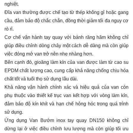
nghiệt.
Đĩa van thường được chế tạo từ thép không gỉ hoặc gang
cầu, đảm bảo độ chắc chắn, đồng thời giảm tối đa nguy cơ
rò rỉ.
Cơ chế vận hành tay quay với bánh răng hãm không chỉ
giúp điều chỉnh dòng chảy một cách dễ dàng mà còn giúp
việc đóng mở van trở nên nhẹ nhàng hơn.
Bên cạnh đó, gioăng làm kín của van được làm từ cao su
EPDM chất lượng cao, cung cấp khả năng chống chịu hóa
chất tốt và tuổi thọ sử dụng lâu dài.
Khả năng vận hành chính xác và hiệu quả của van còn
phụ thuộc vào thiết kế trục van kết hợp với vòng làm kín,
đảm bảo độ kín khít và hạn chế hỏng hóc trong quá trình
sử dụng.
Ứng dụng Van Bướm inox tay quay DN150 không chỉ
dừng lại ở việc điều chỉnh lưu lượng mà còn giúp tối ưu