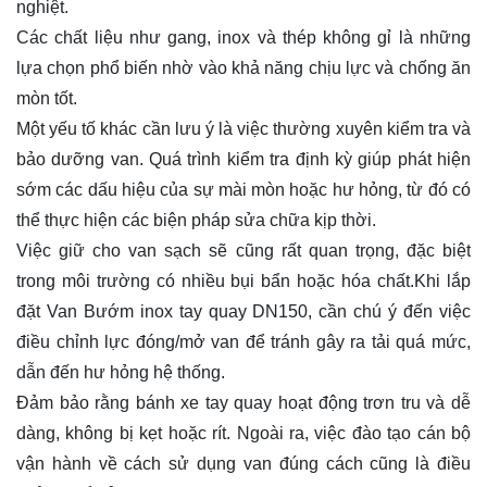
nghiệt.
Các chất liệu như gang, inox và thép không gỉ là những
lựa chọn phổ biến nhờ vào khả năng chịu lực và chống ăn
mòn tốt.
Một yếu tố khác cần lưu ý là việc thường xuyên kiểm tra và
bảo dưỡng van. Quá trình kiểm tra định kỳ giúp phát hiện
sớm các dấu hiệu của sự mài mòn hoặc hư hỏng, từ đó có
thể thực hiện các biện pháp sửa chữa kịp thời.
Việc giữ cho van sạch sẽ cũng rất quan trọng, đặc biệt
trong môi trường có nhiều bụi bẩn hoặc hóa chất.Khi lắp
đặt Van Bướm inox tay quay DN150, cần chú ý đến việc
điều chỉnh lực đóng/mở van để tránh gây ra tải quá mức,
dẫn đến hư hỏng hệ thống.
Đảm bảo rằng bánh xe tay quay hoạt động trơn tru và dễ
dàng, không bị kẹt hoặc rít. Ngoài ra, việc đào tạo cán bộ
vận hành về cách sử dụng van đúng cách cũng là điều