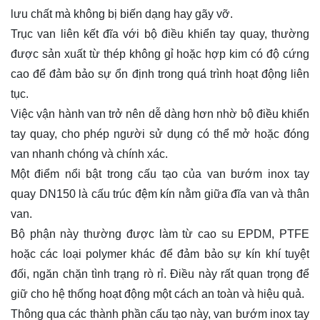
lưu chất mà không bị biến dạng hay gãy vỡ.
Trục van liên kết đĩa với bộ điều khiển tay quay, thường
được sản xuất từ thép không gỉ hoặc hợp kim có độ cứng
cao để đảm bảo sự ổn định trong quá trình hoạt động liên
tục.
Việc vận hành van trở nên dễ dàng hơn nhờ bộ điều khiển
tay quay, cho phép người sử dụng có thể mở hoặc đóng
van nhanh chóng và chính xác.
Một điểm nổi bật trong cấu tạo của van bướm inox tay
quay DN150 là cấu trúc đệm kín nằm giữa đĩa van và thân
van.
Bộ phận này thường được làm từ cao su EPDM, PTFE
hoặc các loại polymer khác để đảm bảo sự kín khí tuyệt
đối, ngăn chặn tình trạng rò rỉ. Điều này rất quan trọng để
giữ cho hệ thống hoạt động một cách an toàn và hiệu quả.
Thông qua các thành phần cấu tạo này, van bướm inox tay