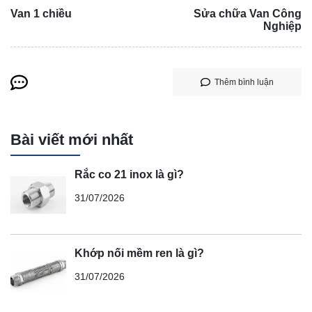
Van 1 chiều
Sửa chữa Van Công
Nghiệp
Thêm bình luận
Bài viết mới nhất
Rắc co 21 inox là gì?
31/07/2026
Khớp nối mềm ren là gì?
31/07/2026