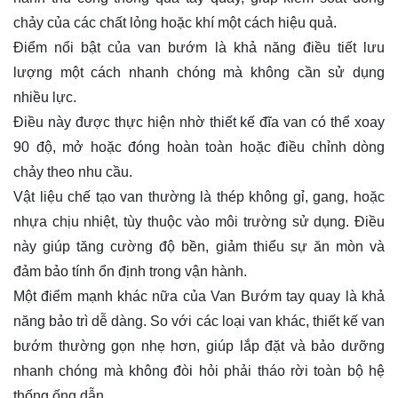
chảy của các chất lỏng hoặc khí một cách hiệu quả.
Điểm nổi bật của van bướm là khả năng điều tiết lưu
lượng một cách nhanh chóng mà không cần sử dụng
nhiều lực.
Điều này được thực hiện nhờ thiết kế đĩa van có thể xoay
90 độ, mở hoặc đóng hoàn toàn hoặc điều chỉnh dòng
chảy theo nhu cầu.
Vật liệu chế tạo van thường là thép không gỉ, gang, hoặc
nhựa chịu nhiệt, tùy thuộc vào môi trường sử dụng. Điều
này giúp tăng cường độ bền, giảm thiểu sự ăn mòn và
đảm bảo tính ổn định trong vận hành.
Một điểm mạnh khác nữa của Van Bướm tay quay là khả
năng bảo trì dễ dàng. So với các loại van khác, thiết kế van
bướm thường gọn nhẹ hơn, giúp lắp đặt và bảo dưỡng
nhanh chóng mà không đòi hỏi phải tháo rời toàn bộ hệ
thống ống dẫn.