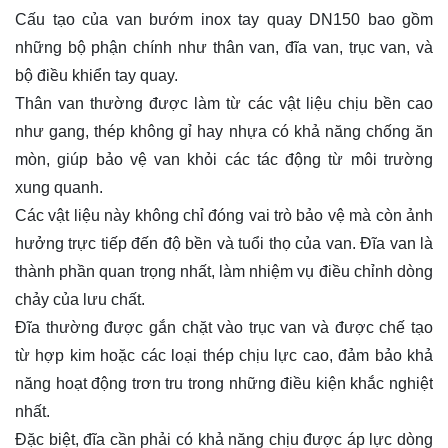
Cấu tạo của van bướm inox tay quay DN150 bao gồm
những bộ phận chính như thân van, đĩa van, trục van, và
bộ điều khiển tay quay.
Thân van thường được làm từ các vật liệu chịu bền cao
như gang, thép không gỉ hay nhựa có khả năng chống ăn
mòn, giúp bảo vệ van khỏi các tác động từ môi trường
xung quanh.
Các vật liệu này không chỉ đóng vai trò bảo vệ mà còn ảnh
hưởng trực tiếp đến độ bền và tuổi thọ của van. Đĩa van là
thành phần quan trọng nhất, làm nhiệm vụ điều chỉnh dòng
chảy của lưu chất.
Đĩa thường được gắn chặt vào trục van và được chế tạo
từ hợp kim hoặc các loại thép chịu lực cao, đảm bảo khả
năng hoạt động trơn tru trong những điều kiện khắc nghiệt
nhất.
Đặc biệt, đĩa cần phải có khả năng chịu được áp lực dòng