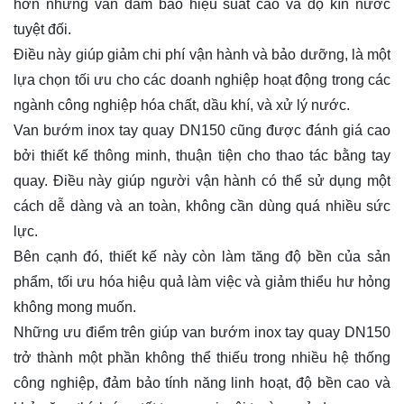
hơn nhưng vẫn đảm bảo hiệu suất cao và độ kín nước
tuyệt đối.
Điều này giúp giảm chi phí vận hành và bảo dưỡng, là một
lựa chọn tối ưu cho các doanh nghiệp hoạt động trong các
ngành công nghiệp hóa chất, dầu khí, và xử lý nước.
Van bướm inox tay quay DN150 cũng được đánh giá cao
bởi thiết kế thông minh, thuận tiện cho thao tác bằng tay
quay. Điều này giúp người vận hành có thể sử dụng một
cách dễ dàng và an toàn, không cần dùng quá nhiều sức
lực.
Bên cạnh đó, thiết kế này còn làm tăng độ bền của sản
phẩm, tối ưu hóa hiệu quả làm việc và giảm thiểu hư hỏng
không mong muốn.
Những ưu điểm trên giúp van bướm inox tay quay DN150
trở thành một phần không thể thiếu trong nhiều hệ thống
công nghiệp, đảm bảo tính năng linh hoạt, độ bền cao và