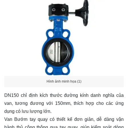
Hình ảnh minh họa (1)
DN150 chỉ định kích thước đường kính danh nghĩa của
van, tương đương với 150mm, thích hợp cho các ứng
dụng có lưu lượng lớn.
Van Bướm tay quay có thiết kế đơn giản, dễ dàng vận
hành thủ công thông qua tay quay, giúp kiểm soát dòng