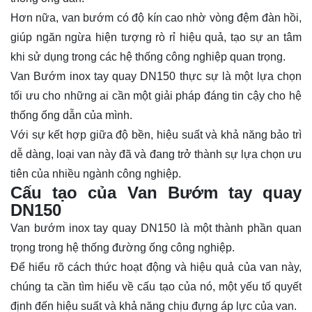
Hơn nữa, van bướm có độ kín cao nhờ vòng đệm đàn hồi,
giúp ngăn ngừa hiện tượng rò rỉ hiệu quả, tạo sự an tâm
khi sử dụng trong các hệ thống công nghiệp quan trọng.
Van Bướm inox tay quay DN150 thực sự là một lựa chọn
tối ưu cho những ai cần một giải pháp đáng tin cậy cho hệ
thống ống dẫn của mình.
Với sự kết hợp giữa độ bền, hiệu suất và khả năng bảo trì
dễ dàng, loại van này đã và đang trở thành sự lựa chọn ưu
tiên của nhiều ngành công nghiệp.
Cấu tạo của Van Bướm tay quay
DN150
Van bướm inox tay quay DN150 là một thành phần quan
trọng trong hệ thống đường ống công nghiệp.
Để hiểu rõ cách thức hoạt động và hiệu quả của van này,
chúng ta cần tìm hiểu về cấu tạo của nó, một yếu tố quyết
định đến hiệu suất và khả năng chịu đựng áp lực của van.