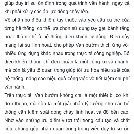
giúp duy trì sự ổn định trong quá trình vận hành, ngay cả
khi phải xử lý các áp lực dòng chảy lớn.
Về phần bộ điều khiển, tùy thuộc vào yêu cầu cụ thể của
từng hệ thống, có thể lựa chọn sử dụng tay gạt, bánh răng
hoặc thậm chí là hệ thống điều khiển tự động. Điều này
mang lại sự linh hoạt, cho phép Van bướm thích ứng với
nhiều ứng dụng khác nhau trong thực tế công nghiệp. Bộ
điều khiển không chỉ đơn thuần là một công cụ vận hành,
mà còn là yếu tố quan trọng giúp tối ưu hóa hiệu suất của
hệ thống, nâng cao hiệu quả công việc và tiết kiệm chi phí
vận hành.
Trên thực tế, Van bướm không chỉ là một thiết bị cơ khí
đơn thuần, mà còn là một giải pháp lý tưởng cho các hệ
thống cần kiểm soát dòng chảy linh hoạt và độ bền cao.
Nhờ vào những ưu điểm vượt trội trong cấu tạo và chất
liệu, chúng góp phần quan trọng trong việc duy trì sự ổn