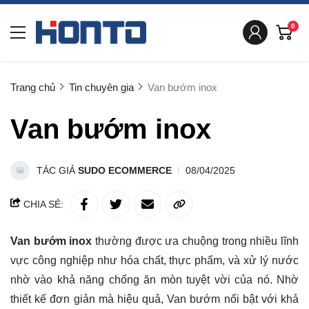
0
Trang chủ
Tin chuyên gia
Van bướm inox
Van bướm inox
TÁC GIẢ
SUDO ECOMMERCE
08/04/2025
CHIA SẺ:
Van bướm inox
thường được ưa chuộng trong nhiều lĩnh
vực công nghiệp như hóa chất, thực phẩm, và xử lý nước
nhờ vào khả năng chống ăn mòn tuyệt vời của nó. Nhờ
thiết kế đơn giản mà hiệu quả, Van bướm nổi bật với khả