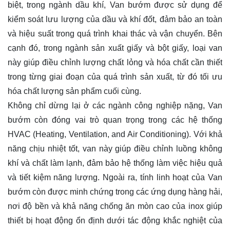
biệt, trong ngành dầu khí, Van bướm được sử dụng để
kiểm soát lưu lượng của dầu và khí đốt, đảm bảo an toàn
và hiệu suất trong quá trình khai thác và vận chuyển. Bên
cạnh đó, trong ngành sản xuất giấy và bột giấy, loại van
này giúp điều chỉnh lượng chất lỏng và hóa chất cần thiết
trong từng giai đoạn của quá trình sản xuất, từ đó tối ưu
hóa chất lượng sản phẩm cuối cùng.
Không chỉ dừng lại ở các ngành công nghiệp nặng, Van
bướm còn đóng vai trò quan trọng trong các hệ thống
HVAC (Heating, Ventilation, and Air Conditioning). Với khả
năng chịu nhiệt tốt, van này giúp điều chỉnh luồng không
khí và chất làm lạnh, đảm bảo hệ thống làm việc hiệu quả
và tiết kiệm năng lượng. Ngoài ra, tính linh hoạt của Van
bướm còn được minh chứng trong các ứng dụng hàng hải,
nơi độ bền và khả năng chống ăn mòn cao của inox giúp
thiết bị hoạt động ổn định dưới tác động khắc nghiệt của