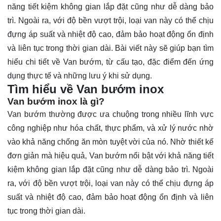
năng tiết kiệm không gian lắp đặt cũng như dễ dàng bảo
trì. Ngoài ra, với độ bền vượt trội, loại van này có thể chịu
đựng áp suất và nhiệt độ cao, đảm bảo hoạt động ổn định
và liên tục trong thời gian dài. Bài viết này sẽ giúp bạn tìm
hiểu chi tiết về Van bướm, từ cấu tạo, đặc điểm đến ứng
dụng thực tế và những lưu ý khi sử dụng.
Tìm hiểu về Van bướm inox
Van bướm inox là gì?
Van bướm
thường được ưa chuộng trong nhiều lĩnh vực
công nghiệp như hóa chất, thực phẩm, và xử lý nước nhờ
vào khả năng chống ăn mòn tuyệt vời của nó. Nhờ thiết kế
đơn giản mà hiệu quả, Van bướm nổi bật với khả năng tiết
kiệm không gian lắp đặt cũng như dễ dàng bảo trì. Ngoài
ra, với độ bền vượt trội, loại van này có thể chịu đựng áp
suất và nhiệt độ cao, đảm bảo hoạt động ổn định và liên
tục trong thời gian dài.