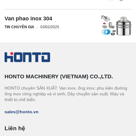
Van phao inox 304
TIN CHUYÊN GIA
03/02/2025
HONTO MACHINERY (VIETNAM) CO.,LTD.
HONTO chuyên SẢN XUẤT: Van inox, ống inox; phụ kiện đường
ống inox công nghiệp và vi sinh; Dây chuyền sản xuất: Máy và
thiết bị chế biến.
sales@honto.vn
Liên hệ