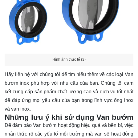
Hình ảnh thực tế (3)
Hãy
liên hệ
với chúng tôi để tìm hiểu thêm về các loại Van
bướm inox phù hợp với nhu cầu của bạn. Chúng tôi cam
kết cung cấp sản phẩm chất lượng cao và dịch vụ tốt nhất
để đáp ứng mọi yêu cầu của bạn trong lĩnh vực ống inox
và van inox.
Những lưu ý khi sử dụng Van bướm
Để đảm bảo Van bướm hoạt động hiệu quả và bền bỉ, việc
nhận thức rõ các yếu tố môi trường mà van sẽ hoạt động