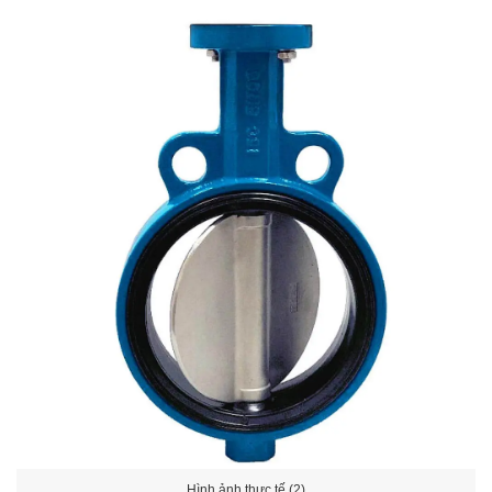
Hình ảnh thực tế (2)