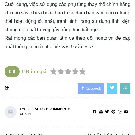
Cuối cùng, việc sử dụng các phụ tùng thay thế chính hãng
khi cần sửa chữa hoặc bảo trì sẽ đảm bảo van luôn ở trạng
thái hoạt động tốt nhất, tránh tình trạng sử dụng linh kiện
không đạt chất lượng gây hỏng hóc bất ngờ.
Rất mong các bạn quan tâm và theo dõi
honto.vn
để cập
nhật thông tin mới nhất về
Van bướm inox.
0.0
0
Đánh giá
facebook
TÁC GIẢ
SUDO ECOMMERCE
ADMIN