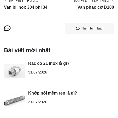
BÀI VIẾT TRƯỚC
BÀI VIẾT TIẾP THEO
Van bi inox 304 phi 34
Van phao cơ D100
Thêm bình luận
Bài viết mới nhất
Rắc co 21 inox là gì?
31/07/2026
Khớp nối mềm ren là gì?
31/07/2026