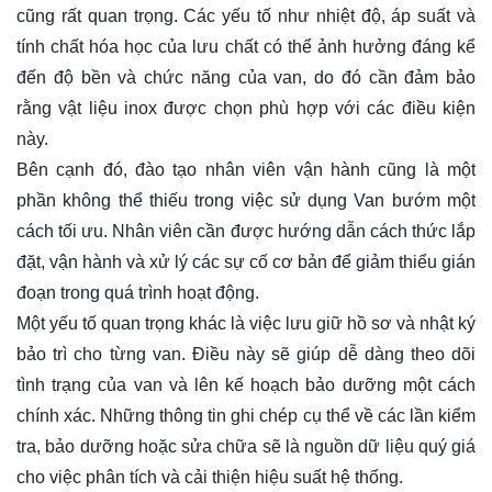
cũng rất quan trọng. Các yếu tố như nhiệt độ, áp suất và
tính chất hóa học của lưu chất có thể ảnh hưởng đáng kể
đến độ bền và chức năng của van, do đó cần đảm bảo
rằng vật liệu inox được chọn phù hợp với các điều kiện
này.
Bên cạnh đó, đào tạo nhân viên vận hành cũng là một
phần không thể thiếu trong việc sử dụng Van bướm một
cách tối ưu. Nhân viên cần được hướng dẫn cách thức lắp
đặt, vận hành và xử lý các sự cố cơ bản để giảm thiểu gián
đoạn trong quá trình hoạt động.
van bướm inox men
Một yếu tố quan trọng khác là việc lưu giữ hồ sơ và nhật ký
bảo trì cho từng van. Điều này sẽ giúp dễ dàng theo dõi
tình trạng của van và lên kế hoạch bảo dưỡng một cách
chính xác. Những thông tin ghi chép cụ thể về các lần kiểm
tra, bảo dưỡng hoặc sửa chữa sẽ là nguồn dữ liệu quý giá
cho việc phân tích và cải thiện hiệu suất hệ thống.