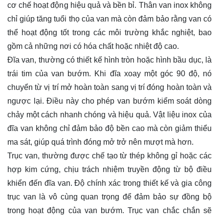
cơ chế hoạt động hiệu quả và bền bỉ. Thân van inox không
chỉ giúp tăng tuổi thọ của van mà còn đảm bảo rằng van có
thể hoạt động tốt trong các môi trường khắc nghiệt, bao
gồm cả những nơi có hóa chất hoặc nhiệt độ cao.
Đĩa van, thường có thiết kế hình tròn hoặc hình bầu dục, là
trái tim của van bướm. Khi đĩa xoay một góc 90 độ, nó
chuyển từ vị trí mở hoàn toàn sang vị trí đóng hoàn toàn và
ngược lại. Điều này cho phép van bướm kiểm soát dòng
chảy một cách nhanh chóng và hiệu quả. Vật liệu inox của
đĩa van không chỉ đảm bảo độ bền cao mà còn giảm thiểu
ma sát, giúp quá trình đóng mở trở nên mượt mà hơn.
Trục van, thường được chế tạo từ thép không gỉ hoặc các
hợp kim cứng, chịu trách nhiệm truyền động từ bộ điều
khiển đến đĩa van. Độ chính xác trong thiết kế và gia công
trục van là vô cùng quan trọng để đảm bảo sự đồng bộ
trong hoạt động của van bướm. Trục van chắc chắn sẽ