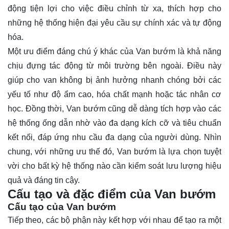
động tiện lợi cho việc điều chỉnh từ xa, thích hợp cho
những hệ thống hiện đại yêu cầu sự chính xác và tự động
hóa.
Một ưu điểm đáng chú ý khác của Van bướm là khả năng
chịu đựng tác động từ môi trường bên ngoài. Điều này
giúp cho van không bị ảnh hưởng nhanh chóng bởi các
yếu tố như độ ẩm cao, hóa chất mạnh hoặc tác nhân cơ
học. Đồng thời, Van bướm cũng dễ dàng tích hợp vào các
hệ thống ống dẫn nhờ vào đa dạng kích cỡ và tiêu chuẩn
kết nối, đáp ứng nhu cầu đa dạng của người dùng. Nhìn
chung, với những ưu thế đó, Van bướm là lựa chọn tuyệt
vời cho bất kỳ hệ thống nào cần kiểm soát lưu lượng hiệu
quả và đáng tin cậy.
Cấu tạo và đặc điểm của Van bướm
Cấu tạo của Van bướm
Tiếp theo, các bộ phận này kết hợp với nhau để tạo ra một