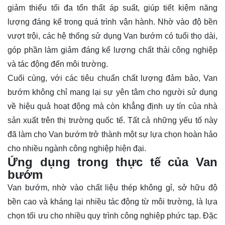
giảm thiểu tối đa tổn thất áp suất, giúp tiết kiệm năng
lượng đáng kể trong quá trình vận hành. Nhờ vào độ bền
vượt trội, các hệ thống sử dụng Van bướm có tuổi thọ dài,
góp phần làm giảm đáng kể lượng chất thải công nghiệp
và tác động đến môi trường.
Cuối cùng, với các tiêu chuẩn chất lượng đảm bảo, Van
bướm không chỉ mang lại sự yên tâm cho người sử dụng
về hiệu quả hoạt động mà còn khẳng định uy tín của nhà
sản xuất trên thị trường quốc tế. Tất cả những yếu tố này
đã làm cho Van bướm trở thành một sự lựa chọn hoàn hảo
cho nhiều ngành công nghiệp hiện đại.
Ứng dụng trong thực tế của Van
bướm
Van bướm, nhờ vào chất liệu thép không gỉ, sở hữu độ
bền cao và kháng lại nhiều tác động từ môi trường, là lựa
chọn tối ưu cho nhiều quy trình công nghiệp phức tạp. Đặc