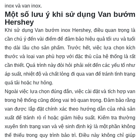
inox và van inox.
Một số lưu ý khi sử dụng Van bướm
Hershey
Khi sử dụng Van bướm inox Hershey, điều quan trọng là
cần chú ý đến vài điểm để đảm bảo hiệu quả tối ưu và tuổi
thọ dài lâu cho sản phẩm. Trước hết, việc lựa chọn kích
thước và loại van phù hợp với đặc thù của hệ thống là rất
cần thiết. Quá trình này đòi hỏi phải xét đến các yếu tố như
áp suất, nhiệt độ và chất lỏng đi qua van để tránh tình trạng
quá tải hoặc hư hỏng.
Ngoài việc lựa chọn đúng đắn, việc cài đặt và tích hợp van
trong hệ thống cũng đóng vai trò quan trọng. Đảm bảo rằng
van được lắp đặt chính xác theo hướng dẫn của nhà sản
xuất để tránh rò rỉ hoặc giảm hiệu suất. Kiểm tra thường
xuyên tình trạng van và vệ sinh định kỳ là một phần không
thể thiếu trong quy trình bảo trì. Điều này không chỉ giúp