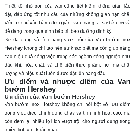
Thiết kế nhỏ gọn của van cũng tiết kiệm không gian lắp
đặt, đáp ứng tốt nhu cầu của những không gian hạn chế.
Với cơ chế vận hành đơn giản, van mang lại sự tiện lợi và
dễ dàng trong quá trình bảo trì, bảo dưỡng định kỳ.
Sự đa dạng và tính năng vượt trội của Van bướm inox
Hershey không chỉ tạo nên sự khác biệt mà còn giúp nâng
cao hiệu quả công việc trong các ngành công nghiệp như
dầu khí, hóa chất, và chế biến thực phẩm, nơi mà chất
lượng và hiệu suất luôn được đặt lên hàng đầu.
Ưu điểm và nhược điểm của Van
bướm Hershey
Ưu điểm của Van bướm Hershey
Van bướm inox Hershey không chỉ nổi bật với ưu điểm
trong việc điều chỉnh dòng chảy và tính linh hoạt cao, mà
còn đem lại nhiều lợi ích vượt trội cho người dùng trong
nhiều lĩnh vực khác nhau.