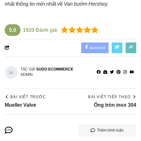
nhật thông tin mới nhất về
Van bướm Hershey.
5.0
1920
Đánh giá
facebook
TÁC GIẢ
SUDO ECOMMERCE
ADMIN
BÀI VIẾT TRƯỚC
BÀI VIẾT TIẾP THEO
Mueller Valve
Ống tròn inox 304
Thêm bình luận