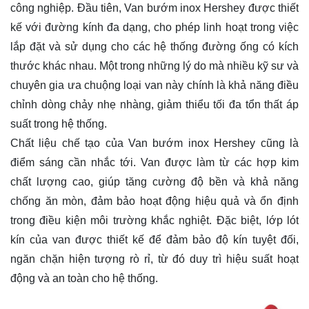
công nghiệp. Đầu tiên, Van bướm inox Hershey được thiết
kế với đường kính đa dạng, cho phép linh hoạt trong việc
lắp đặt và sử dụng cho các hệ thống đường ống có kích
thước khác nhau. Một trong những lý do mà nhiều kỹ sư và
chuyên gia ưa chuộng loại van này chính là khả năng điều
chỉnh dòng chảy nhẹ nhàng, giảm thiểu tối đa tổn thất áp
suất trong hệ thống.
Chất liệu chế tạo của Van bướm inox Hershey cũng là
điểm sáng cần nhắc tới. Van được làm từ các hợp kim
chất lượng cao, giúp tăng cường độ bền và khả năng
chống ăn mòn, đảm bảo hoạt động hiệu quả và ổn định
trong điều kiện môi trường khắc nghiệt. Đặc biệt, lớp lót
kín của van được thiết kế để đảm bảo độ kín tuyệt đối,
ngăn chặn hiện tượng rò rỉ, từ đó duy trì hiệu suất hoạt
động và an toàn cho hệ thống.