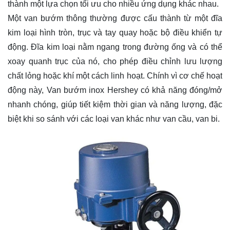
thành một lựa chọn tối ưu cho nhiều ứng dụng khác nhau.
Một van bướm thông thường được cấu thành từ một đĩa
kim loại hình tròn, trục và tay quay hoặc bộ điều khiển tự
động. Đĩa kim loại nằm ngang trong đường ống và có thể
xoay quanh trục của nó, cho phép điều chỉnh lưu lượng
chất lỏng hoặc khí một cách linh hoạt. Chính vì cơ chế hoạt
động này, Van bướm inox Hershey có khả năng đóng/mở
nhanh chóng, giúp tiết kiệm thời gian và năng lượng, đặc
biệt khi so sánh với các loại van khác như van cầu, van bi.