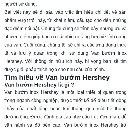
người sử dụng.
Bài viết này sẽ đi sâu vào việc tìm hiểu chi tiết về sản
phẩm vượt trội này, từ khái niệm, cấu tạo cho đến những
đặc điểm nổi bật. Chúng tôi cũng sẽ trình bày những ưu và
nhược điểm giúp bạn có cái nhìn rõ ràng hơn về tính năng
của van. Cuối cùng, chúng tôi sẽ chỉ ra các ứng dụng thực
tế và lưu ý quan trọng khi sử dụng Van bướm inox
Hershey. Với thông tin hữu ích này, hi vọng bạn sẽ tìm
được giải pháp thích hợp cho nhu cầu của mình.
Tìm hiểu về Van bướm Hershey
Van bướm Hershey là gì ?
Van bướm inox Hershey
là một loại thiết bị quan trọng
trong ngành công nghiệp, được thiết kế để điều tiết dòng
chảy của chất lỏng hoặc khí thông qua một hệ thống
đường ống. Được đánh giá cao nhờ cấu trúc đơn giản, dễ
vận hành và độ bền cao, Van bướm inox Hershey trở