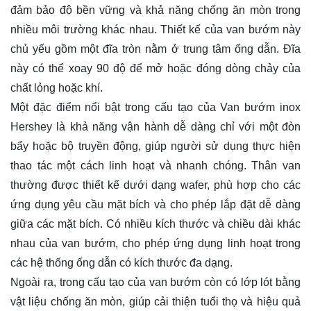
đảm bảo độ bền vững và khả năng chống ăn mòn trong
nhiều môi trường khác nhau. Thiết kế của van bướm này
chủ yếu gồm một đĩa tròn nằm ở trung tâm ống dẫn. Đĩa
này có thể xoay 90 độ để mở hoặc đóng dòng chảy của
chất lỏng hoặc khí.
Một đặc điểm nổi bật trong cấu tạo của Van bướm inox
Hershey là khả năng vận hành dễ dàng chỉ với một đòn
bẩy hoặc bộ truyền động, giúp người sử dụng thực hiện
thao tác một cách linh hoạt và nhanh chóng. Thân van
thường được thiết kế dưới dạng wafer, phù hợp cho các
ứng dụng yêu cầu mặt bích và cho phép lắp đặt dễ dàng
giữa các mặt bích. Có nhiều kích thước và chiều dài khác
nhau của van bướm, cho phép ứng dụng linh hoạt trong
các hệ thống ống dẫn có kích thước đa dạng.
Ngoài ra, trong cấu tạo của van bướm còn có lớp lót bằng
vật liệu chống ăn mòn, giúp cải thiện tuổi thọ và hiệu quả