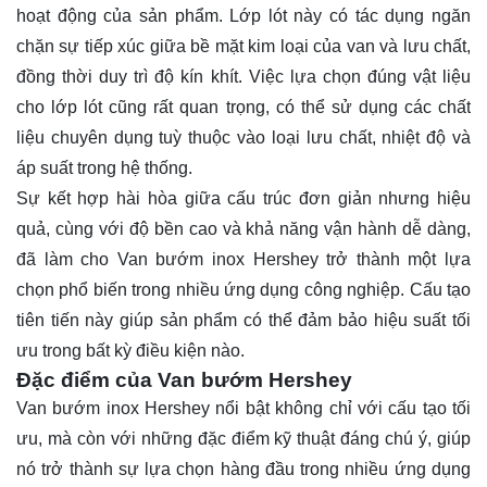
hoạt động của sản phẩm. Lớp lót này có tác dụng ngăn
chặn sự tiếp xúc giữa bề mặt kim loại của van và lưu chất,
đồng thời duy trì độ kín khít. Việc lựa chọn đúng vật liệu
cho lớp lót cũng rất quan trọng, có thể sử dụng các chất
liệu chuyên dụng tuỳ thuộc vào loại lưu chất, nhiệt độ và
áp suất trong hệ thống.
Sự kết hợp hài hòa giữa cấu trúc đơn giản nhưng hiệu
quả, cùng với độ bền cao và khả năng vận hành dễ dàng,
đã làm cho Van bướm inox Hershey trở thành một lựa
chọn phổ biến trong nhiều ứng dụng công nghiệp. Cấu tạo
tiên tiến này giúp sản phẩm có thể đảm bảo hiệu suất tối
ưu trong bất kỳ điều kiện nào.
Đặc điểm của Van bướm Hershey
Van bướm inox Hershey nổi bật không chỉ với cấu tạo tối
ưu, mà còn với những đặc điểm kỹ thuật đáng chú ý, giúp
nó trở thành sự lựa chọn hàng đầu trong nhiều ứng dụng