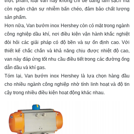
thực phẩm, loại van này không chỉ dễ dàng làm sạch mà
còn ngăn chặn sự nhiễm bẩn chéo, đảm bảo chất lượng
sản phẩm.
Hơn nữa, Van bướm inox Hershey còn có mặt trong ngành
công nghiệp dầu khí, nơi điều kiện vận hành khắc nghiệt
đòi hỏi các giải pháp có độ bền và sự ổn định cao. Với
thiết kế chắc chắn và khả năng chịu được nhiệt độ cao,
van này đáp ứng tốt nhu cầu điều tiết trong các đường ống
dẫn dầu và khí gas.
Tóm lại, Van bướm inox Hershey là lựa chọn hàng đầu
cho nhiều ngành công nghiệp nhờ tính linh hoạt và độ tin
cậy trong nhiều điều kiện hoạt động khác nhau.