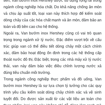
tiên, Van bướm inox Hershey được sử dụng rộng rãi trong
ngành công nghiệp hóa chất. Do khả năng chống ăn mòn
và chịu áp suất tốt, loại van này thích hợp để kiểm soát
dòng chảy của các hóa chất mạnh và ăn mòn, đảm bảo an
toàn và độ bền cao cho hệ thống.
Ngoài ra, Van bướm inox Hershey cũng có vai trò quan
trọng trong ngành xử lý nước. Đặc điểm vượt trội về cấu
trúc giúp van có thể điều tiết dòng chảy một cách chính
xác, đảm bảo hoạt động ổn định trong các hệ thống cấp
thoát nước đô thị. Đặc biệt, trong các nhà máy xử lý nước
thải, van này đảm bảo việc điều chỉnh lượng nước xả
đúng tiêu chuẩn môi trường.
Trong ngành công nghiệp thực phẩm và đồ uống, Van
bướm inox Hershey là sự lựa chọn lý tưởng cho các quy
trình yêu cầu kiểm soát dòng chảy chính xác và vệ sinh
tuyệt đối. Do được sản xuất từ các vật liệu an toàn cho