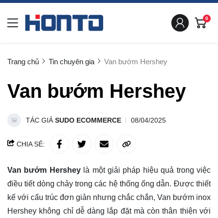
0
Trang chủ
Tin chuyên gia
Van bướm Hershey
Van bướm Hershey
TÁC GIẢ
SUDO ECOMMERCE
08/04/2025
CHIA SẺ:
Van bướm Hershey
là một giải pháp hiệu quả trong việc
điều tiết dòng chảy trong các hệ thống ống dẫn. Được thiết
kế với cấu trúc đơn giản nhưng chắc chắn, Van bướm inox
Hershey không chỉ dễ dàng lắp đặt mà còn thân thiện với