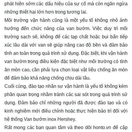
phát hiện sớm các dấu hiệu của sự cố mà còn ngăn ngừa
những thiệt hại lớn hơn trong tương lai.
Môi trường vận hành cũng là một yếu tố không nhỏ ảnh
hưởng đến chức năng của van bướm. Việc duy trì môi
trường sạch sẽ, không để các tạp chất hoặc bụi bẩn tiếp
xúc lâu dài với van sẽ giúp nâng cao độ bền và đảm bảo
tính an toàn trong quá trình sử dụng. Đặc biệt, khi vận hành
van bướm trong điều kiện đặc biệt như môi trường có tính
ăn mòn cao, cần phải lựa chọn loại vật liệu chống ăn mòn
để đảm bảo khả năng chống chịu dài lâu.
Cuối cùng, đào tạo nhân sự vận hành là yếu tố không kém
phần quan trọng nhằm tránh các sai sót trong quá trình sử
dụng. Đảm bảo chỉ những người đã được đào tạo và có
kinh nghiệm mới điều chỉnh hoặc thực hiện bảo trì đối với
hệ thống Van bướm inox Hershey.
Rất mong các bạn quan tâm và theo dõi
honto.vn
để cập