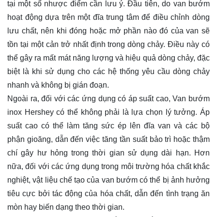
tại một số nhược điểm cần lưu ý. Đầu tiên, do van bướm
hoạt động dựa trên một đĩa trung tâm để điều chỉnh dòng
lưu chất, nên khi đóng hoặc mở phần nào đó của van sẽ
tồn tại một cản trở nhất định trong dòng chảy. Điều này có
thể gây ra mất mát năng lượng và hiệu quả dòng chảy, đặc
biệt là khi sử dụng cho các hệ thống yêu cầu dòng chảy
nhanh và không bị gián đoạn.
Ngoài ra, đối với các ứng dụng có áp suất cao, Van bướm
inox Hershey có thể không phải là lựa chọn lý tưởng. Áp
suất cao có thể làm tăng sức ép lên đĩa van và các bộ
phận gioăng, dẫn đến việc tăng tần suất bảo trì hoặc thậm
chí gây hư hỏng trong thời gian sử dụng dài hạn. Hơn
nữa, đối với các ứng dụng trong môi trường hóa chất khắc
nghiệt, vật liệu chế tạo của van bướm có thể bị ảnh hưởng
tiêu cực bởi tác động của hóa chất, dẫn đến tình trạng ăn
mòn hay biến dạng theo thời gian.