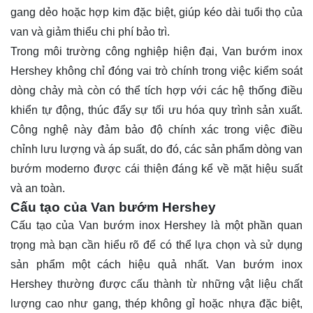
gang dẻo hoặc hợp kim đặc biệt, giúp kéo dài tuổi thọ của
van và giảm thiểu chi phí bảo trì.
Trong môi trường công nghiệp hiện đại, Van bướm inox
Hershey không chỉ đóng vai trò chính trong việc kiểm soát
dòng chảy mà còn có thể tích hợp với các hệ thống điều
khiển tự động, thúc đẩy sự tối ưu hóa quy trình sản xuất.
Công nghệ này đảm bảo độ chính xác trong việc điều
chỉnh lưu lượng và áp suất, do đó, các sản phẩm dòng van
bướm moderno được cái thiện đáng kể về mặt hiệu suất
và an toàn.
Cấu tạo của Van bướm Hershey
Cấu tạo của Van bướm inox Hershey là một phần quan
trọng mà bạn cần hiểu rõ để có thể lựa chọn và sử dụng
sản phẩm một cách hiệu quả nhất. Van bướm inox
Hershey thường được cấu thành từ những vật liệu chất
lượng cao như gang, thép không gỉ hoặc nhựa đặc biệt,