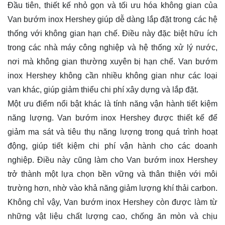
Đầu tiên, thiết kế nhỏ gọn và tối ưu hóa không gian của
Van bướm inox Hershey giúp dễ dàng lắp đặt trong các hệ
thống với không gian hạn chế. Điều này đặc biệt hữu ích
trong các nhà máy công nghiệp và hệ thống xử lý nước,
nơi mà không gian thường xuyên bị hạn chế. Van bướm
inox Hershey không cần nhiều không gian như các loại
van khác, giúp giảm thiểu chi phí xây dựng và lắp đặt.
Một ưu điểm nổi bật khác là tính năng vận hành tiết kiệm
năng lượng. Van bướm inox Hershey được thiết kế để
giảm ma sát và tiêu thụ năng lượng trong quá trình hoạt
động, giúp tiết kiệm chi phí vận hành cho các doanh
nghiệp. Điều này cũng làm cho Van bướm inox Hershey
trở thành một lựa chọn bền vững và thân thiện với môi
trường hơn, nhờ vào khả năng giảm lượng khí thải carbon.
Không chỉ vậy, Van bướm inox Hershey còn được làm từ
những vật liệu chất lượng cao, chống ăn mòn và chịu