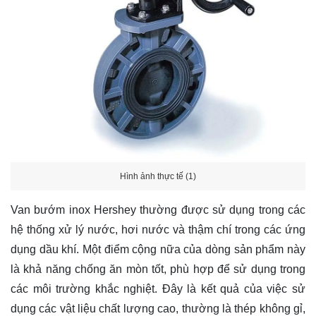
Hình ảnh thực tế (1)
Van bướm inox Hershey thường được sử dụng trong các
hệ thống xử lý nước, hơi nước và thậm chí trong các ứng
dụng dầu khí. Một điểm cộng nữa của dòng sản phẩm này
là khả năng chống ăn mòn tốt, phù hợp để sử dụng trong
các môi trường khắc nghiệt. Đây là kết quả của việc sử
dụng các vật liệu chất lượng cao, thường là thép không gỉ,