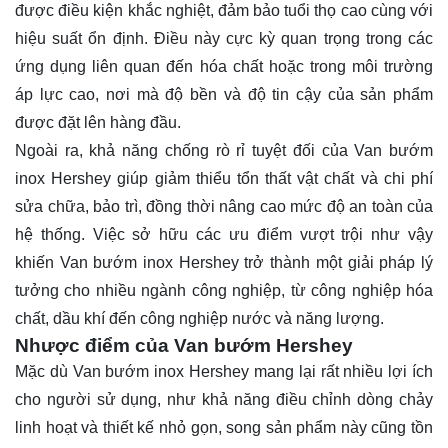
được điều kiện khắc nghiệt, đảm bảo tuổi thọ cao cùng với
hiệu suất ổn định. Điều này cực kỳ quan trọng trong các
ứng dụng liên quan đến hóa chất hoặc trong môi trường
áp lực cao, nơi mà độ bền và độ tin cậy của sản phẩm
được đặt lên hàng đầu.
Ngoài ra, khả năng chống rò rỉ tuyệt đối của Van bướm
inox Hershey giúp giảm thiểu tổn thất vật chất và chi phí
sửa chữa, bảo trì, đồng thời nâng cao mức độ an toàn của
hệ thống. Việc sở hữu các ưu điểm vượt trội như vậy
khiến Van bướm inox Hershey trở thành một giải pháp lý
tưởng cho nhiều ngành công nghiệp, từ công nghiệp hóa
chất, dầu khí đến công nghiệp nước và năng lượng.
Nhược điểm của Van bướm Hershey
Mặc dù Van bướm inox Hershey mang lại rất nhiều lợi ích
cho người sử dụng, như khả năng điều chỉnh dòng chảy
linh hoạt và thiết kế nhỏ gọn, song sản phẩm này cũng tồn