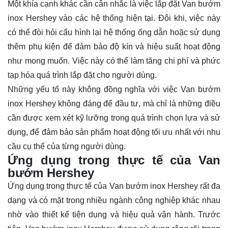
Một khía cạnh khác cần cân nhắc là việc lắp đặt Van bướm
inox Hershey vào các hệ thống hiện tại. Đôi khi, việc này
có thể đòi hỏi cấu hình lại hệ thống ống dẫn hoặc sử dụng
thêm phụ kiện để đảm bảo độ kín và hiệu suất hoạt động
như mong muốn. Việc này có thể làm tăng chi phí và phức
tạp hóa quá trình lắp đặt cho người dùng.
Những yếu tố này không đồng nghĩa với việc Van bướm
inox Hershey không đáng để đầu tư, mà chỉ là những điều
cần được xem xét kỹ lưỡng trong quá trình chọn lựa và sử
dụng, để đảm bảo sản phẩm hoạt động tối ưu nhất với nhu
cầu cụ thể của từng người dùng.
Ứng dụng trong thực tế của Van
bướm Hershey
Ứng dụng trong thực tế của Van bướm inox Hershey rất đa
dạng và có mặt trong nhiều ngành công nghiệp khác nhau
nhờ vào thiết kế tiện dụng và hiệu quả vận hành. Trước