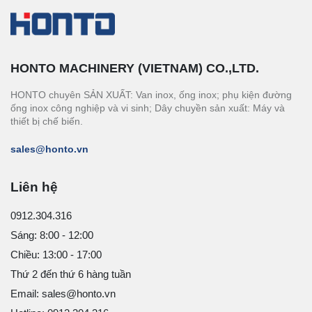
HONTO MACHINERY (VIETNAM) CO.,LTD.
HONTO chuyên SẢN XUẤT: Van inox, ống inox; phụ kiện đường
ống inox công nghiệp và vi sinh; Dây chuyền sản xuất: Máy và
thiết bị chế biến.
sales@honto.vn
Liên hệ
0912.304.316
Sáng: 8:00 - 12:00
Chiều: 13:00 - 17:00
Thứ 2 đến thứ 6 hàng tuần
Email: sales@honto.vn