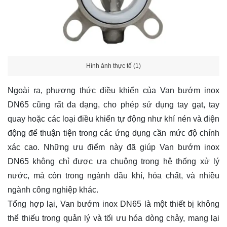
Hình ảnh thực tế (1)
Ngoài ra, phương thức điều khiển của Van bướm inox
DN65 cũng rất đa dạng, cho phép sử dụng tay gạt, tay
quay hoặc các loại điều khiển tự động như khí nén và điện
động để thuận tiện trong các ứng dụng cần mức độ chính
xác cao. Những ưu điểm này đã giúp Van bướm inox
DN65 không chỉ được ưa chuộng trong hệ thống xử lý
nước, mà còn trong ngành dầu khí, hóa chất, và nhiều
ngành công nghiệp khác.
Tổng hợp lại, Van bướm inox DN65 là một thiết bị không
thể thiếu trong quản lý và tối ưu hóa dòng chảy, mang lại