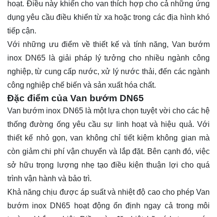
hoạt. Điều này khiến cho van thích hợp cho cả những ứng
dụng yêu cầu điều khiển từ xa hoặc trong các địa hình khó
tiếp cận.
Với những ưu điểm về thiết kế và tính năng, Van bướm
inox DN65 là giải pháp lý tưởng cho nhiều ngành công
nghiệp, từ cung cấp nước, xử lý nước thải, đến các ngành
công nghiệp chế biến và sản xuất hóa chất.
Đặc điểm của Van bướm DN65
Van bướm inox DN65 là một lựa chọn tuyệt vời cho các hệ
thống đường ống yêu cầu sự linh hoạt và hiệu quả. Với
thiết kế nhỏ gọn, van không chỉ tiết kiệm không gian mà
còn giảm chi phí vận chuyển và lắp đặt. Bên cạnh đó, việc
sở hữu trọng lượng nhẹ tạo điều kiện thuận lợi cho quá
trình vận hành và bảo trì.
Khả năng chịu được áp suất và nhiệt độ cao cho phép Van
bướm inox DN65 hoạt động ổn định ngay cả trong môi