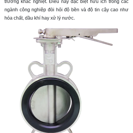
trường khắc nghiệt. Điều này đặc biệt hữu ích trong các
ngành công nghiệp đòi hỏi độ bền và độ tin cậy cao như
hóa chất, dầu khí hay xử lý nước.