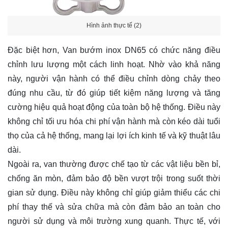
Hình ảnh thực tế (2)
Đặc biệt hơn, Van bướm inox DN65 có chức năng điều
chỉnh lưu lượng một cách linh hoạt. Nhờ vào khả năng
này, người vận hành có thể điều chỉnh dòng chảy theo
đúng nhu cầu, từ đó giúp tiết kiệm năng lượng và tăng
cường hiệu quả hoạt động của toàn bộ hệ thống. Điều này
không chỉ tối ưu hóa chi phí vận hành mà còn kéo dài tuổi
thọ của cả hệ thống, mang lại lợi ích kinh tế và kỹ thuật lâu
dài.
Ngoài ra, van thường được chế tạo từ các vật liệu bền bỉ,
chống ăn mòn, đảm bảo độ bền vượt trội trong suốt thời
gian sử dụng. Điều này không chỉ giúp giảm thiểu các chi
phí thay thế và sửa chữa mà còn đảm bảo an toàn cho
người sử dụng và môi trường xung quanh. Thực tế, với