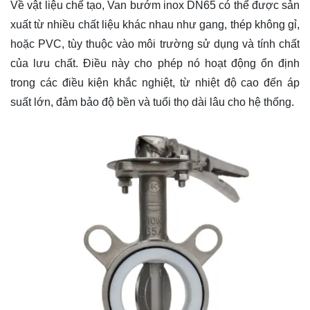
Về vật liệu chế tạo, Van bướm inox DN65 có thể được sản
xuất từ nhiều chất liệu khác nhau như gang, thép không gỉ,
hoặc PVC, tùy thuộc vào môi trường sử dụng và tính chất
của lưu chất. Điều này cho phép nó hoạt động ổn định
trong các điều kiện khắc nghiệt, từ nhiệt độ cao đến áp
suất lớn, đảm bảo độ bền và tuổi thọ dài lâu cho hệ thống.