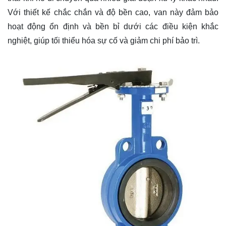
Với thiết kế chắc chắn và độ bền cao, van này đảm bảo
hoạt động ổn định và bền bỉ dưới các điều kiện khắc
nghiệt, giúp tối thiểu hóa sự cố và giảm chi phí bảo trì.