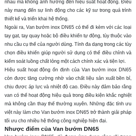
nhau mà không ảnh hưởng đến hiệu suất hoạt động. Điều
này mang đến sự linh động cho các kỹ sư trong quá trình
thiết kế và triển khai hệ thống.
Ngoài ra, Van bướm inox DN65 có thể đi kèm với các loại
tay gạt, tay quay hoặc bộ điều khiển tự động, tùy thuộc vào
nhu cầu cụ thể của người dùng. Tính đa dạng trong các tùy
chọn điều khiển giúp người sử dụng có thể điều chỉnh và
kiểm soát luồng chất lỏng một cách chính xác và tiện lợi.
Hiệu suất hoạt động ổn định của Van bướm inox DN65
còn được tăng cường nhờ vào chất liệu sản xuất bền bỉ,
chịu được áp lực và nhiệt độ cao. Điều này đảm bảo rằng
van có thể hoạt động hiệu quả trong điều kiện khắc nghiệt
mà không cần thay thế thường xuyên. Những đặc tính ưu
việt này làm cho Van bướm inox DN65 trở thành giải pháp
tối ưu cho nhiều hệ thống công nghiệp hiện đại.
Nhược điểm của Van bướm DN65