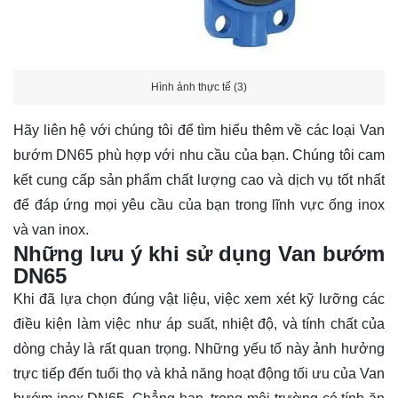
Hình ảnh thực tế (3)
Hãy
liên hệ
với chúng tôi để tìm hiểu thêm về các loại Van
bướm DN65 phù hợp với nhu cầu của bạn. Chúng tôi cam
kết cung cấp sản phẩm chất lượng cao và dịch vụ tốt nhất
để đáp ứng mọi yêu cầu của bạn trong lĩnh vực ống inox
và van inox.
Những lưu ý khi sử dụng Van bướm
DN65
Khi đã lựa chọn đúng vật liệu, việc xem xét kỹ lưỡng các
điều kiện làm việc như áp suất, nhiệt độ, và tính chất của
dòng chảy là rất quan trọng. Những yếu tố này ảnh hưởng
trực tiếp đến tuổi thọ và khả năng hoạt động tối ưu của Van