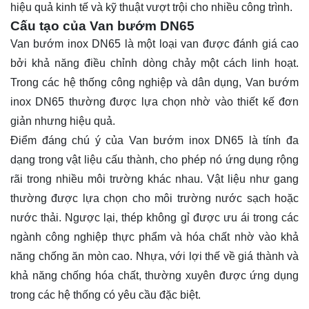
hiệu quả kinh tế và kỹ thuật vượt trội cho nhiều công trình.
Cấu tạo của Van bướm DN65
Van bướm inox DN65 là một loại van được đánh giá cao
bởi khả năng điều chỉnh dòng chảy một cách linh hoạt.
Trong các hệ thống công nghiệp và dân dụng, Van bướm
inox DN65 thường được lựa chọn nhờ vào thiết kế đơn
giản nhưng hiệu quả.
Điểm đáng chú ý của Van bướm inox DN65 là tính đa
dạng trong vật liệu cấu thành, cho phép nó ứng dụng rộng
rãi trong nhiều môi trường khác nhau. Vật liệu như gang
thường được lựa chọn cho môi trường nước sạch hoặc
nước thải. Ngược lại, thép không gỉ được ưu ái trong các
ngành công nghiệp thực phẩm và hóa chất nhờ vào khả
năng chống ăn mòn cao. Nhựa, với lợi thế về giá thành và
khả năng chống hóa chất, thường xuyên được ứng dụng
trong các hệ thống có yêu cầu đặc biệt.