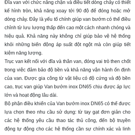
Đĩa van với chức năng chặn và điều tiết dòng chảy có thiết
kế hình tròn, khả năng xoay tới 90 độ để đóng hoặc mở
dòng chảy. Đây là yếu tố chính giúp van bướm có thể điều
chỉnh từ lưu lượng thấp đến cao một cách nhanh chóng và
hiệu quả. Khả năng này không chỉ giúp bảo vệ hệ thống
khỏi những biến động áp suất đột ngột mà còn giúp tiết
kiệm năng lượng.
Trục van kết nối với đĩa và thân van, đóng vai trò then chốt
trong việc đảm bảo độ bền và khả năng vận hành ổn định
của van. Được gia công từ vật liệu có độ cứng và độ bền
cao, trục van giúp Van bướm inox DN65 chịu được áp lực
lớn và hoạt động lâu dài.
Bộ phận điều khiển của Van bướm inox DN65 có thể được
lựa chọn theo nhu cầu sử dụng: từ tay gạt đơn giản cho
các hệ thống yêu cầu thao tác thủ công, đến bộ truyền
động tự động cho các hệ thống cần sự chính xác và linh