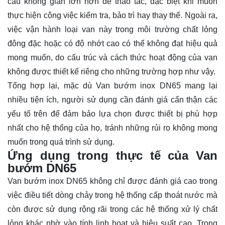
cầu không gian lớn hơn để thao tác, đặc biệt khi muốn
thực hiện công việc kiểm tra, bảo trì hay thay thế. Ngoài ra,
việc vận hành loại van này trong môi trường chất lỏng
đông đặc hoặc có độ nhớt cao có thể không đạt hiệu quả
mong muốn, do cấu trúc và cách thức hoạt động của van
không được thiết kế riêng cho những trường hợp như vậy.
Tổng hợp lại, mặc dù Van bướm inox DN65 mang lại
nhiều tiện ích, người sử dụng cần đánh giá cẩn thận các
yếu tố trên để đảm bảo lựa chọn được thiết bị phù hợp
nhất cho hệ thống của họ, tránh những rủi ro không mong
muốn trong quá trình sử dụng.
Ứng dụng trong thực tế của Van
bướm DN65
Van bướm inox DN65 không chỉ được đánh giá cao trong
việc điều tiết dòng chảy trong hệ thống cấp thoát nước mà
còn được sử dụng rộng rãi trong các hệ thống xử lý chất
lỏng khác nhờ vào tính linh hoạt và hiệu suất cao. Trong