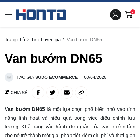
0
Trang chủ
Tin chuyên gia
Van bướm DN65
Van bướm DN65
TÁC GIẢ
SUDO ECOMMERCE
08/04/2025
CHIA SẺ:
Van bướm DN65
là một lựa chọn phổ biến nhờ vào tính
năng linh hoạt và hiệu quả trong việc điều chỉnh lưu
lượng. Khả năng vận hành đơn giản của van bướm làm
cho nó trở thành một giải pháp tiết kiệm chi phí và thời gian