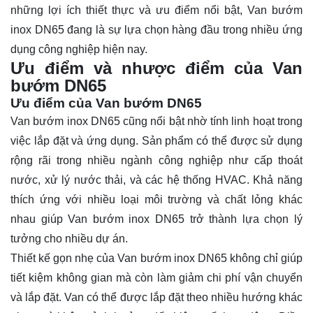
những lợi ích thiết thực và ưu điểm nổi bật, Van bướm
inox DN65 đang là sự lựa chọn hàng đầu trong nhiều ứng
dụng công nghiệp hiện nay.
Ưu điểm và nhược điểm của Van
bướm DN65
Ưu điểm của Van bướm DN65
Van bướm inox DN65 cũng nổi bật nhờ tính linh hoạt trong
việc lắp đặt và ứng dụng. Sản phẩm có thể được sử dụng
rộng rãi trong nhiều ngành công nghiệp như cấp thoát
nước, xử lý nước thải, và các hệ thống HVAC. Khả năng
thích ứng với nhiều loại môi trường và chất lỏng khác
nhau giúp Van bướm inox DN65 trở thành lựa chọn lý
tưởng cho nhiều dự án.
Thiết kế gọn nhẹ của Van bướm inox DN65 không chỉ giúp
tiết kiệm không gian mà còn làm giảm chi phí vận chuyển
và lắp đặt. Van có thể được lắp đặt theo nhiều hướng khác