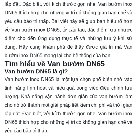
lắp đặt. Đặc biệt, với kích thước gọn nhẹ, Van bướm inox
DN65 thích hợp cho những vị trí có không gian hạn chế và
yêu cầu bảo trì thấp. Bài viết này sẽ giúp bạn hiểu rõ hơn
về Van bướm inox DN65, từ cấu tạo, đặc điểm, ưu nhược
điểm cho đến ứng dụng thực tế và những lưu ý khi sử
dụng. Hãy cùng khám phá để thấy được giá trị mà Van
bướm inox DN65 mang lại cho hệ thống của bạn.
Tìm hiểu về Van bướm DN65
Van bướm DN65 là gì?
Van bướm inox DN65
là một lựa chọn phổ biến nhờ vào
tính năng linh hoạt và hiệu quả trong việc điều chỉnh lưu
lượng. Khả năng vận hành đơn giản của van bướm làm
cho nó trở thành một giải pháp tiết kiệm chi phí và thời gian
lắp đặt. Đặc biệt, với kích thước gọn nhẹ, Van bướm inox
DN65 thích hợp cho những vị trí có không gian hạn chế và
yêu cầu bảo trì thấp.