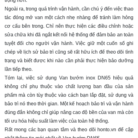
trọng hơn.
Ngoài ra, trong quá trình vận hành, cần chú ý đến việc thao
tác đóng mở van một cách nhẹ nhàng để tránh làm hỏng
cơ cấu bên trong. Chỉ nên thực hiện các điều chỉnh hoặc
sửa chữa khi đã ngắt kết nối hệ thống để đảm bảo an toàn
tuyệt đối cho người vận hành. Việc giữ một cuốn sổ ghi
chép về lịch sử bảo trì cũng sẽ rất hữu ích để theo dõi tình
trạng và biết được khi nào cần phải thực hiện bảo dưỡng
lần tiếp theo.
Tóm lại, việc sử dụng Van bướm inox DN65 hiệu quả
không chỉ phụ thuộc vào chất lượng ban đầu của sản
phẩm mà còn tùy thuộc vào cách bạn lắp đặt, sử dụng và
bảo trì nó theo thời gian. Một kế hoạch bảo trì và vận hành
đúng đắn không chỉ giúp nâng cao độ bền của van mà còn
tối ưu hóa hiệu suất làm việc của toàn hệ thống.
Rất mong các bạn quan tâm và theo dõi
honto.vn
để cập