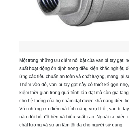
Một trong những ưu điểm nổi bật của van bi tay gạt in
suất hoạt động ổn định trong điều kiện khắc nghiệt, 
ứng các tiêu chuẩn an toàn và chất lượng, mang lại 
Thêm vào đó, van bi tay gạt này có thiết kế gọn nhẹ,
kiệm thời gian trong quá trình lắp đặt mà còn gia tăn
cho hệ thống của họ nhằm đạt được khả năng điều tiế
Với những ưu điểm và tính năng vượt trội, van bi ta
nào đòi hỏi độ bền và hiệu suất cao. Ngoài ra, việ
chất lượng và sự an tâm tối đa cho người sử dụng.