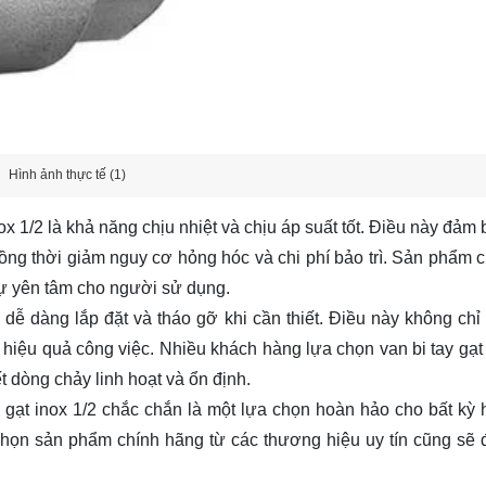
Hình ảnh thực tế (1)
ox 1/2 là khả năng chịu nhiệt và chịu áp suất tốt. Điều này đảm
đồng thời giảm nguy cơ hỏng hóc và chi phí bảo trì. Sản phẩm 
sự yên tâm cho người sử dụng.
 dễ dàng lắp đặt và tháo gỡ khi cần thiết. Điều này không chỉ g
g hiệu quả công việc. Nhiều khách hàng lựa chọn van bi tay gạt
t dòng chảy linh hoạt và ổn định.
y gạt inox 1/2 chắc chắn là một lựa chọn hoàn hảo cho bất kỳ 
c chọn sản phẩm chính hãng từ các thương hiệu uy tín cũng sẽ