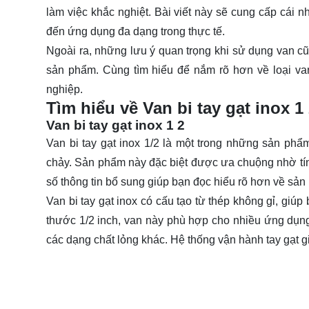
làm việc khắc nghiệt. Bài viết này sẽ cung cấp cái nh
đến ứng dụng đa dạng trong thực tế.
Ngoài ra, những lưu ý quan trọng khi sử dụng van cũ
sản phẩm. Cùng tìm hiểu để nắm rõ hơn về loại van
nghiệp.
Tìm hiểu về Van bi tay gạt inox 1
Van bi tay gạt inox 1 2
Van bi tay gạt inox 1/2
là một trong những sản phẩm
chảy. Sản phẩm này đặc biệt được ưa chuộng nhờ tín
số thông tin bổ sung giúp bạn đọc hiểu rõ hơn về sản
Van bi tay gạt inox có cấu tạo từ thép không gỉ, giú
thước 1/2 inch, van này phù hợp cho nhiều ứng dụn
các dạng chất lỏng khác. Hệ thống vận hành tay gạt 