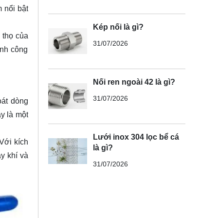
m nổi bật
Kép nối là gì?
 thọ của
31/07/2026
ành công
Nối ren ngoài 42 là gì?
31/07/2026
oát dòng
y là một
Lưới inox 304 lọc bể cá
Với kích
là gì?
y khí và
31/07/2026