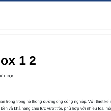
nox 1 2
HÚT ĐỌC
quan trọng trong hệ thống đường ống công nghiệp. Với thiết kế 
 bền và khả năng chịu lực vượt trội, phù hợp với nhiều loại mô