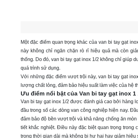
Một đặc điểm quan trọng khác của van bi tay gạt inox
này không chỉ ngăn chặn rò rỉ hiệu quả mà còn gi
thống. Do đó, van bi tay gạt inox 1/2 không chỉ giúp d
quá trình sử dụng.
Với những đặc điểm vượt trội này, van bi tay gạt ino
lượng chất lỏng, đảm bảo hiệu suất làm việc của hệ 
Ưu điểm nổi bật của Van bi tay gạt inox 1
Van bi tay gạt inox 1/2 được đánh giá cao bởi hàng l
đầu trong số các dòng van công nghiệp hiện nay. Đầu 
đảm bảo độ bền vượt trội và khả năng chống ăn mòn tu
tiết khắc nghiệt. Điều này đặc biệt quan trọng trong
trong thời gian dài mà không bị hư hại hay giảm hiệu 