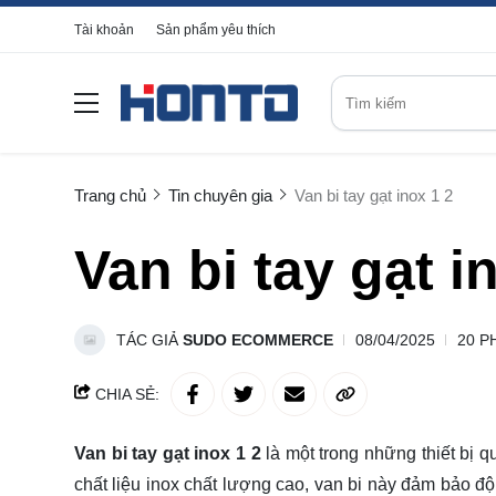
Tài khoản
Sản phẩm yêu thích
Trang chủ
Tin chuyên gia
Van bi tay gạt inox 1 2
Van bi tay gạt i
TÁC GIẢ
SUDO ECOMMERCE
08/04/2025
20 P
CHIA SẺ:
Van bi tay gạt inox 1 2
là một trong những thiết bị 
chất liệu inox chất lượng cao, van bi này đảm bảo độ