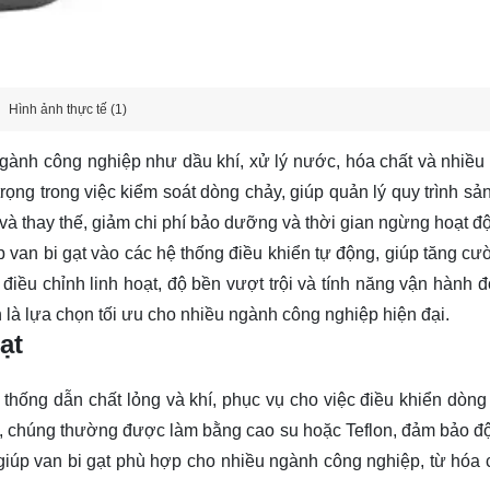
Hình ảnh thực tế (1)
gành công nghiệp như dầu khí, xử lý nước, hóa chất và nhiều 
rọng trong việc kiểm soát dòng chảy, giúp quản lý quy trình sả
 và thay thế, giảm chi phí bảo dưỡng và thời gian ngừng hoạt đ
 van bi gạt vào các hệ thống điều khiển tự động, giúp tăng cư
 điều chỉnh linh hoạt, độ bền vượt trội và tính năng vận hành đ
n là lựa chọn tối ưu cho nhiều ngành công nghiệp hiện đại.
ạt
ệ thống dẫn chất lỏng và khí, phục vụ cho việc điều khiển dòng
, chúng thường được làm bằng cao su hoặc Teflon, đảm bảo độ 
giúp van bi gạt phù hợp cho nhiều ngành công nghiệp, từ hóa 