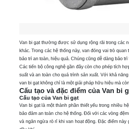
Van bi gạt thường được sử dụng rộng rãi trong các n
khác. Trong các hệ thống này, van đóng vai trò quan t
bảo trì an toàn, hiệu quả. Chúng cũng dễ dàng bảo trì
Các tiến bộ công nghệ gần đây còn cho phép tích hợp
suất và an toàn cho quá trình sản xuất. Với khả năng
van bi gạt không chỉ là một giải pháp hữu hiệu mà cò
Cấu tạo và đặc điểm của Van bi g
Cấu tạo của Van bi gạt
Van bi gạt là một thành phần thiết yếu trong nhiều h
bảo đảm an toàn cho hệ thống. Đối với các vòng đệm
và ngăn ngừa rò rỉ khi van hoạt động. Đặc điểm này 