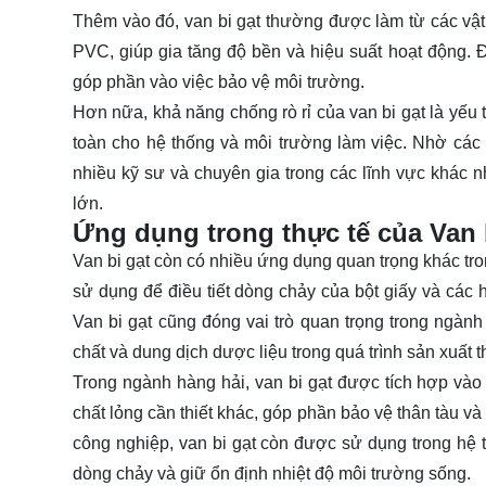
Thêm vào đó, van bi gạt thường được làm từ các vật 
PVC, giúp gia tăng độ bền và hiệu suất hoạt động. 
góp phần vào việc bảo vệ môi trường.
Hơn nữa, khả năng chống rò rỉ của van bi gạt là yếu 
toàn cho hệ thống và môi trường làm việc. Nhờ các 
nhiều kỹ sư và chuyên gia trong các lĩnh vực khác
lớn.
Ứng dụng trong thực tế của Van 
Van bi gạt còn có nhiều ứng dụng quan trọng khác tron
sử dụng để điều tiết dòng chảy của bột giấy và các h
Van bi gạt cũng đóng vai trò quan trọng trong ngà
chất và dung dịch dược liệu trong quá trình sản xuất 
Trong ngành hàng hải, van bi gạt được tích hợp vào
chất lỏng cần thiết khác, góp phần bảo vệ thân tàu và
công nghiệp, van bi gạt còn được sử dụng trong hệ 
dòng chảy và giữ ổn định nhiệt độ môi trường sống.