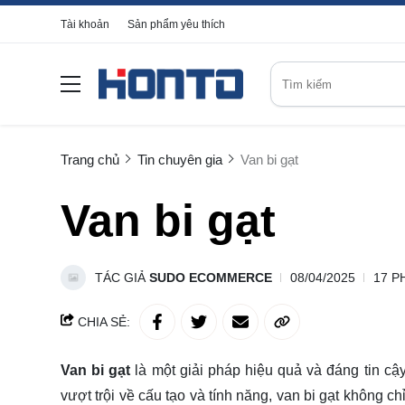
Tài khoản
Sản phẩm yêu thích
Trang chủ
Tin chuyên gia
Van bi gạt
Van bi gạt
TÁC GIẢ
SUDO ECOMMERCE
08/04/2025
17 P
CHIA SẺ:
Van bi gạt
là một giải pháp hiệu quả và đáng tin c
vượt trội về cấu tạo và tính năng, van bi gạt không c