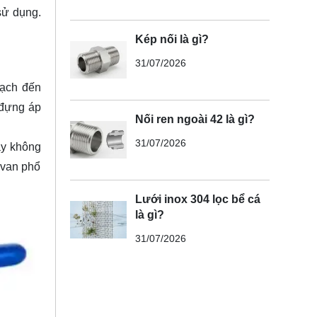
sử dụng.
Kép nối là gì?
31/07/2026
sạch đến
 đựng áp
Nối ren ngoài 42 là gì?
31/07/2026
này không
 van phổ
Lưới inox 304 lọc bể cá
là gì?
31/07/2026