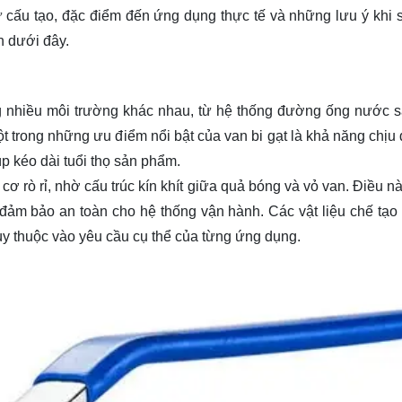
từ cấu tạo, đặc điểm đến ứng dụng thực tế và những lưu ý khi 
n dưới đây.
ng nhiều môi trường khác nhau, từ hệ thống đường ống nước 
ột trong những ưu điểm nổi bật của van bi gạt là khả năng chịu
p kéo dài tuổi thọ sản phẩm.
 cơ rò rỉ, nhờ cấu trúc kín khít giữa quả bóng và vỏ van. Điều 
 đảm bảo an toàn cho hệ thống vận hành. Các vật liệu chế tạo
ùy thuộc vào yêu cầu cụ thể của từng ứng dụng.