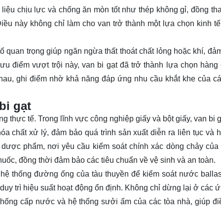
liệu chịu lực và chống ăn mòn tốt như thép không gỉ, đồng th
Điều này không chỉ làm cho van trở thành một lựa chọn kinh t
tố quan trọng giúp ngăn ngừa thất thoát chất lỏng hoặc khí, đả
ưu điểm vượt trội này, van bi gạt đã trở thành lựa chọn hàng
 nhau, ghi điểm nhờ khả năng đáp ứng nhu cầu khắt khe của c
bi gạt
g thực tế. Trong lĩnh vực công nghiệp giấy và bột giấy, van bi
óa chất xử lý, đảm bảo quá trình sản xuất diễn ra liên tục và h
nh dược phẩm, nơi yêu cầu kiểm soát chính xác dòng chảy của
thuốc, đồng thời đảm bảo các tiêu chuẩn về vệ sinh và an toàn.
 hệ thống đường ống của tàu thuyền để kiểm soát nước ballas
 duy trì hiệu suất hoạt động ổn định. Không chỉ dừng lại ở các
thống cấp nước và hệ thống sưởi ấm của các tòa nhà, giúp đi