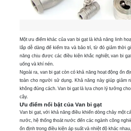
Một ưu điểm khác của van bi gạt là khả năng linh hoạ
lắp dễ dàng để kiểm tra và bảo trì, từ đó giảm thời 
năng chịu được các điều kiện khắc nghiệt, van bi g
uống và khí nén.
Ngoài ra, van bi gạt còn có khả năng hoạt động ổn đị
toàn cho người sử dụng. Khả năng này giúp giảm rủ
không đúng cách. Van bi gạt là lựa chọn lý tưởng ch
cậy.
Ưu điểm nổi bật của Van bi gạt
Van bi gạt, với khả năng điều khiển dòng chảy một c
nước, hệ thống thoát nước đến các ngành công nghiệp
ổn định trong điều kiện áp suất và nhiệt độ khác nha