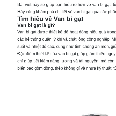
Bài viết này sẽ giúp bạn hiểu rõ hơn về van bi gạt, 
Hãy cùng khám phá chi tiết về van bi gạt qua các phầ
Tìm hiểu về Van bi gạt
Van bi gạt là gì?
Van bi gạt
được thiết kế để hoạt động hiệu quả tro
các hệ thống quản lý khí và chất lỏng công nghiệp. M
suất và nhiệt độ cao, cũng như tính chống ăn mòn, giú
Đặc điểm thiết kế của van bi gạt giúp giảm thiểu nguy
chỉ giúp tiết kiệm năng lượng và tài nguyên, mà còn
biến bao gồm đồng, thép không gỉ và nhựa kỹ thuật, t