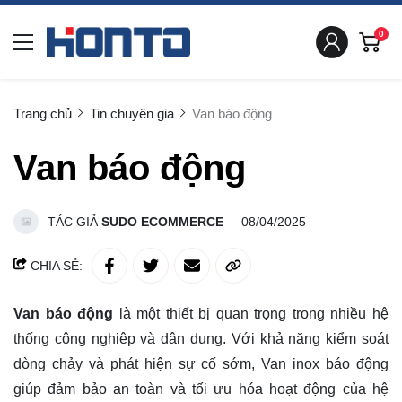
0
Trang chủ
Tin chuyên gia
Van báo động
Van báo động
TÁC GIẢ
SUDO ECOMMERCE
08/04/2025
CHIA SẺ:
Van báo động
là một thiết bị quan trọng trong nhiều hệ
thống công nghiệp và dân dụng. Với khả năng kiểm soát
dòng chảy và phát hiện sự cố sớm, Van inox báo động
giúp đảm bảo an toàn và tối ưu hóa hoạt động của hệ