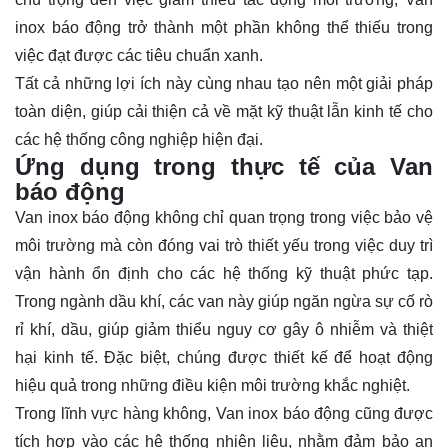
inox báo động trở thành một phần không thể thiếu trong
việc đạt được các tiêu chuẩn xanh.
Tất cả những lợi ích này cùng nhau tạo nên một giải pháp
toàn diện, giúp cải thiện cả về mặt kỹ thuật lẫn kinh tế cho
các hệ thống công nghiệp hiện đại.
Ứng dụng trong thực tế của Van
báo động
Van inox báo động không chỉ quan trọng trong việc bảo vệ
môi trường mà còn đóng vai trò thiết yếu trong việc duy trì
vận hành ổn định cho các hệ thống kỹ thuật phức tạp.
Trong ngành dầu khí, các van này giúp ngăn ngừa sự cố rò
rỉ khí, dầu, giúp giảm thiểu nguy cơ gây ô nhiễm và thiệt
hại kinh tế. Đặc biệt, chúng được thiết kế để hoạt động
hiệu quả trong những điều kiện môi trường khắc nghiệt.
Trong lĩnh vực hàng không, Van inox báo động cũng được
tích hợp vào các hệ thống nhiên liệu, nhằm đảm bảo an