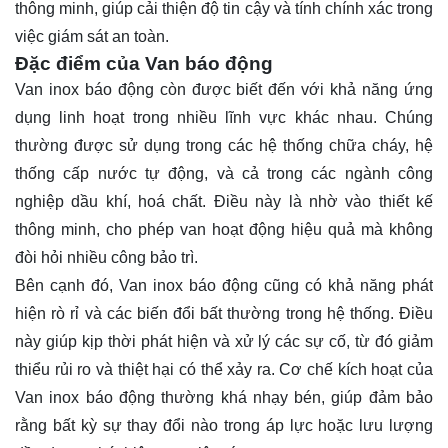
thông minh, giúp cải thiện độ tin cậy và tính chính xác trong
việc giám sát an toàn.
Đặc điểm của Van báo động
Van inox báo động còn được biết đến với khả năng ứng
dụng linh hoạt trong nhiều lĩnh vực khác nhau. Chúng
thường được sử dụng trong các hệ thống chữa cháy, hệ
thống cấp nước tự động, và cả trong các ngành công
nghiệp dầu khí, hoá chất. Điều này là nhờ vào thiết kế
thông minh, cho phép van hoạt động hiệu quả mà không
đòi hỏi nhiều công bảo trì.
Bên cạnh đó, Van inox báo động cũng có khả năng phát
hiện rò rỉ và các biến đổi bất thường trong hệ thống. Điều
này giúp kịp thời phát hiện và xử lý các sự cố, từ đó giảm
thiểu rủi ro và thiệt hại có thể xảy ra. Cơ chế kích hoạt của
Van inox báo động thường khá nhạy bén, giúp đảm bảo
rằng bất kỳ sự thay đổi nào trong áp lực hoặc lưu lượng