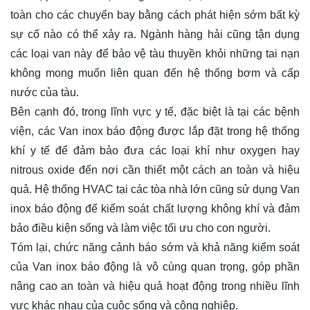
toàn cho các chuyến bay bằng cách phát hiện sớm bất kỳ
sự cố nào có thể xảy ra. Ngành hàng hải cũng tận dụng
các loại van này để bảo vệ tàu thuyền khỏi những tai nạn
không mong muốn liên quan đến hệ thống bơm và cấp
nước của tàu.
Bên cạnh đó, trong lĩnh vực y tế, đặc biệt là tại các bệnh
viện, các Van inox báo động được lắp đặt trong hệ thống
khí y tế để đảm bảo đưa các loại khí như oxygen hay
nitrous oxide đến nơi cần thiết một cách an toàn và hiệu
quả. Hệ thống HVAC tại các tòa nhà lớn cũng sử dụng Van
inox báo động để kiểm soát chất lượng không khí và đảm
bảo điều kiện sống và làm việc tối ưu cho con người.
Tóm lại, chức năng cảnh báo sớm và khả năng kiểm soát
của Van inox báo động là vô cùng quan trọng, góp phần
nâng cao an toàn và hiệu quả hoạt động trong nhiều lĩnh
vực khác nhau của cuộc sống và công nghiệp.