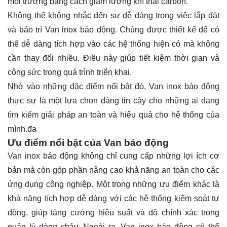
môi trường bằng cách giảm lượng khí thải carbon.
Không thể không nhắc đến sự dễ dàng trong việc lắp đặt
và bảo trì Van inox báo động. Chúng được thiết kế để có
thể dễ dàng tích hợp vào các hệ thống hiện có mà không
cần thay đổi nhiều. Điều này giúp tiết kiệm thời gian và
công sức trong quá trình triển khai.
Nhờ vào những đặc điểm nổi bật đó, Van inox báo động
thực sự là một lựa chọn đáng tin cậy cho những ai đang
tìm kiếm giải pháp an toàn và hiệu quả cho hệ thống của
mình.đa
Ưu điểm nổi bật của Van báo động
Van inox báo động không chỉ cung cấp những lợi ích cơ
bản mà còn góp phần nâng cao khả năng an toàn cho các
ứng dụng công nghiệp. Một trong những ưu điểm khác là
khả năng tích hợp dễ dàng với các hệ thống kiểm soát tự
động, giúp tăng cường hiệu suất và độ chính xác trong
quản lý dòng chảy. Ngoài ra, Van inox báo động có thể