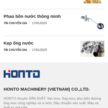
Phao bồn nước thông minh
TIN CHUYÊN GIA
17/01/2025
Kẹp ống nước
TIN CHUYÊN GIA
17/01/2025
HONTO MACHINERY (VIETNAM) CO.,LTD.
HONTO chuyên SẢN XUẤT: Van inox, ống inox; phụ kiện đường
ống inox công nghiệp và vi sinh; Dây chuyền sản xuất: Máy và
thiết bị chế biến.