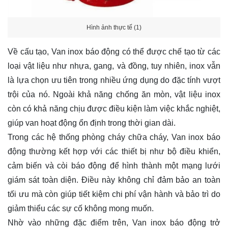
Hình ảnh thực tế (1)
Về cấu tạo, Van inox báo động có thể được chế tạo từ các
loại vật liệu như nhựa, gang, và đồng, tuy nhiên, inox vẫn
là lựa chọn ưu tiên trong nhiều ứng dụng do đặc tính vượt
trội của nó. Ngoài khả năng chống ăn mòn, vật liệu inox
còn có khả năng chịu được điều kiện làm việc khắc nghiệt,
giúp van hoạt động ổn định trong thời gian dài.
Trong các hệ thống phòng cháy chữa cháy, Van inox báo
động thường kết hợp với các thiết bị như bộ điều khiển,
cảm biến và còi báo động để hình thành một mạng lưới
giám sát toàn diện. Điều này không chỉ đảm bảo an toàn
tối ưu mà còn giúp tiết kiệm chi phí vận hành và bảo trì do
giảm thiểu các sự cố không mong muốn.
Nhờ vào những đặc điểm trên, Van inox báo động trở