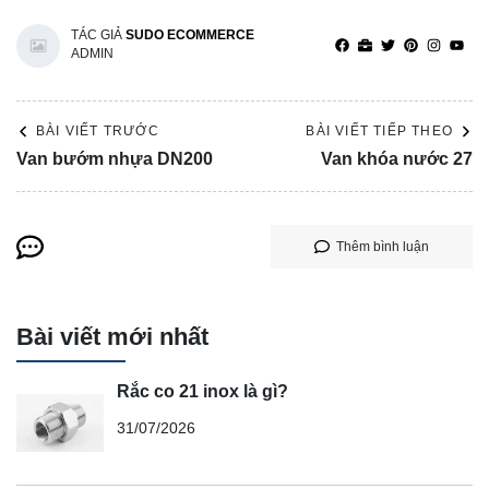
TÁC GIẢ
SUDO ECOMMERCE
ADMIN
BÀI VIẾT TRƯỚC
BÀI VIẾT TIẾP THEO
Van bướm nhựa DN200
Van khóa nước 27
Thêm bình luận
Bài viết mới nhất
Rắc co 21 inox là gì?
31/07/2026