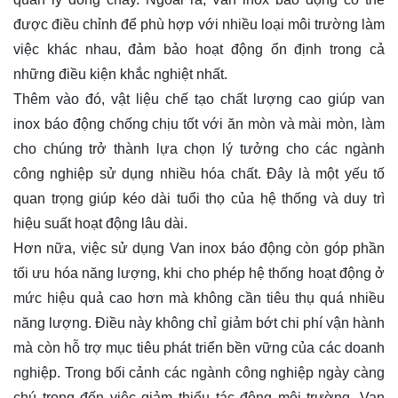
được điều chỉnh để phù hợp với nhiều loại môi trường làm
việc khác nhau, đảm bảo hoạt động ổn định trong cả
những điều kiện khắc nghiệt nhất.
Thêm vào đó, vật liệu chế tạo chất lượng cao giúp van
inox báo động chống chịu tốt với ăn mòn và mài mòn, làm
cho chúng trở thành lựa chọn lý tưởng cho các ngành
công nghiệp sử dụng nhiều hóa chất. Đây là một yếu tố
quan trọng giúp kéo dài tuổi thọ của hệ thống và duy trì
hiệu suất hoạt động lâu dài.
Hơn nữa, việc sử dụng Van inox báo động còn góp phần
tối ưu hóa năng lượng, khi cho phép hệ thống hoạt động ở
mức hiệu quả cao hơn mà không cần tiêu thụ quá nhiều
năng lượng. Điều này không chỉ giảm bớt chi phí vận hành
mà còn hỗ trợ mục tiêu phát triển bền vững của các doanh
nghiệp. Trong bối cảnh các ngành công nghiệp ngày càng
chú trọng đến việc giảm thiểu tác động môi trường, Van