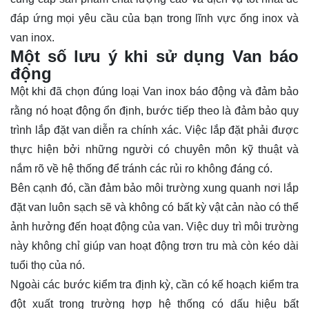
đáp ứng mọi yêu cầu của bạn trong lĩnh vực ống inox và
van inox.
Một số lưu ý khi sử dụng Van báo
động
Một khi đã chọn đúng loại Van inox báo động và đảm bảo
rằng nó hoạt động ổn định, bước tiếp theo là đảm bảo quy
trình lắp đặt van diễn ra chính xác. Việc lắp đặt phải được
thực hiện bởi những người có chuyên môn kỹ thuật và
nắm rõ về hệ thống để tránh các rủi ro không đáng có.
Bên cạnh đó, cần đảm bảo môi trường xung quanh nơi lắp
đặt van luôn sạch sẽ và không có bất kỳ vật cản nào có thể
ảnh hưởng đến hoạt động của van. Việc duy trì môi trường
này không chỉ giúp van hoạt động trơn tru mà còn kéo dài
tuổi thọ của nó.
Ngoài các bước kiểm tra định kỳ, cần có kế hoạch kiểm tra
đột xuất trong trường hợp hệ thống có dấu hiệu bất