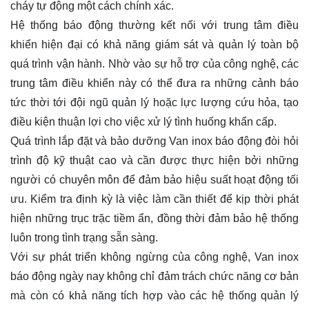
cháy tự động một cách chính xác.
Hệ thống báo động thường kết nối với trung tâm điều
khiển hiện đại có khả năng giám sát và quản lý toàn bộ
quá trình vận hành. Nhờ vào sự hỗ trợ của công nghệ, các
trung tâm điều khiển này có thể đưa ra những cảnh báo
tức thời tới đội ngũ quản lý hoặc lực lượng cứu hỏa, tạo
điều kiện thuận lợi cho việc xử lý tình huống khẩn cấp.
Quá trình lắp đặt và bảo dưỡng Van inox báo động đòi hỏi
trình độ kỹ thuật cao và cần được thực hiện bởi những
người có chuyên môn để đảm bảo hiệu suất hoạt động tối
ưu. Kiểm tra định kỳ là việc làm cần thiết để kịp thời phát
hiện những trục trặc tiềm ẩn, đồng thời đảm bảo hệ thống
luôn trong tình trạng sẵn sàng.
Với sự phát triển không ngừng của công nghệ, Van inox
báo động ngày nay không chỉ đảm trách chức năng cơ bản
mà còn có khả năng tích hợp vào các hệ thống quản lý