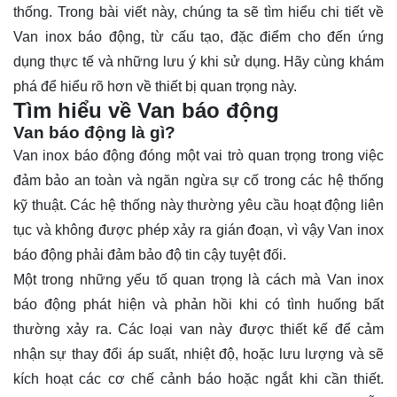
thống. Trong bài viết này, chúng ta sẽ tìm hiểu chi tiết về
Van inox báo động, từ cấu tạo, đặc điểm cho đến ứng
dụng thực tế và những lưu ý khi sử dụng. Hãy cùng khám
phá để hiểu rõ hơn về thiết bị quan trọng này.
Tìm hiểu về Van báo động
Van báo động là gì?
Van inox báo động
đóng một vai trò quan trọng trong việc
đảm bảo an toàn và ngăn ngừa sự cố trong các hệ thống
kỹ thuật. Các hệ thống này thường yêu cầu hoạt động liên
tục và không được phép xảy ra gián đoạn, vì vậy Van inox
báo động phải đảm bảo độ tin cậy tuyệt đối.
Một trong những yếu tố quan trọng là cách mà Van inox
báo động phát hiện và phản hồi khi có tình huống bất
thường xảy ra. Các loại van này được thiết kế để cảm
nhận sự thay đổi áp suất, nhiệt độ, hoặc lưu lượng và sẽ
kích hoạt các cơ chế cảnh báo hoặc ngắt khi cần thiết.