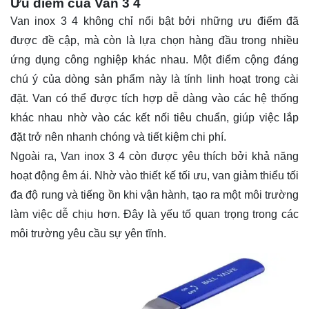
Ưu điểm của Van 3 4
Van inox 3 4 không chỉ nổi bật bởi những ưu điểm đã
được đề cập, mà còn là lựa chọn hàng đầu trong nhiều
ứng dụng công nghiệp khác nhau. Một điểm cộng đáng
chú ý của dòng sản phẩm này là tính linh hoạt trong cài
đặt. Van có thể được tích hợp dễ dàng vào các hệ thống
khác nhau nhờ vào các kết nối tiêu chuẩn, giúp việc lắp
đặt trở nên nhanh chóng và tiết kiệm chi phí.
Ngoài ra, Van inox 3 4 còn được yêu thích bởi khả năng
hoạt động êm ái. Nhờ vào thiết kế tối ưu, van giảm thiểu tối
đa độ rung và tiếng ồn khi vận hành, tạo ra một môi trường
làm việc dễ chịu hơn. Đây là yếu tố quan trọng trong các
môi trường yêu cầu sự yên tĩnh.