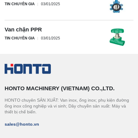
TIN CHUYÊN GIA
03/01/2025
Van chặn PPR
TIN CHUYÊN GIA
03/01/2025
HONTO MACHINERY (VIETNAM) CO.,LTD.
HONTO chuyên SẢN XUẤT: Van inox, ống inox; phụ kiện đường
ống inox công nghiệp và vi sinh; Dây chuyền sản xuất: Máy và
thiết bị chế biến.
sales@honto.vn