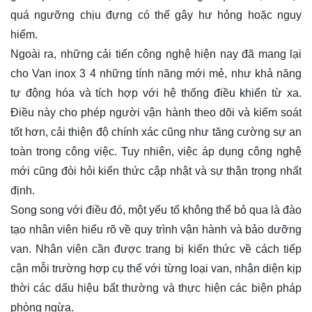
quá ngưỡng chịu đựng có thể gây hư hỏng hoặc nguy
hiểm.
Ngoài ra, những cải tiến công nghệ hiện nay đã mang lại
cho Van inox 3 4 những tính năng mới mẻ, như khả năng
tự động hóa và tích hợp với hệ thống điều khiển từ xa.
Điều này cho phép người vận hành theo dõi và kiểm soát
tốt hơn, cải thiện độ chính xác cũng như tăng cường sự an
toàn trong công việc. Tuy nhiên, việc áp dụng công nghệ
mới cũng đòi hỏi kiến thức cập nhật và sự thận trọng nhất
định.
Song song với điều đó, một yếu tố không thể bỏ qua là đào
tạo nhân viên hiểu rõ về quy trình vận hành và bảo dưỡng
van. Nhân viên cần được trang bị kiến thức về cách tiếp
cận mỗi trường hợp cụ thể với từng loại van, nhận diện kịp
thời các dấu hiệu bất thường và thực hiện các biện pháp
phòng ngừa.