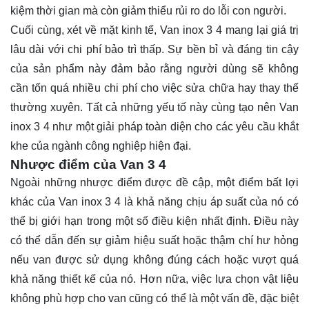
kiệm thời gian mà còn giảm thiểu rủi ro do lỗi con người.
Cuối cùng, xét về mặt kinh tế, Van inox 3 4 mang lại giá trị
lâu dài với chi phí bảo trì thấp. Sự bền bỉ và đáng tin cậy
của sản phẩm này đảm bảo rằng người dùng sẽ không
cần tốn quá nhiều chi phí cho việc sửa chữa hay thay thế
thường xuyên. Tất cả những yếu tố này cùng tạo nên Van
inox 3 4 như một giải pháp toàn diện cho các yêu cầu khắt
khe của ngành công nghiệp hiện đại.
Nhược điểm của Van 3 4
Ngoài những nhược điểm được đề cập, một điểm bất lợi
khác của Van inox 3 4 là khả năng chịu áp suất của nó có
thể bị giới hạn trong một số điều kiện nhất định. Điều này
có thể dẫn đến sự giảm hiệu suất hoặc thậm chí hư hỏng
nếu van được sử dụng không đúng cách hoặc vượt quá
khả năng thiết kế của nó. Hơn nữa, việc lựa chọn vật liệu
không phù hợp cho van cũng có thể là một vấn đề, đặc biệt