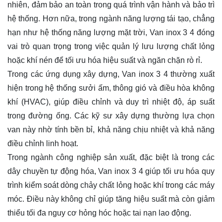
nhiên, đảm bảo an toàn trong quá trình vận hành và bảo trì
hệ thống. Hơn nữa, trong ngành năng lượng tái tạo, chẳng
hạn như hệ thống năng lượng mặt trời, Van inox 3 4 đóng
vai trò quan trọng trong việc quản lý lưu lượng chất lỏng
hoặc khí nén để tối ưu hóa hiệu suất và ngăn chặn rò rỉ.
Trong các ứng dụng xây dựng, Van inox 3 4 thường xuất
hiện trong hệ thống sưởi ấm, thông gió và điều hòa không
khí (HVAC), giúp điều chỉnh và duy trì nhiệt độ, áp suất
trong đường ống. Các kỹ sư xây dựng thường lựa chọn
van này nhờ tính bền bỉ, khả năng chịu nhiệt và khả năng
điều chỉnh linh hoạt.
Trong ngành công nghiệp sản xuất, đặc biệt là trong các
dây chuyền tự động hóa, Van inox 3 4 giúp tối ưu hóa quy
trình kiểm soát dòng chảy chất lỏng hoặc khí trong các máy
móc. Điều này không chỉ giúp tăng hiệu suất mà còn giảm
thiểu tối đa nguy cơ hỏng hóc hoặc tai nạn lao động.