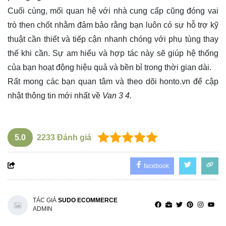
Cuối cùng, mối quan hệ với nhà cung cấp cũng đóng vai
trò then chốt nhằm đảm bảo rằng bạn luôn có sự hỗ trợ kỹ
thuật cần thiết và tiếp cận nhanh chóng với phụ tùng thay
thế khi cần. Sự am hiểu và hợp tác này sẽ giúp hệ thống
của bạn hoạt động hiệu quả và bền bỉ trong thời gian dài.
Rất mong các bạn quan tâm và theo dõi
honto.vn
để cập
nhật thông tin mới nhất về
Van 3 4.
5.0
2233
Đánh giá
facebook
TÁC GIẢ
SUDO ECOMMERCE
ADMIN