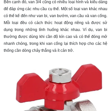
Bên cạnh đó, van 3/4 cũng có nhiều loại hình và kiểu dáng
để đáp ứng các nhu cầu cụ thể. Một số loại van khác nhau
có thể kể đến như van bi, van bướm, van cầu và van cổng.
Mỗi loại đều có cách thức hoạt động riêng và được sử
dụng trong những tình huống khác nhau. Ví dụ, van bi
thường được dùng khi cần độ kín cao và có thể đóng mở
nhanh chóng, trong khi van cổng lại thích hợp cho các hệ
thống cần dòng chảy thẳng và ít cản trở.