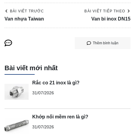
BÀI VIẾT TRƯỚC
BÀI VIẾT TIẾP THEO
Van nhựa Taiwan
Van bi inox DN15
Thêm bình luận
Bài viết mới nhất
Rắc co 21 inox là gì?
31/07/2026
Khớp nối mềm ren là gì?
31/07/2026