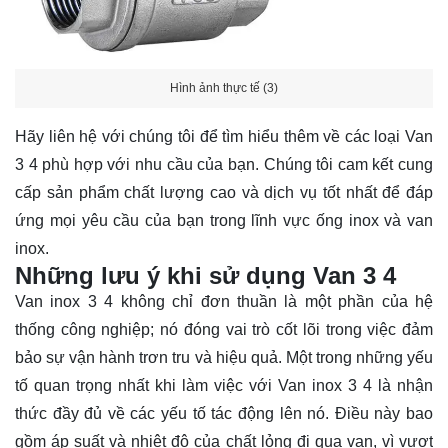
Hình ảnh thực tế (3)
Hãy
liên hệ
với chúng tôi để tìm hiểu thêm về các loại Van
3 4 phù hợp với nhu cầu của bạn. Chúng tôi cam kết cung
cấp sản phẩm chất lượng cao và dịch vụ tốt nhất để đáp
ứng mọi yêu cầu của bạn trong lĩnh vực ống inox và van
inox.
Những lưu ý khi sử dụng Van 3 4
Van inox 3 4 không chỉ đơn thuần là một phần của hệ
thống công nghiệp; nó đóng vai trò cốt lõi trong việc đảm
bảo sự vận hành trơn tru và hiệu quả. Một trong những yếu
tố quan trọng nhất khi làm việc với Van inox 3 4 là nhận
thức đầy đủ về các yếu tố tác động lên nó. Điều này bao
gồm áp suất và nhiệt độ của chất lỏng đi qua van, vì vượt