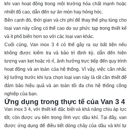
khi van hoạt động trong môi trường hóa chất mạnh hoặc
nhiệt độ cao, dẫn đến sự ăn mòn hay hỏng hóc.
Bên cạnh đó, thời gian và chi phí để thay thế phụ tùng cho
loại van này cũng có thể cao do sự phức tạp trong thiết kế
và ít phổ biến hơn so với các loại van khác.
Cuối cùng, Van inox 3 4 có thể gây ra sự bất tiện nếu
không được kiểm tra và bảo trì định kỳ, dẫn đến hiện
tượng van kẹt hoặc rò rỉ, ảnh hưởng trực tiếp đến quy trình
hoạt động và an toàn của hệ thống. Vì vậy, việc cân nhắc
kỹ lưỡng trước khi lựa chọn loại van này là rất cần thiết để
đảm bảo hiệu quả và an toàn tối đa cho hệ thống công
nghiệp của bạn.
Ứng dụng trong thực tế của Van 3 4
Van inox 3 4, với thiết kế đặc biệt và khả năng chịu áp lực
tốt, còn được ưu tiên trong lĩnh vực dầu khí. Tại đây, van
được ứng dụng để điều tiết dòng chảy của dầu và khí tự