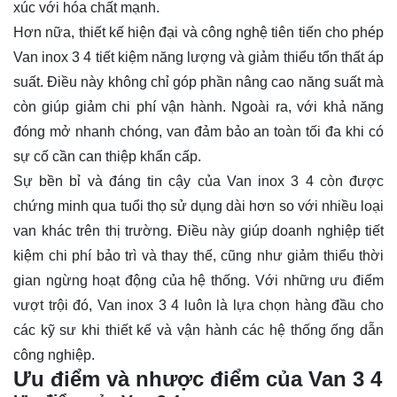
xúc với hóa chất mạnh.
Hơn nữa, thiết kế hiện đại và công nghệ tiên tiến cho phép
Van inox 3 4 tiết kiệm năng lượng và giảm thiểu tổn thất áp
suất. Điều này không chỉ góp phần nâng cao năng suất mà
còn giúp giảm chi phí vận hành. Ngoài ra, với khả năng
đóng mở nhanh chóng, van đảm bảo an toàn tối đa khi có
sự cố cần can thiệp khẩn cấp.
Sự bền bỉ và đáng tin cậy của Van inox 3 4 còn được
chứng minh qua tuổi thọ sử dụng dài hơn so với nhiều loại
van khác trên thị trường. Điều này giúp doanh nghiệp tiết
kiệm chi phí bảo trì và thay thế, cũng như giảm thiểu thời
gian ngừng hoạt động của hệ thống. Với những ưu điểm
vượt trội đó, Van inox 3 4 luôn là lựa chọn hàng đầu cho
các kỹ sư khi thiết kế và vận hành các hệ thống ống dẫn
công nghiệp.
Ưu điểm và nhược điểm của Van 3 4