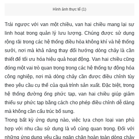
Hình ảnh thực tế (1)
Trái ngược với van một chiều, van hai chiều mang lại sự
linh hoạt trong quản lý lưu lượng. Chúng được sử dụng
rộng rãi trong các hệ thống điều hòa không khí và hệ thống
sưởi, nơi mà khả năng thay đổi hướng dòng chảy là cần
thiết để tối ưu hóa hiệu quả hoạt động. Van hai chiều cũng
đóng một vai trò quan trọng trong các hệ thống tự động hóa
công nghiệp, nơi mà dòng chảy cần được điều chỉnh tùy
theo yêu cầu cụ thể của quá trình sản xuất. Đặc biệt, trong
hệ thống đường ống phức tạp, van hai chiều giúp giảm
thiểu sự phức tạp bằng cách cho phép điều chỉnh dễ dàng
mà không cần cấu trúc bổ sung.
Trong bất kỳ ứng dụng nào, việc lựa chọn loại van phù
hợp với nhu cầu sử dụng là vô cùng quan trọng. Đối với
những ứng dụng yêu cầu ngăn chặn hoàn toàn dòng chảy