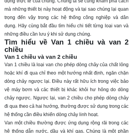
dụng thực tế của chúng. Chúng ta sẽ cùng khám phá cách
mà những thiết bị này hoạt động và tại sao chúng lại quan
trọng đến vậy trong các hệ thống công nghiệp và dân
dụng. Hãy cùng bắt đầu tìm hiểu chi tiết từng loại van và
những điều cần lưu ý khi sử dụng chúng.
Tìm hiểu về Van 1 chiều và van 2
chiều
Van 1 chiều và van 2 chiều
Van 1 chiều
là loại van cho phép dòng chảy của chất lỏng
hoặc khí đi qua chỉ theo một hướng nhất định, ngăn chặn
dòng chảy ngược lại. Điều này rất hữu ích trong việc bảo
vệ máy bơm và các thiết bị khác khỏi hư hỏng do dòng
chảy ngược. Ngược lại, van 2 chiều cho phép dòng chảy
đi qua theo cả hai hướng, thường được sử dụng trong các
hệ thống cần điều khiển dòng chảy linh hoạt.
Van một chiều thường được ứng dụng rộng rãi trong các
hệ thống dẫn nước, dầu và khí gas. Chúng là một phần