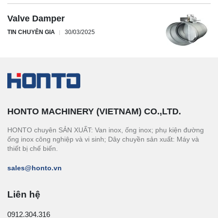
Valve Damper
TIN CHUYÊN GIA
30/03/2025
HONTO MACHINERY (VIETNAM) CO.,LTD.
HONTO chuyên SẢN XUẤT: Van inox, ống inox; phụ kiện đường
ống inox công nghiệp và vi sinh; Dây chuyền sản xuất: Máy và
thiết bị chế biến.
sales@honto.vn
Liên hệ
0912.304.316