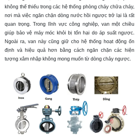
không thể thiếu trong các hệ thống phòng cháy chữa cháy,
nơi mà việc ngăn chặn dòng nước hồi ngược trở lại là rất
quan trọng. Trong lĩnh vực công nghiệp, van một chiều
giúp bảo vệ máy móc khỏi bị tổn hại do áp suất ngược.
Ngoài ra, van này cũng giữ cho hệ thống hoạt động ổn
định và hiệu quả hơn bằng cách ngăn chặn các hiện
tượng xâm nhập không mong muốn từ dòng chảy ngược.