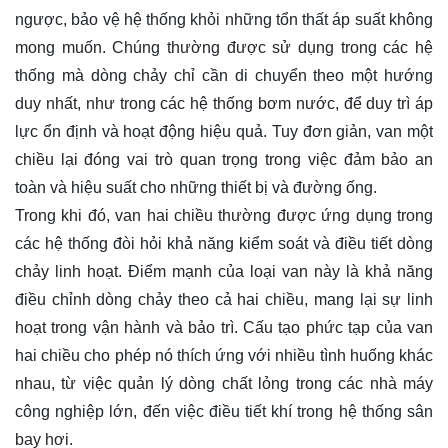
ngược, bảo vệ hệ thống khỏi những tổn thất áp suất không
mong muốn. Chúng thường được sử dụng trong các hệ
thống mà dòng chảy chỉ cần di chuyển theo một hướng
duy nhất, như trong các hệ thống bơm nước, để duy trì áp
lực ổn định và hoạt động hiệu quả. Tuy đơn giản, van một
chiều lại đóng vai trò quan trọng trong việc đảm bảo an
toàn và hiệu suất cho những thiết bị và đường ống.
Trong khi đó, van hai chiều thường được ứng dụng trong
các hệ thống đòi hỏi khả năng kiểm soát và điều tiết dòng
chảy linh hoạt. Điểm mạnh của loại van này là khả năng
điều chỉnh dòng chảy theo cả hai chiều, mang lại sự linh
hoạt trong vận hành và bảo trì. Cấu tạo phức tạp của van
hai chiều cho phép nó thích ứng với nhiều tình huống khác
nhau, từ việc quản lý dòng chất lỏng trong các nhà máy
công nghiệp lớn, đến việc điều tiết khí trong hệ thống sân
bay hơi.