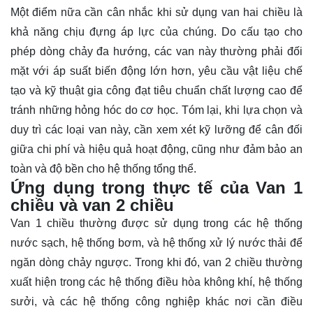
Một điểm nữa cần cân nhắc khi sử dụng van hai chiều là
khả năng chịu đựng áp lực của chúng. Do cấu tạo cho
phép dòng chảy đa hướng, các van này thường phải đối
mặt với áp suất biến động lớn hơn, yêu cầu vật liệu chế
tạo và kỹ thuật gia công đạt tiêu chuẩn chất lượng cao để
tránh những hỏng hóc do cơ học. Tóm lại, khi lựa chọn và
duy trì các loại van này, cần xem xét kỹ lưỡng để cân đối
giữa chi phí và hiệu quả hoạt động, cũng như đảm bảo an
toàn và độ bền cho hệ thống tổng thể.
Ứng dụng trong thực tế của Van 1
chiều và van 2 chiều
Van 1 chiều thường được sử dụng trong các hệ thống
nước sạch, hệ thống bơm, và hệ thống xử lý nước thải để
ngăn dòng chảy ngược. Trong khi đó, van 2 chiều thường
xuất hiện trong các hệ thống điều hòa không khí, hệ thống
sưởi, và các hệ thống công nghiệp khác nơi cần điều