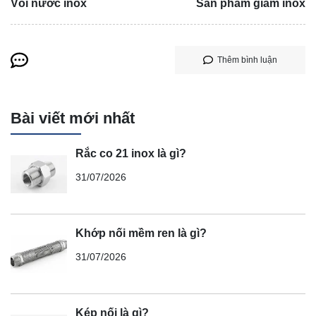
Vòi nước inox
Sản phẩm giảm inox
Thêm bình luận
Bài viết mới nhất
Rắc co 21 inox là gì?
31/07/2026
Khớp nối mềm ren là gì?
31/07/2026
Kép nối là gì?