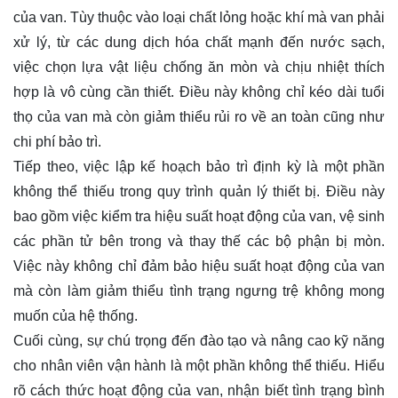
của van. Tùy thuộc vào loại chất lỏng hoặc khí mà van phải
xử lý, từ các dung dịch hóa chất mạnh đến nước sạch,
việc chọn lựa vật liệu chống ăn mòn và chịu nhiệt thích
hợp là vô cùng cần thiết. Điều này không chỉ kéo dài tuổi
thọ của van mà còn giảm thiểu rủi ro về an toàn cũng như
chi phí bảo trì.
Tiếp theo, việc lập kế hoạch bảo trì định kỳ là một phần
không thể thiếu trong quy trình quản lý thiết bị. Điều này
bao gồm việc kiểm tra hiệu suất hoạt động của van, vệ sinh
các phần tử bên trong và thay thế các bộ phận bị mòn.
Việc này không chỉ đảm bảo hiệu suất hoạt động của van
mà còn làm giảm thiểu tình trạng ngưng trệ không mong
muốn của hệ thống.
Cuối cùng, sự chú trọng đến đào tạo và nâng cao kỹ năng
cho nhân viên vận hành là một phần không thể thiếu. Hiểu
rõ cách thức hoạt động của van, nhận biết tình trạng bình