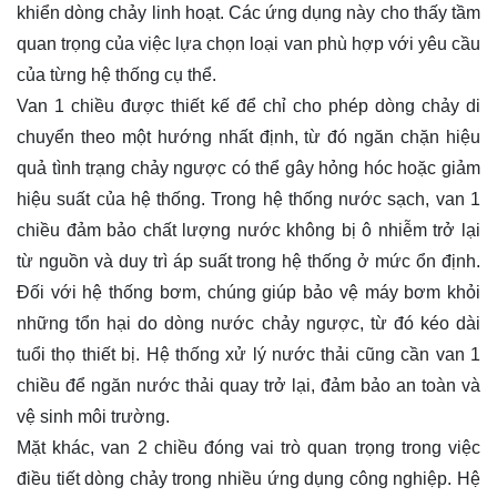
khiển dòng chảy linh hoạt. Các ứng dụng này cho thấy tầm
quan trọng của việc lựa chọn loại van phù hợp với yêu cầu
của từng hệ thống cụ thể.
Van 1 chiều được thiết kế để chỉ cho phép dòng chảy di
chuyển theo một hướng nhất định, từ đó ngăn chặn hiệu
quả tình trạng chảy ngược có thể gây hỏng hóc hoặc giảm
hiệu suất của hệ thống. Trong hệ thống nước sạch, van 1
chiều đảm bảo chất lượng nước không bị ô nhiễm trở lại
từ nguồn và duy trì áp suất trong hệ thống ở mức ổn định.
Đối với hệ thống bơm, chúng giúp bảo vệ máy bơm khỏi
những tổn hại do dòng nước chảy ngược, từ đó kéo dài
tuổi thọ thiết bị. Hệ thống xử lý nước thải cũng cần van 1
chiều để ngăn nước thải quay trở lại, đảm bảo an toàn và
vệ sinh môi trường.
Mặt khác, van 2 chiều đóng vai trò quan trọng trong việc
điều tiết dòng chảy trong nhiều ứng dụng công nghiệp. Hệ