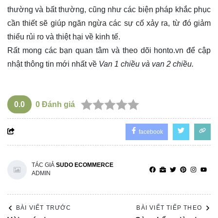
thường và bất thường, cũng như các biện pháp khắc phục
cần thiết sẽ giúp ngăn ngừa các sự cố xảy ra, từ đó giảm
thiểu rủi ro và thiệt hại về kinh tế.
Rất mong các bạn quan tâm và theo dõi
honto.vn
để cập
nhật thông tin mới nhất về
Van 1 chiều và van 2 chiều.
0.0
0
Đánh giá
facebook
TÁC GIẢ
SUDO ECOMMERCE
ADMIN
BÀI VIẾT TRƯỚC
BÀI VIẾT TIẾP THEO