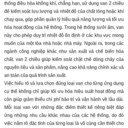
thống điều hòa không khí, chẳng hạn, sử dụng van 2 chiều
để kiểm soát lưu lượng và nhiệt độ của chất lỏng hoặc khí
chạy qua, góp phần quản lý hiệu quả năng lượng và tối ưu
hóa hoạt động của hệ thống. Trong hệ thống sưởi ấm, van
này cho phép duy trì nhiệt độ ổn định ở các khu vực mong
muốn của một tòa nhà hoặc nhà máy. Ngoài ra, trong các
ngành công nghiệp khác như sản xuất và chế biến hóa
chất, van 2 chiều giúp kiểm soát chặt chẽ dòng chảy của
nguyên liệu và sản phẩm, nâng cao khả năng chính xác và
an toàn của quá trình sản xuất.
Việc hiểu rõ và lựa chọn đúng loại van cho từng ứng dụng
cụ thể không chỉ giúp tối ưu hóa hiệu suất hoạt động mà
còn giúp giảm thiểu chi phí bảo trì và vận hành về lâu dài.
Mỗi loại van với những đặc điểm thiết kế riêng biệt đáp
ứng những nhu cầu khác nhau của các hệ thống, do đó
việc nắm rõ đặc tính của từng loại là vô cùng cần thiết cho