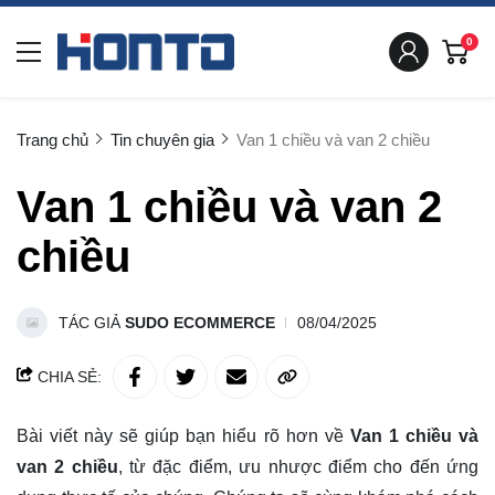
0
Trang chủ
Tin chuyên gia
Van 1 chiều và van 2 chiều
Van 1 chiều và van 2
chiều
TÁC GIẢ
SUDO ECOMMERCE
08/04/2025
CHIA SẺ:
Bài viết này sẽ giúp bạn hiểu rõ hơn về
Van 1 chiều và
van 2 chiều
, từ đặc điểm, ưu nhược điểm cho đến ứng