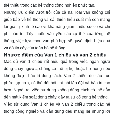
thể thiếu trong các hệ thống công nghiệp phức tạp.
Những ưu điểm vượt trội của cả hai loại van không chỉ
giúp bảo vệ hệ thống và cải thiện hiệu suất mà còn mang
lại giá trị kinh tế cao vì khả năng giảm thiểu sự cố và chi
phí bảo trì. Tùy thuộc vào yêu cầu cụ thể của từng hệ
thống, việc lựa chọn van phù hợp sẽ quyết định hiệu quả
và độ tin cậy của toàn bộ hệ thống.
Nhược điểm của Van 1 chiều và van 2 chiều
Mặc dù van 1 chiều rất hiệu quả trong việc ngăn ngừa
dòng chảy ngược, chúng có thể bị kẹt hoặc hư hỏng nếu
không được bảo trì đúng cách. Van 2 chiều, do cấu trúc
phức tạp hơn, có thể đòi hỏi chi phí lắp đặt và bảo trì cao
hơn. Ngoài ra, việc sử dụng không đúng cách có thể dẫn
đến mất kiểm soát dòng chảy, gây ra sự cố trong hệ thống.
Việc sử dụng Van 1 chiều và van 2 chiều trong các hệ
thống công nghiệp và dân dụng đều mang lại những lợi