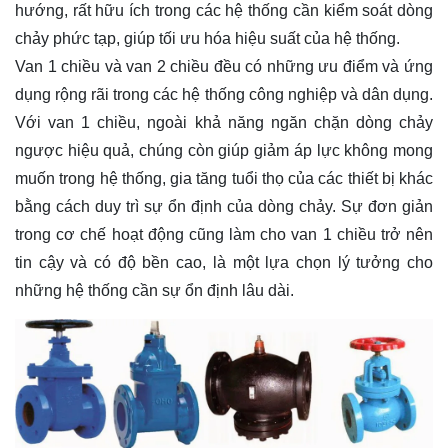
hướng, rất hữu ích trong các hệ thống cần kiểm soát dòng
chảy phức tạp, giúp tối ưu hóa hiệu suất của hệ thống.
Van 1 chiều và van 2 chiều đều có những ưu điểm và ứng
dụng rộng rãi trong các hệ thống công nghiệp và dân dụng.
Với van 1 chiều, ngoài khả năng ngăn chặn dòng chảy
ngược hiệu quả, chúng còn giúp giảm áp lực không mong
muốn trong hệ thống, gia tăng tuổi thọ của các thiết bị khác
bằng cách duy trì sự ổn định của dòng chảy. Sự đơn giản
trong cơ chế hoạt động cũng làm cho van 1 chiều trở nên
tin cậy và có độ bền cao, là một lựa chọn lý tưởng cho
những hệ thống cần sự ổn định lâu dài.