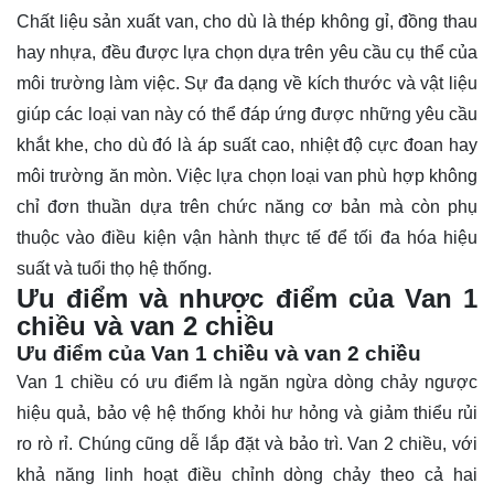
Chất liệu sản xuất van, cho dù là thép không gỉ, đồng thau
hay nhựa, đều được lựa chọn dựa trên yêu cầu cụ thể của
môi trường làm việc. Sự đa dạng về kích thước và vật liệu
giúp các loại van này có thể đáp ứng được những yêu cầu
khắt khe, cho dù đó là áp suất cao, nhiệt độ cực đoan hay
môi trường ăn mòn. Việc lựa chọn loại van phù hợp không
chỉ đơn thuần dựa trên chức năng cơ bản mà còn phụ
thuộc vào điều kiện vận hành thực tế để tối đa hóa hiệu
suất và tuổi thọ hệ thống.
Ưu điểm và nhược điểm của Van 1
chiều và van 2 chiều
Ưu điểm của Van 1 chiều và van 2 chiều
Van 1 chiều có ưu điểm là ngăn ngừa dòng chảy ngược
hiệu quả, bảo vệ hệ thống khỏi hư hỏng và giảm thiểu rủi
ro rò rỉ. Chúng cũng dễ lắp đặt và bảo trì. Van 2 chiều, với
khả năng linh hoạt điều chỉnh dòng chảy theo cả hai