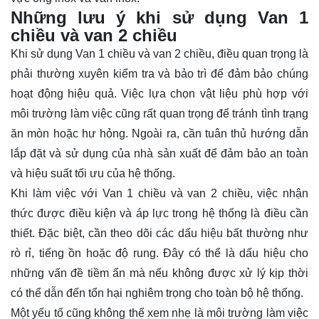
Những lưu ý khi sử dụng Van 1
chiều và van 2 chiều
Khi sử dụng Van 1 chiều và van 2 chiều, điều quan trọng là
phải thường xuyên kiểm tra và bảo trì để đảm bảo chúng
hoạt động hiệu quả. Việc lựa chọn vật liệu phù hợp với
môi trường làm việc cũng rất quan trọng để tránh tình trạng
ăn mòn hoặc hư hỏng. Ngoài ra, cần tuân thủ hướng dẫn
lắp đặt và sử dụng của nhà sản xuất để đảm bảo an toàn
và hiệu suất tối ưu của hệ thống.
Khi làm việc với Van 1 chiều và van 2 chiều, việc nhận
thức được điều kiện và áp lực trong hệ thống là điều cần
thiết. Đặc biệt, cần theo dõi các dấu hiệu bất thường như
rò rỉ, tiếng ồn hoặc độ rung. Đây có thể là dấu hiệu cho
những vấn đề tiềm ẩn mà nếu không được xử lý kịp thời
có thể dẫn đến tổn hại nghiêm trọng cho toàn bộ hệ thống.
Một yếu tố cũng không thể xem nhẹ là môi trường làm việc