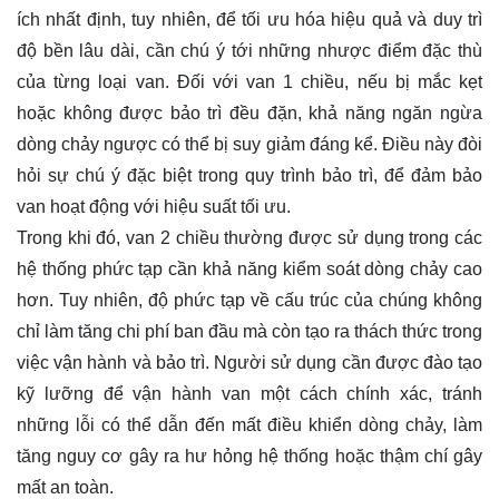
ích nhất định, tuy nhiên, để tối ưu hóa hiệu quả và duy trì
độ bền lâu dài, cần chú ý tới những nhược điểm đặc thù
của từng loại van. Đối với van 1 chiều, nếu bị mắc kẹt
hoặc không được bảo trì đều đặn, khả năng ngăn ngừa
dòng chảy ngược có thể bị suy giảm đáng kể. Điều này đòi
hỏi sự chú ý đặc biệt trong quy trình bảo trì, để đảm bảo
van hoạt động với hiệu suất tối ưu.
Trong khi đó, van 2 chiều thường được sử dụng trong các
hệ thống phức tạp cần khả năng kiểm soát dòng chảy cao
hơn. Tuy nhiên, độ phức tạp về cấu trúc của chúng không
chỉ làm tăng chi phí ban đầu mà còn tạo ra thách thức trong
việc vận hành và bảo trì. Người sử dụng cần được đào tạo
kỹ lưỡng để vận hành van một cách chính xác, tránh
những lỗi có thể dẫn đến mất điều khiển dòng chảy, làm
tăng nguy cơ gây ra hư hỏng hệ thống hoặc thậm chí gây
mất an toàn.