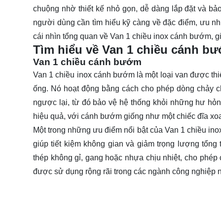
chuộng nhờ thiết kế nhỏ gọn, dễ dàng lắp đặt và bảo 
người dùng cần tìm hiểu kỹ càng về đặc điểm, ưu nh
cái nhìn tổng quan về Van 1 chiều inox cánh bướm, gi
Tìm hiểu về Van 1 chiều cánh b
Van 1 chiều cánh bướm
Van 1 chiều inox cánh bướm
là một loại van được thi
ống. Nó hoạt động bằng cách cho phép dòng chảy ch
ngược lại, từ đó bảo vệ hệ thống khỏi những hư hỏn
hiệu quả, với cánh bướm giống như một chiếc đĩa xo
Một trong những ưu điểm nổi bật của Van 1 chiều inox
giúp tiết kiệm không gian và giảm trọng lượng tổng
thép không gỉ, gang hoặc nhựa chịu nhiệt, cho phép 
được sử dụng rộng rãi trong các ngành công nghiệp n