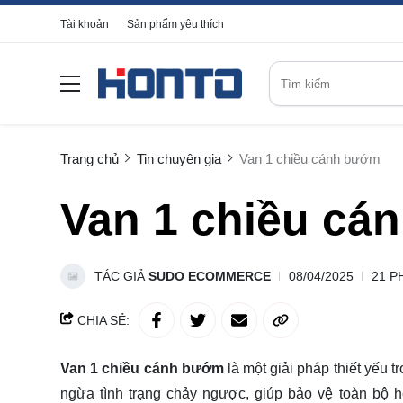
Tài khoản
Sản phẩm yêu thích
Trang chủ
Tin chuyên gia
Van 1 chiều cánh bướm
Van 1 chiều cá
TÁC GIẢ
SUDO ECOMMERCE
08/04/2025
21 P
CHIA SẺ:
Van 1 chiều cánh bướm
là một giải pháp thiết yếu
ngừa tình trạng chảy ngược, giúp bảo vệ toàn bộ 