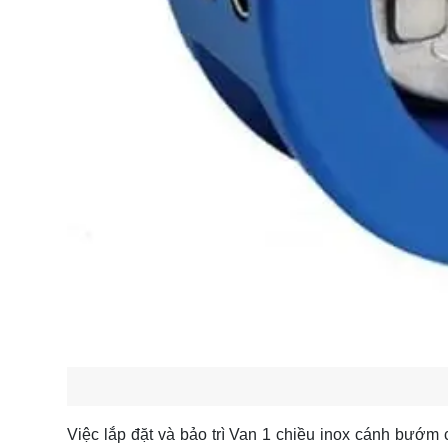
Việc lắp đặt và bảo trì Van 1 chiều inox cánh bướm 