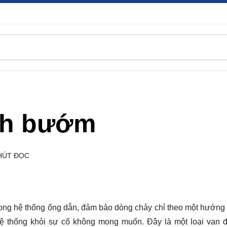
nh bướm
HÚT ĐỌC
 trong hệ thống ống dẫn, đảm bảo dòng chảy chỉ theo một hướng
hệ thống khỏi sự cố không mong muốn. Đây là một loại van