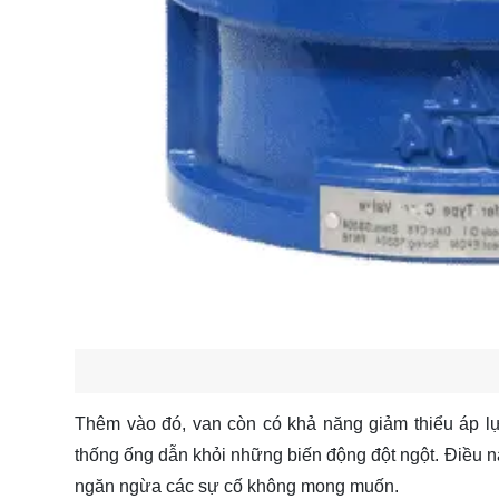
Thêm vào đó, van còn có khả năng giảm thiểu áp lự
thống ống dẫn khỏi những biến động đột ngột. Điều nà
ngăn ngừa các sự cố không mong muốn.