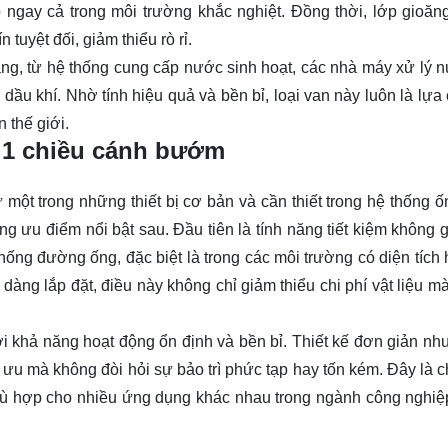
o ngay cả trong môi trường khắc nghiệt. Đồng thời, lớp gioăn
tuyệt đối, giảm thiểu rò rỉ.
g, từ hệ thống cung cấp nước sinh hoạt, các nhà máy xử lý n
ầu khí. Nhờ tính hiệu quả và bền bỉ, loại van này luôn là lựa
 thế giới.
 1 chiều cánh bướm
một trong những thiết bị cơ bản và cần thiết trong hệ thống 
 ưu điểm nổi bật sau. Đầu tiên là tính năng tiết kiệm không g
 thống đường ống, đặc biệt là trong các môi trường có diện tích
g lắp đặt, điều này không chỉ giảm thiểu chi phí vật liệu mà 
i khả năng hoạt động ổn định và bền bỉ. Thiết kế đơn giản nh
 ưu mà không đòi hỏi sự bảo trì phức tạp hay tốn kém. Đây là c
 phù hợp cho nhiều ứng dụng khác nhau trong ngành công nghiệ