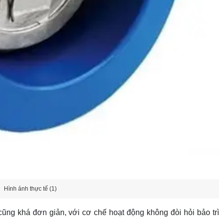
Hình ảnh thực tế (1)
cũng khá đơn giản, với cơ chế hoạt động không đòi hỏi bảo tr