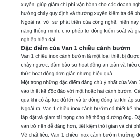
xuyên, giúp giảm chi phí vận hành cho các doanh nghi
hướng chảy quy định và thường xuyên kiểm tra để p
Ngoài ra, với sự phát triển của công nghệ, hiện nay
năng thông minh, cho phép tự động kiểm soát và g
nghiệp hiện đại.
Đặc điểm của Van 1 chiều cánh bướm
Van 1 chiều inox cánh bướm là một loại thiết bị đư
chảy ngược, đảm bảo sự hoạt động an toàn và hiệu q
thức hoạt động đơn giản nhưng hiệu quả.
Một trong những đặc điểm đáng chú ý nhất của Van
vào thiết kế độc đáo với một hoặc hai cánh bướm. C
qua khi có áp lực đủ lớn và tự động đóng lại khi áp s
Ngoài ra, Van 1 chiều inox cánh bướm có thiết kế nhỏ
lắp đặt và giảm tải trọng cho hệ thống đường ống. Đặc
van trở nên dễ dàng hơn, tiết kiệm thời gian và chi p
Về chất liệu, Van 1 chiều inox cánh bướm thường 