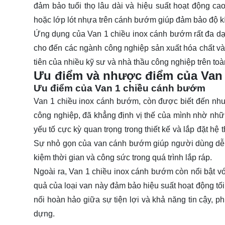
đảm bảo tuổi thọ lâu dài và hiệu suất hoạt động ca
hoặc lớp lót nhựa trên cánh bướm giúp đảm bảo độ kín 
Ứng dụng của Van 1 chiều inox cánh bướm rất đa dạn
cho đến các ngành công nghiệp sản xuất hóa chất và d
tiên của nhiều kỹ sư và nhà thầu công nghiệp trên toàn
Ưu điểm và nhược điểm của Van
Ưu điểm của Van 1 chiều cánh bướm
Van 1 chiều inox cánh bướm, còn được biết đến như 
công nghiệp, đã khẳng định vị thế của mình nhờ những
yếu tố cực kỳ quan trọng trong thiết kế và lắp đặt hệ
Sự nhỏ gọn của van cánh bướm giúp người dùng dễ dàn
kiệm thời gian và công sức trong quá trình lắp ráp.
Ngoài ra, Van 1 chiều inox cánh bướm còn nổi bật vớ
quả của loại van này đảm bảo hiệu suất hoạt động tối
nối hoàn hảo giữa sự tiện lợi và khả năng tin cậy,
dựng.