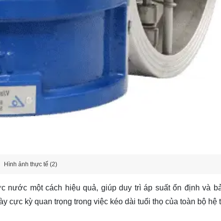
Hình ảnh thực tế (2)
c nước một cách hiệu quả, giúp duy trì áp suất ổn định và b
y cực kỳ quan trọng trong việc kéo dài tuổi thọ của toàn bộ hệ 