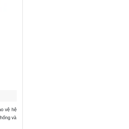
ảo vệ hệ
thống và