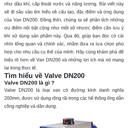
như dầu khí, cấp thoát nước và năng lượng. Bài viết này
sẽ đi sâu vào tìm hiểu về cấu tạo, đặc điểm và ứng dụng
của Van DN200. Đồng thời, chúng ta sẽ phân tích những
ưu điểm nổi bật cũng như một số nhược điểm cần lưu ý
khi sử dụng sản phẩm này. Qua đó, giúp bạn đọc có cái
nhìn tổng quan và chính xác, nhằm đưa ra lựa chọn phù
hợp cho nhu cầu cụ thể của mình. Hãy cùng
khám phá
để
hiểu rõ hơn về Van DN200 và những lợi ích mà nó mang
lại trong thực tế.
Tìm hiểu về Valve DN200
Valve DN200 là gì ?
Valve DN200 là loại van có đường kính danh nghĩa
200mm, được sử dụng rộng rãi trong các hệ thống ống dẫn
công nghiệp và dân dụng.