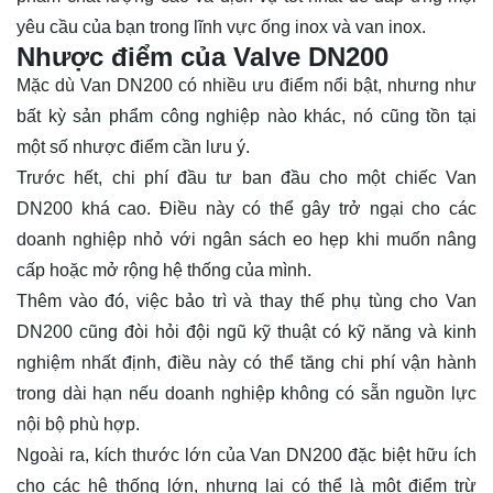
yêu cầu của bạn trong lĩnh vực ống inox và van inox.
Nhược điểm của Valve DN200
Mặc dù Van DN200 có nhiều ưu điểm nổi bật, nhưng như
bất kỳ sản phẩm công nghiệp nào khác, nó cũng tồn tại
một số nhược điểm cần lưu ý.
Trước hết, chi phí đầu tư ban đầu cho một chiếc Van
DN200 khá cao. Điều này có thể gây trở ngại cho các
doanh nghiệp nhỏ với ngân sách eo hẹp khi muốn nâng
cấp hoặc mở rộng hệ thống của mình.
Thêm vào đó, việc bảo trì và thay thế phụ tùng cho Van
DN200 cũng đòi hỏi đội ngũ kỹ thuật có kỹ năng và kinh
nghiệm nhất định, điều này có thể tăng chi phí vận hành
trong dài hạn nếu doanh nghiệp không có sẵn nguồn lực
nội bộ phù hợp.
Ngoài ra, kích thước lớn của Van DN200 đặc biệt hữu ích
cho các hệ thống lớn, nhưng lại có thể là một điểm trừ