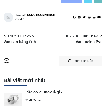
TÁC GIẢ
SUDO ECOMMERCE
ADMIN
BÀI VIẾT TRƯỚC
BÀI VIẾT TIẾP THEO
Van cân bằng tĩnh
Van bướm Pvc
Thêm bình luận
Bài viết mới nhất
Rắc co 21 inox là gì?
31/07/2026