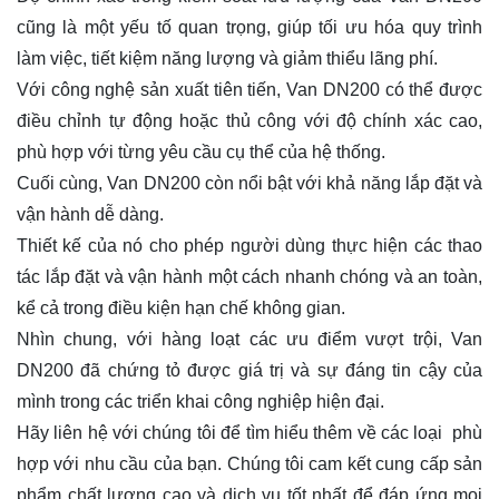
cũng là một yếu tố quan trọng, giúp tối ưu hóa quy trình
làm việc, tiết kiệm năng lượng và giảm thiểu lãng phí.
Với công nghệ sản xuất tiên tiến, Van DN200 có thể được
điều chỉnh tự động hoặc thủ công với độ chính xác cao,
phù hợp với từng yêu cầu cụ thể của hệ thống.
Cuối cùng, Van DN200 còn nổi bật với khả năng lắp đặt và
vận hành dễ dàng.
Thiết kế của nó cho phép người dùng thực hiện các thao
tác lắp đặt và vận hành một cách nhanh chóng và an toàn,
kể cả trong điều kiện hạn chế không gian.
Nhìn chung, với hàng loạt các ưu điểm vượt trội, Van
DN200 đã chứng tỏ được giá trị và sự đáng tin cậy của
mình trong các triển khai công nghiệp hiện đại.
Hãy
liên hệ
với chúng tôi để tìm hiểu thêm về các loại phù
hợp với nhu cầu của bạn. Chúng tôi cam kết cung cấp sản
phẩm chất lượng cao và dịch vụ tốt nhất để đáp ứng mọi