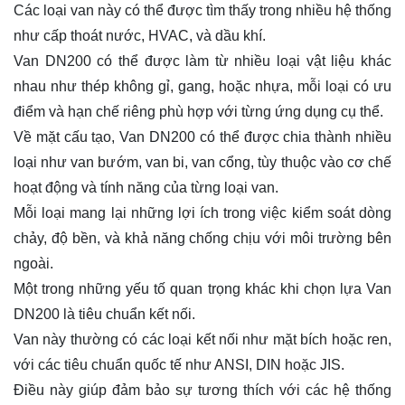
Các loại van này có thể được tìm thấy trong nhiều hệ thống
như cấp thoát nước, HVAC, và dầu khí.
Van DN200 có thể được làm từ nhiều loại vật liệu khác
nhau như thép không gỉ, gang, hoặc nhựa, mỗi loại có ưu
điểm và hạn chế riêng phù hợp với từng ứng dụng cụ thể.
Về mặt cấu tạo, Van DN200 có thể được chia thành nhiều
loại như van bướm, van bi, van cổng, tùy thuộc vào cơ chế
hoạt động và tính năng của từng loại van.
Mỗi loại mang lại những lợi ích trong việc kiểm soát dòng
chảy, độ bền, và khả năng chống chịu với môi trường bên
ngoài.
Một trong những yếu tố quan trọng khác khi chọn lựa Van
DN200 là tiêu chuẩn kết nối.
Van này thường có các loại kết nối như mặt bích hoặc ren,
với các tiêu chuẩn quốc tế như ANSI, DIN hoặc JIS.
Điều này giúp đảm bảo sự tương thích với các hệ thống