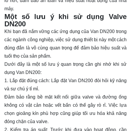
lò hơi, đảm bảo an toàn và hiệu suất hoạt động của nhà
máy.
Một số lưu ý khi sử dụng Valve
DN200
Khi bạn đã nắm vững các ứng dụng của Van DN200 trong
các ngành công nghiệp, việc sử dụng thiết bị này một cách
đúng đắn là vô cùng quan trọng để đảm bảo hiệu suất và
tuổi thọ của sản phẩm.
Dưới đây là một số lưu ý quan trọng cần ghi nhớ khi sử
dụng Van DN200:
1. Lắp đặt đúng cách: Lắp đặt Van DN200 đòi hỏi kỹ năng
và sự chú ý tỉ mỉ.
Đảm bảo rằng bề mặt kết nối giữa valve và đường ống
không có vật cản hoặc vết bẩn có thể gây rò rỉ. Việc lựa
chọn gioăng kín phù hợp cũng giúp tối ưu hóa khả năng
đóng chặn của valve.
2. Kiểm tra áp suất: Trước khi đưa vào hoạt động, cần