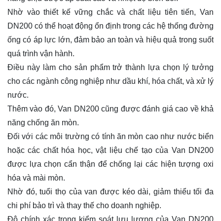
Nhờ vào thiết kế vững chắc và chất liệu tiên tiến, Van
DN200 có thể hoạt động ổn định trong các hệ thống đường
ống có áp lực lớn, đảm bảo an toàn và hiệu quả trong suốt
quá trình vận hành.
Điều này làm cho sản phẩm trở thành lựa chọn lý tưởng
cho các ngành công nghiệp như dầu khí, hóa chất, và xử lý
nước.
Thêm vào đó, Van DN200 cũng được đánh giá cao về khả
năng chống ăn mòn.
Đối với các môi trường có tính ăn mòn cao như nước biển
hoặc các chất hóa học, vật liệu chế tạo của Van DN200
được lựa chọn cẩn thận để chống lại các hiện tượng oxi
hóa và mài mòn.
Nhờ đó, tuổi thọ của van được kéo dài, giảm thiểu tối đa
chi phí bảo trì và thay thế cho doanh nghiệp.
Độ chính xác trong kiểm soát lưu lượng của Van DN200