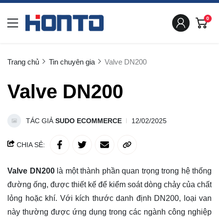
0
Trang chủ
Tin chuyên gia
Valve DN200
Valve DN200
TÁC GIẢ
SUDO ECOMMERCE
12/02/2025
CHIA SẺ:
Valve DN200
là một thành phần quan trọng trong hệ thống
đường ống, được thiết kế để kiểm soát dòng chảy của chất
lỏng hoặc khí. Với kích thước danh định DN200, loại van
này thường được ứng dụng trong các ngành công nghiệp