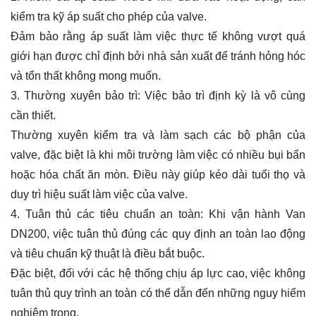
kiểm tra kỹ áp suất cho phép của valve.
Đảm bảo rằng áp suất làm việc thực tế không vượt quá
giới hạn được chỉ định bởi nhà sản xuất để tránh hỏng hóc
và tổn thất không mong muốn.
3. Thường xuyên bảo trì: Việc bảo trì định kỳ là vô cùng
cần thiết.
Thường xuyên kiểm tra và làm sạch các bộ phận của
valve, đặc biệt là khi môi trường làm việc có nhiều bụi bẩn
hoặc hóa chất ăn mòn. Điều này giúp kéo dài tuổi thọ và
duy trì hiệu suất làm việc của valve.
4. Tuân thủ các tiêu chuẩn an toàn: Khi vận hành Van
DN200, việc tuân thủ đúng các quy định an toàn lao động
và tiêu chuẩn kỹ thuật là điều bắt buộc.
Đặc biệt, đối với các hệ thống chịu áp lực cao, việc không
tuân thủ quy trình an toàn có thể dẫn đến những nguy hiểm
nghiêm trọng.