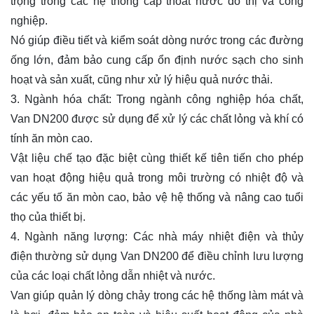
trọng trong các hệ thống cấp thoát nước đô thị và công
nghiệp.
Nó giúp điều tiết và kiểm soát dòng nước trong các đường
ống lớn, đảm bảo cung cấp ổn định nước sạch cho sinh
hoạt và sản xuất, cũng như xử lý hiệu quả nước thải.
3. Ngành hóa chất: Trong ngành công nghiệp hóa chất,
Van DN200 được sử dụng để xử lý các chất lỏng và khí có
tính ăn mòn cao.
Vật liệu chế tạo đặc biệt cùng thiết kế tiên tiến cho phép
van hoạt động hiệu quả trong môi trường có nhiệt độ và
các yếu tố ăn mòn cao, bảo vệ hệ thống và nâng cao tuổi
thọ của thiết bị.
4. Ngành năng lượng: Các nhà máy nhiệt điện và thủy
điện thường sử dụng Van DN200 để điều chỉnh lưu lượng
của các loại chất lỏng dẫn nhiệt và nước.
Van giúp quản lý dòng chảy trong các hệ thống làm mát và