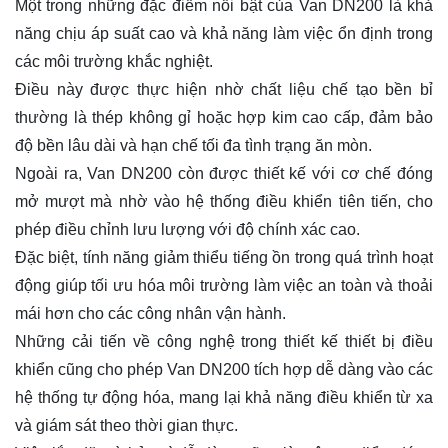
Một trong những đặc điểm nổi bật của Van DN200 là khả
năng chịu áp suất cao và khả năng làm việc ổn định trong
các môi trường khắc nghiệt.
Điều này được thực hiện nhờ chất liệu chế tạo bền bỉ
thường là thép không gỉ hoặc hợp kim cao cấp, đảm bảo
độ bền lâu dài và hạn chế tối đa tình trạng ăn mòn.
Ngoài ra, Van DN200 còn được thiết kế với cơ chế đóng
mở mượt mà nhờ vào hệ thống điều khiển tiên tiến, cho
phép điều chỉnh lưu lượng với độ chính xác cao.
Đặc biệt, tính năng giảm thiểu tiếng ồn trong quá trình hoạt
động giúp tối ưu hóa môi trường làm việc an toàn và thoải
mái hơn cho các công nhân vận hành.
Những cải tiến về công nghệ trong thiết kế thiết bị điều
khiển cũng cho phép Van DN200 tích hợp dễ dàng vào các
hệ thống tự động hóa, mang lại khả năng điều khiển từ xa
và giám sát theo thời gian thực.