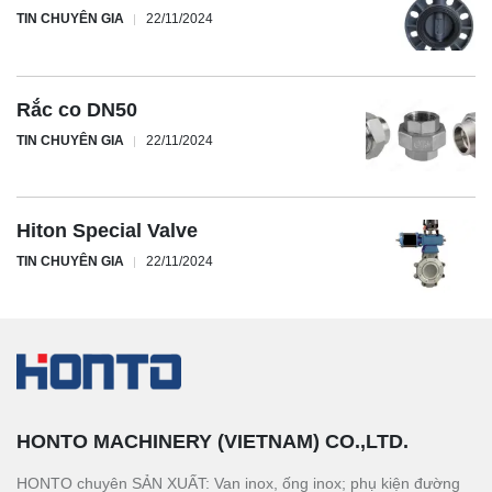
TIN CHUYÊN GIA
22/11/2024
Rắc co DN50
TIN CHUYÊN GIA
22/11/2024
Hiton Special Valve
TIN CHUYÊN GIA
22/11/2024
HONTO MACHINERY (VIETNAM) CO.,LTD.
HONTO chuyên SẢN XUẤT: Van inox, ống inox; phụ kiện đường