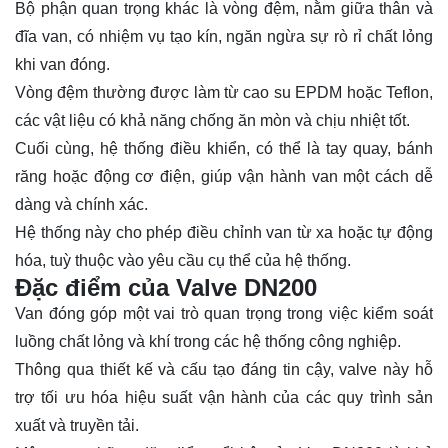
Bộ phận quan trọng khác là vòng đệm, nằm giữa thân và
đĩa van, có nhiệm vụ tạo kín, ngăn ngừa sự rò rỉ chất lỏng
khi van đóng.
Vòng đệm thường được làm từ cao su EPDM hoặc Teflon,
các vật liệu có khả năng chống ăn mòn và chịu nhiệt tốt.
Cuối cùng, hệ thống điều khiển, có thể là tay quay, bánh
răng hoặc động cơ điện, giúp vận hành van một cách dễ
dàng và chính xác.
Hệ thống này cho phép điều chỉnh van từ xa hoặc tự động
hóa, tuỳ thuộc vào yêu cầu cụ thể của hệ thống.
Đặc điểm của Valve DN200
Van đóng góp một vai trò quan trọng trong việc kiểm soát
luồng chất lỏng và khí trong các hệ thống công nghiệp.
Thông qua thiết kế và cấu tạo đáng tin cậy, valve này hỗ
trợ tối ưu hóa hiệu suất vận hành của các quy trình sản
xuất và truyền tải.