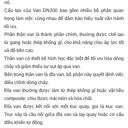
nó.
Cấu tạo của Van DN200 bao gồm nhiều bộ phận quan
trọng làm việc cùng nhau để đảm bảo hiệu suất vận hành
tối ưu.
Phần thân van là thành phần chính, thường được chế tạo
từ gang hoặc thép không gỉ, cho khả năng chịu áp lực tốt
và độ bền cao.
Thân van có thiết kế hình học đặc biệt để tối ưu hóa dòng
chảy và giảm thiểu sự sụt áp qua van.
Bên trong thân van là đĩa van, bộ phận này quyết định việc
điều chỉnh dòng chảy.
Đĩa van thường được làm từ thép không gỉ hoặc vật liệu
composite, chịu được mài mòn và hóa chất.
Đĩa van được kết nối với một trục quay, gọi là trục van.
Trục này là cầu nối giữa đĩa van và tay quay hoặc cơ cấu
điều khiển tự động.