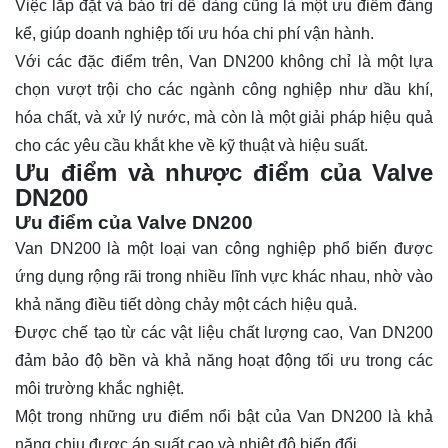
Việc lắp đặt và bảo trì dễ dàng cũng là một ưu điểm đáng
kể, giúp doanh nghiệp tối ưu hóa chi phí vận hành.
Với các đặc điểm trên, Van DN200 không chỉ là một lựa
chọn vượt trội cho các ngành công nghiệp như dầu khí,
hóa chất, và xử lý nước, mà còn là một giải pháp hiệu quả
cho các yêu cầu khắt khe về kỹ thuật và hiệu suất.
Ưu điểm và nhược điểm của Valve
DN200
Ưu điểm của Valve DN200
Van DN200 là một loại van công nghiệp phổ biến được
ứng dụng rộng rãi trong nhiều lĩnh vực khác nhau, nhờ vào
khả năng điều tiết dòng chảy một cách hiệu quả.
Được chế tạo từ các vật liệu chất lượng cao, Van DN200
đảm bảo độ bền và khả năng hoạt động tối ưu trong các
môi trường khắc nghiệt.
Một trong những ưu điểm nổi bật của Van DN200 là khả
năng chịu được áp suất cao và nhiệt độ biến đổi.