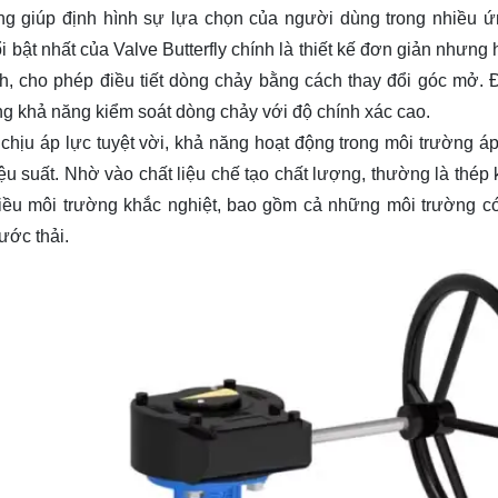
rọng giúp định hình sự lựa chọn của người dùng trong nhiều 
 bật nhất của Valve Butterfly chính là thiết kế đơn giản nhưng 
nh, cho phép điều tiết dòng chảy bằng cách thay đổi góc mở. 
ăng khả năng kiểm soát dòng chảy với độ chính xác cao.
chịu áp lực tuyệt vời, khả năng hoạt động trong môi trường áp
ệu suất. Nhờ vào chất liệu chế tạo chất lượng, thường là thép 
iều môi trường khắc nghiệt, bao gồm cả những môi trường có
ước thải.