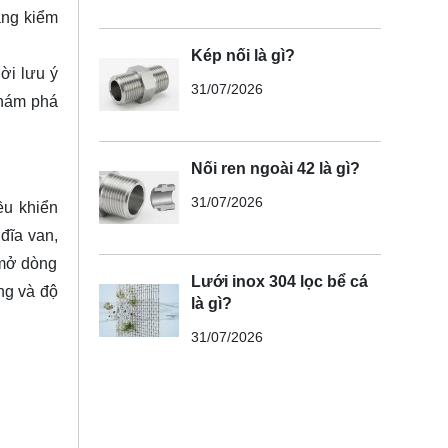
ăng kiểm
Kép nối là gì?
ời lưu ý
31/07/2026
khám phá
Nối ren ngoài 42 là gì?
31/07/2026
ều khiển
đĩa van,
 mở dòng
Lưới inox 304 lọc bể cá
ng và độ
là gì?
31/07/2026