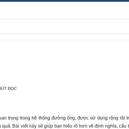
HÚT ĐỌC
an trọng trong hệ thống đường ống, được sử dụng rộng rãi t
quả. Bài viết này sẽ giúp bạn hiểu rõ hơn về định nghĩa, cấu 