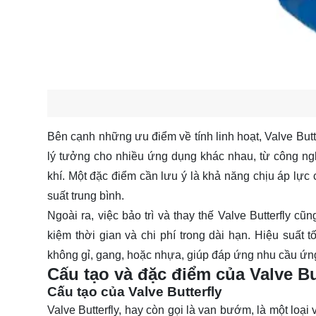
Bên cạnh những ưu điểm về tính linh hoạt, Valve Butte
lý tưởng cho nhiều ứng dụng khác nhau, từ công ng
khí. Một đặc điểm cần lưu ý là khả năng chịu áp lực 
suất trung bình.
Ngoài ra, việc bảo trì và thay thế Valve Butterfly c
kiệm thời gian và chi phí trong dài hạn. Hiệu suất
không gỉ, gang, hoặc nhựa, giúp đáp ứng nhu cầu ứng
Cấu tạo và đặc điểm của Valve Bu
Cấu tạo của Valve Butterfly
Valve Butterfly, hay còn gọi là van bướm, là một lo