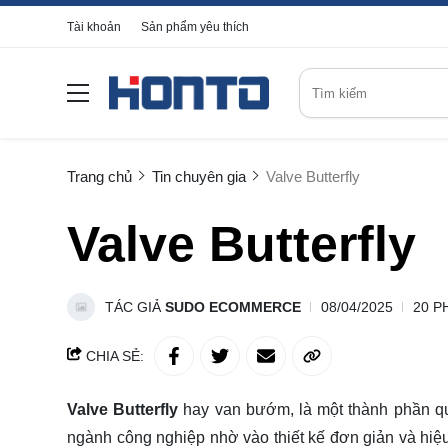
Tài khoản
Sản phẩm yêu thích
Trang chủ
Tin chuyên gia
Valve Butterfly
Valve Butterfly
TÁC GIẢ
SUDO ECOMMERCE
08/04/2025
20 P
CHIA SẺ:
Valve Butterfly
hay van bướm, là một thành phần qu
ngành công nghiệp nhờ vào thiết kế đơn giản và hiệu 