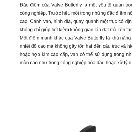
Đặc điểm của Valve Butterfly là một yếu tố quan t
công nghiệp. Trước hết, một trong những đặc điểm nổi
cao. Cánh van, hình đĩa, quay quanh một trục cố đị
không chỉ giúp tiết kiệm không gian lắp đặt mà còn t
Một điểm mạnh khác của Valve Butterfly là khả năng 
nhiệt độ cao mà không gây tổn hại đến cấu trúc và hi
hoặc hợp kim cao cấp, van có thể sử dụng trong nh
mòn cao như trong công nghiệp hóa dầu hoặc xử lý n