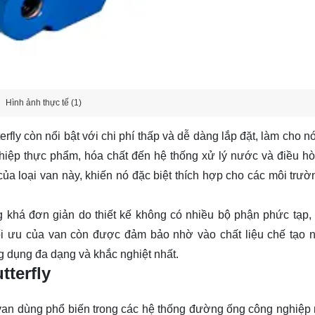
Hình ảnh thực tế (1)
rfly còn nổi bật với chi phí thấp và dễ dàng lắp đặt, làm cho n
hiệp thực phẩm, hóa chất đến hệ thống xử lý nước và điều h
của loại van này, khiến nó đặc biệt thích hợp cho các môi trườ
ũng khá đơn giản do thiết kế không có nhiều bộ phận phức tạp, g
 tối ưu của van còn được đảm bảo nhờ vào chất liệu chế tạo 
 dụng đa dạng và khắc nghiệt nhất.
tterfly
ại van dùng phổ biến trong các hệ thống đường ống công nghiệp