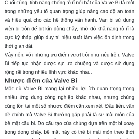
Cuối cùng, tính năng chống rò rỉ nổi bật của Valve Bi là một
trong những yếu tố quan trọng giúp nâng cao độ an toàn
và hiệu quả cho các hệ thống vận hành. Van bi sử dụng
viên bi tròn để bịt kín dòng chảy, nhờ đó khả năng rò rỉ là
cực kỳ thấp, giúp duy trì hiệu suất làm việc ổn định trong
thời gian dài.
Vậy nên, với những ưu điểm vượt trội như nêu trên, Valve
Bi tiếp tục nhận được sự ưa chuộng và được sử dụng
rộng rãi trong nhiều lĩnh vực khác nhau.
Nhược điểm của Valve Bi
Mặc dù Valve Bi mang lại nhiều lợi ích quan trọng trong
nhiều ứng dụng công nghiệp khác nhau, nhưng chúng
cũng tồn tại một số nhược điểm cần xem xét. Đầu tiên, vấn
đề chính mà Valve Bi thường gặp phải là sự mài mòn của
bề mặt cầu bi. Do cấu tạo của chúng dựa trên một bi xoay
trong dòng chảy, bề mặt này có thể bị mài mòn theo thời