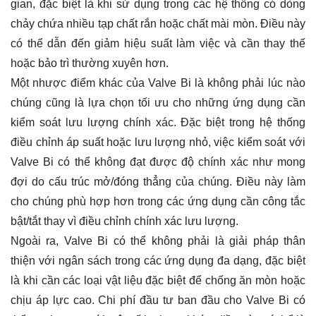
gian, đặc biệt là khi sử dụng trong các hệ thống có dòng
chảy chứa nhiều tạp chất rắn hoặc chất mài mòn. Điều này
có thể dẫn đến giảm hiệu suất làm việc và cần thay thế
hoặc bảo trì thường xuyên hơn.
Một nhược điểm khác của Valve Bi là không phải lúc nào
chúng cũng là lựa chọn tối ưu cho những ứng dụng cần
kiểm soát lưu lượng chính xác. Đặc biệt trong hệ thống
điều chỉnh áp suất hoặc lưu lượng nhỏ, việc kiểm soát với
Valve Bi có thể không đạt được độ chính xác như mong
đợi do cấu trúc mở/đóng thẳng của chúng. Điều này làm
cho chúng phù hợp hơn trong các ứng dụng cần công tắc
bật/tắt thay vì điều chỉnh chính xác lưu lượng.
Ngoài ra, Valve Bi có thể không phải là giải pháp thân
thiện với ngân sách trong các ứng dụng đa dạng, đặc biệt
là khi cần các loại vật liệu đặc biệt để chống ăn mòn hoặc
chịu áp lực cao. Chi phí đầu tư ban đầu cho Valve Bi có