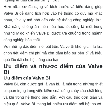
nghiệp từ dầu khí đến xử lý nước.
Hơn nữa, sự đa dạng về kích thước và kiểu dáng giúp
Valve Bi dễ dàng tích hợp vào hệ thống có quy mô khác
nhau, từ quy mô nhỏ đến các hệ thống công nghiệp lớn.
Khả năng chống ăn mòn hóa học tốt cũng là một trong
những lý do khiến Valve Bi được ưa chuộng trong ngành
công nghiệp hóa chất.
Với những đặc điểm nổi bật trên, Valve Bi không chỉ là lựa
chọn tiết kiệm chi phí mà còn đảm bảo sự bền bỉ và hiệu
quả lâu dài cho hệ thống của bạn.
Ưu điểm và nhược điểm của Valve
Bi
Ưu điểm của Valve Bi
Valve Bi, còn được gọi là van bi, là một trong những thiết
bị quan trọng trong việc kiểm soát dòng chảy của chất lỏng
và khí trong hệ thống ống dẫn. Với cấu trúc đơn giản và
hiệu quả, Valve Bi mang lại nhiều ưu điểm nổi bật so với