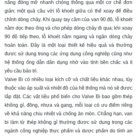
năng đóng mở nhanh chóng thông qua một cơ chế đơn
giản: một quả cầu với lỗ khoét giữa có thể xoay để điều
chỉnh dòng chảy. Khi quay tay cầm của van 90 độ, lỗ khoét
nằm dọc theo ống và cho phép dòng chảy đi qua; khi xoay
90 độ tiếp theo, lỗ khoét nằm ngang và ngăn dòng chảy
hoàn toàn. Đây là một loại thiết kế hiệu quả và thường
được sử dụng trong các ứng dụng công nghiệp cũng như
hệ thống ống dẫn dân dụng nhờ vào tính bền chắc và ít
yêu cầu bảo trì.
Valve Bi có nhiều loại kích cỡ và chất liệu khác nhau, tùy
thuộc vào áp suất và nhiệt độ của hệ thống mà nó sẽ được
lắp đặt. Các vật liệu phổ biến cho Valve Bi bao gồm thép
không gỉ, đồng, nhựa và gang, mỗi loại có ưu điểm riêng
về khả năng chịu nhiệt và chống ăn mòn. Chẳng hạn, van
bi làm từ thép không gỉ thường được sử dụng trong các
ngành công nghiệp thực phẩm và dược phẩm do tính an