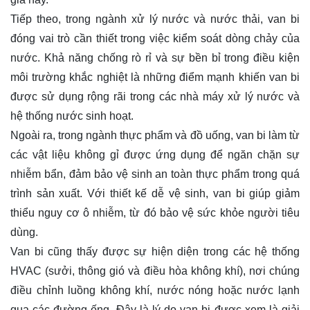
Tiếp theo, trong ngành xử lý nước và nước thải, van bi
đóng vai trò cần thiết trong việc kiểm soát dòng chảy của
nước. Khả năng chống rò rỉ và sự bền bỉ trong điều kiện
môi trường khắc nghiệt là những điểm mạnh khiến van bi
được sử dụng rộng rãi trong các nhà máy xử lý nước và
hệ thống nước sinh hoạt.
Ngoài ra, trong ngành thực phẩm và đồ uống, van bi làm từ
các vật liệu không gỉ được ứng dụng để ngăn chặn sự
nhiễm bẩn, đảm bảo vệ sinh an toàn thực phẩm trong quá
trình sản xuất. Với thiết kế dễ vệ sinh, van bi giúp giảm
thiểu nguy cơ ô nhiễm, từ đó bảo vệ sức khỏe người tiêu
dùng.
Van bi cũng thấy được sự hiện diện trong các hệ thống
HVAC (sưởi, thông gió và điều hòa không khí), nơi chúng
điều chỉnh luồng không khí, nước nóng hoặc nước lạnh
qua các đường ống. Đây là lý do van bi được xem là giải