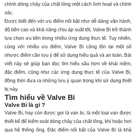
chỉnh dòng chảy của chất lỏng một cách linh hoạt và chính
xác.
Được biết đến với ưu điểm nổi bật như dễ dàng vận hành,
độ bền cao và khả năng chịu áp suất tốt, Valve Bi trở thành
lựa chọn ưu tiên trong nhiều ứng dụng thực tế. Tuy nhiên,
cùng với nhiều ưu điểm,
Valve Bi
cũng tồn tại một số
nhược điểm cần lưu ý để sử dụng hiệu quả và an toàn. Bài
viết này sẽ giúp bạn đọc tìm hiểu sâu hơn về khái niệm,
đặc điểm, cũng như các ứng dụng thực tế của Valve Bi,
đồng thời đưa ra những lưu ý quan trọng khi sử dụng thiết
bị này.
Tìm hiểu về Valve Bi
Valve Bi là gì ?
Valve Bi, hay còn được gọi là van bi, là một loại van được
thiết kế để kiểm soát dòng chảy của chất lỏng, khí hoặc hơi
qua hệ thống ống. Đặc điểm nổi bật của Valve Bi là khả