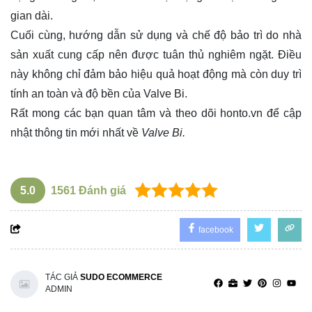
gian dài.
Cuối cùng, hướng dẫn sử dụng và chế độ bảo trì do nhà
sản xuất cung cấp nên được tuân thủ nghiêm ngặt. Điều
này không chỉ đảm bảo hiệu quả hoạt động mà còn duy trì
tính an toàn và độ bền của Valve Bi.
Rất mong các bạn quan tâm và theo dõi
honto.vn
để cập
nhật thông tin mới nhất về
Valve Bi.
5.0
1561
Đánh giá
facebook
TÁC GIẢ
SUDO ECOMMERCE
ADMIN