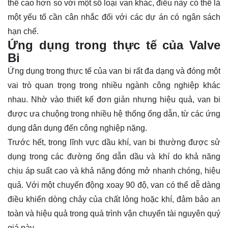
thể cao hơn so với một số loại van khác, điều này có thể là
một yếu tố cần cân nhắc đối với các dự án có ngân sách
hạn chế.
Ứng dụng trong thực tế của Valve
Bi
Ứng dụng trong thực tế của van bi rất đa dạng và đóng một
vai trò quan trọng trong nhiều ngành công nghiệp khác
nhau. Nhờ vào thiết kế đơn giản nhưng hiệu quả, van bi
được ưa chuộng trong nhiều hệ thống ống dẫn, từ các ứng
dụng dân dụng đến công nghiệp nặng.
Trước hết, trong lĩnh vực dầu khí, van bi thường được sử
dụng trong các đường ống dẫn dầu và khí do khả năng
chịu áp suất cao và khả năng đóng mở nhanh chóng, hiệu
quả. Với một chuyển động xoay 90 độ, van có thể dễ dàng
điều khiển dòng chảy của chất lỏng hoặc khí, đảm bảo an
toàn và hiệu quả trong quá trình vận chuyển tài nguyên quý
giá này.