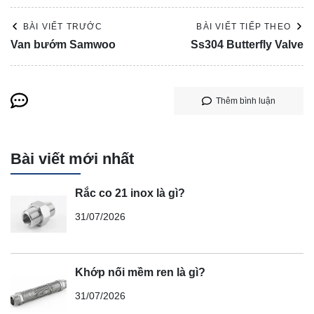
BÀI VIẾT TRƯỚC
BÀI VIẾT TIẾP THEO
Van bướm Samwoo
Ss304 Butterfly Valve
Thêm bình luận
Bài viết mới nhất
Rắc co 21 inox là gì?
31/07/2026
Khớp nối mềm ren là gì?
31/07/2026