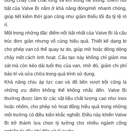
dòng chảy của chất lỏng và khí trong hệ thống. Điểm nổi
bật của Valve Bi nằm ở khả năng đóng/mở nhanh chóng,
giúp tiết kiệm thời gian cũng như giảm thiểu tối đa tỷ lệ rò
rỉ.
Một trong những đặc điểm nổi bật nhất của Valve Bi là cấu
trúc đơn giản nhưng vô cùng hiệu quả. Thiết kế dạng bi
cho phép van có thể quay tự do, giúp mở hoặc đóng dòng
chảy một cách linh hoạt. Cấu tạo này không chỉ giảm ma
sát mà còn kéo dài tuổi thọ của van, nhờ đó, giảm chi phí
bảo trì và sửa chữa trong quá trình sử dụng.
Khả năng chịu áp lực cao và độ bền vượt trội cũng là
những ưu điểm không thể không nhắc đến. Valve Bi
thường được làm từ các vật liệu chất lượng cao như inox
hoặc nhôm, cho phép nó hoạt động hiệu quả trong những
môi trường có điều kiện khắc nghiệt. Điều này khiến Valve
Bi trở thành lựa chọn lý tưởng cho nhiều ngành công