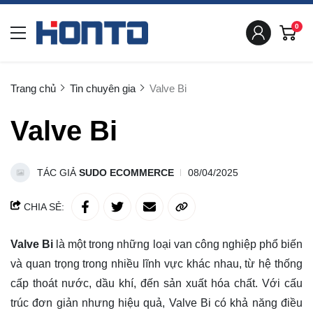
0
Trang chủ
Tin chuyên gia
Valve Bi
Valve Bi
TÁC GIẢ
SUDO ECOMMERCE
08/04/2025
CHIA SẺ:
Valve Bi
là một trong những loại van công nghiệp phổ biến
và quan trọng trong nhiều lĩnh vực khác nhau, từ hệ thống
cấp thoát nước, dầu khí, đến sản xuất hóa chất. Với cấu
trúc đơn giản nhưng hiệu quả, Valve Bi có khả năng điều