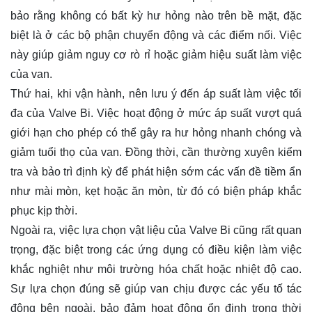
bảo rằng không có bất kỳ hư hỏng nào trên bề mặt, đặc
biệt là ở các bộ phận chuyển động và các điểm nối. Việc
này giúp giảm nguy cơ rò rỉ hoặc giảm hiệu suất làm việc
của van.
Thứ hai, khi vận hành, nên lưu ý đến áp suất làm việc tối
đa của Valve Bi. Việc hoạt động ở mức áp suất vượt quá
giới hạn cho phép có thể gây ra hư hỏng nhanh chóng và
giảm tuổi thọ của van. Đồng thời, cần thường xuyên kiểm
tra và bảo trì định kỳ để phát hiện sớm các vấn đề tiềm ẩn
như mài mòn, kẹt hoặc ăn mòn, từ đó có biện pháp khắc
phục kịp thời.
Ngoài ra, việc lựa chọn vật liệu của Valve Bi cũng rất quan
trọng, đặc biệt trong các ứng dụng có điều kiện làm việc
khắc nghiệt như môi trường hóa chất hoặc nhiệt độ cao.
Sự lựa chọn đúng sẽ giúp van chịu được các yếu tố tác
động bên ngoài, bảo đảm hoạt động ổn định trong thời