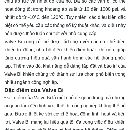
chịu áp lực và nhiệt độ của nó. Đa số các van bi có thể
hoạt động tốt trong khoảng áp suất từ 10 đến 1000 psi, và
nhiệt độ từ -10°C đến 120°C. Tuy nhiên, các điều kiện đặc
biệt có thể yêu cầu các thông số kỹ thuật khác, và điều này
nên được thảo luận chi tiết với nhà cung cấp.
Valve Bi cũng có thể được tích hợp với các cơ chế điều
khiển tự động, như bộ điều khiển điện hoặc khí nén, giúp
tăng cường hiệu quả vận hành trong các hệ thống phức
tạp. Thêm vào đó, khả năng dễ dàng lắp đặt và bảo trì của
Valve Bi khiến chúng trở thành sự lựa chọn phổ biến trong
nhiều ngành công nghiệp.
Đặc điểm của Valve Bi
Đặc điểm của Valve Bi là một chủ đề quan trọng mà những
ai quan tâm đến lĩnh vực thiết bị công nghiệp không thể bỏ
qua. Được thiết kế với cơ chế hoạt động linh hoạt và tiện
lợi, Valve Bi mang lại hiệu quả tối đa trong việc điều khiển