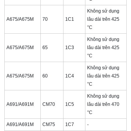
Không sử dụng
A675/A675M
70
1C1
lâu dài trên 425
°C
Không sử dụng
A675/A675M
65
1C3
lâu dài trên 425
°C
Không sử dụng
A675/A675M
60
1C4
lâu dài trên 425
°C
Không sử dụng
A691/A691M
CM70
1C5
lâu dài trên 470
°C
A691/A691M
CM75
1C7
-