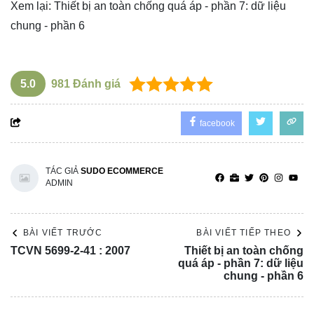
Xem lại:
Thiết bị an toàn chống quá áp - phần 7: dữ liệu
chung - phần 6
5.0
981
Đánh giá
facebook
TÁC GIẢ
SUDO ECOMMERCE
ADMIN
BÀI VIẾT TRƯỚC
BÀI VIẾT TIẾP THEO
TCVN 5699-2-41 : 2007
Thiết bị an toàn chống
quá áp - phần 7: dữ liệu
chung - phần 6