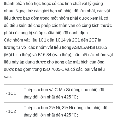
thành phần hóa học hoặc có các tính chất vật lý giống
nhau. Ngoại trừ các giới hạn về nhiệt độ lớn nhất, các vật
liệu được bao gồm trong một nhóm phải được xem là có
đủ điều kiện để cho phép các thân van có cùng kích thước
phải có cùng trị số áp suất/nhiệt độ danh định.
Các nhóm vật liệu 1C1 đến 1C14 và 2C1 đến 2C7 là
tương tự với các nhóm vật liệu trong ASME/ANSI B16.5
(Mặt bích thép) và B16.34 (Van thép), hầu hết các nhóm vật
liệu này áp dụng được cho trong các mặt bích của ống,
được bao gồm trong ISO 7005-1 và có các loại vật liệu
sau.
Thép cacbon và C-Mn-Si dùng cho nhiệt độ
- 1C1
thay đổi lớn nhất đến 425 °C;
Thép cacbon 2½ Ni, 3½ Ni dùng cho nhiệt độ
- 1C2
thay đổi lớn nhất đến 425 °C;