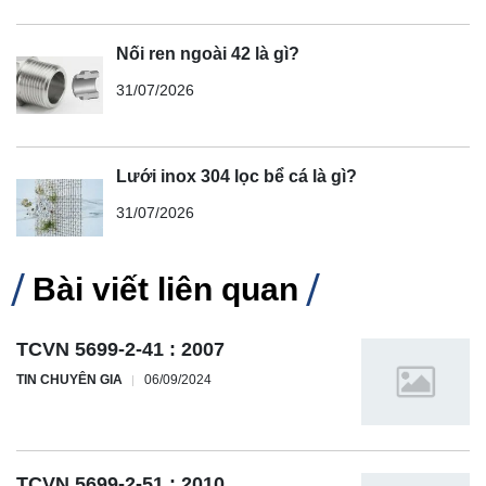
Nối ren ngoài 42 là gì?
31/07/2026
Lưới inox 304 lọc bể cá là gì?
31/07/2026
Bài viết liên quan
TCVN 5699-2-41 : 2007
TIN CHUYÊN GIA
06/09/2024
TCVN 5699-2-51 : 2010