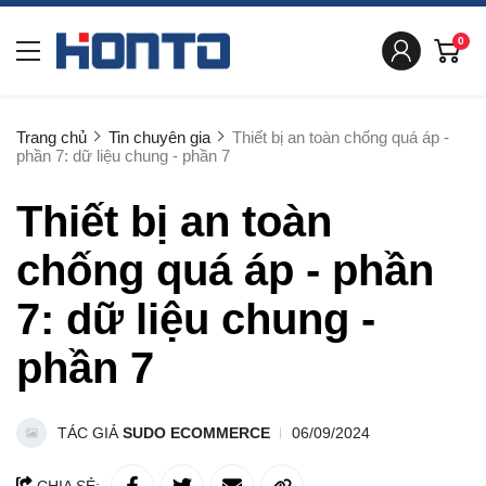
0
Trang chủ
Tin chuyên gia
Thiết bị an toàn chống quá áp -
phần 7: dữ liệu chung - phần 7
Thiết bị an toàn
chống quá áp - phần
7: dữ liệu chung -
phần 7
TÁC GIẢ
SUDO ECOMMERCE
06/09/2024