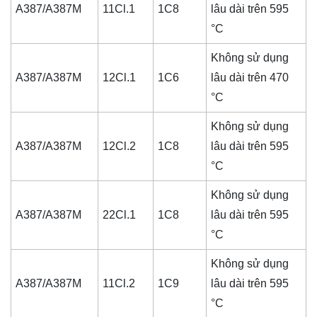
A387/A387M
11Cl.1
1C8
lâu dài trên 595
°C
Không sử dụng
A387/A387M
12Cl.1
1C6
lâu dài trên 470
°C
Không sử dụng
A387/A387M
12Cl.2
1C8
lâu dài trên 595
°C
Không sử dụng
A387/A387M
22Cl.1
1C8
lâu dài trên 595
°C
Không sử dụng
A387/A387M
11Cl.2
1C9
lâu dài trên 595
°C