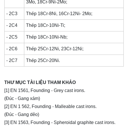
3Mo, 18Cr-9Ni-2Mo;
- 2C3
Thép 18Cr-8Ni, 16Cr-12Ni- 2Mo;
- 2C4
Thép 18Cr-10Ni-Ti;
- 2C5
Thép 18Cr-10Ni-Nb;
- 2C6
Thép 25Cr-12Ni, 23Cr-12Ni;
- 2C7
Thép 25Cr-20Ni.
THƯ MỤC TÀI LIỆU THAM KHẢO
[1] EN 1561, Founding - Grey cast irons.
(Đúc - Gang xám)
[2] EN 1 562, Founding - Malleable cast irons.
(Đúc - Gang dẻo)
[3] EN 1563, Founding - Spheroidal graphite cast irons.