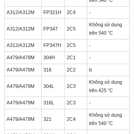
trên 540 °C
A312/A312M
FP321H
2C4
-
Không sử dụng
A312/A312M
FP347
2C5
trên 540 °C
A312/A312M
FP347H
2C5
-
A479/A479M
304H
2C1
-
A479/A479M
316
2C2
b
Không sử dụng
A479/A479M
304L
2C3
trên 425 °C
A479/A479M
316L
2C3
-
Không sử dụng
A479/A479M
321
2C4
trên 540 °C