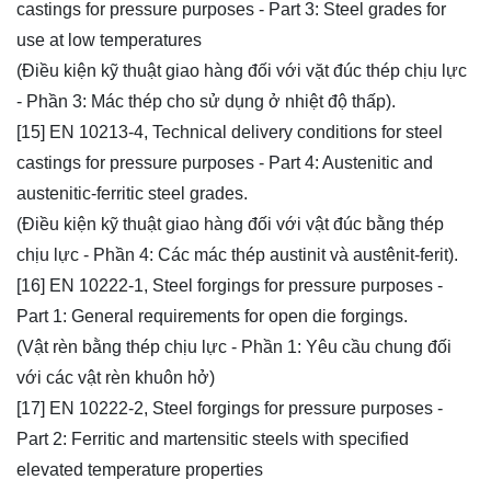
castings for pressure purposes - Part 3: Steel grades for
use at low temperatures
(Điều kiện kỹ thuật giao hàng đối với vặt đúc thép chịu lực
- Phần 3: Mác thép cho sử dụng ở nhiệt độ thấp).
[15] EN 10213-4, Technical delivery conditions for steel
castings for pressure purposes - Part 4: Austenitic and
austenitic-ferritic steel grades.
(Điều kiện kỹ thuật giao hàng đối với vật đúc bằng thép
chịu lực - Phần 4: Các mác thép austinit và austênit-ferit).
[16] EN 10222-1, Steel forgings for pressure purposes -
Part 1: General requirements for open die forgings.
(Vật rèn bằng thép chịu lực - Phần 1: Yêu cầu chung đối
với các vật rèn khuôn hở)
[17] EN 10222-2, Steel forgings for pressure purposes -
Part 2: Ferritic and martensitic steels with specified
elevated temperature properties