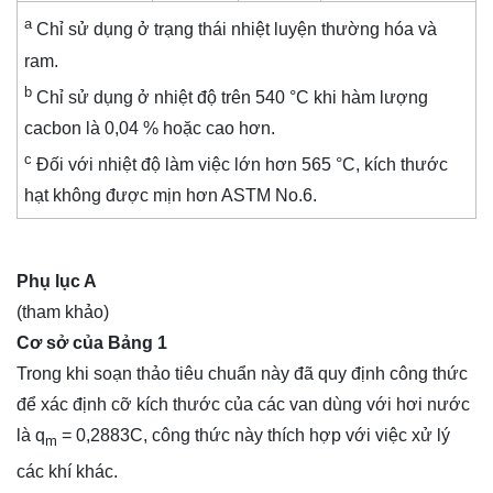
a
Chỉ sử dụng ở trạng thái nhiệt luyện thường hóa và
ram.
b
Chỉ sử dụng ở nhiệt độ trên 540 °C khi hàm lượng
cacbon là 0,04 % hoặc cao hơn.
c
Đối với nhiệt độ làm việc lớn hơn 565 °C, kích thước
hạt không được mịn hơn ASTM No.6.
Phụ lục A
(tham khảo)
Cơ sở của Bảng 1
Trong khi soạn thảo tiêu chuẩn này đã quy định công thức
để xác định cỡ kích thước của các van dùng với hơi nước
là q
= 0,2883C, công thức này thích hợp với việc xử lý
m
các khí khác.