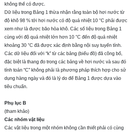
không thể có được.
Dữ liệu trong Bảng 1 thừa nhận rằng toàn bộ hơi nước từ
độ khô 98 % tới hơi nước có độ quá nhiệt 10 °C phải được
xem như là được bão hòa khô. Các số liệu trong Bảng 1
cùng với độ quá nhiệt lớn hơn 10 °C đến độ quá nhiệt
khoảng 30 °C đã được xác định bằng nội suy tuyến tính.
Các dữ liệu đối với “k” từ các bảng (biểu đồ) đã công bố,
đặc biệt là thang đo trong các bảng về hơi nước và sau đó
tính toán “C” không phải là phương pháp thích hợp cho sử
dụng hàng ngày và đó là lý do để Bảng 1 được dựa vào
tiêu chuẩn.
Phụ lục B
(tham khảo)
Các nhóm vật liệu
Các vật liệu trong một nhóm không cần thiết phải có cùng