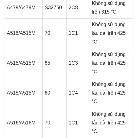
Không sử dụng
A479/A479M
S32750
2C8
trên 315 °C
Không sử dụng
A515/A515M
70
1C1
lâu dài trên 425
°C
Không sử dụng
A515/A515M
65
1C3
lâu dài trên 425
°C
Không sử dụng
A515/A515M
60
1C4
lâu dài trên 425
°C
Không sử dụng
A516/A516M
70
1C1
lâu dài trên 425
°C