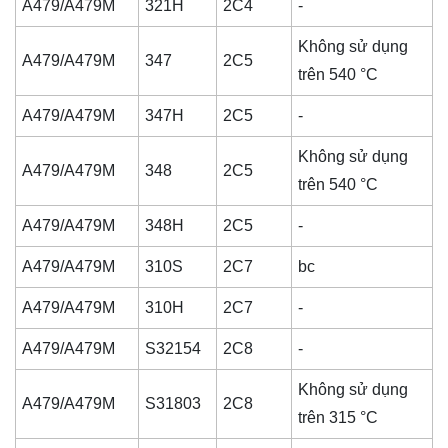
A479/A479M
321H
2C4
-
Không sử dụng
A479/A479M
347
2C5
trên 540 °C
A479/A479M
347H
2C5
-
Không sử dụng
A479/A479M
348
2C5
trên 540 °C
A479/A479M
348H
2C5
-
A479/A479M
310S
2C7
bc
A479/A479M
310H
2C7
-
A479/A479M
S32154
2C8
-
Không sử dụng
A479/A479M
S31803
2C8
trên 315 °C