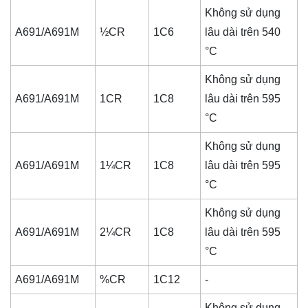
Không sử dụng
A691/A691M
½CR
1C6
lâu dài trên 540
°C
Không sử dụng
A691/A691M
1CR
1C8
lâu dài trên 595
°C
Không sử dụng
A691/A691M
1¼CR
1C8
lâu dài trên 595
°C
Không sử dụng
A691/A691M
2¼CR
1C8
lâu dài trên 595
°C
A691/A691M
%CR
1C12
-
Không sử dụng