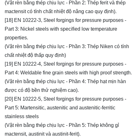
(Vật rèn bằng thép chịu lực - Phần 2: Thép ferit và thép
mactensit có tính chất nhiệt độ nâng cao quy định).
[18] EN 10222-3, Steel forgings for pressure purposes -
Part 3: Nickel steels with specified low temperature
properties.
(Vật rèn bằng thép chịu lực - Phần 3: Thép Niken có tính
chất nhiệt độ thấp quy định)
[19] EN 10222-4, Steel forgings for pressure purposes -
Part 4: Weldable fine grain steels with high proof strength.
(Vật rèn bằng thép chịu lực - Phần 4: Thép hạt mịn hàn
được có độ bền thử nghiệm cao).
[20] EN 10222-5, Steel forgings for pressure purposes -
Part 5: Martensitic, austenitic and austenitic-ferritic
stainless steels
(Vật rèn bằng thép chịu lực - Phần 5: Thép không gỉ
mactensit, austinit và austinit-ferit).