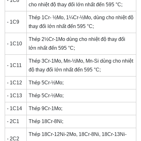
- 1C8
cho nhiệt độ thay đổi lớn nhất đến 595 °C;
Thép 1Cr- ½Mo, 1¼Cr-½Mo, dùng cho nhiệt độ
- 1C9
thay đổi lớn nhất đến 595 °C;
Thép 2½Cr-1Mo dùng cho nhiệt độ thay đổi
- 1C10
lớn nhất đến 595 °C;
Thép 3Cr-1Mo, Mn-½Mo, Mn-Si dùng cho nhiệt
- 1C11
độ thay đổi lớn nhất đến 595 °C;
- 1C12
Thép 5Cr-½Mo;
- 1C13
Thép 5Cr-½Mo;
- 1C14
Thép 9Cr-1Mo;
- 2C1
Thép 18Cr-8Ni;
Thép 18Cr-12Ni-2Mo, 18Cr-8Ni, 18Cr-13Ni-
- 2C2