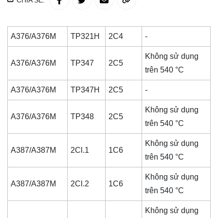
CHIA SẺ:
A376/A376M
TP321H
2C4
-
Không sử dụng
A376/A376M
TP347
2C5
trên 540 °C
A376/A376M
TP347H
2C5
-
Không sử dụng
A376/A376M
TP348
2C5
trên 540 °C
Không sử dụng
A387/A387M
2Cl.1
1C6
trên 540 °C
Không sử dụng
A387/A387M
2Cl.2
1C6
trên 540 °C
Không sử dụng