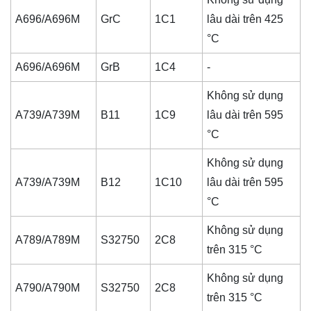
A696/A696M
GrC
1C1
lâu dài trên 425
°C
A696/A696M
GrB
1C4
-
Không sử dụng
A739/A739M
B11
1C9
lâu dài trên 595
°C
Không sử dụng
A739/A739M
B12
1C10
lâu dài trên 595
°C
Không sử dụng
A789/A789M
S32750
2C8
trên 315 °C
Không sử dụng
A790/A790M
S32750
2C8
trên 315 °C