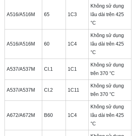
Không sử dụng
A516/A516M
65
1C3
lâu dài trên 425
°C
Không sử dụng
A516/A516M
60
1C4
lâu dài trên 425
°C
Không sử dụng
A537/A537M
CI.1
1C1
trên 370 °C
Không sử dụng
A537/A537M
CI.2
1C11
trên 370 °C
Không sử dụng
A672/A672M
B60
1C4
lâu dài trên 425
°C