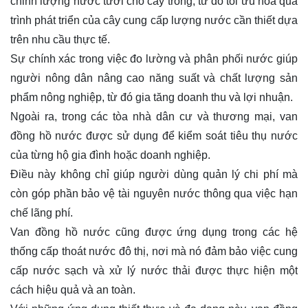
chỉnh lượng nước tưới cho cây trồng, từ đó tối ưu hóa quá
trình phát triển của cây cung cấp lượng nước cần thiết dựa
trên nhu cầu thực tế.
Sự chính xác trong việc đo lường và phân phối nước giúp
người nông dân nâng cao năng suất và chất lượng sản
phẩm nông nghiệp, từ đó gia tăng doanh thu và lợi nhuận.
Ngoài ra, trong các tòa nhà dân cư và thương mại, van
đồng hồ nước được sử dụng để kiểm soát tiêu thụ nước
của từng hộ gia đình hoặc doanh nghiệp.
Điều này không chỉ giúp người dùng quản lý chi phí mà
còn góp phần bảo vệ tài nguyên nước thông qua việc hạn
chế lãng phí.
Van đồng hồ nước cũng được ứng dụng trong các hệ
thống cấp thoát nước đô thị, nơi mà nó đảm bảo việc cung
cấp nước sạch và xử lý nước thải được thực hiện một
cách hiệu quả và an toàn.