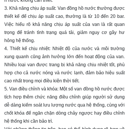
rỉ nước không cần thiết.
3. Khả năng chịu áp suất: Van đồng hồ nước thường được
thiết kế để chịu áp suất cao, thường là từ 10 đến 20 bar.
Việc hiểu rõ khả năng chịu áp suất của van là rất quan
trọng để tránh tình trạng quá tải, giảm nguy cơ gây hư
hỏng hệ thống.
4. Thiết kế chịu nhiệt: Nhiệt độ của nước và môi trường
xung quanh cũng ảnh hưởng lớn đến hoạt động của van.
Nhiều loại van được trang bị khả năng chịu nhiệt tốt, phù
hợp cho cả nước nóng và nước lạnh, đảm bảo hiệu suất
cao nhất trong mọi điều kiện thời tiết.
5. Van điều chỉnh và khóa: Một số van đồng hồ nước được
tích hợp thêm chức năng điều chỉnh giúp người sử dụng
dễ dàng kiểm soát lưu lượng nước qua hệ thống, cùng với
chốt khóa để ngăn chặn dòng chảy ngược hay điều chỉnh
hệ thống khi cần bảo trì.