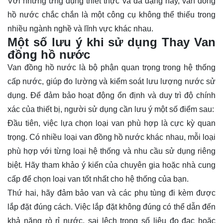
Với những ứng dụng thiết thực và đa dạng này, van đồng
hồ nước chắc chắn là một công cụ không thể thiếu trong
nhiều ngành nghề và lĩnh vực khác nhau.
Một số lưu ý khi sử dụng Thay Van
đồng hồ nước
Van đồng hồ nước là bộ phận quan trọng trong hệ thống
cấp nước, giúp đo lường và kiểm soát lưu lượng nước sử
dụng. Để đảm bảo hoạt động ổn định và duy trì độ chính
xác của thiết bị, người sử dụng cần lưu ý một số điểm sau:
Đầu tiên, việc lựa chọn loại van phù hợp là cực kỳ quan
trọng. Có nhiều loại van đồng hồ nước khác nhau, mỗi loại
phù hợp với từng loại hệ thống và nhu cầu sử dụng riêng
biệt. Hãy tham khảo ý kiến của chuyên gia hoặc nhà cung
cấp để chọn loại van tốt nhất cho hệ thống của bạn.
Thứ hai, hãy đảm bảo van và các phụ tùng đi kèm được
lắp đặt đúng cách. Việc lắp đặt không đúng có thể dẫn đến
khả năng rò rỉ nước, sai lệch trong số liệu đo đạc hoặc