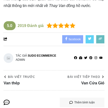
nhật thông tin mới nhất về
Thay Van đồng hồ nước.
5.0
2019
Đánh giá
facebook
TÁC GIẢ
SUDO ECOMMERCE
ADMIN
BÀI VIẾT TRƯỚC
BÀI VIẾT TIẾP THEO
Van thép
Van Cửa Gió
Thêm bình luận