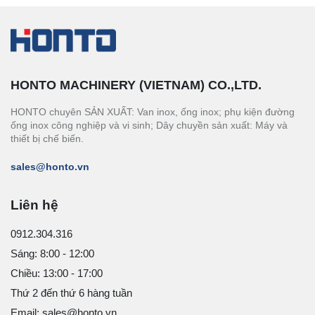
HONTO MACHINERY (VIETNAM) CO.,LTD.
HONTO chuyên SẢN XUẤT: Van inox, ống inox; phụ kiện đường
ống inox công nghiệp và vi sinh; Dây chuyền sản xuất: Máy và
thiết bị chế biến.
sales@honto.vn
Liên hệ
0912.304.316
Sáng: 8:00 - 12:00
Chiều: 13:00 - 17:00
Thứ 2 đến thứ 6 hàng tuần
Email: sales@honto.vn