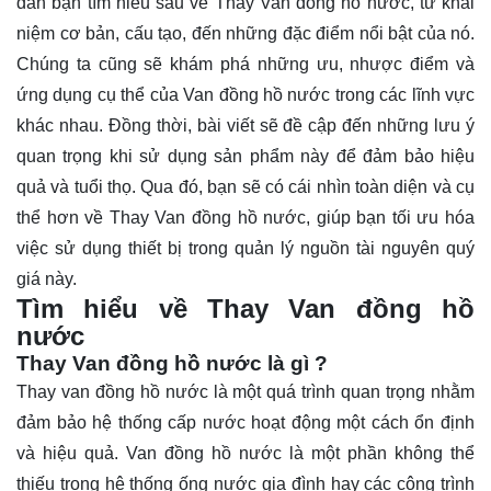
dẫn bạn tìm hiểu sâu về Thay Van đồng hồ nước, từ khái
niệm cơ bản, cấu tạo, đến những đặc điểm nổi bật của nó.
Chúng ta cũng sẽ
khám phá
những ưu, nhược điểm và
ứng dụng cụ thể của Van đồng hồ nước trong các lĩnh vực
khác nhau. Đồng thời, bài viết sẽ đề cập đến những lưu ý
quan trọng khi sử dụng sản phẩm này để đảm bảo hiệu
quả và tuổi thọ. Qua đó, bạn sẽ có cái nhìn toàn diện và cụ
thể hơn về Thay Van đồng hồ nước, giúp bạn tối ưu hóa
việc sử dụng thiết bị trong quản lý nguồn tài nguyên quý
giá này.
Tìm hiểu về Thay Van đồng hồ
nước
Thay Van đồng hồ nước là gì ?
Thay van đồng hồ nước là một quá trình quan trọng nhằm
đảm bảo hệ thống cấp nước hoạt động một cách ổn định
và hiệu quả. Van đồng hồ nước là một phần không thể
thiếu trong hệ thống ống nước gia đình hay các công trình