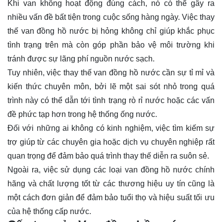
Khi van không hoạt động đúng cách, nó có thể gây ra
nhiều vấn đề bất tiện trong cuộc sống hàng ngày. Việc thay
thế van đồng hồ nước bị hỏng không chỉ giúp khắc phục
tình trạng trên mà còn góp phần bảo vệ môi trường khi
tránh được sự lãng phí nguồn nước sạch.
Tuy nhiên, việc thay thế van đồng hồ nước cần sự tỉ mỉ và
kiến thức chuyên môn, bởi lẽ một sai sót nhỏ trong quá
trình này có thể dẫn tới tình trạng rò rỉ nước hoặc các vấn
đề phức tạp hơn trong hệ thống ống nước.
Đối với những ai không có kinh nghiệm, việc tìm kiếm sự
trợ giúp từ các chuyên gia hoặc dịch vụ chuyên nghiệp rất
quan trọng để đảm bảo quá trình thay thế diễn ra suôn sẻ.
Ngoài ra, việc sử dụng các loại van đồng hồ nước chính
hãng và chất lượng tốt từ các thương hiệu uy tín cũng là
một cách đơn giản để đảm bảo tuổi thọ và hiệu suất tối ưu
của hệ thống cấp nước.