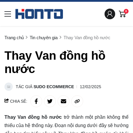
0
Trang chủ
Tin chuyên gia
Thay Van đồng hồ nước
Thay Van đồng hồ
nước
TÁC GIẢ
SUDO ECOMMERCE
12/02/2025
CHIA SẺ:
Thay Van đồng hồ nước
trở thành một phần không thể
thiếu của hệ thống này. Đoạn nội dung dưới đây sẽ hướng