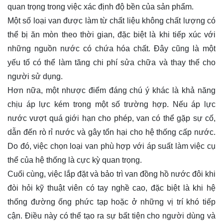
quan trọng trong việc xác định độ bền của sản phẩm.
Một số loại van được làm từ chất liệu không chất lượng có
thể bị ăn mòn theo thời gian, đặc biệt là khi tiếp xúc với
những nguồn nước có chứa hóa chất. Đây cũng là một
yếu tố có thể làm tăng chi phí sửa chữa và thay thế cho
người sử dụng.
Hơn nữa, một nhược điểm đáng chú ý khác là khả năng
chịu áp lực kém trong một số trường hợp. Nếu áp lực
nước vượt quá giới hạn cho phép, van có thể gặp sự cố,
dẫn đến rò rỉ nước và gây tổn hại cho hệ thống cấp nước.
Do đó, việc chọn loại van phù hợp với áp suất làm việc cụ
thể của hệ thống là cực kỳ quan trọng.
Cuối cùng, việc lắp đặt và bảo trì van đồng hồ nước đôi khi
đòi hỏi kỹ thuật viên có tay nghề cao, đặc biệt là khi hệ
thống đường ống phức tạp hoặc ở những vị trí khó tiếp
cận. Điều này có thể tạo ra sự bất tiện cho người dùng và