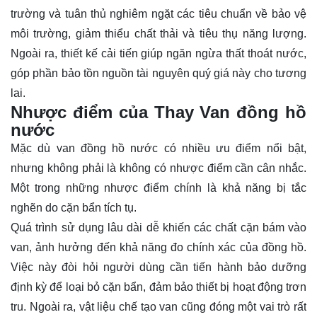
trường và tuân thủ nghiêm ngặt các tiêu chuẩn về bảo vệ
môi trường, giảm thiểu chất thải và tiêu thụ năng lượng.
Ngoài ra, thiết kế cải tiến giúp ngăn ngừa thất thoát nước,
góp phần bảo tồn nguồn tài nguyên quý giá này cho tương
lai.
Nhược điểm của Thay Van đồng hồ
nước
Mặc dù van đồng hồ nước có nhiều ưu điểm nổi bật,
nhưng không phải là không có nhược điểm cần cân nhắc.
Một trong những nhược điểm chính là khả năng bị tắc
nghẽn do cặn bẩn tích tụ.
Quá trình sử dụng lâu dài dễ khiến các chất cặn bám vào
van, ảnh hưởng đến khả năng đo chính xác của đồng hồ.
Việc này đòi hỏi người dùng cần tiến hành bảo dưỡng
định kỳ để loại bỏ cặn bẩn, đảm bảo thiết bị hoạt động trơn
tru. Ngoài ra, vật liệu chế tạo van cũng đóng một vai trò rất