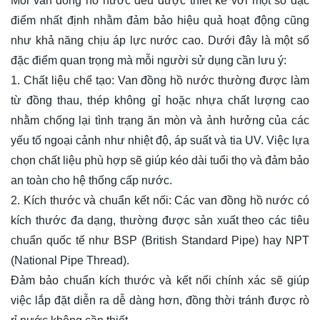
Mỗi van đồng hồ nước đều được thiết kế với một số đặc
điểm nhất định nhằm đảm bảo hiệu quả hoạt động cũng
như khả năng chịu áp lực nước cao. Dưới đây là một số
đặc điểm quan trọng mà mỗi người sử dụng cần lưu ý:
1. Chất liệu chế tạo: Van đồng hồ nước thường được làm
từ đồng thau, thép không gỉ hoặc nhựa chất lượng cao
nhằm chống lại tình trạng ăn mòn và ảnh hưởng của các
yếu tố ngoại cảnh như nhiệt độ, áp suất và tia UV. Việc lựa
chọn chất liệu phù hợp sẽ giúp kéo dài tuổi thọ và đảm bảo
an toàn cho hệ thống cấp nước.
2. Kích thước và chuẩn kết nối: Các van đồng hồ nước có
kích thước đa dạng, thường được sản xuất theo các tiêu
chuẩn quốc tế như BSP (British Standard Pipe) hay NPT
(National Pipe Thread).
Đảm bảo chuẩn kích thước và kết nối chính xác sẽ giúp
việc lắp đặt diễn ra dễ dàng hơn, đồng thời tránh được rò