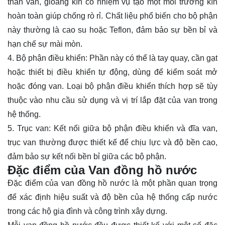
thân van, gioăng kín có nhiệm vụ tạo một môi trường kín
hoàn toàn giúp chống rò rỉ. Chất liệu phổ biến cho bộ phận
này thường là cao su hoặc Teflon, đảm bảo sự bền bỉ và
hạn chế sự mài mòn.
4. Bộ phận điều khiển: Phần này có thể là tay quay, cần gạt
hoặc thiết bị điều khiển tự động, dùng để kiểm soát mở
hoặc đóng van. Loại bộ phận điều khiển thích hợp sẽ tùy
thuộc vào nhu cầu sử dụng và vị trí lắp đặt của van trong
hệ thống.
5. Trục van: Kết nối giữa bộ phận điều khiển và đĩa van,
trục van thường được thiết kế để chịu lực và độ bền cao,
đảm bảo sự kết nối bền bỉ giữa các bộ phận.
Đặc điểm của Van đồng hồ nước
Đặc điểm của van đồng hồ nước là một phần quan trọng
để xác định hiệu suất và độ bền của hệ thống cấp nước
trong các hộ gia đình và công trình xây dựng.