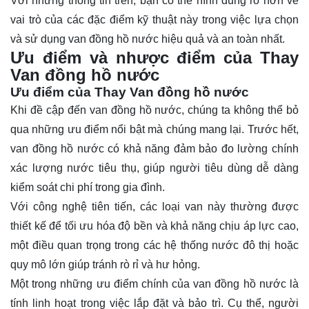
Với những thông tin trên, bạn có thể hình dung rõ hơn về
vai trò của các đặc điểm kỹ thuật này trong việc lựa chọn
và sử dụng van đồng hồ nước hiệu quả và an toàn nhất.
Ưu điểm và nhược điểm của Thay
Van đồng hồ nước
Ưu điểm của Thay Van đồng hồ nước
Khi đề cập đến van đồng hồ nước, chúng ta không thể bỏ
qua những ưu điểm nổi bật mà chúng mang lại. Trước hết,
van đồng hồ nước có khả năng đảm bảo đo lường chính
xác lượng nước tiêu thụ, giúp người tiêu dùng dễ dàng
kiểm soát chi phí trong gia đình.
Với công nghệ tiên tiến, các loại van này thường được
thiết kế để tối ưu hóa độ bền và khả năng chịu áp lực cao,
một điều quan trọng trong các hệ thống nước đô thị hoặc
quy mô lớn giúp tránh rò rỉ và hư hỏng.
Một trong những ưu điểm chính của van đồng hồ nước là
tính linh hoạt trong việc lắp đặt và bảo trì. Cụ thể, người