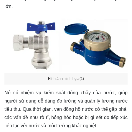
lớn.
Hình ảnh minh họa (1)
Nó có nhiệm vụ kiểm soát dòng chảy của nước, giúp
người sử dụng dễ dàng đo lường và quản lý lượng nước
tiêu thụ. Qua thời gian, van đồng hồ nước có thể gặp phải
các vấn đề như rò rỉ, hỏng hóc hoặc bị gỉ sét do tiếp xúc
liên tục với nước và môi trường khắc nghiệt.