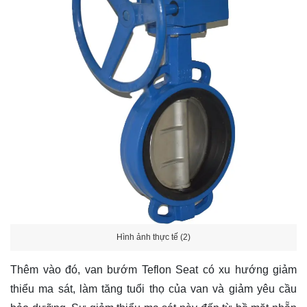
Hình ảnh thực tế (2)
Thêm vào đó, van bướm Teflon Seat có xu hướng giảm
thiểu ma sát, làm tăng tuổi thọ của van và giảm yêu cầu