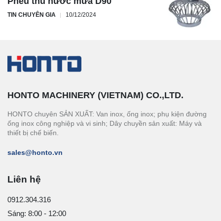
Phễu thu nước mưa D90
TIN CHUYÊN GIA
10/12/2024
HONTO MACHINERY (VIETNAM) CO.,LTD.
HONTO chuyên SẢN XUẤT: Van inox, ống inox; phụ kiện đường
ống inox công nghiệp và vi sinh; Dây chuyền sản xuất: Máy và
thiết bị chế biến.
sales@honto.vn
Liên hệ
0912.304.316
Sáng: 8:00 - 12:00