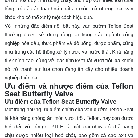
tối ưu hóa quy trình dòng chảy, phù hợp với nhiều loại chất
lỏng, kể cả các loại hoá chất ăn mòn mà những loại van
khác khó có thể xử lý một cách hiệu quả.
Với những đặc điểm nổi bật này, van bướm Teflon Seat
thường được sử dụng rộng rãi trong các ngành công
nghiệp hóa dầu, thực phẩm và đồ uống, dược phẩm, cũng
như trong các hệ thống xử lý nước và nước thải. Khả năng
tùy chỉnh cao, cùng với đặc tính kỹ thuật vượt trội, đã khiến
nó trở thành sự lựa chọn đáng tin cậy cho nhiều doanh
nghiệp hiện đại.
Ưu điểm và nhược điểm của Teflon
Seat Butterfly Valve
Ưu điểm của Teflon Seat Butterfly Valve
Một trong những ưu điểm chính của van bướm Teflon Seat
là khả năng chống ăn mòn vượt trội. Teflon, hay còn được
biết đến với tên gọi PTFE, là một loại nhựa có khả năng
chịu được nhiều loại hoá chất, bao gồm cả các axit và