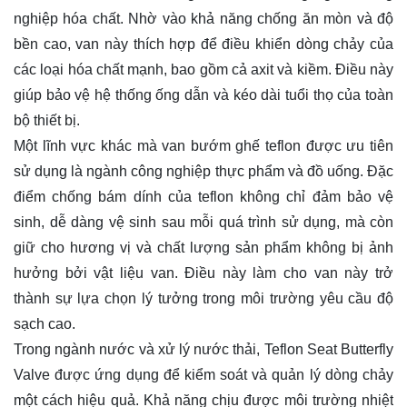
nghiệp hóa chất. Nhờ vào khả năng chống ăn mòn và độ
bền cao, van này thích hợp để điều khiển dòng chảy của
các loại hóa chất mạnh, bao gồm cả axit và kiềm. Điều này
giúp bảo vệ hệ thống ống dẫn và kéo dài tuổi thọ của toàn
bộ thiết bị.
Một lĩnh vực khác mà van bướm ghế teflon được ưu tiên
sử dụng là ngành công nghiệp thực phẩm và đồ uống. Đặc
điểm chống bám dính của teflon không chỉ đảm bảo vệ
sinh, dễ dàng vệ sinh sau mỗi quá trình sử dụng, mà còn
giữ cho hương vị và chất lượng sản phẩm không bị ảnh
hưởng bởi vật liệu van. Điều này làm cho van này trở
thành sự lựa chọn lý tưởng trong môi trường yêu cầu độ
sạch cao.
Trong ngành nước và xử lý nước thải, Teflon Seat Butterfly
Valve được ứng dụng để kiểm soát và quản lý dòng chảy
một cách hiệu quả. Khả năng chịu được môi trường nhiệt