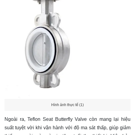
Hình ảnh thực tế (1)
Ngoài ra, Teflon Seat Butterfly Valve còn mang lại hiệu
suất tuyệt vời khi vận hành với độ ma sát thấp, giúp giảm