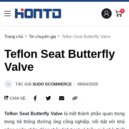
0
Trang chủ
Tin chuyên gia
Teflon Seat Butterfly Valve
Teflon Seat Butterfly
Valve
TÁC GIẢ
SUDO ECOMMERCE
08/04/2025
CHIA SẺ:
Teflon Seat Butterfly Valve
là một thành phần quan trọng
trong hệ thống đường ống công nghiệp, nổi bật với khả