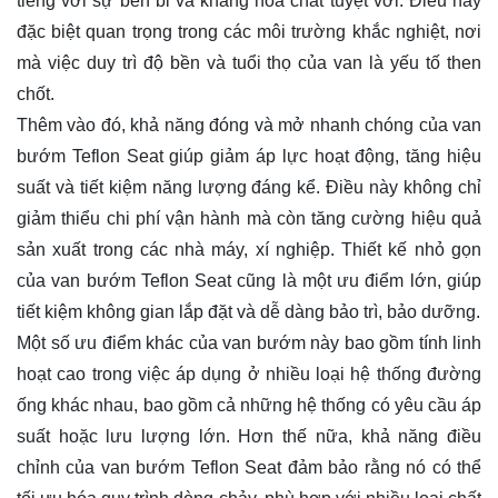
tiếng với sự bền bỉ và kháng hóa chất tuyệt vời. Điều này
đặc biệt quan trọng trong các môi trường khắc nghiệt, nơi
mà việc duy trì độ bền và tuổi thọ của van là yếu tố then
chốt.
Thêm vào đó, khả năng đóng và mở nhanh chóng của van
bướm Teflon Seat giúp giảm áp lực hoạt động, tăng hiệu
suất và tiết kiệm năng lượng đáng kể. Điều này không chỉ
giảm thiểu chi phí vận hành mà còn tăng cường hiệu quả
sản xuất trong các nhà máy, xí nghiệp. Thiết kế nhỏ gọn
của van bướm Teflon Seat cũng là một ưu điểm lớn, giúp
tiết kiệm không gian lắp đặt và dễ dàng bảo trì, bảo dưỡng.
Một số ưu điểm khác của van bướm này bao gồm tính linh
hoạt cao trong việc áp dụng ở nhiều loại hệ thống đường
ống khác nhau, bao gồm cả những hệ thống có yêu cầu áp
suất hoặc lưu lượng lớn. Hơn thế nữa, khả năng điều
chỉnh của van bướm Teflon Seat đảm bảo rằng nó có thể