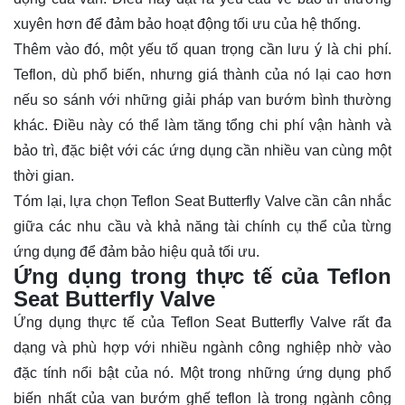
xuyên hơn để đảm bảo hoạt động tối ưu của hệ thống.
Thêm vào đó, một yếu tố quan trọng cần lưu ý là chi phí.
Teflon, dù phổ biến, nhưng giá thành của nó lại cao hơn
nếu so sánh với những giải pháp van bướm bình thường
khác. Điều này có thể làm tăng tổng chi phí vận hành và
bảo trì, đặc biệt với các ứng dụng cần nhiều van cùng một
thời gian.
Tóm lại, lựa chọn Teflon Seat Butterfly Valve cần cân nhắc
giữa các nhu cầu và khả năng tài chính cụ thể của từng
ứng dụng để đảm bảo hiệu quả tối ưu.
Ứng dụng trong thực tế của Teflon
Seat Butterfly Valve
Ứng dụng thực tế của Teflon Seat Butterfly Valve rất đa
dạng và phù hợp với nhiều ngành công nghiệp nhờ vào
đặc tính nổi bật của nó. Một trong những ứng dụng phổ
biến nhất của van bướm ghế teflon là trong ngành công