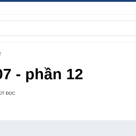
2
7 - phần 12
ÚT ĐỌC