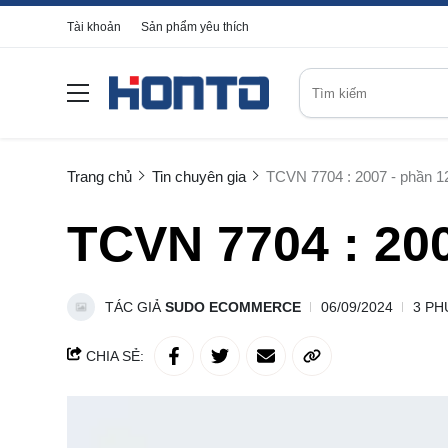
Tài khoản
Sản phẩm yêu thích
Trang chủ
Tin chuyên gia
TCVN 7704 : 2007 - phần 1
TCVN 7704 : 200
TÁC GIẢ
SUDO ECOMMERCE
06/09/2024
3 PH
CHIA SẺ: