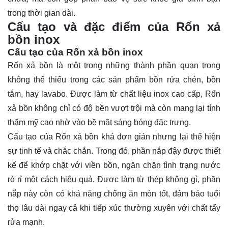
trong thời gian dài.
Cấu tạo và đặc điểm của Rốn xả
bồn inox
Cấu tạo của Rốn xả bồn inox
Rốn xả bồn là một trong những thành phần quan trọng
không thể thiếu trong các sản phẩm bồn rửa chén, bồn
tắm, hay lavabo. Được làm từ chất liệu inox cao cấp, Rốn
xả bồn không chỉ có độ bền vượt trội mà còn mang lại tính
thẩm mỹ cao nhờ vào bề mặt sáng bóng đặc trưng.
Cấu tạo của Rốn xả bồn khá đơn giản nhưng lại thể hiện
sự tinh tế và chắc chắn. Trong đó, phần nắp đậy được thiết
kế để khớp chặt với viền bồn, ngăn chặn tình trạng nước
rò rỉ một cách hiệu quả. Được làm từ thép không gỉ, phần
nắp này còn có khả năng chống ăn mòn tốt, đảm bảo tuổi
thọ lâu dài ngay cả khi tiếp xúc thường xuyên với chất tẩy
rửa mạnh.