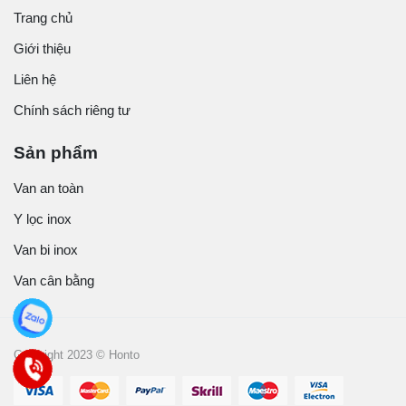
Trang chủ
Giới thiệu
Liên hệ
Chính sách riêng tư
Sản phẩm
Van an toàn
Y lọc inox
Van bi inox
Van cân bằng
Copyright 2023 © Honto