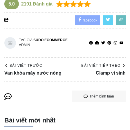
5.0
2191
Đánh giá
facebook
TÁC GIẢ
SUDO ECOMMERCE
ADMIN
BÀI VIẾT TRƯỚC
BÀI VIẾT TIẾP THEO
Van khóa máy nước nóng
Clamp vi sinh
Thêm bình luận
Bài viết mới nhất