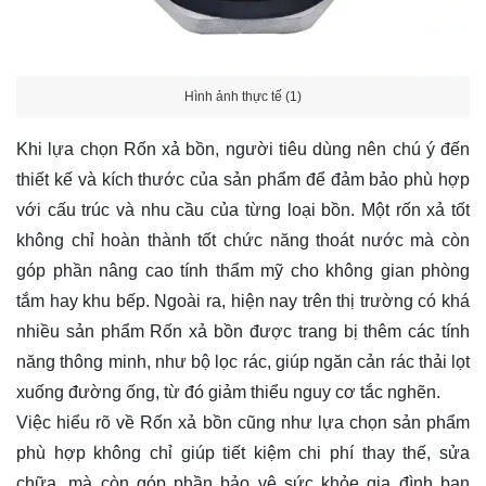
Hình ảnh thực tế (1)
Khi lựa chọn Rốn xả bồn, người tiêu dùng nên chú ý đến
thiết kế và kích thước của sản phẩm để đảm bảo phù hợp
với cấu trúc và nhu cầu của từng loại bồn. Một rốn xả tốt
không chỉ hoàn thành tốt chức năng thoát nước mà còn
góp phần nâng cao tính thẩm mỹ cho không gian phòng
tắm hay khu bếp. Ngoài ra, hiện nay trên thị trường có khá
nhiều sản phẩm Rốn xả bồn được trang bị thêm các tính
năng thông minh, như bộ lọc rác, giúp ngăn cản rác thải lọt
xuống đường ống, từ đó giảm thiểu nguy cơ tắc nghẽn.
Việc hiểu rõ về Rốn xả bồn cũng như lựa chọn sản phẩm
phù hợp không chỉ giúp tiết kiệm chi phí thay thế, sửa
chữa, mà còn góp phần bảo vệ sức khỏe gia đình bạn