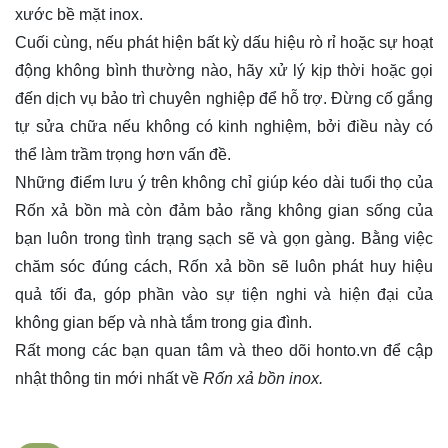
xước bề mặt inox.
Cuối cùng, nếu phát hiện bất kỳ dấu hiệu rò rỉ hoặc sự hoạt
động không bình thường nào, hãy xử lý kịp thời hoặc gọi
đến dịch vụ bảo trì chuyên nghiệp để hỗ trợ. Đừng cố gắng
tự sửa chữa nếu không có kinh nghiệm, bởi điều này có
thể làm trầm trọng hơn vấn đề.
Những điểm lưu ý trên không chỉ giúp kéo dài tuổi thọ của
Rốn xả bồn mà còn đảm bảo rằng không gian sống của
bạn luôn trong tình trạng sạch sẽ và gọn gàng. Bằng việc
chăm sóc đúng cách, Rốn xả bồn sẽ luôn phát huy hiệu
quả tối đa, góp phần vào sự tiện nghi và hiện đại của
không gian bếp và nhà tắm trong gia đình.
Rất mong các bạn quan tâm và theo dõi
honto.vn
để cập
nhật thông tin mới nhất về
Rốn xả bồn inox.