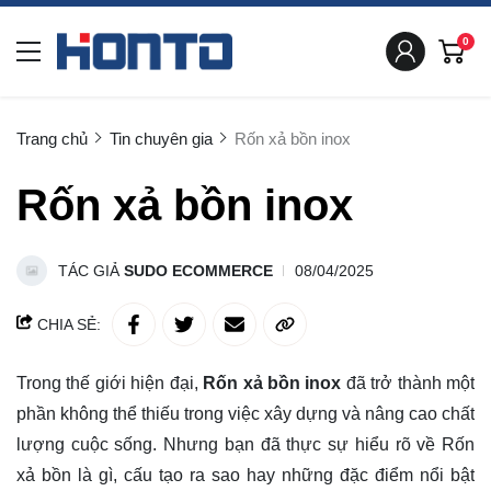
0
Trang chủ
Tin chuyên gia
Rốn xả bồn inox
Rốn xả bồn inox
TÁC GIẢ
SUDO ECOMMERCE
08/04/2025
CHIA SẺ:
Trong thế giới hiện đại,
Rốn xả bồn inox
đã trở thành một
phần không thể thiếu trong việc xây dựng và nâng cao chất
lượng cuộc sống. Nhưng bạn đã thực sự hiểu rõ về Rốn
xả bồn là gì, cấu tạo ra sao hay những đặc điểm nổi bật