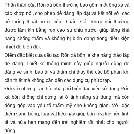
Phần thân của Rốn xả bồn thường bao gồm một ống xả và
các khớp nối, cho phép dễ dàng lắp đặt và kết nối với các
hệ thống thoát nước tiêu chuẩn. Các khớp nối thường
được làm kín bằng ron cao su chịu nước, giúp tăng khả
năng chống thấm và không bị biến dạng trong điều kiện
nhiệt độ biến đổi.
Điểm đặc biệt của cấu tạo Rốn xả bồn là khả năng tháo lắp
dễ dàng. Thiết kế thông minh này giúp người dùng dễ
dàng vệ sinh, bảo trì và thậm chí thay thế các bộ phận khi
cần thiết mà không cần đến các dụng cụ phức tạp.
Đối với những căn hộ, nhà phố hiện đại, việc sử dụng Rốn
xả bồn không chỉ dừng lại ở tính năng sử dụng mà còn
đóng góp vào yếu tố thẩm mỹ cho không gian. Với đặc
điểm sáng bóng, loại vật liệu này giúp bồn rửa trở nên tinh
tế và hứa hẹn mang đến trải nghiệm tốt nhất cho người
dùng.