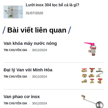
Lưới inox 304 lọc bể cá là gì?
31/07/2026
Bài viết liên quan
Van khóa máy nước nóng
TIN CHUYÊN GIA
30/12/2024
Đại lý Van vòi Minh Hòa
TIN CHUYÊN GIA
30/12/2024
Van phao cơ inox
TIN CHUYÊN GIA
30/12/2024