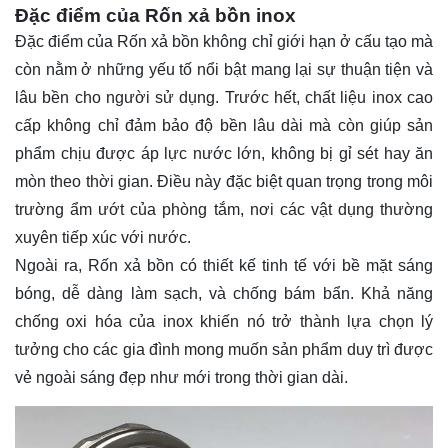
Đặc điểm của Rốn xả bồn inox
Đặc điểm của Rốn xả bồn không chỉ giới hạn ở cấu tạo mà
còn nằm ở những yếu tố nổi bật mang lại sự thuận tiện và
lâu bền cho người sử dụng. Trước hết, chất liệu inox cao
cấp không chỉ đảm bảo độ bền lâu dài mà còn giúp sản
phẩm chịu được áp lực nước lớn, không bị gỉ sét hay ăn
mòn theo thời gian. Điều này đặc biệt quan trọng trong môi
trường ẩm ướt của phòng tắm, nơi các vật dụng thường
xuyên tiếp xúc với nước.
Ngoài ra, Rốn xả bồn có thiết kế tinh tế với bề mặt sáng
bóng, dễ dàng làm sạch, và chống bám bẩn. Khả năng
chống oxi hóa của inox khiến nó trở thành lựa chọn lý
tưởng cho các gia đình mong muốn sản phẩm duy trì được
vẻ ngoài sáng đẹp như mới trong thời gian dài.