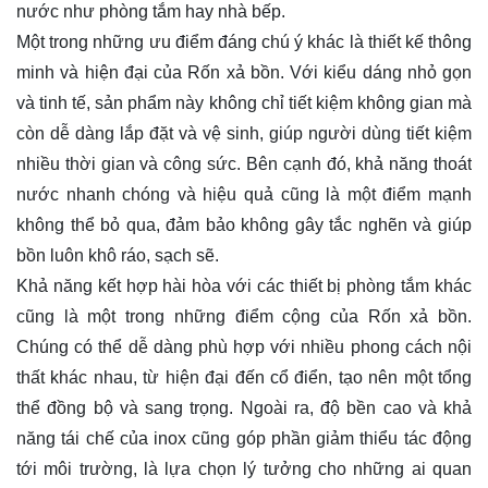
nước như phòng tắm hay nhà bếp.
Một trong những ưu điểm đáng chú ý khác là thiết kế thông
minh và hiện đại của Rốn xả bồn. Với kiểu dáng nhỏ gọn
và tinh tế, sản phẩm này không chỉ tiết kiệm không gian mà
còn dễ dàng lắp đặt và vệ sinh, giúp người dùng tiết kiệm
nhiều thời gian và công sức. Bên cạnh đó, khả năng thoát
nước nhanh chóng và hiệu quả cũng là một điểm mạnh
không thể bỏ qua, đảm bảo không gây tắc nghẽn và giúp
bồn luôn khô ráo, sạch sẽ.
Khả năng kết hợp hài hòa với các thiết bị phòng tắm khác
cũng là một trong những điểm cộng của Rốn xả bồn.
Chúng có thể dễ dàng phù hợp với nhiều phong cách nội
thất khác nhau, từ hiện đại đến cổ điển, tạo nên một tổng
thể đồng bộ và sang trọng. Ngoài ra, độ bền cao và khả
năng tái chế của inox cũng góp phần giảm thiểu tác động
tới môi trường, là lựa chọn lý tưởng cho những ai quan