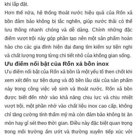
khi lắp đặt.
Hơn thế nữa, hệ thống thoát nước hiệu quả của Rốn xả
bồn đảm bảo không bị tắc nghẽn, giúp nước thải có thể
lưu thông nhanh chóng và dễ dàng. Chính những đặc
điểm vượt trội này góp phần tạo nên một sản phẩm hoàn
hảo cho các gia đình hiện đại đang tìm kiếm sự tiện nghi
và chất lượng trong từng chi tiết nhỏ của không gian sống.
Ưu điểm nổi bật của Rốn xả bồn inox
Ưu điểm nổi bật của Rốn xả bồn là một yếu tố then chốt khi
xem xét đến sự tiện dụng và độ bền lâu dài của sản phẩm
này trong công việc vệ sinh và thoát nước. Rốn xả bồn
được biết đến nhờ vào khả năng chịu lực và chịu nhiệt
vượt trội, một phần nhờ vào chất liệu inox cao cấp, không
chỉ tăng cường tính thẩm mỹ mà còn đảm bảo không bị ăn
mòn hay gỉ sét theo thời gian. Điều này đặc biệt quan trọng
trong môi trường ẩm ướt và thường xuyên tiếp xúc với