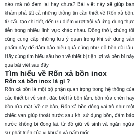
nào mà nó đem lại hay chưa? Bài viết này sẽ giúp bạn
khám phá tất cả những thông tin cần thiết về Rốn xả bồn,
từ cấu tạo chi tiết, đến ưu điểm vượt trội và ứng dụng thực
tiễn trong nhiều lĩnh vực khác nhau. Đồng thời, chúng tôi
cũng cung cấp những lưu ý quan trọng khi sử dụng sản
phẩm này để đảm bảo hiệu quả cũng như độ bền dài lâu.
Hãy cùng tìm hiểu sâu hơn về thiết bị tiện lợi và bền bỉ này
qua bài viết sau đây.
Tìm hiểu về Rốn xả bồn inox
Rốn xả bồn inox là gì ?
Rốn xả bồn
là một bộ phận quan trọng trong hệ thống của
các thiết bị vệ sinh, đặc biệt là bồn tắm, bồn rửa chén hay
bồn rửa mặt. Về cơ bản, Rốn xả bồn đóng vai trò như một
chiếc van giúp thoát nước sau khi sử dụng bồn, đảm bảo
nước không bị đọng lại, từ đó giữ vệ sinh và ngăn ngừa
sự phát triển của vi khuẩn và nấm mốc.