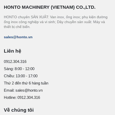
HONTO MACHINERY (VIETNAM) CO.,LTD.
HONTO chuyên SẢN XUẤT: Van inox, ống inox; phụ kiện đường
ống inox công nghiệp và vi sinh; Dây chuyền sản xuất: Máy và
thiết bị chế biến.
sales@honto.vn
Liên hệ
0912.304.316
Sáng: 8:00 - 12:00
Chiều: 13:00 - 17:00
Thứ 2 đến thứ 6 hàng tuần
Email: sales@honto.vn
Hotline: 0912.304.316
Về chúng tôi