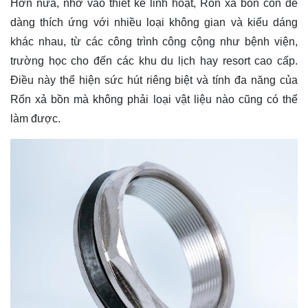
Hơn nữa, nhờ vào thiết kế linh hoạt, Rốn xả bồn còn dễ
dàng thích ứng với nhiều loại không gian và kiểu dáng
khác nhau, từ các công trình công cộng như bệnh viện,
trường học cho đến các khu du lịch hay resort cao cấp.
Điều này thể hiện sức hút riêng biệt và tính đa năng của
Rốn xả bồn mà không phải loại vật liệu nào cũng có thể
làm được.