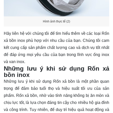
Hình ảnh thực tế (2)
Hãy
liên hệ
với chúng tôi để tìm hiểu thêm về các loại Rốn
xả bồn inox phù hợp với nhu cầu của bạn. Chúng tôi cam
kết cung cấp sản phẩm chất lượng cao và dịch vụ tốt nhất
để đáp ứng mọi yêu cầu của bạn trong lĩnh vực ống inox
và van inox.
Những lưu ý khi sử dụng Rốn xả
bồn inox
Những lưu ý khi sử dụng Rốn xả bồn là một phần quan
trọng để đảm bảo tuổi thọ và hiệu suất tối ưu của sản
phẩm. Rốn xả bồn, nhờ vào tính năng không bị ăn mòn và
chịu lực tốt, là lựa chọn đáng tin cậy cho nhiều hộ gia đình
và công trình. Tuy nhiên, để duy trì hiệu quả hoạt động và