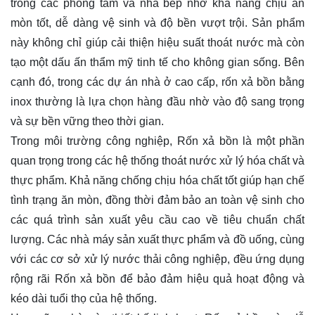
trong các phòng tắm và nhà bếp nhờ khả năng chịu ăn
mòn tốt, dễ dàng vệ sinh và độ bền vượt trội. Sản phẩm
này không chỉ giúp cải thiện hiệu suất thoát nước mà còn
tạo một dấu ấn thẩm mỹ tinh tế cho không gian sống. Bên
cạnh đó, trong các dự án nhà ở cao cấp, rốn xả bồn bằng
inox thường là lựa chọn hàng đầu nhờ vào độ sang trọng
và sự bền vững theo thời gian.
Trong môi trường công nghiệp, Rốn xả bồn là một phần
quan trọng trong các hệ thống thoát nước xử lý hóa chất và
thực phẩm. Khả năng chống chịu hóa chất tốt giúp hạn chế
tình trạng ăn mòn, đồng thời đảm bảo an toàn vệ sinh cho
các quá trình sản xuất yêu cầu cao về tiêu chuẩn chất
lượng. Các nhà máy sản xuất thực phẩm và đồ uống, cùng
với các cơ sở xử lý nước thải công nghiệp, đều ứng dụng
rộng rãi Rốn xả bồn để bảo đảm hiệu quả hoạt động và
kéo dài tuổi thọ của hệ thống.