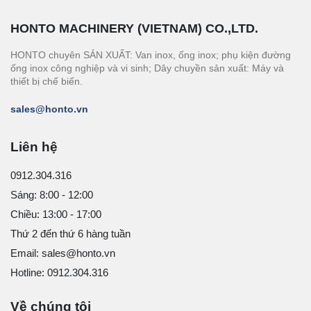
HONTO MACHINERY (VIETNAM) CO.,LTD.
HONTO chuyên SẢN XUẤT: Van inox, ống inox; phụ kiện đường
ống inox công nghiệp và vi sinh; Dây chuyền sản xuất: Máy và
thiết bị chế biến.
sales@honto.vn
Liên hệ
0912.304.316
Sáng: 8:00 - 12:00
Chiều: 13:00 - 17:00
Thứ 2 đến thứ 6 hàng tuần
Email: sales@honto.vn
Hotline: 0912.304.316
Về chúng tôi