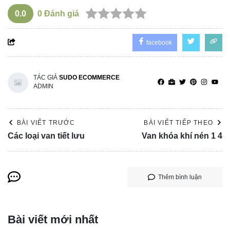
0.0
0
Đánh giá
facebook
TÁC GIẢ
SUDO ECOMMERCE
ADMIN
BÀI VIẾT TRƯỚC
BÀI VIẾT TIẾP THEO
Các loại van tiết lưu
Van khóa khí nén 1 4
Thêm bình luận
Bài viết mới nhất