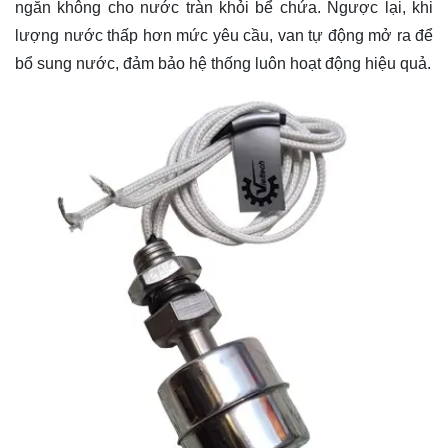
ngăn không cho nước tràn khỏi bể chứa. Ngược lại, khi
lượng nước thấp hơn mức yêu cầu, van tự động mở ra để
bổ sung nước, đảm bảo hệ thống luôn hoạt động hiệu quả.