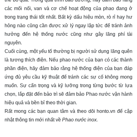
các mối nối, van và cơ chế hoạt động của phao đang ở
trong trạng thái tốt nhất. Bất kỳ dấu hiệu mòn, rò rỉ hay hư
hỏng nào cũng cần được xử lý ngay lập tức để tránh ảnh
hưởng đến hệ thống nước cũng như gây lãng phí tài
nguyên.
Cuối cùng, một yếu tố thường bị người sử dụng lãng quên
là tương thích điện. Nếu phao nước của bạn có các thành
phần điện, hãy đảm bảo rằng hệ thống điện của bạn đáp
ứng đủ yêu cầu kỹ thuật để tránh các sự cố không mong
muốn. Sự cẩn trọng và kỹ lưỡng trong từng bước từ lựa
chọn, lắp đặt đến bảo trì sẽ đảm bảo Phao nước vận hành
hiệu quả và bền bỉ theo thời gian.
Rất mong các bạn quan tâm và theo dõi
honto.vn
để cập
nhật thông tin mới nhất về
Phao nước inox.