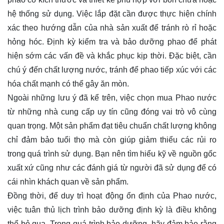
hệ thống sử dụng. Việc lắp đặt cần được thực hiện chính
xác theo hướng dẫn của nhà sản xuất để tránh rò rỉ hoặc
hỏng hóc. Định kỳ kiểm tra và bảo dưỡng phao để phát
hiện sớm các vấn đề và khắc phục kịp thời. Đặc biệt, cần
chú ý đến chất lượng nước, tránh để phao tiếp xúc với các
hóa chất mạnh có thể gây ăn mòn.
Ngoài những lưu ý đã kể trên, việc chọn mua Phao nước
từ những nhà cung cấp uy tín cũng đóng vai trò vô cùng
quan trọng. Một sản phẩm đạt tiêu chuẩn chất lượng không
chỉ đảm bảo tuổi thọ mà còn giúp giảm thiểu các rủi ro
trong quá trình sử dụng. Bạn nên tìm hiểu kỹ về nguồn gốc
xuất xứ cũng như các đánh giá từ người đã sử dụng để có
cái nhìn khách quan về sản phẩm.
Đồng thời, để duy trì hoạt động ổn định của Phao nước,
việc tuân thủ lịch trình bảo dưỡng định kỳ là điều không
thể bỏ qua. Trong quá trình bảo dưỡng, hãy đảm bảo rằng