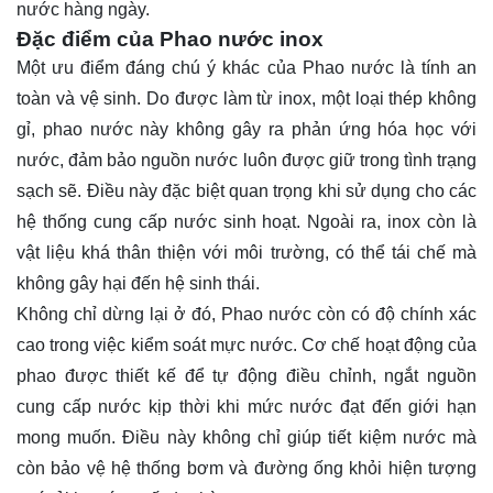
nước hàng ngày.
Đặc điểm của Phao nước inox
Một ưu điểm đáng chú ý khác của Phao nước là tính an
toàn và vệ sinh. Do được làm từ inox, một loại thép không
gỉ, phao nước này không gây ra phản ứng hóa học với
nước, đảm bảo nguồn nước luôn được giữ trong tình trạng
sạch sẽ. Điều này đặc biệt quan trọng khi sử dụng cho các
hệ thống cung cấp nước sinh hoạt. Ngoài ra, inox còn là
vật liệu khá thân thiện với môi trường, có thể tái chế mà
không gây hại đến hệ sinh thái.
Không chỉ dừng lại ở đó, Phao nước còn có độ chính xác
cao trong việc kiểm soát mực nước. Cơ chế hoạt động của
phao được thiết kế để tự động điều chỉnh, ngắt nguồn
cung cấp nước kịp thời khi mức nước đạt đến giới hạn
mong muốn. Điều này không chỉ giúp tiết kiệm nước mà
còn bảo vệ hệ thống bơm và đường ống khỏi hiện tượng