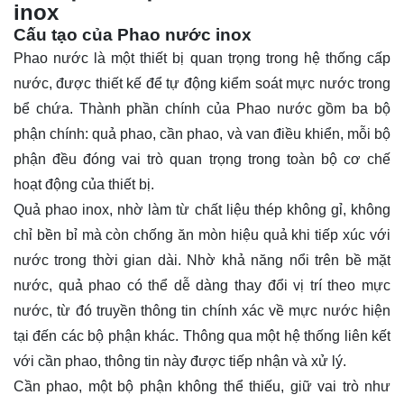
inox
Cấu tạo của Phao nước inox
Phao nước là một thiết bị quan trọng trong hệ thống cấp
nước, được thiết kế để tự động kiểm soát mực nước trong
bể chứa. Thành phần chính của Phao nước gồm ba bộ
phận chính: quả phao, cần phao, và van điều khiển, mỗi bộ
phận đều đóng vai trò quan trọng trong toàn bộ cơ chế
hoạt động của thiết bị.
Quả phao inox, nhờ làm từ chất liệu thép không gỉ, không
chỉ bền bỉ mà còn chống ăn mòn hiệu quả khi tiếp xúc với
nước trong thời gian dài. Nhờ khả năng nổi trên bề mặt
nước, quả phao có thể dễ dàng thay đổi vị trí theo mực
nước, từ đó truyền thông tin chính xác về mực nước hiện
tại đến các bộ phận khác. Thông qua một hệ thống liên kết
với cần phao, thông tin này được tiếp nhận và xử lý.
Cần phao, một bộ phận không thể thiếu, giữ vai trò như