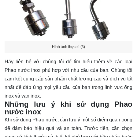
Hình ảnh thực tế (3)
Hãy
liên hệ
với chúng tôi để tìm hiểu thêm về các loại
Phao nước inox phù hợp với nhu cầu của bạn. Chúng tôi
cam kết cung cấp sản phẩm chất lượng cao và dịch vụ tốt
nhất để đáp ứng mọi yêu cầu của bạn trong lĩnh vực ống
inox và van inox.
Những lưu ý khi sử dụng Phao
nước inox
Khi sử dụng Phao nước, cần lưu ý một số điểm quan trọng
để đảm bảo hiệu quả và an toàn. Trước tiên, cần chọn
phao có kích thước và thiết kế phù hợp với bồn chứa hoặc