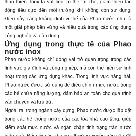
thân thiện. Inox là vật liệu có thể tái chế, giảm thiểu tác
động tiêu cực đến môi trường khi không còn sử dụng.
Điều này càng khẳng định vị thế của Phao nước như là
một giải pháp bền vững và hiệu quả trong các ứng dụng
công nghiệp và dân dụng.
Ứng dụng trong thực tế của Phao
nước inox
Phao nước không chỉ đóng vai trò quan trọng trong các
lĩnh vực gia đình và công nghiệp, mà còn thể hiện sự linh
hoạt trong các ứng dụng khác. Trong lĩnh vực hàng hải,
Phao nước được sử dụng để điều chỉnh mực nước trong
các bể chứa năng lượng, đảm bảo an toàn cho quá trình
vận chuyển và lưu trữ.
Ngoài ra, trong ngành xây dựng, Phao nước được lắp đặt
trong các hệ thống nước của các tòa nhà cao tầng, giúp
kiểm soát mực nước và ngăn chặn tình trạng tràn nước
hiệu quả. Đối với các khu vực thường xuyên gặp vấn đề