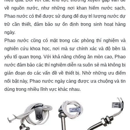
về nguồn nước, như những nơi khan hiếm nước sạch,
Phao nước có thể được sử dụng để duy trì lượng nước dự
trữ cần thiết, đảm bảo sự ổn định trong sinh hoạt hàng
ngày.
Phao nước cũng có mặt trong các phòng thí nghiệm và
nghiên cứu khoa học, nơi mà sự chính xác và độ bền là
yếu tố quan trọng. Với khả năng chống ăn mòn cao, Phao
nước đảm bảo các thí nghiệm diễn ra suôn sẻ mà không bị
gián đoạn do các vấn đề về thiết bị. Nhờ những ưu điểm
nổi bật này, Phao nước ngày càng được ưa chuộng và tin
dùng trong nhiều lĩnh vực khác nhau.