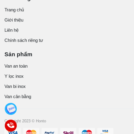
Trang chủ
Giới thiệu
Liên hệ
Chính sách riêng tư
Sản phẩm
Van an toàn
Y lọc inox
Van bi inox
Van cân bằng
Copyright 2023 © Honto