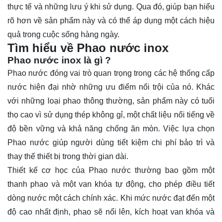
thực tế và những lưu ý khi sử dụng. Qua đó, giúp bạn hiểu
rõ hơn về sản phẩm này và có thể áp dụng một cách hiệu
quả trong cuộc sống hàng ngày.
Tìm hiểu về Phao nước inox
Phao nước inox là gì ?
Phao nước
đóng vai trò quan trọng trong các hệ thống cấp
nước hiện đại nhờ những ưu điểm nổi trội của nó. Khác
với những loại phao thông thường, sản phẩm này có tuổi
thọ cao vì sử dụng thép không gỉ, một chất liệu nổi tiếng về
độ bền vững và khả năng chống ăn mòn. Việc lựa chọn
Phao nước giúp người dùng tiết kiệm chi phí bảo trì và
thay thế thiết bị trong thời gian dài.
Thiết kế cơ học của Phao nước thường bao gồm một
thanh phao và một van khóa tự động, cho phép điều tiết
dòng nước một cách chính xác. Khi mức nước đạt đến một
độ cao nhất định, phao sẽ nổi lên, kích hoạt van khóa và