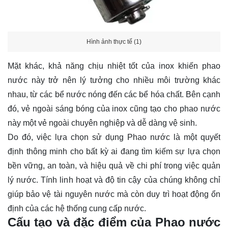
Hình ảnh thực tế (1)
Mặt khác, khả năng chịu nhiệt tốt của inox khiến phao
nước này trở nên lý tưởng cho nhiều môi trường khác
nhau, từ các bể nước nóng đến các bể hóa chất. Bên cạnh
đó, vẻ ngoài sáng bóng của inox cũng tạo cho phao nước
này một vẻ ngoài chuyên nghiệp và dễ dàng vệ sinh.
Do đó, việc lựa chọn sử dụng Phao nước là một quyết
định thông minh cho bất kỳ ai đang tìm kiếm sự lựa chọn
bền vững, an toàn, và hiệu quả về chi phí trong việc quản
lý nước. Tính linh hoạt và độ tin cậy của chúng không chỉ
giúp bảo vệ tài nguyên nước mà còn duy trì hoạt động ổn
định của các hệ thống cung cấp nước.
Cấu tạo và đặc điểm của Phao nước