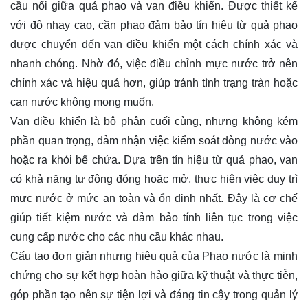
cầu nối giữa quả phao và van điều khiển. Được thiết kế
với độ nhạy cao, cần phao đảm bảo tín hiệu từ quả phao
được chuyển đến van điều khiển một cách chính xác và
nhanh chóng. Nhờ đó, việc điều chỉnh mực nước trở nên
chính xác và hiệu quả hơn, giúp tránh tình trạng tràn hoặc
cạn nước không mong muốn.
Van điều khiển là bộ phận cuối cùng, nhưng không kém
phần quan trọng, đảm nhận việc kiểm soát dòng nước vào
hoặc ra khỏi bể chứa. Dựa trên tín hiệu từ quả phao, van
có khả năng tự động đóng hoặc mở, thực hiện việc duy trì
mực nước ở mức an toàn và ổn định nhất. Đây là cơ chế
giúp tiết kiệm nước và đảm bảo tính liên tục trong việc
cung cấp nước cho các nhu cầu khác nhau.
Cấu tạo đơn giản nhưng hiệu quả của Phao nước là minh
chứng cho sự kết hợp hoàn hảo giữa kỹ thuật và thực tiễn,
góp phần tạo nên sự tiện lợi và đáng tin cậy trong quản lý