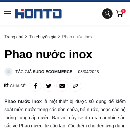
0
Trang chủ
Tin chuyên gia
Phao nước inox
Phao nước inox
TÁC GIẢ
SUDO ECOMMERCE
08/04/2025
CHIA SẺ:
Phao nước inox
là một thiết bị được sử dụng để kiểm
soát mức nước trong các bồn chứa, bể nước, hoặc các hệ
thống cung cấp nước. Bài viết này sẽ đưa ra cái nhìn sâu
sắc về Phao nước, từ cấu tạo, đặc điểm cho đến ứng dụng