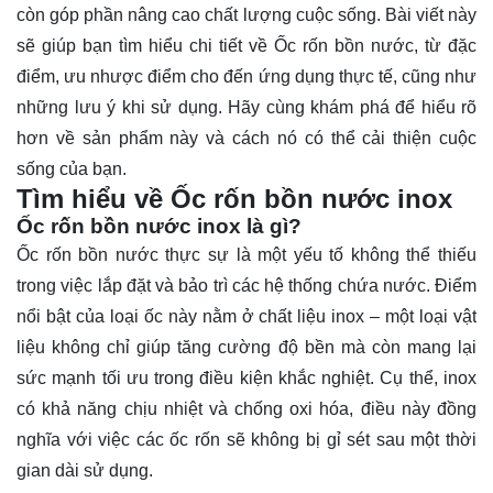
còn góp phần nâng cao chất lượng cuộc sống. Bài viết này
sẽ giúp bạn tìm hiểu chi tiết về Ốc rốn bồn nước, từ đặc
điểm, ưu nhược điểm cho đến ứng dụng thực tế, cũng như
những lưu ý khi sử dụng. Hãy cùng khám phá để hiểu rõ
hơn về sản phẩm này và cách nó có thể cải thiện cuộc
sống của bạn.
Tìm hiểu về Ốc rốn bồn nước inox
Ốc rốn bồn nước inox là gì?
Ốc rốn bồn nước
thực sự là một yếu tố không thể thiếu
trong việc lắp đặt và bảo trì các hệ thống chứa nước. Điểm
nổi bật của loại ốc này nằm ở chất liệu inox – một loại vật
liệu không chỉ giúp tăng cường độ bền mà còn mang lại
sức mạnh tối ưu trong điều kiện khắc nghiệt. Cụ thể, inox
có khả năng chịu nhiệt và chống oxi hóa, điều này đồng
nghĩa với việc các ốc rốn sẽ không bị gỉ sét sau một thời
gian dài sử dụng.