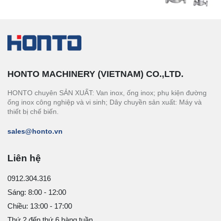
HONTO MACHINERY (VIETNAM) CO.,LTD.
HONTO chuyên SẢN XUẤT: Van inox, ống inox; phụ kiện đường
ống inox công nghiệp và vi sinh; Dây chuyền sản xuất: Máy và
thiết bị chế biến.
sales@honto.vn
Liên hệ
0912.304.316
Sáng: 8:00 - 12:00
Chiều: 13:00 - 17:00
Thứ 2 đến thứ 6 hàng tuần