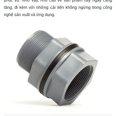
phục vụ. Nhờ vậy, nhu cầu về sản phẩm này ngày càng
tăng, đi kèm với những cải tiến không ngừng trong công
nghệ sản xuất và ứng dụng.