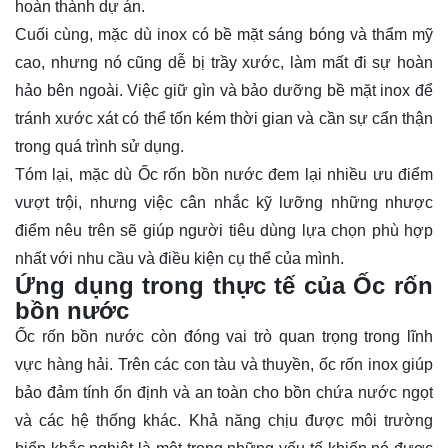
hoàn thành dự án.
Cuối cùng, mặc dù inox có bề mặt sáng bóng và thẩm mỹ
cao, nhưng nó cũng dễ bị trầy xước, làm mất đi sự hoàn
hảo bên ngoài. Việc giữ gìn và bảo dưỡng bề mặt inox để
tránh xước xát có thể tốn kém thời gian và cần sự cẩn thận
trong quá trình sử dụng.
Tóm lại, mặc dù Ốc rốn bồn nước đem lại nhiều ưu điểm
vượt trội, nhưng việc cân nhắc kỹ lưỡng những nhược
điểm nêu trên sẽ giúp người tiêu dùng lựa chọn phù hợp
nhất với nhu cầu và điều kiện cụ thể của mình.
Ứng dụng trong thực tế của Ốc rốn
bồn nước
Ốc rốn bồn nước còn đóng vai trò quan trọng trong lĩnh
vực hàng hải. Trên các con tàu và thuyền, ốc rốn inox giúp
bảo đảm tính ổn định và an toàn cho bồn chứa nước ngọt
và các hệ thống khác. Khả năng chịu được môi trường