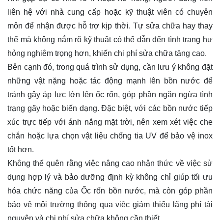
liên hệ với nhà cung cấp hoặc kỹ thuật viên có chuyên
môn để nhận được hỗ trợ kịp thời. Tự sửa chữa hay thay
thế mà không nắm rõ kỹ thuật có thể dẫn đến tình trạng hư
hỏng nghiêm trọng hơn, khiến chi phí sửa chữa tăng cao.
Bên cạnh đó, trong quá trình sử dụng, cần lưu ý không đặt
những vật nặng hoặc tác động mạnh lên bồn nước để
tránh gây áp lực lớn lên ốc rốn, góp phần ngăn ngừa tình
trạng gãy hoặc biến dạng. Đặc biệt, với các bồn nước tiếp
xúc trực tiếp với ánh nắng mặt trời, nên xem xét việc che
chắn hoặc lựa chọn vật liệu chống tia UV để bảo vệ inox
tốt hơn.
Không thể quên rằng việc nâng cao nhận thức về việc sử
dụng hợp lý và bảo dưỡng định kỳ không chỉ giúp tối ưu
hóa chức năng của Ốc rốn bồn nước, mà còn góp phần
bảo vệ môi trường thông qua việc giảm thiểu lãng phí tài
nguyên và chi phí sửa chữa không cần thiết.