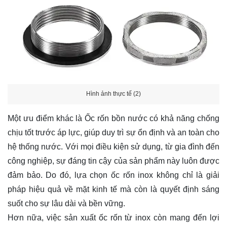
Hình ảnh thực tế (2)
Một ưu điểm khác là Ốc rốn bồn nước có khả năng chống
chịu tốt trước áp lực, giúp duy trì sự ổn định và an toàn cho
hệ thống nước. Với mọi điều kiện sử dụng, từ gia đình đến
công nghiệp, sự đáng tin cậy của sản phẩm này luôn được
đảm bảo. Do đó, lựa chọn ốc rốn inox không chỉ là giải
pháp hiệu quả về mặt kinh tế mà còn là quyết định sáng
suốt cho sự lâu dài và bền vững.
Hơn nữa, việc sản xuất ốc rốn từ inox còn mang đến lợi