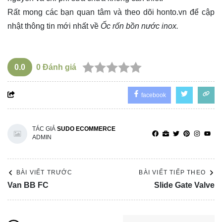
Rất mong các bạn quan tâm và theo dõi
honto.vn
để cập
nhật thông tin mới nhất về
Ốc rốn bồn nước inox.
0.0
0
Đánh giá
facebook
TÁC GIẢ
SUDO ECOMMERCE
ADMIN
BÀI VIẾT TRƯỚC
BÀI VIẾT TIẾP THEO
Van BB FC
Slide Gate Valve