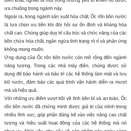
biển khắc nghiệt là một trong những yếu tố khiến nó được
ưa chuộng trong ngành này.
Ngoài ra, trong ngành sản xuất hóa chất, Ốc rốn bồn nước
là lựa chọn ưu tiên khi đòi hỏi sự ổn định và kháng hóa
chất cao. Chúng giúp duy trì cấu trúc và chức năng của các
bồn chứa hóa chất, ngăn ngừa tình trạng rò rỉ và phản ứng
không mong muốn.
Ứng dụng của Ốc rốn bồn nước còn mở rộng đến ngành
năng lượng. Trong các nhà máy điện, chúng được sử
dụng để bảo hành và bảo trì các hệ thống làm mát và lưu
trữ nước, đảm bảo các quá trình vận hành diễn ra mượt
mà và hiệu quả.
Với những ưu điểm vượt trội về tính bền bỉ và an toàn, Ốc
rốn bồn nước đã chứng minh được giá trị của mình trong
nhiều lĩnh vực, góp phần đáng kể vào việc nâng cao chất
lượng và hiệu suất hoạt động của các hệ thống mà nó