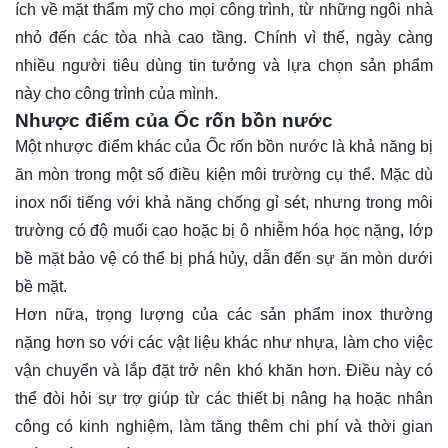
ích về mặt thẩm mỹ cho mọi công trình, từ những ngôi nhà
nhỏ đến các tòa nhà cao tầng. Chính vì thế, ngày càng
nhiều người tiêu dùng tin tưởng và lựa chọn sản phẩm
này cho công trình của mình.
Nhược điểm của Ốc rốn bồn nước
Một nhược điểm khác của Ốc rốn bồn nước là khả năng bị
ăn mòn trong một số điều kiện môi trường cụ thể. Mặc dù
inox nổi tiếng với khả năng chống gỉ sét, nhưng trong môi
trường có độ muối cao hoặc bị ô nhiễm hóa học nặng, lớp
bề mặt bảo vệ có thể bị phá hủy, dẫn đến sự ăn mòn dưới
bề mặt.
Hơn nữa, trọng lượng của các sản phẩm inox thường
nặng hơn so với các vật liệu khác như nhựa, làm cho việc
vận chuyển và lắp đặt trở nên khó khăn hơn. Điều này có
thể đòi hỏi sự trợ giúp từ các thiết bị nâng hạ hoặc nhân
công có kinh nghiệm, làm tăng thêm chi phí và thời gian