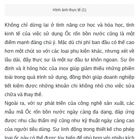
Hình ảnh thực tế (1)
Không chỉ dừng lại ở tính năng cơ học và hóa học, tính
kinh tế của việc sử dụng Ốc rốn bồn nước cũng là một
điểm mạnh đáng chú ý. Mặc dù chi phí ban đầu có thể cao
hơn một chút so với các loại phụ kiện khác, nhưng xét về
lâu dài, đây thực sự là một sự đầu tư khôn ngoan. Sự ổn
định và ít hỏng hóc của inox giúp giảm thiểu những phiền
toái trong quá trình sử dụng, đồng thời giúp doanh nghiệp
tiết kiệm được những khoản chi không nhỏ cho việc sửa
chữa và thay thế.
Ngoài ra, với sự phát triển của công nghệ sản xuất, các
mẫu mã Ốc rốn bồn nước ngày càng đa dạng, đáp ứng
được nhu cầu thẩm mỹ cũng như kỹ thuật ngày càng cao
của người tiêu dùng. Sự linh động trong thiết kế cho phép
loại ốc này có thể được tùy biến để phù hợp với nhiều kích