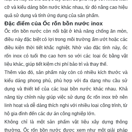
cỡ và kiểu dáng bồn nước khác nhau, từ đó nâng cao hiệu
quả sử dụng và tính ứng dụng của sản phẩm.
Đặc điểm của Ốc rốn bồn nước inox
Ốc rốn bồn nước còn nổi bật ở khả năng chống ăn mòn,
điều này đặc biệt có lợi trong môi trường ẩm ướt hoặc các
điều kiện thời tiết khắc nghiệt. Nhờ vào đặc tính này, ốc
rốn inox có tuổi thọ cao hơn so với các loại ốc bằng vật
liệu khác, giúp tiết kiệm chi phí bảo trì và thay thế.
Thêm vào đó, sản phẩm này còn có nhiều kích thước và
kiểu dáng phong phú, phù hợp với đa dạng nhu cầu sử
dụng và thiết kế của các loại bồn nước khác nhau. Khả
năng tùy chỉnh này giúp việc sử dụng ốc rốn inox trở nên
linh hoạt và dễ dàng thích nghi với nhiều loại công trình, từ
hộ gia đình đến các dự án công nghiệp lớn.
Không chỉ là một sản phẩm vật liệu xây dựng thông
thường, Ốc rốn bồn nước được xem như một giải pháp