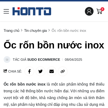
0
Trang chủ
Tin chuyên gia
Ốc rốn bồn nước inox
Ốc rốn bồn nước inox
TÁC GIẢ
SUDO ECOMMERCE
08/04/2025
CHIA SẺ:
Ốc rốn bồn nước inox
là một sản phẩm không thể thiếu
trong các hệ thống bồn nước hiện đại. Với những ưu điểm
vượt trội về độ bền, khả năng chống ăn mòn và tính thẩm
mỹ, sản phẩm này không chỉ đáp ứng nhu cầu sử dụng mà