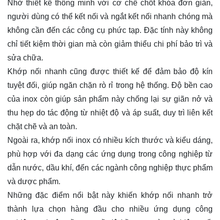
Nhờ thiết kế thông minh với cơ chế chốt khóa đơn giản,
người dùng có thể kết nối và ngắt kết nối nhanh chóng mà
không cần đến các công cụ phức tạp. Đặc tính này không
chỉ tiết kiệm thời gian mà còn giảm thiểu chi phí bảo trì và
sửa chữa.
Khớp nối nhanh cũng được thiết kế để đảm bảo độ kín
tuyệt đối, giúp ngăn chặn rò rỉ trong hệ thống. Độ bền cao
của inox còn giúp sản phẩm này chống lại sự giãn nở và
thu hẹp do tác động từ nhiệt độ và áp suất, duy trì liên kết
chặt chẽ và an toàn.
Ngoài ra, khớp nối inox có nhiều kích thước và kiểu dáng,
phù hợp với đa dạng các ứng dụng trong công nghiệp từ
dẫn nước, dầu khí, đến các ngành công nghiệp thực phẩm
và dược phẩm.
Những đặc điểm nổi bật này khiến khớp nối nhanh trở
thành lựa chọn hàng đầu cho nhiều ứng dụng công