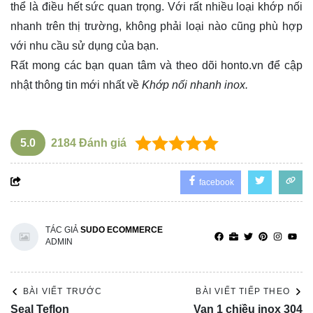
thể là điều hết sức quan trọng. Với rất nhiều loại khớp nối
nhanh trên thị trường, không phải loại nào cũng phù hợp
với nhu cầu sử dụng của bạn.
Rất mong các bạn quan tâm và theo dõi
honto.vn
để cập
nhật thông tin mới nhất về
Khớp nối nhanh inox.
5.0
2184
Đánh giá
facebook
TÁC GIẢ
SUDO ECOMMERCE
ADMIN
BÀI VIẾT TRƯỚC
BÀI VIẾT TIẾP THEO
Seal Teflon
Van 1 chiều inox 304