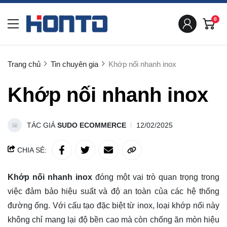
0
Trang chủ
Tin chuyên gia
Khớp nối nhanh inox
Khớp nối nhanh inox
TÁC GIẢ
SUDO ECOMMERCE
12/02/2025
CHIA SẺ:
Khớp nối nhanh inox
đóng một vai trò quan trọng trong
việc đảm bảo hiệu suất và độ an toàn của các hệ thống
đường ống. Với cấu tạo đặc biệt từ inox, loại khớp nối này
không chỉ mang lại độ bền cao mà còn chống ăn mòn hiệu