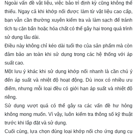
Ngoài vấn đề vật liệu, việc bảo trì định kỳ cũng không thể
thiếu. Ngay cả khi khớp nối được làm từ vật liệu cao cấp,
bạn vẫn cần thường xuyên kiểm tra và làm sạch để tránh
tích tụ cặn bẩn hoặc hóa chất có thể gây hại trong quá trình
sử dụng lâu dài.
Điều này không chỉ kéo dài tuổi thọ của sản phẩm mà còn
đảm bảo an toàn khi sử dụng trong các hệ thống với áp
suất cao.
Một lưu ý khác khi sử dụng khớp nối nhanh là cần chú ý
đến áp suất và nhiệt độ hoạt động. Dù inox có nhiều ưu
điểm, nhưng mỗi loại đều có giới hạn áp suất và nhiệt độ
riêng.
Sử dụng vượt quá có thể gây ra các vấn đề hư hỏng
không mong muốn. Vì vậy, luôn kiểm tra thông số kỹ thuật
trước khi lắp đặt và sử dụng.
Cuối cùng, lựa chọn đúng loại khớp nối cho ứng dụng cụ