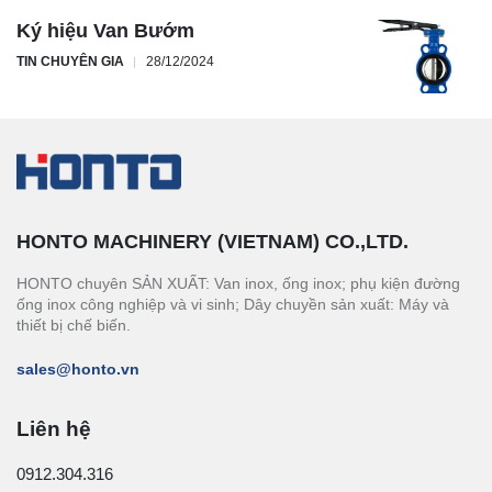
Ký hiệu Van Bướm
TIN CHUYÊN GIA
28/12/2024
HONTO MACHINERY (VIETNAM) CO.,LTD.
HONTO chuyên SẢN XUẤT: Van inox, ống inox; phụ kiện đường
ống inox công nghiệp và vi sinh; Dây chuyền sản xuất: Máy và
thiết bị chế biến.
sales@honto.vn
Liên hệ
0912.304.316