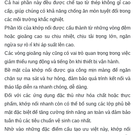
Cả hai phần này đều được chế tạo từ thép không gỉ cao
cấp, giúp chúng có khả năng chống ăn mòn tuyệt đối trong
các môi trường khắc nghiệt.
Phần lõi của khớp nối được cấu thành từ những vòng đệm
hoặc gioăng cao su chịu nhiệt, chịu tải trọng lớn, ngăn
ngừa sự rò rỉ khi áp suất lên cao.
Các vòng gioăng này cũng có vai trò quan trọng trong việc
giảm thiểu rung động và tiếng ồn khi thiết bị vận hành.
Bề mặt của khớp nối được gia công mịn màng để ngăn
chặn sự ma sát và hư hỏng, đảm bảo quá trình kết nối và
tháo lắp diễn ra nhanh chóng, dễ dàng.
Đối với các ứng dụng đặc thù như hóa chất hoặc thực
phẩm, khớp nối nhanh còn có thể bổ sung các lớp phủ bề
mặt đặc biệt để tăng cường tính năng an toàn và đảm bảo
tuân thủ các tiêu chuẩn vệ sinh cao nhất.
Nhờ vào những đặc điểm cấu tạo ưu việt này, khớp nối