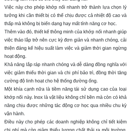
Việc này cho phép khớp nối nhanh trở thành lựa chọn lý
tưởng khi cần thiết bị có thể chịu được cả nhiệt độ cao và
thấp mà không bị biến dạng hay mất tính năng cơ học.
Thêm vào đó, thiết kế thông minh của khớp nối nhanh giúp
việc tháo lắp trở nên cực kỳ đơn giản và nhanh chóng, cải
thiện đáng kể hiệu suất làm việc và giảm thời gian ngừng
hoạt động.
Khả năng lắp ráp nhanh chóng và dễ dàng đồng nghĩa với
việc giảm thiểu thời gian và chi phí bảo trì, đồng thời tăng
cường độ linh hoạt cho hệ thống đường ống.
Một khía cạnh nữa là tiềm năng tái sử dụng cao của loại
khớp nối này. Inox là vật liệu không chỉ bền mà còn có khả
năng chịu được những tác động cơ học qua nhiều chu kỳ
vận hành.
Điều này cho phép các doanh nghiệp không chỉ tiết kiệm
chi phí mà còn giảm thiểu lượng chất thải ra môi trường,