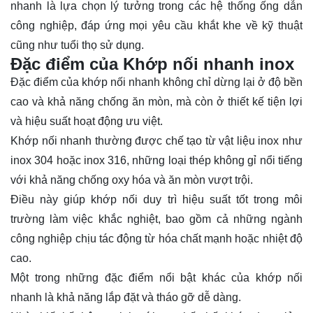
nhanh là lựa chọn lý tưởng trong các hệ thống ống dẫn
công nghiệp, đáp ứng mọi yêu cầu khắt khe về kỹ thuật
cũng như tuổi thọ sử dụng.
Đặc điểm của Khớp nối nhanh inox
Đặc điểm của khớp nối nhanh không chỉ dừng lại ở độ bền
cao và khả năng chống ăn mòn, mà còn ở thiết kế tiện lợi
và hiệu suất hoạt động ưu việt.
Khớp nối nhanh thường được chế tạo từ vật liệu inox như
inox 304 hoặc inox 316, những loại thép không gỉ nổi tiếng
với khả năng chống oxy hóa và ăn mòn vượt trội.
Điều này giúp khớp nối duy trì hiệu suất tốt trong môi
trường làm việc khắc nghiệt, bao gồm cả những ngành
công nghiệp chịu tác động từ hóa chất mạnh hoặc nhiệt độ
cao.
Một trong những đặc điểm nổi bật khác của khớp nối
nhanh là khả năng lắp đặt và tháo gỡ dễ dàng.