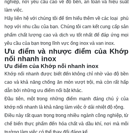
nghiệp, nơi yêu cầu cao về độ bền, an toàn và hiệu suất
làm việc.
Hãy
liên hệ
với chúng tôi để tìm hiểu thêm về các loại phù
hợp với nhu cầu của bạn. Chúng tôi cam kết cung cấp sản
phẩm chất lượng cao và dịch vụ tốt nhất để đáp ứng mọi
yêu cầu của bạn trong lĩnh vực ống inox và van inox.
Ưu điểm và nhược điểm của Khớp
nối nhanh inox
Ưu điểm của Khớp nối nhanh inox
Khớp nối nhanh được biết đến không chỉ nhờ vào độ bền
cao và khả năng chống ăn mòn vượt trội, mà còn rất hấp
dẫn bởi những ưu điểm nổi bật khác.
Đầu tiên, một trong những điểm mạnh đáng chú ý của
khớp nối nhanh là khả năng làm việc ở dải nhiệt độ rộng.
Điều này rất quan trọng trong nhiều ngành công nghiệp, từ
chế biến thực phẩm đến hóa chất và dầu khí, nơi mà môi
trường làm việc có thể thay đổi đáng kể.