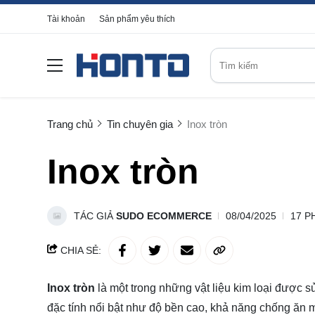
Tài khoản
Sản phẩm yêu thích
Trang chủ
Tin chuyên gia
Inox tròn
Inox tròn
TÁC GIẢ
SUDO ECOMMERCE
08/04/2025
17 P
CHIA SẺ:
Inox tròn
là một trong những vật liệu kim loại được 
đặc tính nổi bật như độ bền cao, khả năng chống ăn m