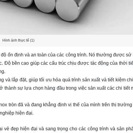
Hình ảnh thực tế (1)
 độ ổn định và an toàn của các công trình. Nó thường được sử
hác. Độ bền cao giúp các cấu trúc chịu được tác động của thời ti
ng.
g và lắp đặt, giúp tối ưu hóa quá trình sản xuất và tiết kiệm ch
ở thành sự lựa chọn hàng đầu trong việc sản xuất các chi tiết
x tròn đã và đang khẳng định vị thế của mình trên thị trường v
ghiệp hiện đại.
ại vẻ đẹp hiện đại và sang trọng cho các công trình và sản p