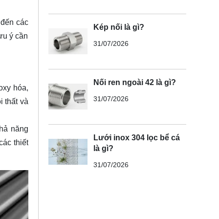
 đến các
Kép nối là gì?
ưu ý cần
31/07/2026
Nối ren ngoài 42 là gì?
oxy hóa,
31/07/2026
 thất và
khả năng
Lưới inox 304 lọc bể cá
ác thiết
là gì?
31/07/2026