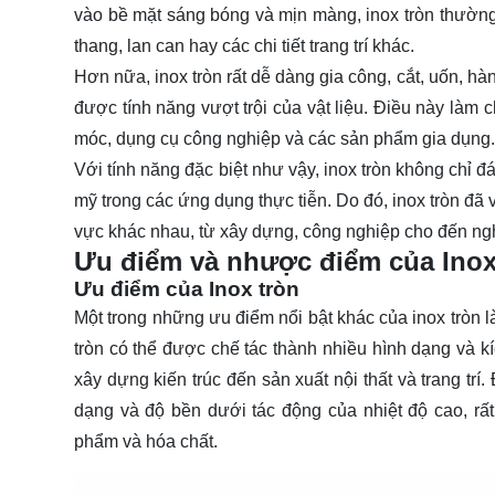
vào bề mặt sáng bóng và mịn màng, inox tròn thường đ
thang, lan can hay các chi tiết trang trí khác.
Hơn nữa, inox tròn rất dễ dàng gia công, cắt, uốn, h
được tính năng vượt trội của vật liệu. Điều này làm c
móc, dụng cụ công nghiệp và các sản phẩm gia dụng.
Với tính năng đặc biệt như vậy, inox tròn không chỉ
mỹ trong các ứng dụng thực tiễn. Do đó, inox tròn đã v
vực khác nhau, từ xây dựng, công nghiệp cho đến nghệ 
Ưu điểm và nhược điểm của Inox
Ưu điểm của Inox tròn
Một trong những ưu điểm nổi bật khác của inox tròn là 
tròn có thể được chế tác thành nhiều hình dạng và 
xây dựng kiến trúc đến sản xuất nội thất và trang trí. 
dạng và độ bền dưới tác động của nhiệt độ cao, rấ
phẩm và hóa chất.