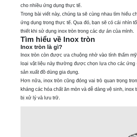
cho nhiều ứng dụng thực tế.
Trong bài viết này, chúng ta sẽ cùng nhau tìm hiểu c
ứng dụng trong thực tế. Qua đó, bạn sẽ có cái nhìn t
thiết khi sử dụng inox tròn trong các dự án của mình.
Tìm hiểu về Inox tròn
Inox tròn là gì?
Inox tròn
còn được ưa chuộng nhờ vào tính thẩm mỹ ca
loại vật liệu này thường được chọn lựa cho các ứng d
sản xuất đồ dùng gia dụng.
Hơn nữa, inox tròn cũng đóng vai trò quan trọng t
kháng các hóa chất ăn mòn và dễ dàng vệ sinh, inox t
bị xử lý và lưu trữ.