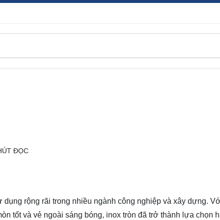
HÚT ĐỌC
sử dụng rộng rãi trong nhiều ngành công nghiệp và xây dựng. V
òn tốt và vẻ ngoài sáng bóng, inox tròn đã trở thành lựa chọn 