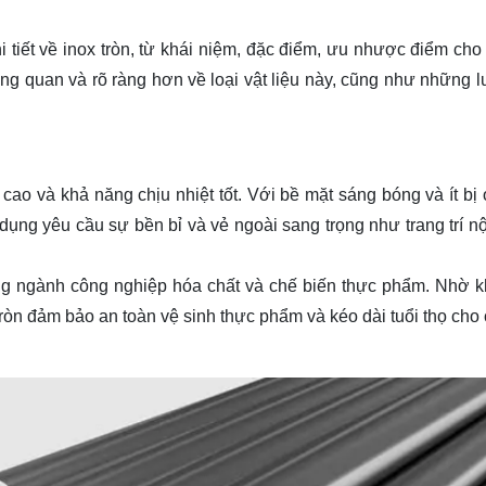
hi tiết về inox tròn, từ khái niệm, đặc điểm, ưu nhược điểm cho
ổng quan và rõ ràng hơn về loại vật liệu này, cũng như những l
o và khả năng chịu nhiệt tốt. Với bề mặt sáng bóng và ít bị 
ụng yêu cầu sự bền bỉ và vẻ ngoài sang trọng như trang trí nội
rong ngành công nghiệp hóa chất và chế biến thực phẩm. Nhờ 
ròn đảm bảo an toàn vệ sinh thực phẩm và kéo dài tuổi thọ cho c