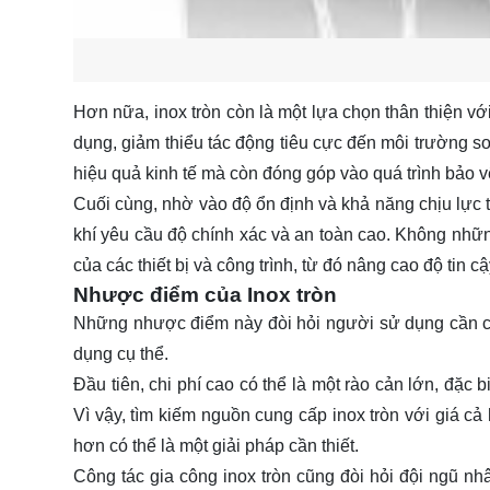
Hơn nữa, inox tròn còn là một lựa chọn thân thiện vớ
dụng, giảm thiểu tác động tiêu cực đến môi trường so 
hiệu quả kinh tế mà còn đóng góp vào quá trình bảo v
Cuối cùng, nhờ vào độ ổn định và khả năng chịu lực t
khí yêu cầu độ chính xác và an toàn cao. Không nhữn
của các thiết bị và công trình, từ đó nâng cao độ tin 
Nhược điểm của Inox tròn
Những nhược điểm này đòi hỏi người sử dụng cần câ
dụng cụ thể.
Đầu tiên, chi phí cao có thể là một rào cản lớn, đặc
Vì vậy, tìm kiếm nguồn cung cấp inox tròn với giá cả 
hơn có thể là một giải pháp cần thiết.
Công tác gia công inox tròn cũng đòi hỏi đội ngũ n