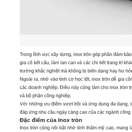
Trong lĩnh vực xây dựng, inox tròn góp phần đảm bảo
gia cố kết cấu, làm lan can và các chi tiết trang trí k
trường khắc nghiệt mà không bị biến dạng hay hư hỏ
Ngoài ra, nhờ vào tính cơ học tốt, inox tròn dễ gia côn
các doanh nghiệp. Điều này cũng làm cho inox tròn tr
và bộ phận công nghiệp.
Với những ưu điểm vượt trội và ứng dụng đa dạng, ino
đáp ứng nhu cầu ngày càng cao của các ngành công n
Đặc điểm của Inox tròn
Inox tròn cũng nổi bật nhờ tính thẩm mỹ cao, mang l