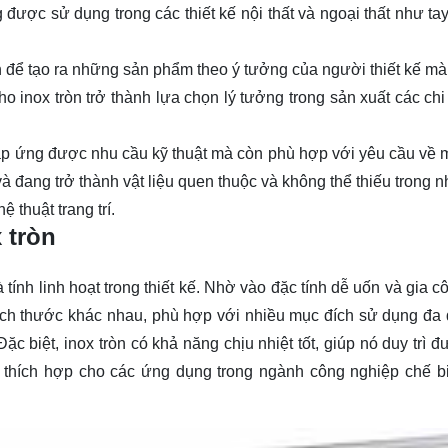
ược sử dụng trong các thiết kế nội thất và ngoại thất như tay
àn để tạo ra những sản phẩm theo ý tưởng của người thiết kế mà
ho inox tròn trở thành lựa chọn lý tưởng trong sản xuất các chi
 đáp ứng được nhu cầu kỹ thuật mà còn phù hợp với yêu cầu về 
à đang trở thành vật liệu quen thuộc và không thể thiếu trong n
thuật trang trí.
 tròn
tính linh hoạt trong thiết kế. Nhờ vào đặc tính dễ uốn và gia c
kích thước khác nhau, phù hợp với nhiều mục đích sử dụng đa 
Đặc biệt, inox tròn có khả năng chịu nhiệt tốt, giúp nó duy trì 
t thích hợp cho các ứng dụng trong ngành công nghiệp chế b