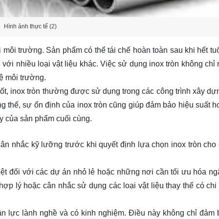
Hình ảnh thực tế (2)
i môi trường. Sản phẩm có thể tái chế hoàn toàn sau khi hết tuổ
với nhiều loại vật liệu khác. Việc sử dụng inox tròn không chỉ
ệ môi trường.
ốt, inox tròn thường được sử dụng trong các công trình xây dự
g thế, sự ổn định của inox tròn cũng giúp đảm bảo hiệu suất h
cậy của sản phẩm cuối cùng.
n nhắc kỹ lưỡng trước khi quyết định lựa chọn inox tròn cho
 biệt đối với các dự án nhỏ lẻ hoặc những nơi cần tối ưu hóa ng
hợp lý hoặc cân nhắc sử dụng các loại vật liệu thay thế có chi
hân lực lành nghề và có kinh nghiệm. Điều này không chỉ đảm 