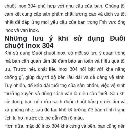
chuột inox 304 phù hợp với nhu cầu của bạn. Chúng tôi
cam kết cung cấp sản phẩm chất lượng cao và dịch vụ tốt
nhất để đáp ứng mọi yêu cầu của bạn trong lĩnh vực ống
inox và van inox.
Những lưu ý khi sử dụng Đuôi
chuột inox 304
Khi sử dụng Đuôi chuột inox, có một số lưu ý quan trọng
mà bạn cần quan tâm để đảm bảo an toàn và hiệu quả tối
ưu. Trước hết, chất liệu inox 304 nổi bật với khả năng
chống gỉ, giúp duy trì độ bền lâu dài và dễ dàng vệ sinh.
Tuy nhiên, để kéo dài tuổi thọ của sản phẩm, việc vệ sinh
thường xuyên và đúng cách vẫn là điều cần thiết. Sau khi
sử dụng, bạn nên rửa sạch đuôi chuột bằng nước ấm và
xà phòng nhẹ, sau đó lau khô kỹ lưỡng để tránh tình trạng
tích tụ hơi nước có thể dẫn đến ố màu.
Hơn nữa, mặc dù inox 304 khá cứng và bền, bạn cũng nên