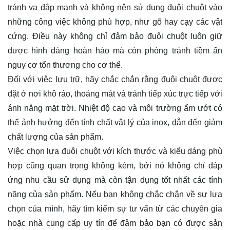
tránh va đập mạnh và không nên sử dụng đuôi chuột vào
những công việc không phù hợp, như gõ hay cạy các vật
cứng. Điều này không chỉ đảm bảo đuôi chuột luôn giữ
được hình dáng hoàn hảo mà còn phòng tránh tiềm ẩn
nguy cơ tổn thương cho cơ thể.
Đối với việc lưu trữ, hãy chắc chắn rằng đuôi chuột được
đặt ở nơi khô ráo, thoáng mát và tránh tiếp xúc trực tiếp với
ánh nắng mặt trời. Nhiệt độ cao và môi trường ẩm ướt có
thể ảnh hưởng đến tính chất vật lý của inox, dẫn đến giảm
chất lượng của sản phẩm.
Việc chọn lựa đuôi chuột với kích thước và kiểu dáng phù
hợp cũng quan trọng không kém, bởi nó không chỉ đáp
ứng nhu cầu sử dụng mà còn tận dụng tốt nhất các tính
năng của sản phẩm. Nếu bạn không chắc chắn về sự lựa
chọn của mình, hãy tìm kiếm sự tư vấn từ các chuyên gia
hoặc nhà cung cấp uy tín để đảm bảo bạn có được sản