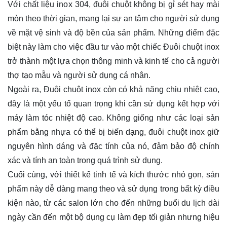
Với chất liệu inox 304, đuôi chuột không bị gỉ sét hay mài
mòn theo thời gian, mang lại sự an tâm cho người sử dụng
về mặt vệ sinh và độ bền của sản phẩm. Những điểm đặc
biệt này làm cho việc đầu tư vào một chiếc Đuôi chuột inox
trở thành một lựa chọn thông minh và kinh tế cho cả người
thợ tạo mẫu và người sử dụng cá nhân.
Ngoài ra, Đuôi chuột inox còn có khả năng chịu nhiệt cao,
đây là một yếu tố quan trọng khi cần sử dụng kết hợp với
máy làm tóc nhiệt độ cao. Không giống như các loại sản
phẩm bằng nhựa có thể bị biến dạng, đuôi chuột inox giữ
nguyên hình dáng và đặc tính của nó, đảm bảo độ chính
xác và tính an toàn trong quá trình sử dụng.
Cuối cùng, với thiết kế tinh tế và kích thước nhỏ gọn, sản
phẩm này dễ dàng mang theo và sử dụng trong bất kỳ điều
kiện nào, từ các salon lớn cho đến những buổi du lịch dài
ngày cần đến một bộ dụng cụ làm đẹp tối giản nhưng hiệu