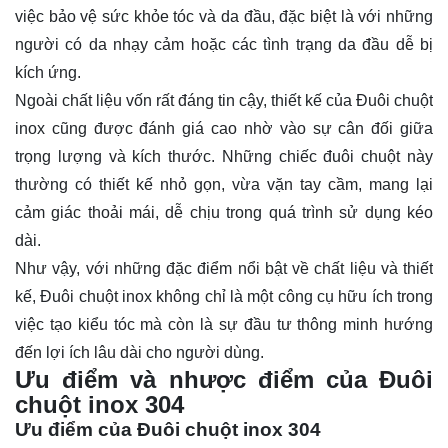
việc bảo vệ sức khỏe tóc và da đầu, đặc biệt là với những
người có da nhạy cảm hoặc các tình trạng da đầu dễ bị
kích ứng.
Ngoài chất liệu vốn rất đáng tin cậy, thiết kế của Đuôi chuột
inox cũng được đánh giá cao nhờ vào sự cân đối giữa
trọng lượng và kích thước. Những chiếc đuôi chuột này
thường có thiết kế nhỏ gọn, vừa vặn tay cầm, mang lại
cảm giác thoải mái, dễ chịu trong quá trình sử dụng kéo
dài.
Như vậy, với những đặc điểm nổi bật về chất liệu và thiết
kế, Đuôi chuột inox không chỉ là một công cụ hữu ích trong
việc tạo kiểu tóc mà còn là sự đầu tư thông minh hướng
đến lợi ích lâu dài cho người dùng.
Ưu điểm và nhược điểm của Đuôi
chuột inox 304
Ưu điểm của Đuôi chuột inox 304