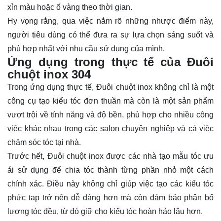
xỉn màu hoặc ố vàng theo thời gian.
Hy vọng rằng, qua việc nắm rõ những nhược điểm này,
người tiêu dùng có thể đưa ra sự lựa chọn sáng suốt và
phù hợp nhất với nhu cầu sử dụng của mình.
Ứng dụng trong thực tế của Đuôi
chuột inox 304
Trong ứng dụng thực tế, Đuôi chuột inox không chỉ là một
công cụ tạo kiểu tóc đơn thuần mà còn là một sản phẩm
vượt trội về tính năng và độ bền, phù hợp cho nhiều công
việc khác nhau trong các salon chuyên nghiệp và cả việc
chăm sóc tóc tại nhà.
Trước hết, Đuôi chuột inox được các nhà tạo mẫu tóc ưu
ái sử dụng để chia tóc thành từng phần nhỏ một cách
chính xác. Điều này không chỉ giúp việc tạo các kiểu tóc
phức tạp trở nên dễ dàng hơn mà còn đảm bảo phân bố
lượng tóc đều, từ đó giữ cho kiểu tóc hoàn hảo lâu hơn.