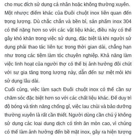
cho mục đích sử dụng cá nhân hoặc không thường xuyên.
Một nhược điểm khác của Đuôi chuột inox liên quan đến
trọng lượng. Dù chắc chắn và bền bỉ, sản phẩm inox 304
có thể nặng hơn so với các vật liệu khác, điều này có thể
gây khó khăn trong việc sử dụng, đặc biệt là khi người sử
dụng phải thao tác liên tục trong thời gian dài, chẳng hạn
như trong các tiệm làm tóc chuyên nghiệp. Khả năng làm
việc linh hoạt của người thợ có thể bị ảnh hưởng đôi chút
với sự gia tăng trọng lượng này, dẫn đến sự mệt mỏi khi
sử dụng lâu dài.
Cuối cùng, việc làm sạch Đuôi chuột inox có thể cần sự
chăm sóc đặc biệt hơn so với các chất liệu khác. Để duy trì
độ bóng và tính năng chống gỉ, việc lau chùi và bảo dưỡng
thường xuyên là rất cần thiết. Người dùng cần chú ý không
sử dụng các loại dung dịch có tính ăn mòn cao, vì chúng
có thể làm ảnh hưởng đến bề mặt inox, gây ra hiện tượng