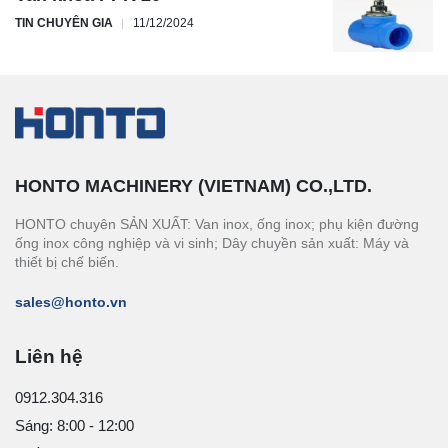
TIN CHUYÊN GIA
11/12/2024
HONTO MACHINERY (VIETNAM) CO.,LTD.
HONTO chuyên SẢN XUẤT: Van inox, ống inox; phụ kiện đường
ống inox công nghiệp và vi sinh; Dây chuyền sản xuất: Máy và
thiết bị chế biến.
sales@honto.vn
Liên hệ
0912.304.316
Sáng: 8:00 - 12:00