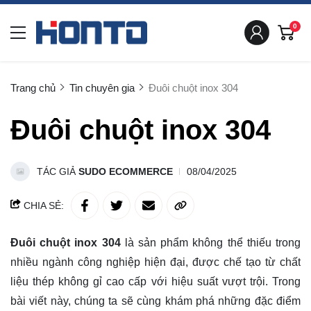
0
Trang chủ
Tin chuyên gia
Đuôi chuột inox 304
Đuôi chuột inox 304
TÁC GIẢ
SUDO ECOMMERCE
08/04/2025
CHIA SẺ:
Đuôi chuột inox 304
là sản phẩm không thể thiếu trong
nhiều ngành công nghiệp hiện đại, được chế tạo từ chất
liệu thép không gỉ cao cấp với hiệu suất vượt trội. Trong
bài viết này, chúng ta sẽ cùng khám phá những đặc điểm