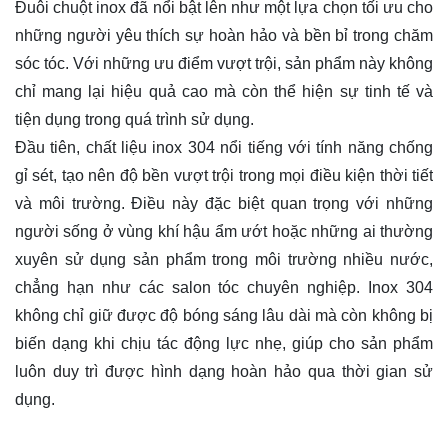
Đuôi chuột inox đã nổi bật lên như một lựa chọn tối ưu cho
những người yêu thích sự hoàn hảo và bền bỉ trong chăm
sóc tóc. Với những ưu điểm vượt trội, sản phẩm này không
chỉ mang lại hiệu quả cao mà còn thể hiện sự tinh tế và
tiện dụng trong quá trình sử dụng.
Đầu tiên, chất liệu inox 304 nổi tiếng với tính năng chống
gỉ sét, tạo nên độ bền vượt trội trong mọi điều kiện thời tiết
và môi trường. Điều này đặc biệt quan trọng với những
người sống ở vùng khí hậu ẩm ướt hoặc những ai thường
xuyên sử dụng sản phẩm trong môi trường nhiều nước,
chẳng hạn như các salon tóc chuyên nghiệp. Inox 304
không chỉ giữ được độ bóng sáng lâu dài mà còn không bị
biến dạng khi chịu tác động lực nhẹ, giúp cho sản phẩm
luôn duy trì được hình dạng hoàn hảo qua thời gian sử
dụng.