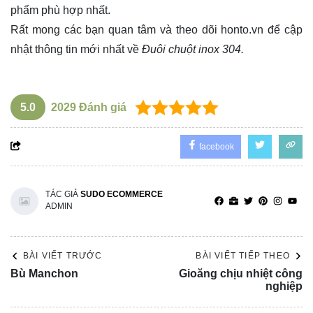
phẩm phù hợp nhất.
Rất mong các bạn quan tâm và theo dõi
honto.vn
để cập
nhật thông tin mới nhất về
Đuôi chuột inox 304.
5.0
2029
Đánh giá
facebook
TÁC GIẢ
SUDO ECOMMERCE
ADMIN
BÀI VIẾT TRƯỚC
BÀI VIẾT TIẾP THEO
Bù Manchon
Gioăng chịu nhiệt công
nghiệp