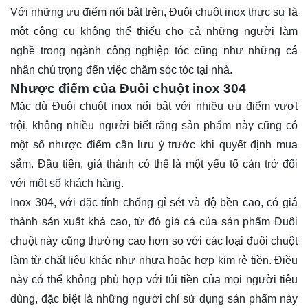
Với những ưu điểm nổi bật trên, Đuôi chuột inox thực sự là
một công cụ không thể thiếu cho cả những người làm
nghề trong ngành công nghiệp tóc cũng như những cá
nhân chú trọng đến việc chăm sóc tóc tại nhà.
Nhược điểm của Đuôi chuột inox 304
Mặc dù Đuôi chuột inox nổi bật với nhiều ưu điểm vượt
trội, không nhiều người biết rằng sản phẩm này cũng có
một số nhược điểm cần lưu ý trước khi quyết định mua
sắm. Đầu tiên, giá thành có thể là một yếu tố cản trở đối
với một số khách hàng.
Inox 304, với đặc tính chống gỉ sét và độ bền cao, có giá
thành sản xuất khá cao, từ đó giá cả của sản phẩm Đuôi
chuột này cũng thường cao hơn so với các loại đuôi chuột
làm từ chất liệu khác như nhựa hoặc hợp kim rẻ tiền. Điều
này có thể không phù hợp với túi tiền của mọi người tiêu
dùng, đặc biệt là những người chỉ sử dụng sản phẩm này