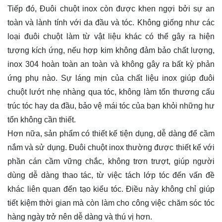
Tiếp đó, Đuôi chuột inox còn được khen ngợi bởi sự an
toàn và lành tính với da đầu và tóc. Không giống như các
loại đuôi chuột làm từ vật liệu khác có thể gây ra hiện
tượng kích ứng, nếu hợp kim không đảm bảo chất lượng,
inox 304 hoàn toàn an toàn và không gây ra bất kỳ phản
ứng phụ nào. Sự láng mịn của chất liệu inox giúp đuôi
chuột lướt nhẹ nhàng qua tóc, không làm tổn thương cấu
trúc tóc hay da đầu, bảo vệ mái tóc của bạn khỏi những hư
tổn không cần thiết.
Hơn nữa, sản phẩm có thiết kế tiện dụng, dễ dàng để cầm
nắm và sử dụng. Đuôi chuột inox thường được thiết kế với
phần cán cầm vững chắc, không trơn trượt, giúp người
dùng dễ dàng thao tác, từ việc tách lớp tóc đến vấn đề
khác liên quan đến tạo kiểu tóc. Điều này không chỉ giúp
tiết kiệm thời gian mà còn làm cho công việc chăm sóc tóc
hàng ngày trở nên dễ dàng và thú vị hơn.