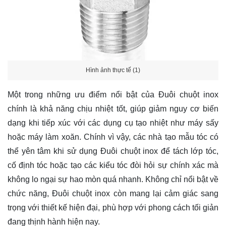
Hình ảnh thực tế (1)
Một trong những ưu điểm nổi bật của Đuôi chuột inox
chính là khả năng chịu nhiệt tốt, giúp giảm nguy cơ biến
dạng khi tiếp xúc với các dụng cụ tạo nhiệt như máy sấy
hoặc máy làm xoăn. Chính vì vậy, các nhà tạo mẫu tóc có
thể yên tâm khi sử dụng Đuôi chuột inox để tách lớp tóc,
cố định tóc hoặc tạo các kiểu tóc đòi hỏi sự chính xác mà
không lo ngại sự hao mòn quá nhanh. Không chỉ nổi bật về
chức năng, Đuôi chuột inox còn mang lại cảm giác sang
trọng với thiết kế hiện đại, phù hợp với phong cách tối giản
đang thịnh hành hiện nay.