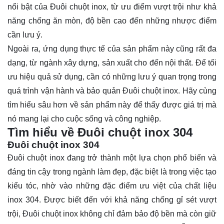
nổi bật của Đuôi chuột inox, từ ưu điểm vượt trội như khả
năng chống ăn mòn, độ bền cao đến những nhược điểm
cần lưu ý.
Ngoài ra, ứng dụng thực tế của sản phẩm này cũng rất đa
dạng, từ ngành xây dựng, sản xuất cho đến nội thất. Để tối
ưu hiệu quả sử dụng, cần có những lưu ý quan trọng trong
quá trình vận hành và bảo quản Đuôi chuột inox. Hãy cùng
tìm hiểu sâu hơn về sản phẩm này để thấy được giá trị mà
nó mang lại cho cuộc sống và công nghiệp.
Tìm hiểu về Đuôi chuột inox 304
Đuôi chuột inox 304
Đuôi chuột inox
đang trở thành một lựa chọn phổ biến và
đáng tin cậy trong ngành làm đẹp, đặc biệt là trong việc tạo
kiểu tóc, nhờ vào những đặc điểm ưu việt của chất liệu
inox 304. Được biết đến với khả năng chống gỉ sét vượt
trội, Đuôi chuột inox không chỉ đảm bảo độ bền mà còn giữ