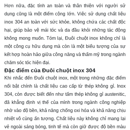
Hơn nữa, đặc tính an toàn và thân thiện với người sử
dụng cũng là một điểm cộng lớn. Việc sử dụng chất liệu
inox 304 an toàn với sức khỏe, không chứa các chất độc
hại, giúp bảo vệ mái tóc và da đầu khỏi những tác động
không mong muốn. Tóm lại, Đuôi chuột inox không chỉ là
một công cụ hữu dụng mà còn là một biểu tượng của sự
kết hợp hoàn hảo giữa công năng và thẩm mỹ trong ngành
chăm sóc tóc hiện đại.
Đặc điểm của Đuôi chuột inox 304
Khi nhắc đến Đuôi chuột inox, một trong những đặc điểm
nổi bật chính là chất liệu cao cấp từ thép không gỉ. Inox
304, còn được biết đến như tấm thép không gỉ austenitic,
đã khẳng định vị thế của mình trong ngành công nghiệp
nhờ vào độ bền, khả năng chống oxi hóa và khả năng chịu
nhiệt vô cùng ấn tượng. Chất liệu này không chỉ mang lại
vẻ ngoài sáng bóng, tinh tế mà còn giữ được độ bền màu