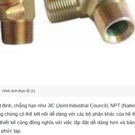
Hình ảnh thực tế (1)
định, chẳng hạn như JIC (Joint Industrial Council), NPT (Natio
ng chúng có thể kết nối dễ dàng với các bộ phận khác của hệ t
hiết kế cũng đồng nghĩa với việc lắp đặt dễ dàng hơn và bảo tr
 phức tạp.