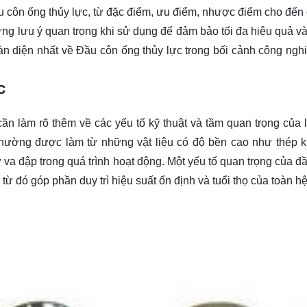
ầu côn ống thủy lực, từ đặc điểm, ưu điểm, nhược điểm cho đến
ng lưu ý quan trọng khi sử dụng để đảm bảo tối đa hiệu quả và 
n diện nhất về Đầu côn ống thủy lực trong bối cảnh công ngh
c
cần làm rõ thêm về các yếu tố kỹ thuật và tầm quan trọng của l
 thường được làm từ những vật liệu có độ bền cao như thép k
va đập trong quá trình hoạt động. Một yếu tố quan trọng của đầ
 từ đó góp phần duy trì hiệu suất ổn định và tuổi thọ của toàn h