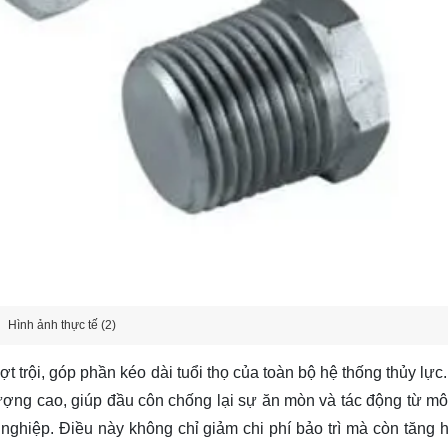
Hình ảnh thực tế (2)
trội, góp phần kéo dài tuổi thọ của toàn bộ hệ thống thủy lực.
ượng cao, giúp đầu côn chống lại sự ăn mòn và tác động từ mô
nghiệp. Điều này không chỉ giảm chi phí bảo trì mà còn tăng h