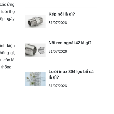
 các ứng
tuổi thọ
Kép nối là gì?
iệp ngày
31/07/2026
Nối ren ngoài 42 là gì?
inh kiện
31/07/2026
hông gỉ,
u côn là
ệ thống.
Lưới inox 304 lọc bể cá
là gì?
31/07/2026