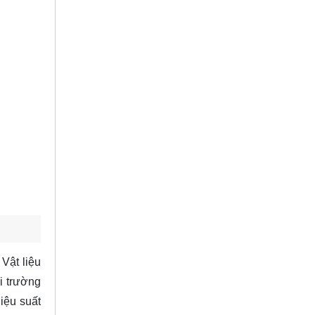
 Vật liệu
i trường
iệu suất