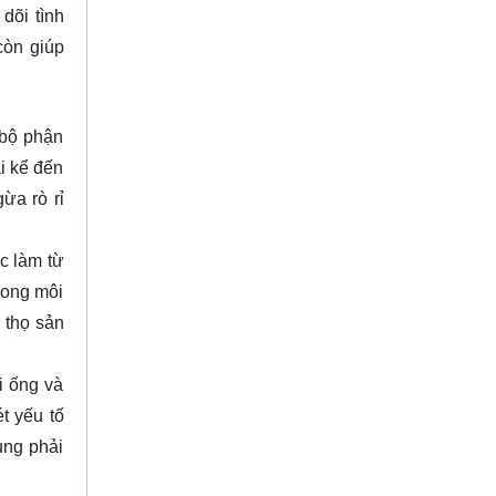
dõi tình
còn giúp
 bộ phận
i kể đến
ừa rò rỉ
c làm từ
rong môi
 thọ sản
i ống và
t yếu tố
ụng phải