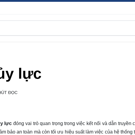
ủy lực
HÚT ĐỌC
y lực
đóng vai trò quan trọng trong việc kết nối và dẫn truyền 
ảm bảo an toàn mà còn tối ưu hiệu suất làm việc của hệ thống t