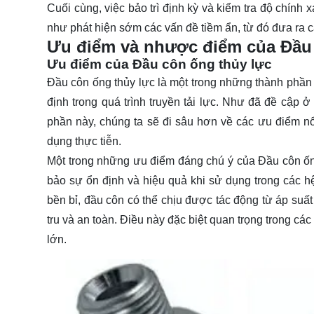
Cuối cùng, việc bảo trì định kỳ và kiểm tra độ chính 
như phát hiện sớm các vấn đề tiềm ẩn, từ đó đưa ra c
Ưu điểm và nhược điểm của Đầu 
Ưu điểm của Đầu côn ống thủy lực
Đầu côn ống thủy lực là một trong những thành phần q
định trong quá trình truyền tải lực. Như đã đề cập
phần này, chúng ta sẽ đi sâu hơn về các ưu điểm nổ
dụng thực tiễn.
Một trong những ưu điểm đáng chú ý của Đầu côn ống
bảo sự ổn định và hiệu quả khi sử dụng trong các hệ
bền bỉ, đầu côn có thể chịu được tác động từ áp suấ
tru và an toàn. Điều này đặc biệt quan trọng trong c
lớn.