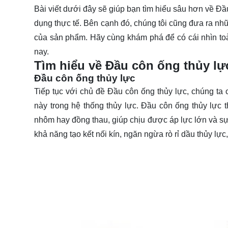
Bài viết dưới đây sẽ giúp bạn tìm hiểu sâu hơn về Đ
dụng thực tế. Bên cạnh đó, chúng tôi cũng đưa ra nhữ
của sản phẩm. Hãy cùng khám phá để có cái nhìn toà
nay.
Tìm hiểu về Đầu côn ống thủy lự
Đầu côn ống thủy lực
Tiếp tục với chủ đề
Đầu côn ống thủy lực
, chúng ta 
này trong hệ thống thủy lực. Đầu côn ống thủy lực
nhôm hay đồng thau, giúp chịu được áp lực lớn và sự 
khả năng tạo kết nối kín, ngăn ngừa rò rỉ dầu thủy lực,