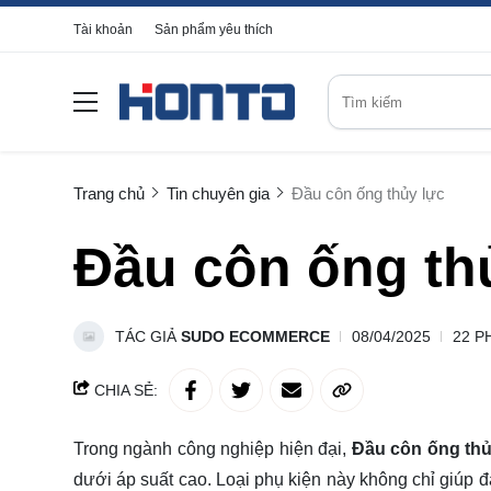
Tài khoản
Sản phẩm yêu thích
Trang chủ
Tin chuyên gia
Đầu côn ống thủy lực
Đầu côn ống th
TÁC GIẢ
SUDO ECOMMERCE
08/04/2025
22 P
CHIA SẺ:
Trong ngành công nghiệp hiện đại,
Đầu côn ống thủ
dưới áp suất cao. Loại phụ kiện này không chỉ giúp đ