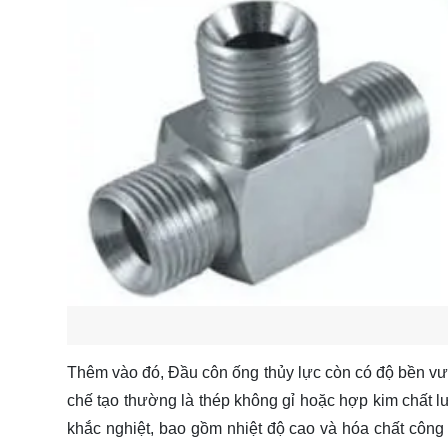
Thêm vào đó, Đầu côn ống thủy lực còn có độ bền vượt 
chế tạo thường là thép không gỉ hoặc hợp kim chất l
khắc nghiệt, bao gồm nhiệt độ cao và hóa chất công 