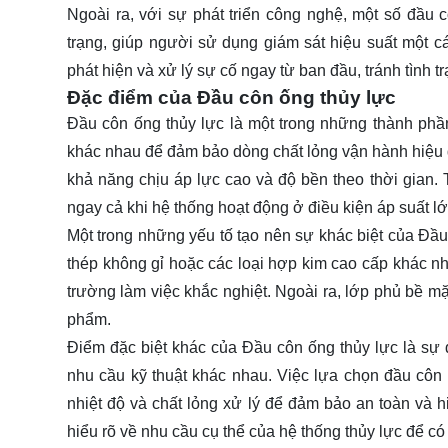
Ngoài ra, với sự phát triển công nghệ, một số đầu c
trạng, giúp người sử dụng giám sát hiệu suất một 
phát hiện và xử lý sự cố ngay từ ban đầu, tránh tình 
Đặc điểm của Đầu côn ống thủy lực
Đầu côn ống thủy lực là một trong những thành phần 
khác nhau để đảm bảo dòng chất lỏng vận hành hiệu q
khả năng chịu áp lực cao và độ bền theo thời gian. T
ngay cả khi hệ thống hoạt động ở điều kiện áp suất lớ
Một trong những yếu tố tạo nên sự khác biệt của Đầu
thép không gỉ hoặc các loại hợp kim cao cấp khác n
trường làm việc khắc nghiệt. Ngoài ra, lớp phủ bề m
phẩm.
Điểm đặc biệt khác của Đầu côn ống thủy lực là sự 
nhu cầu kỹ thuật khác nhau. Việc lựa chọn đầu côn
nhiệt độ và chất lỏng xử lý để đảm bảo an toàn và h
hiểu rõ về nhu cầu cụ thể của hệ thống thủy lực để c