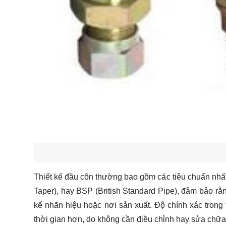
Thiết kế đầu côn thường bao gồm các tiêu chuẩn nhất 
Taper), hay BSP (British Standard Pipe), đảm bảo rằ
kể nhãn hiệu hoặc nơi sản xuất. Độ chính xác trong t
thời gian hơn, do không cần điều chỉnh hay sửa chữa