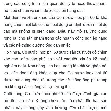
trong các công trình liên quan đến y tế hoặc thực phẩm,
nơi tiêu chuẩn vệ sinh được đặt lên hàng đầu.
Một điểm vượt trội khác của Co nước inox phi 60 là khả
năng chịu nhiệt tốt, có thể hoạt động ổn định dưới nhiệt độ
cao mà không bị biến dạng. Điều này mở ra ứng dụng
rộng rãi cho sản phẩm trong các ngành công nghiệp nặng
và các hệ thống đường ống dẫn nhiệt.
Hơn nữa, Co nước inox phi 60 được sản xuất với độ chính
xác cao, đảm bảo phù hợp với các tiêu chuẩn kỹ thuật
nghiêm ngặt. Khả năng linh hoạt trong lắp đặt và ghép nối
với các đoạn ống khác giúp cho Co nước inox phi 60
được sử dụng rộng rãi trong các hệ thống ống phức tạp
mà không cần lo lắng về sự tương thích.
Cuối cùng, Co nước inox phi 60 còn được đánh giá cao
bởi tính an toàn. Không chứa các hóa chất độc hại, sản
phẩm này không gây ảnh hưởng đến chất lượng môi