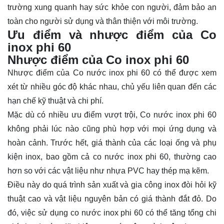
trường xung quanh hay sức khỏe con người, đảm bảo an
toàn cho người sử dụng và thân thiện với môi trường.
Ưu điểm và nhược điểm của Co
inox phi 60
Nhược điểm của Co inox phi 60
Nhược điểm của Co nước inox phi 60 có thể được xem
xét từ nhiều góc độ khác nhau, chủ yếu liên quan đến các
hạn chế kỹ thuật và chi phí.
Mặc dù có nhiều ưu điểm vượt trội, Co nước inox phi 60
không phải lúc nào cũng phù hợp với mọi ứng dụng và
hoàn cảnh. Trước hết, giá thành của các loại ống và phụ
kiện inox, bao gồm cả co nước inox phi 60, thường cao
hơn so với các vật liệu như nhựa PVC hay thép mạ kẽm.
Điều này do quá trình sản xuất và gia công inox đòi hỏi kỹ
thuật cao và vật liệu nguyên bản có giá thành đắt đỏ. Do
đó, việc sử dụng co nước inox phi 60 có thể tăng tổng chi