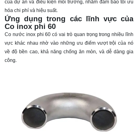
của dự án và điều kiện môi trường, nhằm đảm bảo tối ưu
hóa chi phí và hiệu suất.
Ứng dụng trong các lĩnh vực của
Co inox phi 60
Co nước inox phi 60 có vai trò quan trọng trong nhiều lĩnh
vực khác nhau nhờ vào những ưu điểm vượt trội của nó
về độ bền cao, khả năng chống ăn mòn, và dễ dàng gia
công.