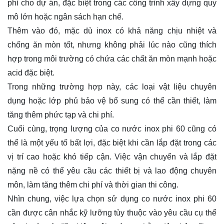
phí cho dự án, đặc biệt trong các công trình xây dựng quy
mô lớn hoặc ngân sách hạn chế.
Thêm vào đó, mặc dù inox có khả năng chịu nhiệt và
chống ăn mòn tốt, nhưng không phải lúc nào cũng thích
hợp trong môi trường có chứa các chất ăn mòn mạnh hoặc
acid đặc biệt.
Trong những trường hợp này, các loại vật liệu chuyên
dụng hoặc lớp phủ bảo vệ bổ sung có thể cần thiết, làm
tăng thêm phức tạp và chi phí.
Cuối cùng, trọng lượng của co nước inox phi 60 cũng có
thể là một yếu tố bất lợi, đặc biệt khi cần lắp đặt trong các
vị trí cao hoặc khó tiếp cận. Việc vận chuyển và lắp đặt
nặng nề có thể yêu cầu các thiết bị và lao động chuyên
môn, làm tăng thêm chi phí và thời gian thi công.
Nhìn chung, việc lựa chọn sử dụng co nước inox phi 60
cần được cân nhắc kỹ lưỡng tùy thuộc vào yêu cầu cụ thể