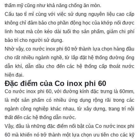
thẩm mỹ cũng như khả năng chống ăn mòn.
Cấu tạo tỉ mỉ cùng với việc sử dụng nguyên liệu cao cấp
không chỉ đảm bảo cho phần động học của khớp nối được
linh hoạt mà còn kéo dài tuổi thọ sản phẩm, giảm chi phí
bảo trì cho người sử dụng.
Nhờ vậy, co nước inox phi 60 trở thành lựa chọn hàng đầu
cho rất nhiều ngành nghề, từ lắp đặt hệ thống đường ống
dẫn khí, dẫn dầu cho đến các hệ thống cấp thoát nước
hiện đại.
Đặc điểm của Co inox phi 60
Co nước inox phi 60, với đường kính đặc trưng là 60mm,
là một sản phẩm có nhiều ứng dụng rộng rãi trong các
ngành công nghiệp khác nhau, từ xây dựng, trang trí nội
thất đến các hệ thống dẫn nước.
Vậy, đâu là những đặc điểm nổi bật của Co nước inox phi
60 mà khiến nó trở thành một lựa chọn ưu tiên cho các kỹ