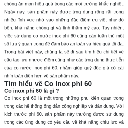
chống ăn mòn hiệu quả trong các môi trường khắc nghiệt.
Ngày nay, sản phẩm này được ứng dụng rộng rãi trong
nhiều lĩnh vực nhờ vào những đặc điểm ưu việt như độ
bền, khả năng chống gỉ và tính thẩm mỹ cao. Tuy nhiên,
việc sử dụng co nước inox phi 60 cũng cần tuân thủ một
số lưu ý quan trọng để đảm bảo an toàn và hiệu quả tối đa.
Trong bài viết này, chúng ta sẽ đi sâu
tìm hiểu
chi tiết về
cấu tạo, ưu nhược điểm cũng như các ứng dụng thực tiễn
của co nước inox phi 60, nhằm giúp quý độc giả có cái
nhìn toàn diện hơn về sản phẩm này.
Tìm hiểu về Co inox phi 60
Co inox phi 60 là gì ?
Co inox phi 60 là một trong những phụ kiện quan trọng
trong các hệ thống ống dẫn công nghiệp và dân dụng. Với
kích thước phi 60, sản phẩm này thường được sử dụng
trong các ứng dụng có yêu cầu về khả năng chịu lực và