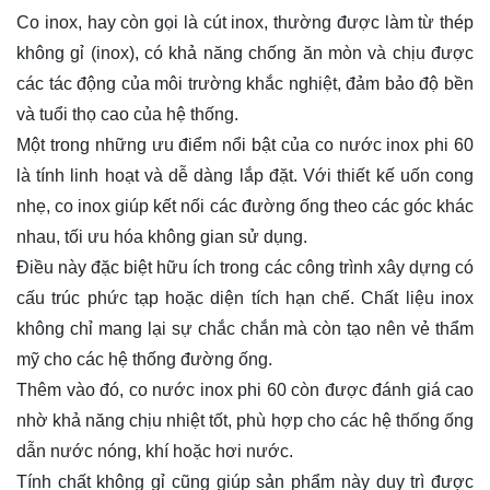
Co inox, hay còn gọi là cút inox, thường được làm từ thép
không gỉ (inox), có khả năng chống ăn mòn và chịu được
các tác động của môi trường khắc nghiệt, đảm bảo độ bền
và tuổi thọ cao của hệ thống.
Một trong những ưu điểm nổi bật của co nước inox phi 60
là tính linh hoạt và dễ dàng lắp đặt. Với thiết kế uốn cong
nhẹ, co inox giúp kết nối các đường ống theo các góc khác
nhau, tối ưu hóa không gian sử dụng.
Điều này đặc biệt hữu ích trong các công trình xây dựng có
cấu trúc phức tạp hoặc diện tích hạn chế. Chất liệu inox
không chỉ mang lại sự chắc chắn mà còn tạo nên vẻ thẩm
mỹ cho các hệ thống đường ống.
Thêm vào đó, co nước inox phi 60 còn được đánh giá cao
nhờ khả năng chịu nhiệt tốt, phù hợp cho các hệ thống ống
dẫn nước nóng, khí hoặc hơi nước.
Tính chất không gỉ cũng giúp sản phẩm này duy trì được