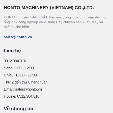
HONTO MACHINERY (VIETNAM) CO.,LTD.
HONTO chuyên SẢN XUẤT: Van inox, ống inox; phụ kiện đường
ống inox công nghiệp và vi sinh; Dây chuyền sản xuất: Máy và
thiết bị chế biến.
sales@honto.vn
Liên hệ
0912.304.316
Sáng: 8:00 - 12:00
Chiều: 13:00 - 17:00
Thứ 2 đến thứ 6 hàng tuần
Email: sales@honto.vn
Hotline: 0912.304.316
Về chúng tôi