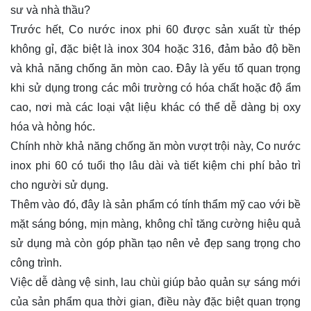
sư và nhà thầu?
Trước hết, Co nước inox phi 60 được sản xuất từ thép
không gỉ, đặc biệt là inox 304 hoặc 316, đảm bảo độ bền
và khả năng chống ăn mòn cao. Đây là yếu tố quan trọng
khi sử dụng trong các môi trường có hóa chất hoặc độ ẩm
cao, nơi mà các loại vật liệu khác có thể dễ dàng bị oxy
hóa và hỏng hóc.
Chính nhờ khả năng chống ăn mòn vượt trội này, Co nước
inox phi 60 có tuổi thọ lâu dài và tiết kiệm chi phí bảo trì
cho người sử dụng.
Thêm vào đó, đây là sản phẩm có tính thẩm mỹ cao với bề
mặt sáng bóng, mịn màng, không chỉ tăng cường hiệu quả
sử dụng mà còn góp phần tạo nên vẻ đẹp sang trọng cho
công trình.
Việc dễ dàng vệ sinh, lau chùi giúp bảo quản sự sáng mới
của sản phẩm qua thời gian, điều này đặc biệt quan trọng