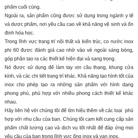
phẩm cuối cùng.
Ngoài ra, sản phẩm cũng được sử dụng trong ngành y tế
và dược phẩm, nơi yêu cầu cao về khả năng vệ sinh và ổn
định hóa học.
Trong lĩnh vực trang trí nội thất và kiến trúc, co nước inox
phi 60 được đánh giá cao nhờ vào vẻ ngoài sáng bóng,
góp phần tạo ra các thiết kế hiện đại và sang trọng.
Nó được sử dụng để làm tay vịn cầu thang, khung cửa
kính, và các chi tiết trang trí khác. Khả năng tạo hình tốt của
inox cho phép tạo ra những sản phẩm với hình dạng
phong phú, phù hợp với nhiều phong cách thiết kế khác
nhau.
Hãy
liên hệ
với chúng tôi để tìm hiểu thêm về các loại phù
hợp với nhu cầu của bạn. Chúng tôi cam kết cung cấp sản
phẩm chất lượng cao và dịch vụ tốt nhất để đáp ứng mọi
yêu cầu của bạn trong lĩnh vực ống inox và van inox.