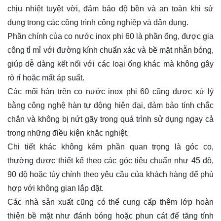
chịu nhiệt tuyệt vời, đảm bảo độ bền và an toàn khi sử
dụng trong các công trình công nghiệp và dân dụng.
Phần chính của co nước inox phi 60 là phần ống, được gia
công tỉ mỉ với đường kính chuẩn xác và bề mặt nhẵn bóng,
giúp dễ dàng kết nối với các loại ống khác mà không gây
rò rỉ hoặc mất áp suất.
Các mối hàn trên co nước inox phi 60 cũng được xử lý
bằng công nghệ hàn tự động hiện đại, đảm bảo tính chắc
chắn và không bị nứt gãy trong quá trình sử dụng ngay cả
trong những điều kiện khắc nghiệt.
Chi tiết khác không kém phần quan trọng là góc co,
thường được thiết kế theo các góc tiêu chuẩn như 45 độ,
90 độ hoặc tùy chỉnh theo yêu cầu của khách hàng để phù
hợp với không gian lắp đặt.
Các nhà sản xuất cũng có thể cung cấp thêm lớp hoàn
thiện bề mặt như đánh bóng hoặc phun cát để tăng tính