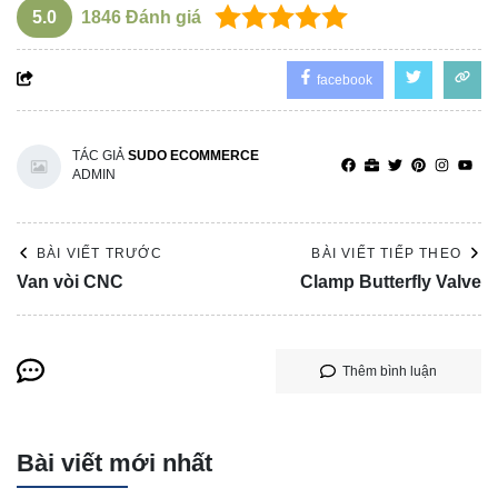
5.0
1846
Đánh giá
facebook
TÁC GIẢ
SUDO ECOMMERCE
ADMIN
BÀI VIẾT TRƯỚC
BÀI VIẾT TIẾP THEO
Van vòi CNC
Clamp Butterfly Valve
Thêm bình luận
Bài viết mới nhất