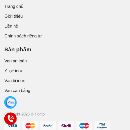
Trang chủ
Giới thiệu
Liên hệ
Chính sách riêng tư
Sản phẩm
Van an toàn
Y lọc inox
Van bi inox
Van cân bằng
Copyright 2023 © Honto