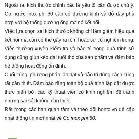
Ngoài ra, kích thước chính xác là yếu tố cần được chú ý.
Co nước inox phi 60 cần có đường kính và độ dày phù
hợp với hệ thống đường ống mà nó kết nối.
Việc lựa chọn sai kích thước không chỉ làm giảm hiệu quả
kết nối mà còn có thể gây ra rò rỉ hoặc sự cố nghiêm trọng.
Việc thường xuyên kiểm tra và bảo trì trong quá trình sử
dụng cũng giúp kéo dài tuổi thọ của sản phẩm và đảm bảo
hệ thống hoạt động ổn định.
Cuối cùng, phương pháp lắp đặt và bảo trì đúng cách cũng
rất cần thiết. Đảm bảo rằng toàn bộ quá trình lắp đặt được
thực hiện bởi các kỹ thuật viên có kinh nghiệm để tránh
những sai sót không cần thiết.
Rất mong các bạn quan tâm và theo dõi
honto.vn
để cập
nhật thông tin mới nhất về
Co inox phi 60.