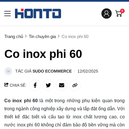
0
Trang chủ
Tin chuyên gia
Co inox phi 60
Co inox phi 60
TÁC GIẢ
SUDO ECOMMERCE
12/02/2025
CHIA SẺ:
Co inox phi 60
là một trong những phụ kiện quan trọng
trong ngành công nghiệp xây dựng và lắp đặt ống dẫn. Với
thiết kế đặc biệt và cấu tạo từ inox chất lượng cao, co
nước inox phi 60 không chỉ đảm bảo độ bền vững mà còn