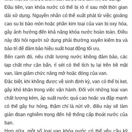
Đầu tiên, van khóa nước có thể bị rò rỉ sau một thời gian
dài sử dụng. Nguyên nhân có thể xuất phát từ việc gioăng
cao su bị bào mòn hoặc phần kim loại của van bị oxy hóa,
gây ảnh hưởng đến khả năng khóa nước hoàn toàn. Điều
này đòi hỏi người sử dụng phải thường xuyên kiểm tra và
bảo trì để đảm bảo hiệu suất hoạt động tối ưu.
Bên cạnh đó, nếu chất lượng nước không đảm bảo, các
tạp chất như cặn bẩn, rỉ sét có thể tích tụ lại trên bề mặt
van, làm giảm chức năng mở hoặc đóng của van.
Đặc biệt, khi không được vệ sinh định kỳ, van có thể bị kẹt,
gây khó khăn trong việc vận hành. Đối với những loại van
chất lượng kém, áp suất nước quá cao hoặc va đập mạnh
có thể gây hư hỏng, thậm chí là nứt vỡ, điều này sẽ làm
gián đoạn nghiêm trọng đến hệ thống cấp thoát nước của
bạn.
Hơn nữa, một số loại van khóa nước có thể yêu cầu kỹ