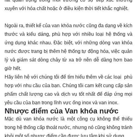
xuyên với hóa chất hoặc ở điều kiện thời tiết khắc nghiệt.
Ngoài ra, thiết kế của van khóa nước cũng đa dạng về kích
thước và kiểu dáng, phù hợp với nhiều loại hệ thống và
ứng dụng khác nhau. Đặc biệt, với những dòng van khóa
nước được trang bị thêm hệ thống tự động hóa, việc quản
lý và giám sát dòng chảy từ xa trở nên dễ dàng hơn bao
giờ hết.
Hãy
liên hệ
với chúng tôi để tìm hiểu thêm về các loại phù
hợp với nhu cầu của bạn. Chúng tôi cam kết cung cấp sản
phẩm chất lượng cao và dịch vụ tốt nhất để đáp ứng mọi
yêu cầu của bạn trong lĩnh vực ống inox và van inox.
Nhược điểm của Van khóa nước
Mặc dù van khóa nước là một công cụ không thể thiếu
trong hệ thống cấp thoát nước, nhưng nó cũng không tránh
khỏi một số nhược điểm cần được lưu tâm khi sử dụng.