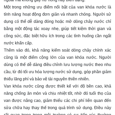
Một trong những ưu điểm nổi bật của van khóa nước là
tính năng hoạt động đơn giản và nhanh chóng. Người sử
dụng có thể dễ dàng đóng hoặc mở dòng chảy nước chỉ
bằng một động tác xoay nhẹ, giúp tiết kiệm thời gian và
công sức, đặc biệt hữu ích trong các tình huống cần ngắt
nước khẩn cấp.
Thêm vào đó, khả năng kiểm soát dòng chảy chính xác
cũng là một điểm cộng lớn của van khóa nước. Người
dùng có thể dễ dàng điều chỉnh lưu lượng nước theo nhu
cầu, từ đó tối ưu hóa lượng nước sử dụng, góp phần giảm
thiểu lãng phí và bảo vệ tài nguyên thiên nhiên.
Van khóa nước cũng được thiết kế với độ bền cao, khả
năng chống ăn mòn và chịu nhiệt tốt, nhờ đó tuổi thọ của
van được nâng cao, giảm thiểu các chi phí liên quan đến
sửa chữa hay thay thế trong quá trình sử dụng. Điều này
rất quan trọng trong môi trường có sự tiếp xúc thường