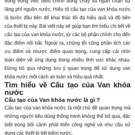
trọng trong việc điều chỉnh dòng chảy và ngăn chặn sự
lãng phí nguồn nước.
Hiểu rõ
cấu tạo của van khóa nước
là bước đầu tiên để khai thác tối đa hiệu quả và độ bền
của thiết bị này. Bài viết này sẽ giúp bạn tìm hiểu chi tiết về
cấu tạo của van khóa nước, từ các bộ phận chính cho đến
đặc điểm nổi bật. Ngoài ra, chúng tôi cũng phân tích các
ưu điểm và nhược điểm quan trọng, cung cấp cái nhìn
toàn diện về ứng dụng trong nhiều lĩnh vực khác nhau.
Đừng bỏ qua những lưu ý quan trọng để sử dụng van
khóa nước một cách an toàn và hiệu quả nhất.
Tìm hiểu về Cấu tạo của Van khóa
nước
Cấu tạo của Van khóa nước là gì ?
Cấu tạo của van khóa nước là một chủ đề quan trọng mà
những người tiêu dùng thông minh không thể bỏ qua, đặc
biệt trong bối cảnh phát triển công nghệ và nhu cầu sử
dụng các thiết bị tiết kiệm nước.