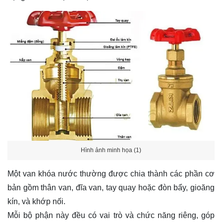
Hình ảnh minh họa (1)
Một van khóa nước thường được chia thành các phần cơ
bản gồm thân van, đĩa van, tay quay hoặc đòn bẩy, gioăng
kín, và khớp nối.
Mỗi bộ phận này đều có vai trò và chức năng riêng, góp