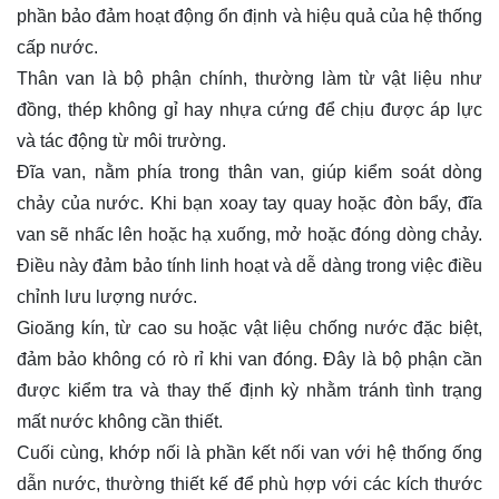
phần bảo đảm hoạt động ổn định và hiệu quả của hệ thống
cấp nước.
Thân van là bộ phận chính, thường làm từ vật liệu như
đồng, thép không gỉ hay nhựa cứng để chịu được áp lực
và tác động từ môi trường.
Đĩa van, nằm phía trong thân van, giúp kiểm soát dòng
chảy của nước. Khi bạn xoay tay quay hoặc đòn bẩy, đĩa
van sẽ nhấc lên hoặc hạ xuống, mở hoặc đóng dòng chảy.
Điều này đảm bảo tính linh hoạt và dễ dàng trong việc điều
chỉnh lưu lượng nước.
Gioăng kín, từ cao su hoặc vật liệu chống nước đặc biệt,
đảm bảo không có rò rỉ khi van đóng. Đây là bộ phận cần
được kiểm tra và thay thế định kỳ nhằm tránh tình trạng
mất nước không cần thiết.
Cuối cùng, khớp nối là phần kết nối van với hệ thống ống
dẫn nước, thường thiết kế để phù hợp với các kích thước