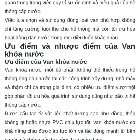
quan trọng trong việc duy trì sự ổn định và hiệu quả của hệ
thống cấp nước.
Việc lựa chọn và sử dụng đúng loại van phù hợp không
chỉ tăng cường tuổi thọ cho hệ thống mà còn tối ưu hóa
hoạt động dẫn nước trong mọi điều kiện khác nhau.
Ưu điểm và nhược điểm của Van
khóa nước
Ưu điểm của Van khóa nước
Van khóa nước, một bộ phận không thể thiếu trong hệ
thống ống dẫn nước tại các công trình xây dựng, nhà máy
và thậm chí cả trong gia đình, có nhiều ưu điểm vượt trội
góp phần tối ưu hóa quá trình sử dụng cũng như bảo trì hệ
thống cấp nước.
Được cấu tạo từ vật liệu chất lượng cao như đồng, thép
không gỉ hoặc nhựa PVC chịu lực tốt, van khóa nước có
khả năng chịu được áp lực lớn và tác động mạnh từ bên
ngoài mà không gây hư hỏng hay biến dạng.