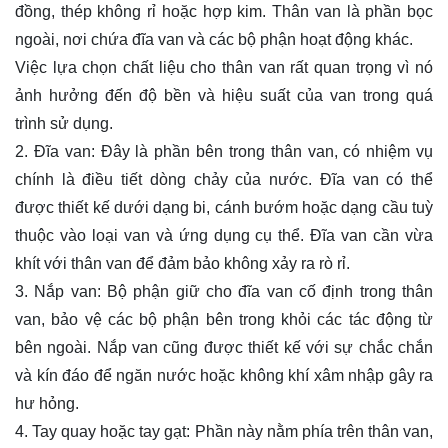
đồng, thép không rỉ hoặc hợp kim. Thân van là phần bọc
ngoài, nơi chứa đĩa van và các bộ phận hoạt động khác.
Việc lựa chọn chất liệu cho thân van rất quan trọng vì nó
ảnh hưởng đến độ bền và hiệu suất của van trong quá
trình sử dụng.
2. Đĩa van: Đây là phần bên trong thân van, có nhiệm vụ
chính là điều tiết dòng chảy của nước. Đĩa van có thể
được thiết kế dưới dạng bi, cánh bướm hoặc dạng cầu tuỳ
thuộc vào loại van và ứng dụng cụ thể. Đĩa van cần vừa
khít với thân van để đảm bảo không xảy ra rò rỉ.
3. Nắp van: Bộ phận giữ cho đĩa van cố định trong thân
van, bảo vệ các bộ phận bên trong khỏi các tác động từ
bên ngoài. Nắp van cũng được thiết kế với sự chắc chắn
và kín đáo để ngăn nước hoặc không khí xâm nhập gây ra
hư hỏng.
4. Tay quay hoặc tay gạt: Phần này nằm phía trên thân van,