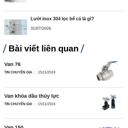
Lưới inox 304 lọc bể cá là gì?
31/07/2026
Bài viết liên quan
Van 76
TIN CHUYÊN GIA
15/11/2024
Van khóa dầu thủy lực
TIN CHUYÊN GIA
15/11/2024
Van 150