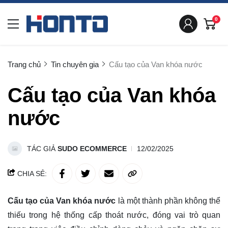
0
Trang chủ
Tin chuyên gia
Cấu tạo của Van khóa nước
Cấu tạo của Van khóa
nước
TÁC GIẢ
SUDO ECOMMERCE
12/02/2025
CHIA SẺ:
Cấu tạo của Van khóa nước
là một thành phần không thể
thiếu trong hệ thống cấp thoát nước, đóng vai trò quan