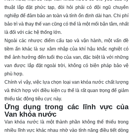
thuật lắp đặt phức tạp, đòi hỏi phải có đội ngũ chuyên
nghiệp để đảm bảo an toàn và tính ổn định dài hạn. Chi phí
bảo trì và thay thế van cũng có thể là một mối bận tâm, nhất
là đối với các hệ thống lớn.
Ngoài các nhược điểm cấu tạo và vận hành, một vấn đề
tiềm ẩn khác là sự xâm nhập của khí hậu khắc nghiệt có
thể ảnh hưởng đến tuổi thọ của van, đặc biệt là với những
van được lắp đặt ngoài trời, không có biện pháp bảo vệ
phù hợp.
Chính vì vậy, việc lựa chọn loại van khóa nước chất lượng
và thích hợp với điều kiện cụ thể là rất quan trọng để giảm
thiểu tác động tiêu cực này.
Ứng dụng trong các lĩnh vực của
Van khóa nước
Van khóa nước là một thành phần không thể thiếu trong
nhiều lĩnh vực khác nhau nhờ vào tính năng điều tiết dòng