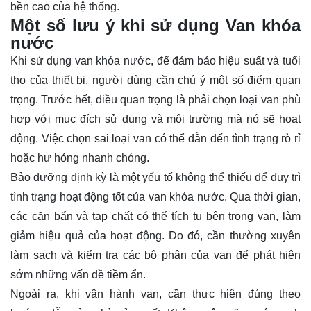
bền cao của hệ thống.
Một số lưu ý khi sử dụng Van khóa
nước
Khi sử dụng van khóa nước, để đảm bảo hiệu suất và tuổi
thọ của thiết bị, người dùng cần chú ý một số điểm quan
trọng. Trước hết, điều quan trọng là phải chọn loại van phù
hợp với mục đích sử dụng và môi trường mà nó sẽ hoạt
động. Việc chọn sai loại van có thể dẫn đến tình trạng rò rỉ
hoặc hư hỏng nhanh chóng.
Bảo dưỡng định kỳ là một yếu tố không thể thiếu để duy trì
tình trạng hoạt động tốt của van khóa nước. Qua thời gian,
các cặn bẩn và tạp chất có thể tích tụ bên trong van, làm
giảm hiệu quả của hoạt động. Do đó, cần thường xuyên
làm sạch và kiểm tra các bộ phận của van để phát hiện
sớm những vấn đề tiềm ẩn.
Ngoài ra, khi vận hành van, cần thực hiện đúng theo