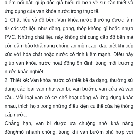
điểm nổi bật, giúp độc giả hiểu rõ hơn về sự cần thiết và
ứng dụng của van khóa nước trong thực tế.
1. Chất liệu và độ bền: Van khóa nước thường được làm
từ các vật liệu như đồng, gang, thép không gỉ hoặc nhựa
PVC. Những chất liệu này không chỉ cung cấp độ bền mà
còn đảm bảo khả năng chống ăn mòn cao, đặc biệt khi tiếp
xúc với hóa chất hoặc nước có tính kiềm mạnh. Điều này
giúp van khóa nước hoạt động ổn định trong môi trường
nước khắc nghiệt.
2. Thiết kế: Van khóa nước có thiết kế đa dạng, thường sử
dụng các loại van như van bi, van bướm, van cửa và van
cầu. Mỗi loại van có cơ chế hoạt động và ứng dụng khác
nhau, thích hợp trong những điều kiện cụ thể của hệ thống
cấp nước.
Chẳng hạn, van bi được ưa chuộng nhờ khả năng
đóng/mở nhanh chóng, trong khi van bướm phù hợp với