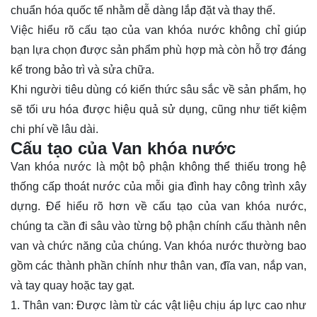
chuẩn hóa quốc tế nhằm dễ dàng lắp đặt và thay thế.
Việc hiểu rõ cấu tạo của van khóa nước không chỉ giúp
bạn lựa chọn được sản phẩm phù hợp mà còn hỗ trợ đáng
kể trong bảo trì và sửa chữa.
Khi người tiêu dùng có kiến thức sâu sắc về sản phẩm, họ
sẽ tối ưu hóa được hiệu quả sử dụng, cũng như tiết kiệm
chi phí về lâu dài.
Cấu tạo của Van khóa nước
Van khóa nước là một bộ phận không thể thiếu trong hệ
thống cấp thoát nước của mỗi gia đình hay công trình xây
dựng. Để hiểu rõ hơn về cấu tạo của van khóa nước,
chúng ta cần đi sâu vào từng bộ phận chính cấu thành nên
van và chức năng của chúng. Van khóa nước thường bao
gồm các thành phần chính như thân van, đĩa van, nắp van,
và tay quay hoặc tay gạt.
1. Thân van: Được làm từ các vật liệu chịu áp lực cao như