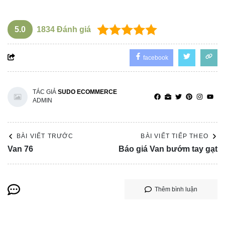
5.0
1834
Đánh giá
facebook
TÁC GIẢ
SUDO ECOMMERCE
ADMIN
BÀI VIẾT TRƯỚC
BÀI VIẾT TIẾP THEO
Van 76
Báo giá Van bướm tay gạt
Thêm bình luận