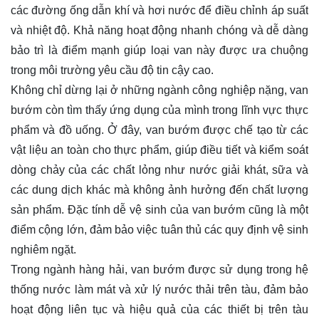
các đường ống dẫn khí và hơi nước để điều chỉnh áp suất
và nhiệt độ. Khả năng hoạt động nhanh chóng và dễ dàng
bảo trì là điểm mạnh giúp loại van này được ưa chuộng
trong môi trường yêu cầu độ tin cậy cao.
Không chỉ dừng lại ở những ngành công nghiệp nặng, van
bướm còn tìm thấy ứng dụng của mình trong lĩnh vực thực
phẩm và đồ uống. Ở đây, van bướm được chế tạo từ các
vật liệu an toàn cho thực phẩm, giúp điều tiết và kiểm soát
dòng chảy của các chất lỏng như nước giải khát, sữa và
các dung dịch khác mà không ảnh hưởng đến chất lượng
sản phẩm. Đặc tính dễ vệ sinh của van bướm cũng là một
điểm cộng lớn, đảm bảo việc tuân thủ các quy định vệ sinh
nghiêm ngặt.
Trong ngành hàng hải, van bướm được sử dụng trong hệ
thống nước làm mát và xử lý nước thải trên tàu, đảm bảo
hoạt động liên tục và hiệu quả của các thiết bị trên tàu