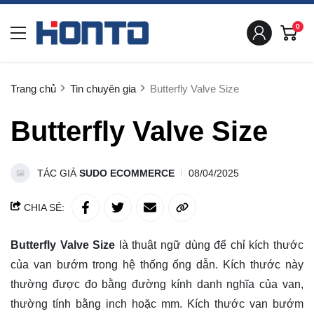
0
Trang chủ
Tin chuyên gia
Butterfly Valve Size
Butterfly Valve Size
TÁC GIẢ
SUDO ECOMMERCE
08/04/2025
CHIA SẺ:
Butterfly Valve Size
là thuật ngữ dùng để chỉ kích thước
của van bướm trong hệ thống ống dẫn. Kích thước này
thường được đo bằng đường kính danh nghĩa của van,
thường tính bằng inch hoặc mm. Kích thước van bướm