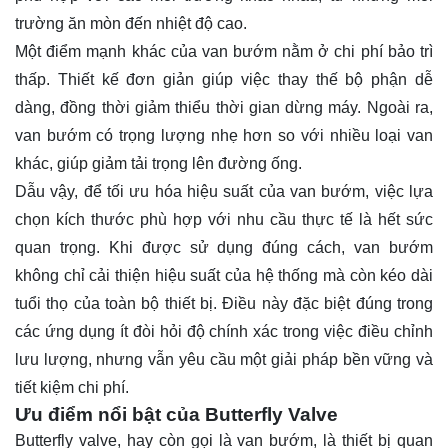
trường ăn mòn đến nhiệt độ cao.
Một điểm mạnh khác của van bướm nằm ở chi phí bảo trì
thấp. Thiết kế đơn giản giúp việc thay thế bộ phận dễ
dàng, đồng thời giảm thiểu thời gian dừng máy. Ngoài ra,
van bướm có trọng lượng nhẹ hơn so với nhiều loại van
khác, giúp giảm tải trọng lên đường ống.
Dẫu vậy, để tối ưu hóa hiệu suất của van bướm, việc lựa
chọn kích thước phù hợp với nhu cầu thực tế là hết sức
quan trọng. Khi được sử dụng đúng cách, van bướm
không chỉ cải thiện hiệu suất của hệ thống mà còn kéo dài
tuổi thọ của toàn bộ thiết bị. Điều này đặc biệt đúng trong
các ứng dụng ít đòi hỏi độ chính xác trong việc điều chỉnh
lưu lượng, nhưng vẫn yêu cầu một giải pháp bền vững và
tiết kiệm chi phí.
Ưu điểm nổi bật của Butterfly Valve
Butterfly valve, hay còn gọi là van bướm, là thiết bị quan