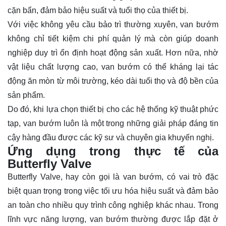
cặn bẩn, đảm bảo hiệu suất và tuổi thọ của thiết bị.
Với việc không yêu cầu bảo trì thường xuyên, van bướm
không chỉ tiết kiệm chi phí quản lý mà còn giúp doanh
nghiệp duy trì ổn định hoạt động sản xuất. Hơn nữa, nhờ
vật liệu chất lượng cao, van bướm có thể kháng lại tác
động ăn mòn từ môi trường, kéo dài tuổi thọ và độ bền của
sản phẩm.
Do đó, khi lựa chọn thiết bị cho các hệ thống kỹ thuật phức
tạp, van bướm luôn là một trong những giải pháp đáng tin
cậy hàng đầu được các kỹ sư và chuyên gia khuyến nghị.
Ứng dụng trong thực tế của
Butterfly Valve
Butterfly Valve, hay còn gọi là van bướm, có vai trò đặc
biệt quan trọng trong việc tối ưu hóa hiệu suất và đảm bảo
an toàn cho nhiều quy trình công nghiệp khác nhau. Trong
lĩnh vực năng lượng, van bướm thường được lắp đặt ở