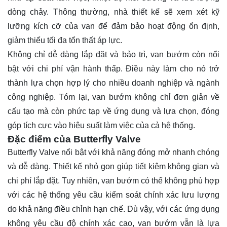
dòng chảy. Thông thường, nhà thiết kế sẽ xem xét kỹ
lưỡng kích cỡ của van để đảm bảo hoạt động ổn định,
giảm thiểu tối đa tổn thất áp lực.
Không chỉ dễ dàng lắp đặt và bảo trì, van bướm còn nổi
bật với chi phí vận hành thấp. Điều này làm cho nó trở
thành lựa chọn hợp lý cho nhiều doanh nghiệp và ngành
công nghiệp. Tóm lại, van bướm không chỉ đơn giản về
cấu tạo mà còn phức tạp về ứng dụng và lựa chọn, đóng
góp tích cực vào hiệu suất làm việc của cả hệ thống.
Đặc điểm của Butterfly Valve
Butterfly Valve nổi bật với khả năng đóng mở nhanh chóng
và dễ dàng. Thiết kế nhỏ gọn giúp tiết kiệm không gian và
chi phí lắp đặt. Tuy nhiên, van bướm có thể không phù hợp
với các hệ thống yêu cầu kiểm soát chính xác lưu lượng
do khả năng điều chỉnh hạn chế. Dù vậy, với các ứng dụng
không yêu cầu độ chính xác cao, van bướm vẫn là lựa