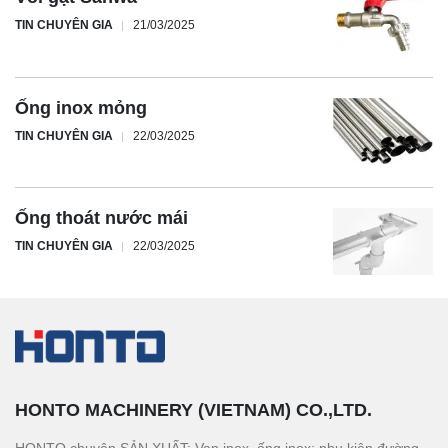
TIN CHUYÊN GIA
21/03/2025
Ống inox mỏng
TIN CHUYÊN GIA
22/03/2025
Ống thoát nước mái
TIN CHUYÊN GIA
22/03/2025
HONTO MACHINERY (VIETNAM) CO.,LTD.
HONTO chuyên SẢN XUẤT: Van inox, ống inox; phụ kiện đường