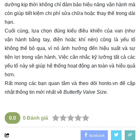
dưỡng kịp thời không chỉ đảm bảo hiệu năng vận hành mà
còn giúp tiết kiệm chi phí sửa chữa hoặc thay thế trong dài
hạn.
Cuối cùng, lựa chọn đúng kiểu điều khiển của van (như
vận hành bằng tay, điện hoặc khí nén) cũng là yếu tố
không thể bỏ qua, vì nó ảnh hưởng đến hiệu suất và sự
tiện lợi trong vận hành. Việc cân nhắc kỹ lưỡng tất cả các
yếu tố này sẽ giúp hệ thống hoạt động an toàn và hiệu quả
hơn.
Rất mong các bạn quan tâm và theo dõi
honto.vn
để cập
nhật thông tin mới nhất về
Butterfly Valve Size.
0.0
0
Đánh giá
facebook