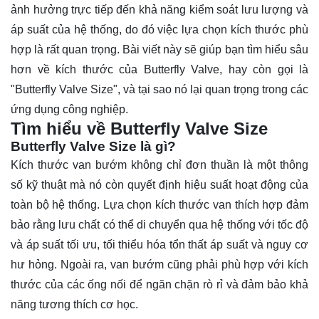
ảnh hưởng trực tiếp đến khả năng kiểm soát lưu lượng và
áp suất của hệ thống, do đó việc lựa chọn kích thước phù
hợp là rất quan trọng. Bài viết này sẽ giúp bạn tìm hiểu sâu
hơn về kích thước của Butterfly Valve, hay còn gọi là
"Butterfly Valve Size", và tại sao nó lại quan trọng trong các
ứng dụng công nghiệp.
Tìm hiểu về Butterfly Valve Size
Butterfly Valve Size là gì?
Kích thước
van bướm
không chỉ đơn thuần là một thông
số kỹ thuật mà nó còn quyết định hiệu suất hoạt động của
toàn bộ hệ thống. Lựa chọn kích thước van thích hợp đảm
bảo rằng lưu chất có thể di chuyển qua hệ thống với tốc độ
và áp suất tối ưu, tối thiểu hóa tổn thất áp suất và nguy cơ
hư hỏng. Ngoài ra, van bướm cũng phải phù hợp với kích
thước của các ống nối để ngăn chặn rò rỉ và đảm bảo khả
năng tương thích cơ học.