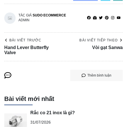
TÁC GIẢ
SUDO ECOMMERCE
ADMIN
BÀI VIẾT TRƯỚC
BÀI VIẾT TIẾP THEO
Hand Lever Butterfly
Vòi gạt Sanwa
Valve
Thêm bình luận
Bài viết mới nhất
Rắc co 21 inox là gì?
31/07/2026