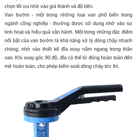
chọn tối ưu nhờ vào giá thành và độ bền.
Van bướm - một trong những loại van phổ biến trong
ngành công nghiệp - thường được sử dụng nhờ vào sự
linh hoạt và hiệu quả vận hành. Một trong những đặc điểm
nổi bật của van bướm là khả năng xử lý dòng chảy nhanh
chóng, nhờ vào thiết kế đĩa xoay nằm ngang trong thân
van. Khi xoay góc 90 độ, đĩa có thể từ đóng hoàn toàn đến
mở hoàn toàn, cho phép kiểm soát dòng chảy tức thì.