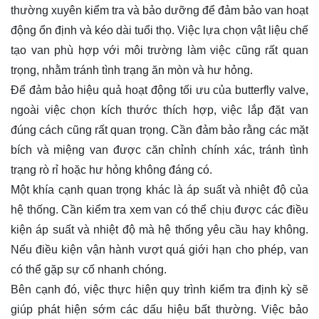
thường xuyên kiểm tra và bảo dưỡng để đảm bảo van hoạt
động ổn định và kéo dài tuổi thọ. Việc lựa chọn vật liệu chế
tạo van phù hợp với môi trường làm việc cũng rất quan
trọng, nhằm tránh tình trạng ăn mòn và hư hỏng.
Để đảm bảo hiệu quả hoạt động tối ưu của butterfly valve,
ngoài việc chọn kích thước thích hợp, việc lắp đặt van
đúng cách cũng rất quan trọng. Cần đảm bảo rằng các mặt
bích và miệng van được căn chỉnh chính xác, tránh tình
trạng rò rỉ hoặc hư hỏng không đáng có.
Một khía cạnh quan trọng khác là áp suất và nhiệt độ của
hệ thống. Cần kiểm tra xem van có thể chịu được các điều
kiện áp suất và nhiệt độ mà hệ thống yêu cầu hay không.
Nếu điều kiện vận hành vượt quá giới hạn cho phép, van
có thể gặp sự cố nhanh chóng.
Bên cạnh đó, việc thực hiện quy trình kiểm tra định kỳ sẽ
giúp phát hiện sớm các dấu hiệu bất thường. Việc bảo