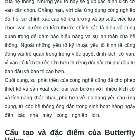
của hệ thống. Những yếu tố này sẽ giúp xác định kích cỡ
van cần chọn. Chẳng hạn, với các ứng dụng công nghiệp
đòi hỏi sự chính xác cao về lưu lượng và áp suất, việc lựa
chọn van bướm có kích thước chính xác là điều vô cùng
quan trọng để đảm bảo hiệu năng và sự an toàn của hệ
thống. Ngoài những yếu tố kỹ thuật, yếu tố kinh tế cũng
đóng vai trò quan trọng trong việc quyết định kích cỡ van,
vì van có kích thước lớn hơn thường đòi hỏi chi phí đầu tư
ban đầu và bảo trì cao hơn.
Cuối cùng, sự phát triển của công nghệ cũng đã cho phép
thiết kế và sản xuất các loại van bướm với nhiều kích cỡ
và tính năng khác nhau, phù hợp với đa dạng yêu cầu ứng
dụng, từ các hệ thống ống dẫn trong sinh hoạt hàng ngày
đến các nhà máy công nghiệp lớn.
Butterfly Valve
SizeButterfly Valve SizeButterfly Valve Size
Cấu tạo và đặc điểm của Butterfly