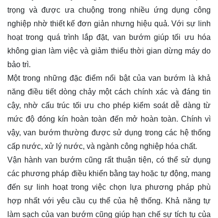
trọng và được ưa chuộng trong nhiều ứng dụng công
nghiệp nhờ thiết kế đơn giản nhưng hiệu quả. Với sự linh
hoạt trong quá trình lắp đặt, van bướm giúp tối ưu hóa
không gian làm việc và giảm thiểu thời gian dừng máy do
bảo trì.
Một trong những đặc điểm nổi bật của van bướm là khả
năng điều tiết dòng chảy một cách chính xác và đáng tin
cậy, nhờ cấu trúc tối ưu cho phép kiểm soát dễ dàng từ
mức độ đóng kín hoàn toàn đến mở hoàn toàn. Chính vì
vậy, van bướm thường được sử dụng trong các hệ thống
cấp nước, xử lý nước, và ngành công nghiệp hóa chất.
Vận hành van bướm cũng rất thuận tiện, có thể sử dụng
các phương pháp điều khiển bằng tay hoặc tự động, mang
đến sự linh hoạt trong việc chọn lựa phương pháp phù
hợp nhất với yêu cầu cụ thể của hệ thống. Khả năng tự
làm sạch của van bướm cũng giúp hạn chế sự tích tụ của